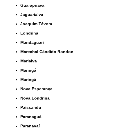
Guarapuava
Jaguariaíva
Joaquim Távora
Londrina
Mandaguari
Marechal Cândido Rondon
Marialva
Maringá
Maringá
Nova Esperança
Nova Londrina
Paissandu
Paranaguá
Paranavaí