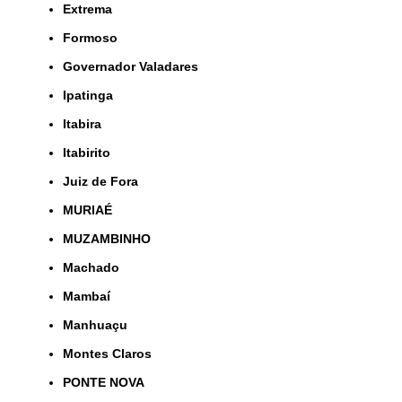
Extrema
Formoso
Governador Valadares
Ipatinga
Itabira
Itabirito
Juiz de Fora
MURIAÉ
MUZAMBINHO
Machado
Mambaí
Manhuaçu
Montes Claros
PONTE NOVA