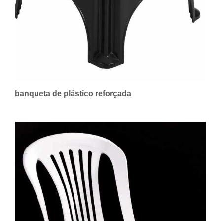
banqueta de plástico reforçada