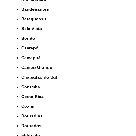
Bandeirantes
Bataguassu
Bela Vista
Bonito
Caarapó
Camapuã
Campo Grande
Chapadão do Sul
Corumbá
Costa Rica
Coxim
Douradina
Dourados
Eldorado