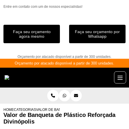
Entre em contato com um de nossos especialistas!
Faça seu orçamento
Faça seu orçamento por
agora mesmo
Whatsapp
Orçamento por atacado disponível a partir de 300 unidades.
Orçamento por atacado disponível a partir de 300 unidades.
HOME
CATEGORIAS
VALOR DE BANQUETA DE PLÁSTICO REFORÇADA DIVI
Valor de Banqueta de Plástico Reforçada
Divinópolis