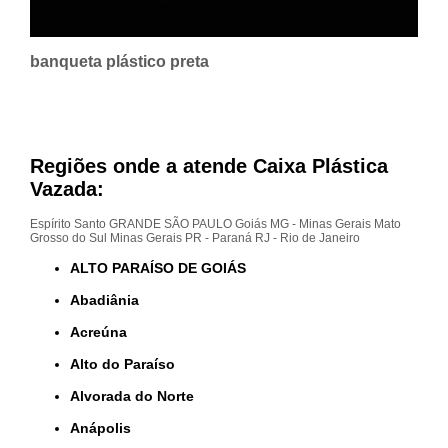
banqueta plástico preta
Regiões onde a atende Caixa Plástica
Vazada:
Espírito Santo
GRANDE SÃO PAULO
Goiás
MG - Minas Gerais
Mato
Grosso do Sul
Minas Gerais
PR - Paraná
RJ - Rio de Janeiro
ALTO PARAÍSO DE GOIÁS
Abadiânia
Acreúna
Alto do Paraíso
Alvorada do Norte
Anápolis