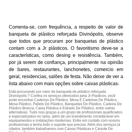
Comenta-se, com frequência, a respeito de valor de
banqueta de plástico reforçada Divinópolis, observe
que todos que procuram por banquetas de plástico
contam com a Jr plásticos. O favoritismo deve-se a
características, como desing e resistência. Também,
por já serem de confiança, principalmente na opinião
de bares, restaurantes, lanchonetes, comercio em
geral, residencias, salões de festa. Não deixe de ver a
lista abaixo com mais opções sobre caixas plásticas.
Está procurando por valor de banqueta de plástico reforçada
Divinópolis ? Confira os serviços oferecidos pela Jr Plasticos, você
pode encontrar Cadeiras De Plástico, Mesa E Cadeiras De Plástico,
Mesa Plástico, Pallets De Plástico, Banquetas De Plástico, Cadeira De
Plástico Branca, Caixa Plástica e Estrado De Plástico, entre outras
alternativas. Tudo isso graças a um grupo de profissionais qualificados
e especializados no ramo, além de um investimento considerável em
equipamentos e instalações modernas. Entre em contato com nossos
profissionais e tenha todo o suporte que precisa. Além dos serviços já
citados, também trabalhamos com Caixas Plásticas e Caixote De