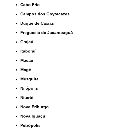
Cabo Frio
Campos dos Goytacazes
Duque de Caxias
Freguesia de Jacarepaguá
Grajaú
Itaboraí
Macaé
Magé
Mesquita
Nilópolis
Niterói
Nova Friburgo
Nova Iguaçu
Petrópolis