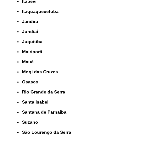
Itapevi
Itaquaquecetuba
Jandira
Jundiaí
Juquitiba
Mairiporã
Mauá
Mogi das Cruzes
Osasco
Rio Grande da Serra
Santa Isabel
Santana de Parnaíba
Suzano
São Lourenço da Serra