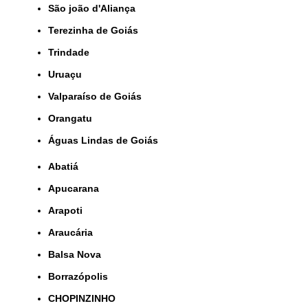
São joão d'Aliança
Terezinha de Goiás
Trindade
Uruaçu
Valparaíso de Goiás
orangatu
Águas Lindas de Goiás
Abatiá
Apucarana
Arapoti
Araucária
Balsa Nova
Borrazópolis
CHOPINZINHO