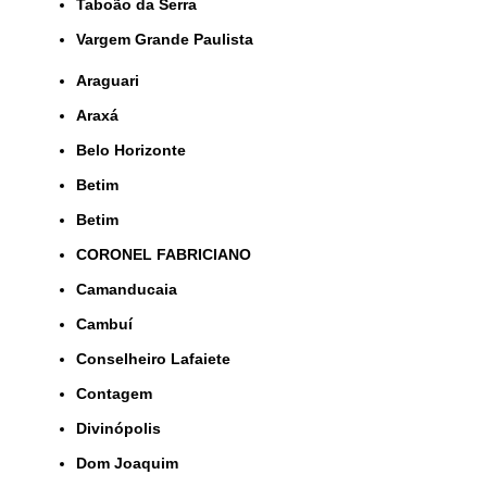
Taboão da Serra
Vargem Grande Paulista
Araguari
Araxá
Belo Horizonte
Betim
Betim
CORONEL FABRICIANO
Camanducaia
Cambuí
Conselheiro Lafaiete
Contagem
Divinópolis
Dom Joaquim