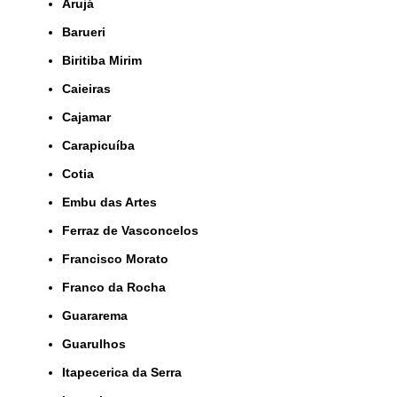
Arujá
Barueri
Biritiba Mirim
Caieiras
Cajamar
Carapicuíba
Cotia
Embu das Artes
Ferraz de Vasconcelos
Francisco Morato
Franco da Rocha
Guararema
Guarulhos
Itapecerica da Serra