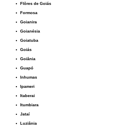
Flôres de Goiás
Formosa
Goianira
Goianésia
Goiatuba
Goiás
Goiânia
Guapó
Inhumas
Ipameri
Itaberai
Itumbiara
Jataí
Luziânia