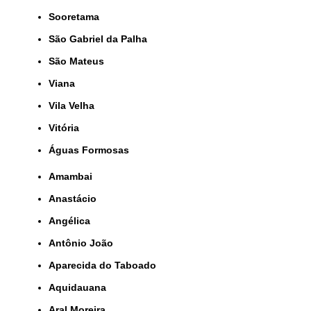
Sooretama
São Gabriel da Palha
São Mateus
Viana
Vila Velha
Vitória
Águas Formosas
Amambai
Anastácio
Angélica
Antônio João
Aparecida do Taboado
Aquidauana
Aral Moreira