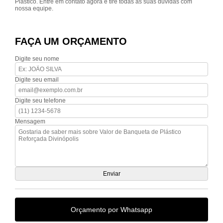
Plástico. Entre em contato agora e tire todas as suas dúvidas com
nossa equipe.
FAÇA UM ORÇAMENTO
Digite seu nome
Digite seu email
Digite seu telefone
Mensagem
Orçamento por Whatsapp