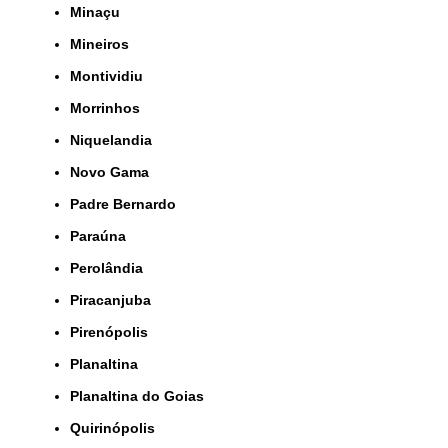
Minaçu
Mineiros
Montividiu
Morrinhos
Niquelandia
Novo Gama
Padre Bernardo
Paraúna
Perolândia
Piracanjuba
Pirenópolis
Planaltina
Planaltina do Goias
Quirinópolis