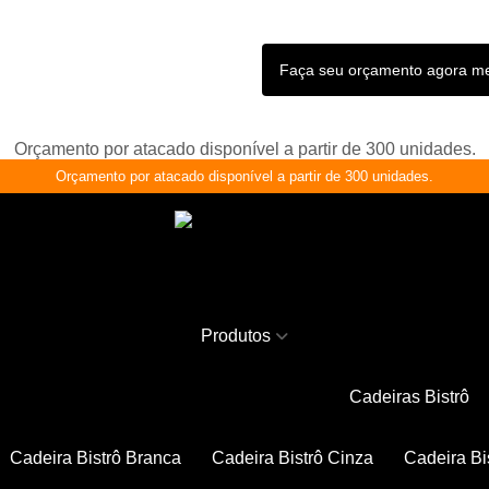
Faça seu orçamento agora 
Orçamento por atacado disponível a partir de 300 unidades.
Orçamento por atacado disponível a partir de 300 unidades.
Produtos
Cadeiras Bistrô
Cadeira Bistrô Branca
Cadeira Bistrô Cinza
Cadeira Bi