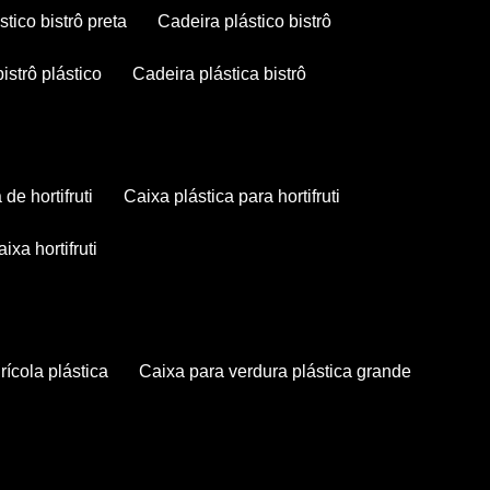
stico bistrô preta
cadeira plástico bistrô
bistrô plástico
cadeira plástica bistrô
a de hortifruti
caixa plástica para hortifruti
caixa hortifruti
grícola plástica
caixa para verdura plástica grande