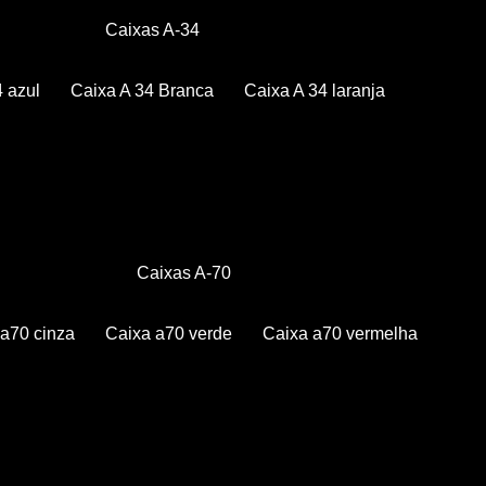
Caixas A-34
4 azul
Caixa A 34 Branca
Caixa A 34 laranja
Caixas A-70
a a70 cinza
Caixa a70 verde
Caixa a70 vermelha