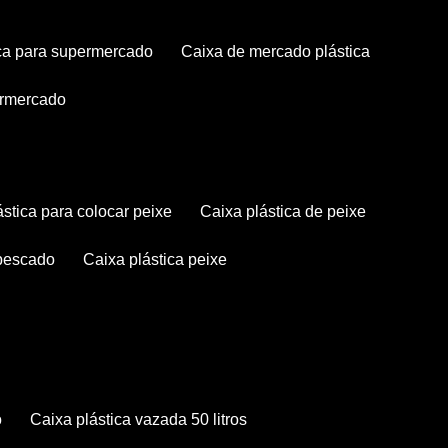
tica para supermercado
caixa de mercado plástica
permercado
lástica para colocar peixe
caixa plástica de peixe
 pescado
caixa plástica peixe
o
caixa plástica vazada 50 litros