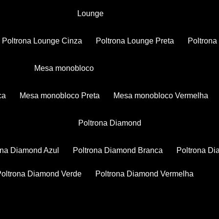
Lounge
Poltrona Lounge Cinza
Poltrona Lounge Preta
Poltron
Mesa monobloco
ca
Mesa monobloco Preta
Mesa monobloco Vermelha
Poltrona Diamond
rona Diamond Azul
Poltrona Diamond Branca
Poltrona D
Poltrona Diamond Verde
Poltrona Diamond Vermelha