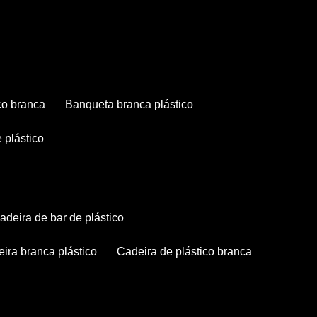
co branca
banqueta branca plástico
 plástico
cadeira de bar de plástico
deira branca plástico
cadeira de plástico branca