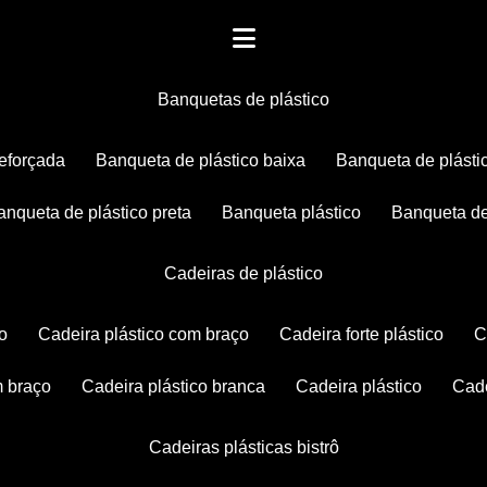
banquetas de plástico
reforçada
banqueta de plástico baixa
banqueta de plásti
banqueta de plástico preta
banqueta plástico
banqueta de
cadeiras de plástico
co
cadeira plástico com braço
cadeira forte plástico
m braço
cadeira plástico branca
cadeira plástico
ca
cadeiras plásticas bistrô