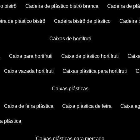
po bistrô
cadeira de plástico bistrô branca
cadeira de plá
eira de plástico bistrô
cadeira bistrô de plástico
cadeira 
caixas de hortifruti
a
caixa para hortifruti
caixa de plástico hortifruti
caix
caixa vazada hortifruti
caixas plástica para hortifruti
caixas plásticas
caixa de feira plástica
caixa plástica de feira
caixa a
xa plástica
caixas plásticas para mercado