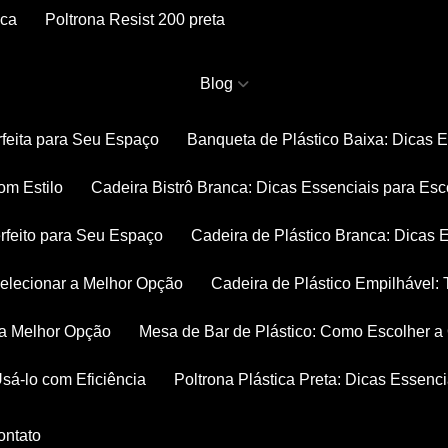
nca
Poltrona Resist 200 preta
Blog
rfeita para Seu Espaço
Banqueta de Plástico Baixa: Dicas 
om Estilo
Cadeira Bistrô Branca: Dicas Essenciais para Esc
rfeito para Seu Espaço
Cadeira de Plástico Branca: Dicas 
 Selecionar a Melhor Opção
Cadeira de Plástico Empilhável
r a Melhor Opção
Mesa de Bar de Plástico: Como Escolher 
Usá-lo com Eficiência
Poltrona Plástica Preta: Dicas Essenc
Contato