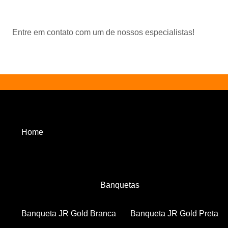
Entre em contato com um de nossos especialistas!
Home
Banquetas
Banqueta JR Gold Branca
Banqueta JR Gold Preta