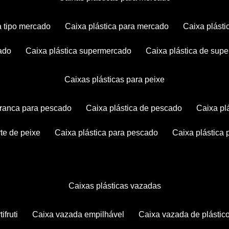
ca tipo mercado
caixa plástica para mercado
caixa plás
cado
caixa plástica supermercado
caixa plástica de su
caixas plásticas para peixe
 branca para pescado
caixa plástica de pescado
caixa p
rte de peixe
caixa plástica para pescado
caixa plástica
caixas plásticas vazadas
ifruti
caixa vazada empilhável
caixa vazada de plástic