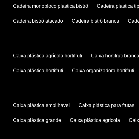
cadeira monobloco plástica bistrô
cadeira plástica ti
cadeira bistrô atacado
cadeira bistrô branca
cad
caixa plástica agrícola hortifruti
caixa hortifruti branc
caixa plástica hortifruti
caixa organizadora hortifruti
caixa plástica empilhável
caixa plástica para frutas
caixa plástica grande
caixa plástica agrícola
cai