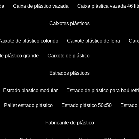
da
caixa de plástico vazada
caixa plástica vazada 46 lit
caixotes plásticos
caixote de plástico colorido
caixote plástico de feira
cai
 de plástico grande
caixote de plástico
estrados plásticos
estrado plástico modular
estrado de plástico para baú ref
pallet estrado plástico
estrado plástico 50x50
estrado
fabricante de plástico