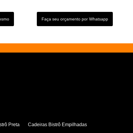
mesmo
Faça seu orçamento por Whatsapp
strô Preta
Cadeiras Bistrô Empilhadas