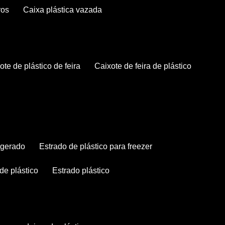
ros
caixa plástica vazada
xote de plástico de feira
caixote de feira de plástico
rigerado
estrado de plástico para freezer
 de plástico
estrado plástico