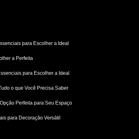
Essenciais para Escolher a Ideal
olher a Perfeita
Essenciais para Escolher a Ideal
: Tudo o que Você Precisa Saber
a Opção Perfeita para Seu Espaço
iais para Decoração Versátil