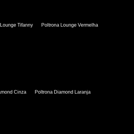
a Lounge Tifanny
Poltrona Lounge Vermelha
iamond Cinza
Poltrona Diamond Laranja