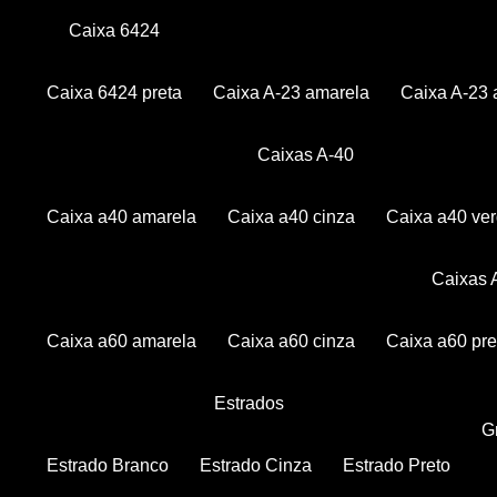
Caixa 6424
Caixa 6424 preta
Caixa A-23 amarela
Caixa A-23 
Caixas A-40
Caixa a40 amarela
Caixa a40 cinza
Caixa a40 ve
Caixas
Caixa a60 amarela
Caixa a60 cinza
Caixa a60 pre
Estrados
Estrado Branco
Estrado Cinza
Estrado Preto