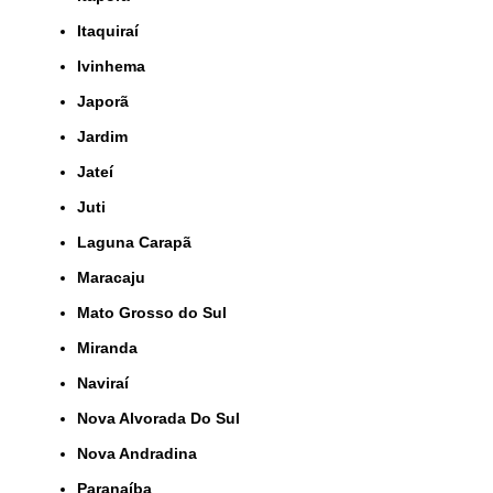
Itaquiraí
Ivinhema
Japorã
Jardim
Jateí
Juti
Laguna Carapã
Maracaju
Mato Grosso do Sul
Miranda
Naviraí
Nova Alvorada Do Sul
Nova Andradina
Paranaíba