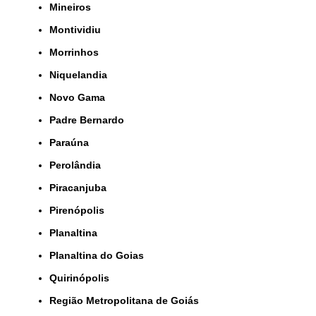
Mineiros
Montividiu
Morrinhos
Niquelandia
Novo Gama
Padre Bernardo
Paraúna
Perolândia
Piracanjuba
Pirenópolis
Planaltina
Planaltina do Goias
Quirinópolis
Região Metropolitana de Goiás