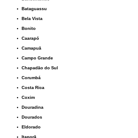
Bataguassu
Bela Vista
Bonito
Caarapó
Camapuã
Campo Grande
Chapadão do Sul
Corumbá
Costa Rica
Coxim
Douradina
Dourados
Eldorado
Itaporã