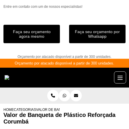
Entre em contato com um de nossos especialistas!
Faça seu orçamento
Faça seu orçamento por
agora mesmo
Whatsapp
Orçamento por atacado disponível a partir de 300 unidades.
Orçamento por atacado disponível a partir de 300 unidades.
HOME
CATEGORIAS
VALOR DE BANQUETA DE PLÁSTICO REFORÇADA COR
Valor de Banqueta de Plástico Reforçada
Corumbá