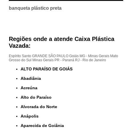
banqueta plástico preta
Regiões onde a atende Caixa Plástica
Vazada:
Espírito Santo
GRANDE SÃO PAULO
Goiás
MG - Minas Gerais
Mato
Grosso do Sul
Minas Gerais
PR - Paraná
RJ - Rio de Janeiro
ALTO PARAÍSO DE GOIÁS
Abadiânia
Acreúna
Alto do Paraíso
Alvorada do Norte
Anápolis
Aparecida de Goiânia