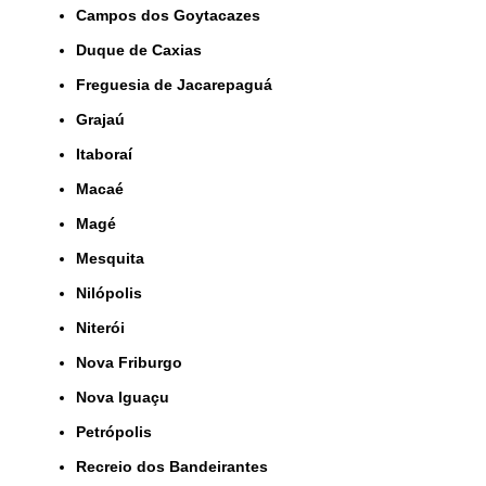
Campos dos Goytacazes
Duque de Caxias
Freguesia de Jacarepaguá
Grajaú
Itaboraí
Macaé
Magé
Mesquita
Nilópolis
Niterói
Nova Friburgo
Nova Iguaçu
Petrópolis
Recreio dos Bandeirantes