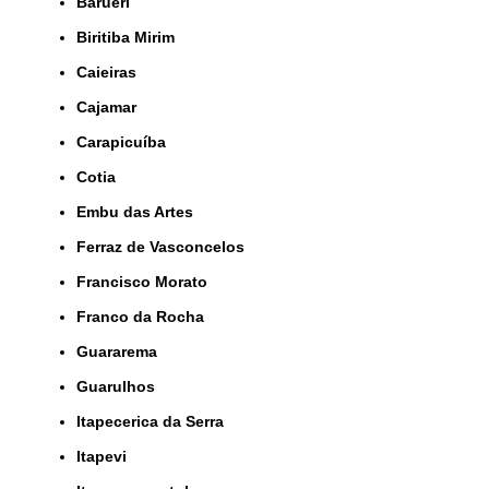
Barueri
Biritiba Mirim
Caieiras
Cajamar
Carapicuíba
Cotia
Embu das Artes
Ferraz de Vasconcelos
Francisco Morato
Franco da Rocha
Guararema
Guarulhos
Itapecerica da Serra
Itapevi