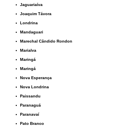
Jaguariaíva
Joaquim Távora
Londrina
Mandaguari
Marechal Cândido Rondon
Marialva
Maringá
Maringá
Nova Esperança
Nova Londrina
Paissandu
Paranaguá
Paranavaí
Pato Branco