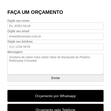
FAÇA UM ORÇAMENTO
Digite seu nome
Digite seu email
Digite seu telefone
Mensagem
Orçamento por Whatsapp
Orçamento pelo Telefone