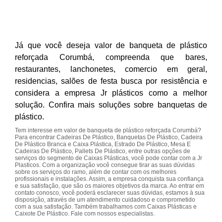
Já que você deseja valor de banqueta de plástico
reforçada Corumbá, compreenda que bares,
restaurantes, lanchonetes, comercio em geral,
residencias, salões de festa busca por resistência e
considera a empresa Jr plásticos como a melhor
solução. Confira mais soluções sobre banquetas de
plástico.
Tem interesse em valor de banqueta de plástico reforçada Corumbá?
Para encontrar Cadeiras De Plástico, Banquetas De Plástico, Cadeira
De Plástico Branca e Caixa Plástica, Estrado De Plástico, Mesa E
Cadeiras De Plástico, Pallets De Plástico, entre outras opções de
serviços do segmento de Caixas Plásticas, você pode contar com a Jr
Plasticos. Com a organização você consegue tirar as suas dúvidas
sobre os serviços do ramo, além de contar com os melhores
profissionais e instalações. Assim, a empresa conquista sua confiança
e sua satisfação, que são os maiores objetivos da marca. Ao entrar em
contato conosco, você poderá esclarecer suas dúvidas, estamos à sua
disposição, através de um atendimento cuidadoso e comprometido
com a sua satisfação. Também trabalhamos com Caixas Plásticas e
Caixote De Plástico. Fale com nossos especialistas.