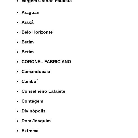
Vargem Grande Paulista
Araguari
Araxá
Belo Horizonte
Betim
Betim
CORONEL FABRICIANO
Camanducaia
Cambuí
Conselheiro Lafaiete
Contagem
Divinópolis
Dom Joaquim
Extrema