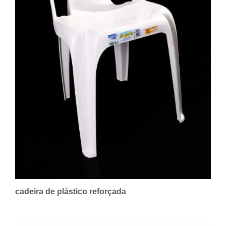
cadeira de plástico reforçada