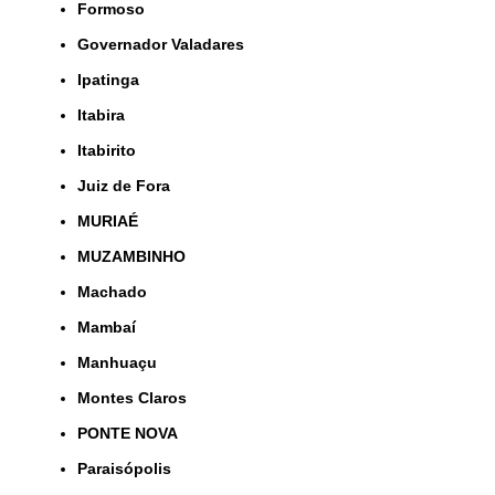
Formoso
Governador Valadares
Ipatinga
Itabira
Itabirito
Juiz de Fora
MURIAÉ
MUZAMBINHO
Machado
Mambaí
Manhuaçu
Montes Claros
PONTE NOVA
Paraisópolis