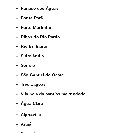
Paraíso das Águas
Ponta Porã
Porto Murtinho
Ribas do Rio Pardo
Rio Brilhante
Sidrolândia
Sonora
São Gabriel do Oeste
Três Lagoas
Vila bela da santíssima trindade
Água Clara
Alphaville
Arujá