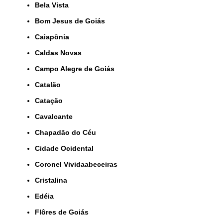
Bela Vista
Bom Jesus de Goiás
Caiapônia
Caldas Novas
Campo Alegre de Goiás
Catalão
Catação
Cavalcante
Chapadão do Céu
Cidade Ocidental
Coronel Vividaabeceiras
Cristalina
Edéia
Flôres de Goiás