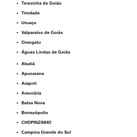
Terezinha de Goiás
Trindade
Uruaçu
Valparaíso de Goiás
orangatu
Águas Lindas de Goiás
Abatiá
Apucarana
Arapoti
Araucária
Balsa Nova
Borrazópolis
CHOPINZINHO
Campina Grande do Sul