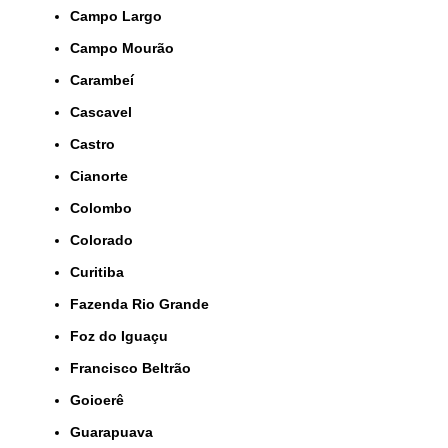
Campo Largo
Campo Mourão
Carambeí
Cascavel
Castro
Cianorte
Colombo
Colorado
Curitiba
Fazenda Rio Grande
Foz do Iguaçu
Francisco Beltrão
Goioerê
Guarapuava