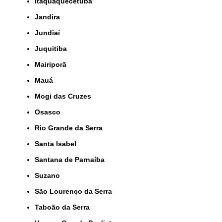
Itaquaquecetuba
Jandira
Jundiaí
Juquitiba
Mairiporã
Mauá
Mogi das Cruzes
Osasco
Rio Grande da Serra
Santa Isabel
Santana de Parnaíba
Suzano
São Lourenço da Serra
Taboão da Serra