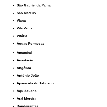
São Gabriel da Palha
São Mateus
Viana
Vila Velha
Vitória
Águas Formosas
Amambai
Anastácio
Angélica
Antônio João
Aparecida do Taboado
Aquidauana
Aral Moreira
Bandeirantes