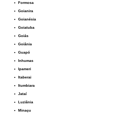
Formosa
Goianira
Goianésia
Goiatuba
Goiás
Goiânia
Guapó
Inhumas
Ipameri
Itaberai
Itumbiara
Jataí
Luziânia
Minaçu