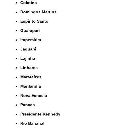
Colatina
Domingos Martins
Espírito Santo
Guarapari
Itapemirim
Jaguaré
Lajinha
Linhares
Marataízes
Marilândia
Nova Venécia
Pancas
Presidente Kennedy
Rio Bananal