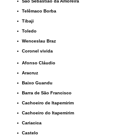
São Sebastião da Amoreira
Telêmaco Borba
Tibaji
Toledo
Wenceslau Braz
coronel vivida
Afonso Cláudio
Aracruz
Baixo Guandu
Barra de São Francisco
Cachoeiro de Itapemirim
Cachoeiro do Itapemirim
Cariacica
Castelo