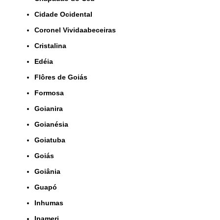
Cidade Ocidental
Coronel Vividaabeceiras
Cristalina
Edéia
Flôres de Goiás
Formosa
Goianira
Goianésia
Goiatuba
Goiás
Goiânia
Guapó
Inhumas
Ipameri