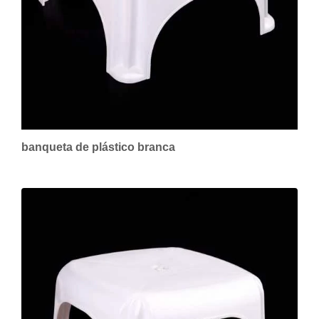
banqueta de plástico branca