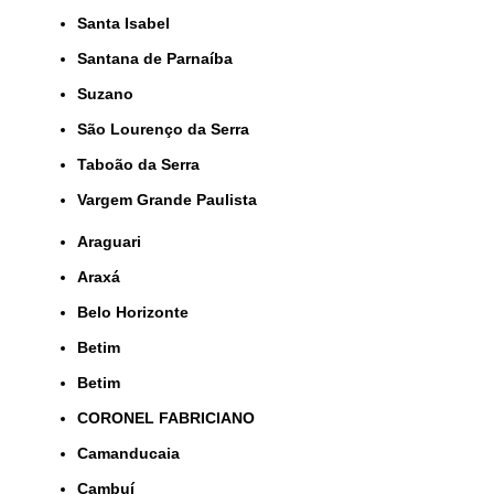
Santa Isabel
Santana de Parnaíba
Suzano
São Lourenço da Serra
Taboão da Serra
Vargem Grande Paulista
Araguari
Araxá
Belo Horizonte
Betim
Betim
CORONEL FABRICIANO
Camanducaia
Cambuí