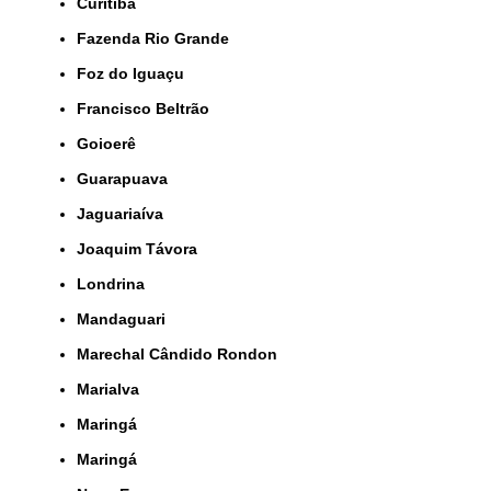
Curitiba
Fazenda Rio Grande
Foz do Iguaçu
Francisco Beltrão
Goioerê
Guarapuava
Jaguariaíva
Joaquim Távora
Londrina
Mandaguari
Marechal Cândido Rondon
Marialva
Maringá
Maringá