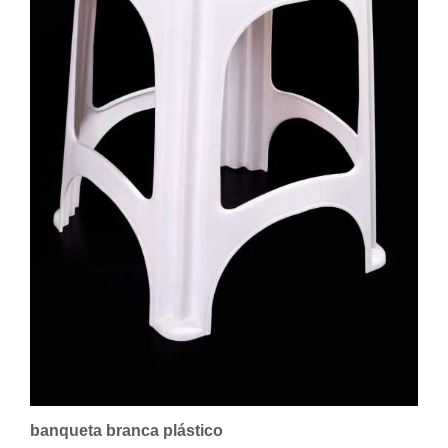
banqueta branca plástico