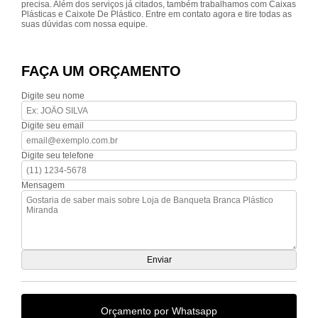
precisa. Além dos serviços já citados, também trabalhamos com Caixas
Plásticas e Caixote De Plástico. Entre em contato agora e tire todas as
suas dúvidas com nossa equipe.
FAÇA UM ORÇAMENTO
Digite seu nome
Digite seu email
Digite seu telefone
Mensagem
Orçamento por Whatsapp