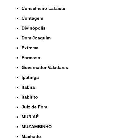
Conselheiro Lafaiete
Contagem
Divinópolis
Dom Joaquim
Extrema
Formoso
Governador Valadares
Ipatinga
Itabira
Itabirito
Juiz de Fora
MURIAÉ
MUZAMBINHO
Machado