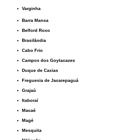
Varginha
Barra Mansa
Belford Roxo
Brasilândia
Cabo Frio
Campos dos Goytacazes
Duque de Caxias
Freguesia de Jacarepaguá
Grajaú
Itaboraí
Macaé
Magé
Mesquita