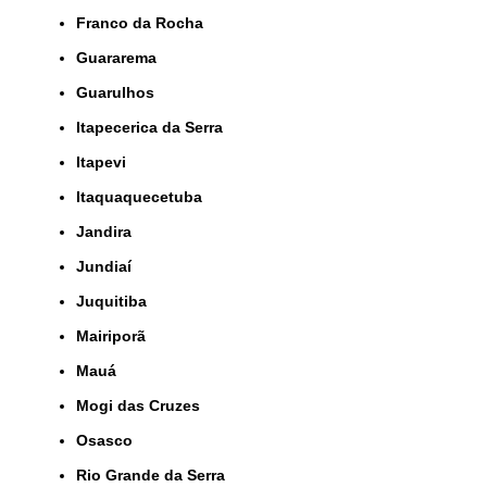
Franco da Rocha
Guararema
Guarulhos
Itapecerica da Serra
Itapevi
Itaquaquecetuba
Jandira
Jundiaí
Juquitiba
Mairiporã
Mauá
Mogi das Cruzes
Osasco
Rio Grande da Serra