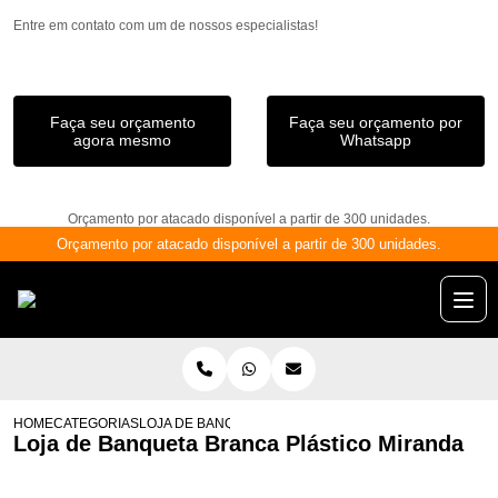
Entre em contato com um de nossos especialistas!
Faça seu orçamento
Faça seu orçamento por
agora mesmo
Whatsapp
Orçamento por atacado disponível a partir de 300 unidades.
Orçamento por atacado disponível a partir de 300 unidades.
HOME
CATEGORIAS
LOJA DE BANQUETA BRANCA PLÁSTICO MIRANDA
Loja de Banqueta Branca Plástico Miranda