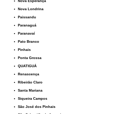
Nova Esperança
Nova Londrina
Paissandu
Paranaguá
Paranavaí
Pato Branco
Pinhais
Ponta Grossa
QUATIGUÁ
Renascença
Ribeirão Claro
Santa Mariana
Siqueira Campos
São José dos Pinhais