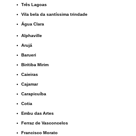
Três Lagoas
Vila bela da santíssima trindade
Água Clara
Alphaville
Arujá
Barueri
Biritiba Mirim
Caieiras
Cajamar
Carapicuíba
Cotia
Embu das Artes
Ferraz de Vasconcelos
Francisco Morato