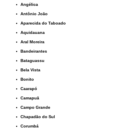
Angélica
Antônio João
Aparecida do Taboado
Aquidauana
Aral Moreira
Bandeirantes
Bataguassu
Bela Vista
Bonito
Caarapó
Camapuã
Campo Grande
Chapadão do Sul
Corumbá