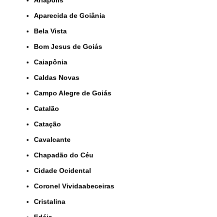
Aparecida de Goiânia
Bela Vista
Bom Jesus de Goiás
Caiapônia
Caldas Novas
Campo Alegre de Goiás
Catalão
Catação
Cavalcante
Chapadão do Céu
Cidade Ocidental
Coronel Vividaabeceiras
Cristalina
Edéia