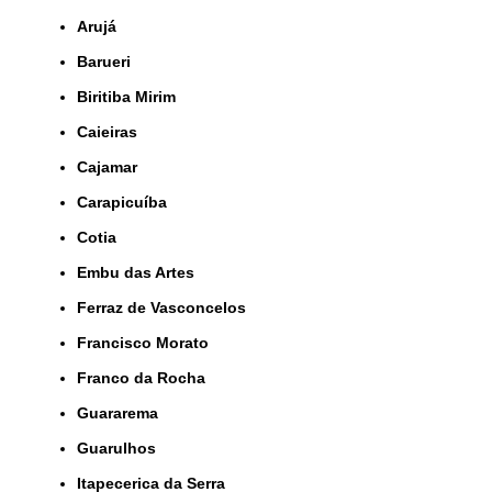
Arujá
Barueri
Biritiba Mirim
Caieiras
Cajamar
Carapicuíba
Cotia
Embu das Artes
Ferraz de Vasconcelos
Francisco Morato
Franco da Rocha
Guararema
Guarulhos
Itapecerica da Serra