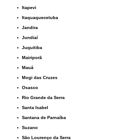
Itapevi
Itaquaquecetuba
Jandira
Jundiaí
Juquitiba
Mairiporã
Mauá
Mogi das Cruzes
Osasco
Rio Grande da Serra
Santa Isabel
Santana de Parnaíba
Suzano
São Lourenço da Serra