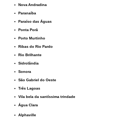
Nova Andradina
Paranaíba
Paraíso das Águas
Ponta Porã
Porto Murtinho
Ribas do Rio Pardo
Rio Brilhante
Sidrolândia
Sonora
São Gabriel do Oeste
Três Lagoas
Vila bela da santíssima trindade
Água Clara
Alphaville