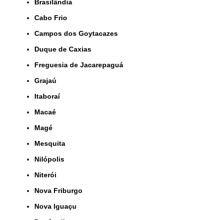
Brasilândia
Cabo Frio
Campos dos Goytacazes
Duque de Caxias
Freguesia de Jacarepaguá
Grajaú
Itaboraí
Macaé
Magé
Mesquita
Nilópolis
Niterói
Nova Friburgo
Nova Iguaçu