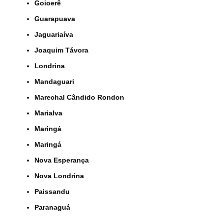
Goioerê
Guarapuava
Jaguariaíva
Joaquim Távora
Londrina
Mandaguari
Marechal Cândido Rondon
Marialva
Maringá
Maringá
Nova Esperança
Nova Londrina
Paissandu
Paranaguá