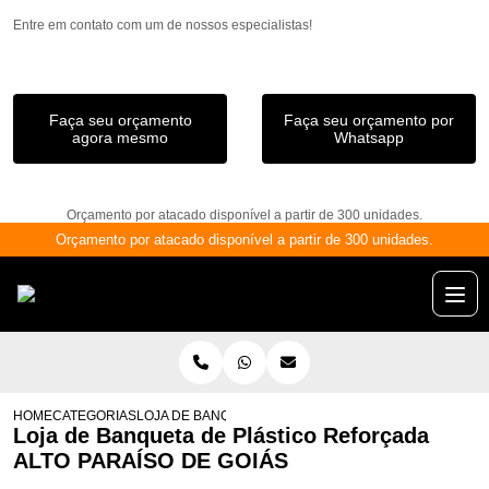
Entre em contato com um de nossos especialistas!
Faça seu orçamento
Faça seu orçamento por
agora mesmo
Whatsapp
Orçamento por atacado disponível a partir de 300 unidades.
Orçamento por atacado disponível a partir de 300 unidades.
HOME
CATEGORIAS
LOJA DE BANQUETA DE PLÁSTICO REFORÇADA ALTO P
Loja de Banqueta de Plástico Reforçada
ALTO PARAÍSO DE GOIÁS