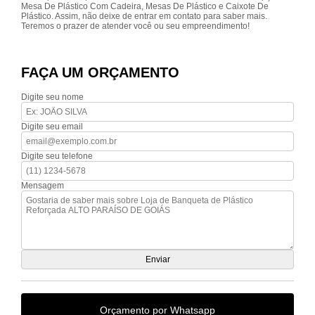
Mesa De Plástico Com Cadeira, Mesas De Plástico e Caixote De
Plástico. Assim, não deixe de entrar em contato para saber mais.
Teremos o prazer de atender você ou seu empreendimento!
FAÇA UM ORÇAMENTO
Digite seu nome
Digite seu email
Digite seu telefone
Mensagem
Orçamento por Whatsapp