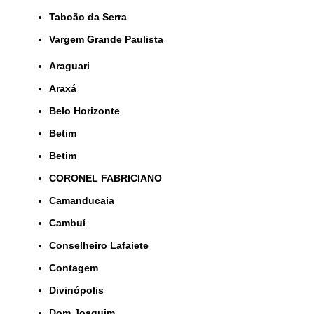
Taboão da Serra
Vargem Grande Paulista
Araguari
Araxá
Belo Horizonte
Betim
Betim
CORONEL FABRICIANO
Camanducaia
Cambuí
Conselheiro Lafaiete
Contagem
Divinópolis
Dom Joaquim