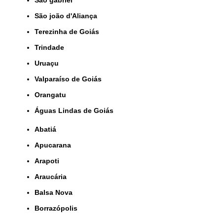
São joão d'Aliança
Terezinha de Goiás
Trindade
Uruaçu
Valparaíso de Goiás
orangatu
Águas Lindas de Goiás
Abatiá
Apucarana
Arapoti
Araucária
Balsa Nova
Borrazópolis