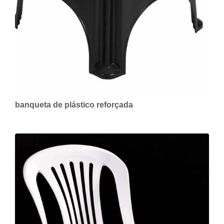
banqueta de plástico reforçada