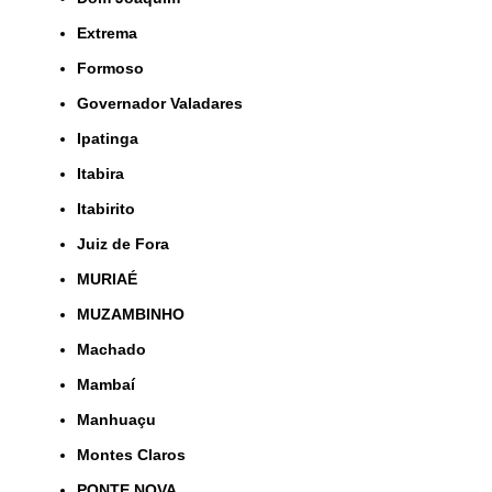
Extrema
Formoso
Governador Valadares
Ipatinga
Itabira
Itabirito
Juiz de Fora
MURIAÉ
MUZAMBINHO
Machado
Mambaí
Manhuaçu
Montes Claros
PONTE NOVA