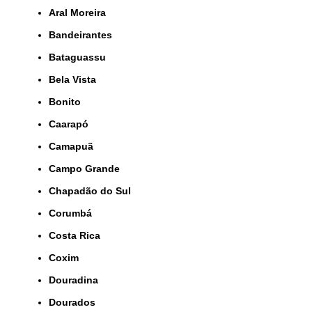
Aral Moreira
Bandeirantes
Bataguassu
Bela Vista
Bonito
Caarapó
Camapuã
Campo Grande
Chapadão do Sul
Corumbá
Costa Rica
Coxim
Douradina
Dourados