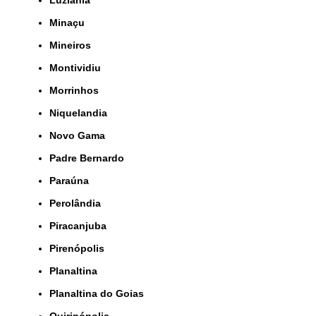
Minaçu
Mineiros
Montividiu
Morrinhos
Niquelandia
Novo Gama
Padre Bernardo
Paraúna
Perolândia
Piracanjuba
Pirenópolis
Planaltina
Planaltina do Goias
Quirinópolis