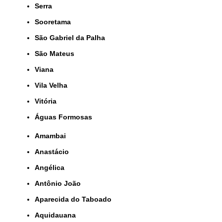
Serra
Sooretama
São Gabriel da Palha
São Mateus
Viana
Vila Velha
Vitória
Águas Formosas
Amambai
Anastácio
Angélica
Antônio João
Aparecida do Taboado
Aquidauana