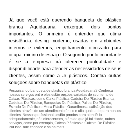
Já que você está querendo banqueta de plástico
branca Aquidauana, enxergue dois pontos
importantes. O primeiro é entender que otima
resistência, desing moderno, usadas em ambientes
internos e externos, empilhamento otimizado para
ocupar minino de espaço. O segundo ponto importante
é se a empresa irá oferecer pontualidade e
disponibilidade para atender as necessidades de seus
clientes, assim como a Jr plásticos. Confira outras
soluções sobre banquetas de plástico.
Pesquisando banqueta de plástico branca Aquidauana? Conheça
nossos serviços entre eles estão opções variadas do segmento de
Caixas Plásticas, como Caixa Plástica, Cadeira De Plástico Branca,
Cadeiras De Plástico, Banquetas De Plástico, Pallets De Plástico,
Estrado De Plástico e Mesa Plástico. Garantimos a satisfação dos
clientes através de um atendimento único e alta qualidade para nossos
clientes. Nossos profissionais estão prontos para atendê-lo
adequadamente, nós oferecermos, além do que já foi citado, outros
serviços, como por exemplo, Caixas Plásticas e Caixote De Plástico.
Por isso, fale conosco e saiba mais.