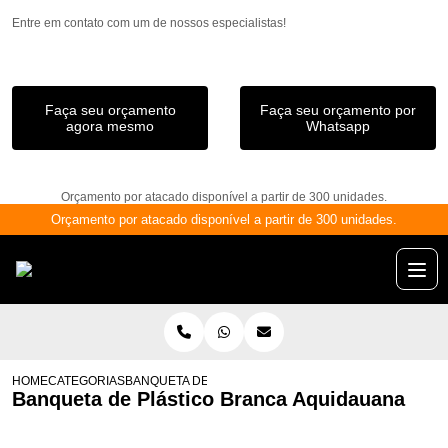
Entre em contato com um de nossos especialistas!
Faça seu orçamento
Faça seu orçamento por
agora mesmo
Whatsapp
Orçamento por atacado disponível a partir de 300 unidades.
Orçamento por atacado disponível a partir de 300 unidades.
HOME
CATEGORIAS
BANQUETA DE PLÁSTICO BRANCA AQUIDAUANA
Banqueta de Plástico Branca Aquidauana