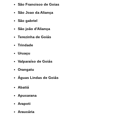
São Francisco de Goias
São Joao da Aliança
São gabriel
São joão d'Aliança
Terezinha de Goiás
Trindade
Uruaçu
Valparaíso de Goiás
orangatu
Águas Lindas de Goiás
Abatiá
Apucarana
Arapoti
Araucária