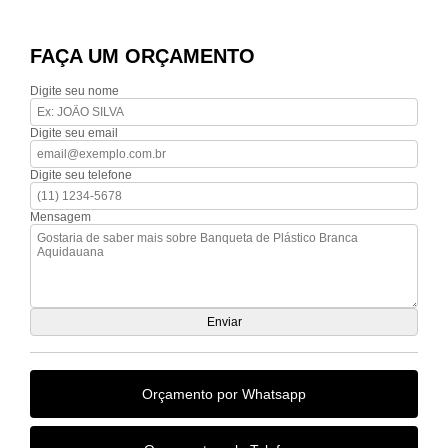
FAÇA UM ORÇAMENTO
Digite seu nome
Digite seu email
Digite seu telefone
Mensagem
Orçamento por Whatsapp