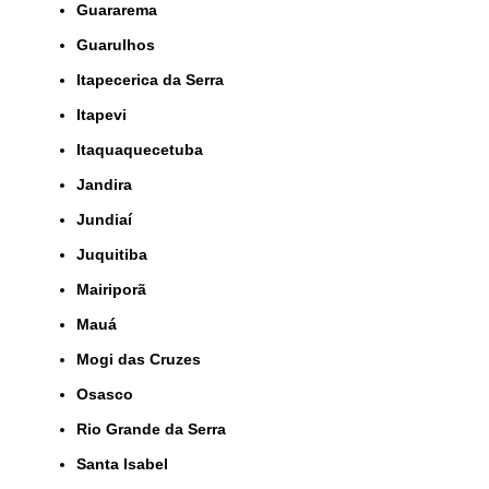
Guararema
Guarulhos
Itapecerica da Serra
Itapevi
Itaquaquecetuba
Jandira
Jundiaí
Juquitiba
Mairiporã
Mauá
Mogi das Cruzes
Osasco
Rio Grande da Serra
Santa Isabel