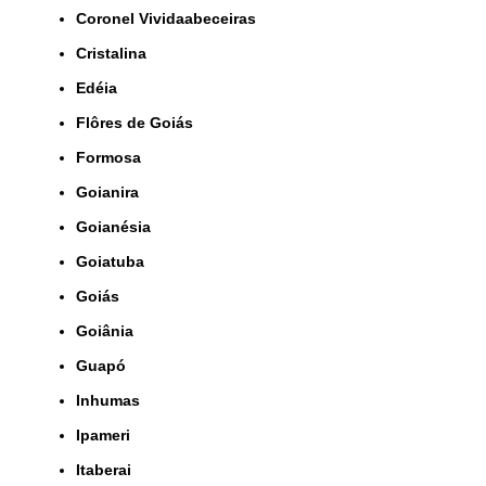
Coronel Vividaabeceiras
Cristalina
Edéia
Flôres de Goiás
Formosa
Goianira
Goianésia
Goiatuba
Goiás
Goiânia
Guapó
Inhumas
Ipameri
Itaberai