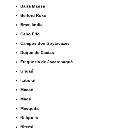
Barra Mansa
Belford Roxo
Brasilândia
Cabo Frio
Campos dos Goytacazes
Duque de Caxias
Freguesia de Jacarepaguá
Grajaú
Itaboraí
Macaé
Magé
Mesquita
Nilópolis
Niterói