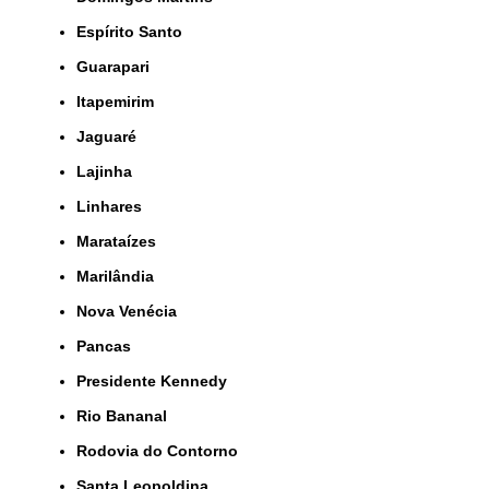
Espírito Santo
Guarapari
Itapemirim
Jaguaré
Lajinha
Linhares
Marataízes
Marilândia
Nova Venécia
Pancas
Presidente Kennedy
Rio Bananal
Rodovia do Contorno
Santa Leopoldina