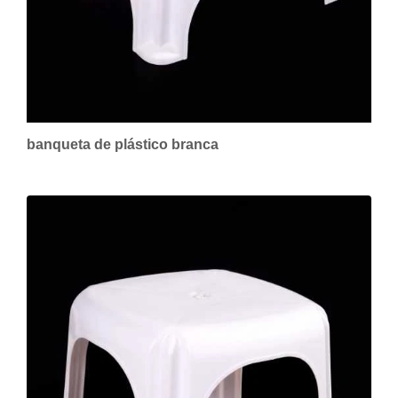
banqueta de plástico branca