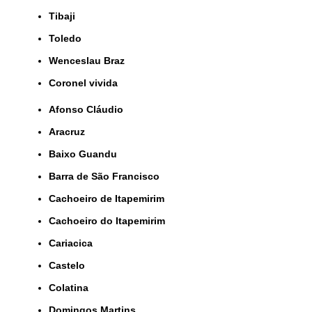
Tibaji
Toledo
Wenceslau Braz
coronel vivida
Afonso Cláudio
Aracruz
Baixo Guandu
Barra de São Francisco
Cachoeiro de Itapemirim
Cachoeiro do Itapemirim
Cariacica
Castelo
Colatina
Domingos Martins