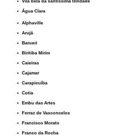
Vila bela da santíssima trindade
Água Clara
Alphaville
Arujá
Barueri
Biritiba Mirim
Caieiras
Cajamar
Carapicuíba
Cotia
Embu das Artes
Ferraz de Vasconcelos
Francisco Morato
Franco da Rocha