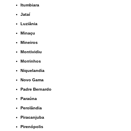
Itumbiara
Jataí
Luziânia
Minaçu
Mineiros
Montividiu
Morrinhos
Niquelandia
Novo Gama
Padre Bernardo
Paraúna
Perolândia
Piracanjuba
Pirenópolis