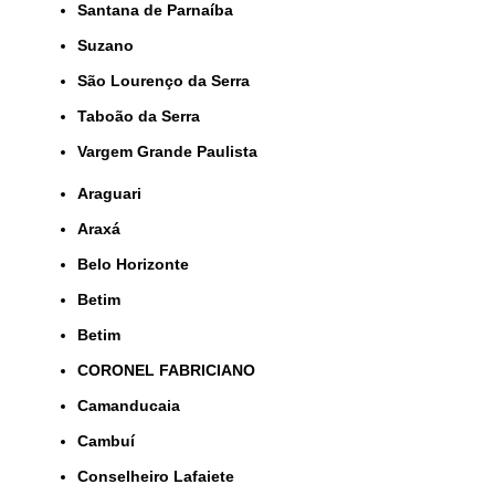
Santana de Parnaíba
Suzano
São Lourenço da Serra
Taboão da Serra
Vargem Grande Paulista
Araguari
Araxá
Belo Horizonte
Betim
Betim
CORONEL FABRICIANO
Camanducaia
Cambuí
Conselheiro Lafaiete