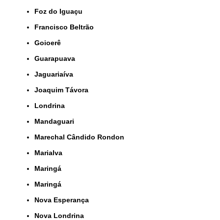
Foz do Iguaçu
Francisco Beltrão
Goioerê
Guarapuava
Jaguariaíva
Joaquim Távora
Londrina
Mandaguari
Marechal Cândido Rondon
Marialva
Maringá
Maringá
Nova Esperança
Nova Londrina