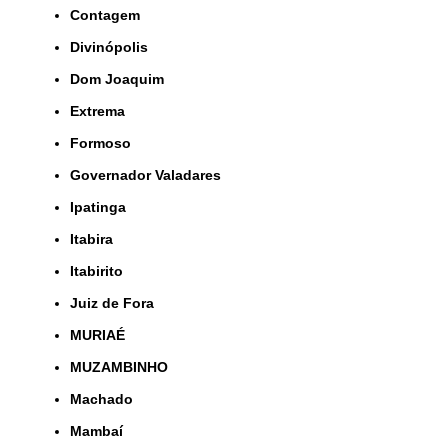
Contagem
Divinópolis
Dom Joaquim
Extrema
Formoso
Governador Valadares
Ipatinga
Itabira
Itabirito
Juiz de Fora
MURIAÉ
MUZAMBINHO
Machado
Mambaí