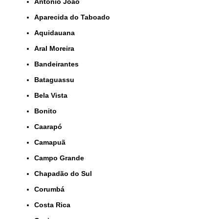
Antônio João
Aparecida do Taboado
Aquidauana
Aral Moreira
Bandeirantes
Bataguassu
Bela Vista
Bonito
Caarapó
Camapuã
Campo Grande
Chapadão do Sul
Corumbá
Costa Rica