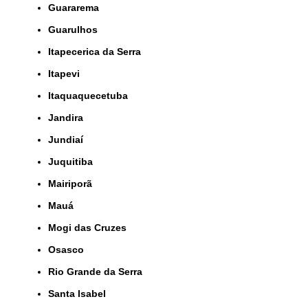
Guararema
Guarulhos
Itapecerica da Serra
Itapevi
Itaquaquecetuba
Jandira
Jundiaí
Juquitiba
Mairiporã
Mauá
Mogi das Cruzes
Osasco
Rio Grande da Serra
Santa Isabel