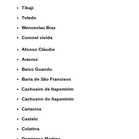
Tibaji
Toledo
Wenceslau Braz
coronel vivida
Afonso Cláudio
Aracruz
Baixo Guandu
Barra de São Francisco
Cachoeiro de Itapemirim
Cachoeiro do Itapemirim
Cariacica
Castelo
Colatina
Domingos Martins