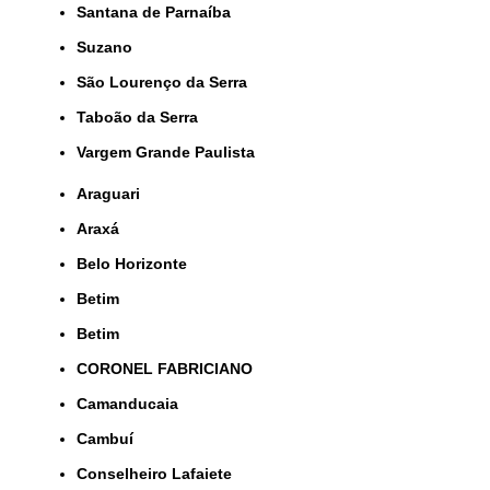
Santana de Parnaíba
Suzano
São Lourenço da Serra
Taboão da Serra
Vargem Grande Paulista
Araguari
Araxá
Belo Horizonte
Betim
Betim
CORONEL FABRICIANO
Camanducaia
Cambuí
Conselheiro Lafaiete