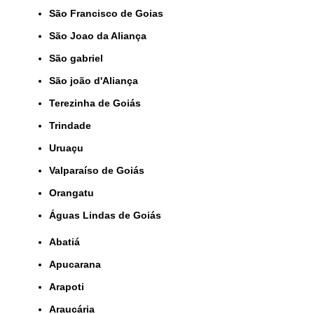
São Francisco de Goias
São Joao da Aliança
São gabriel
São joão d'Aliança
Terezinha de Goiás
Trindade
Uruaçu
Valparaíso de Goiás
orangatu
Águas Lindas de Goiás
Abatiá
Apucarana
Arapoti
Araucária