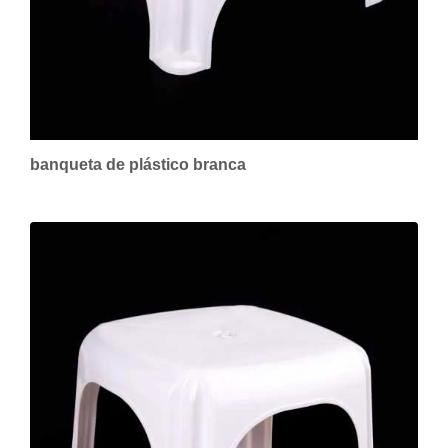
banqueta de plástico branca