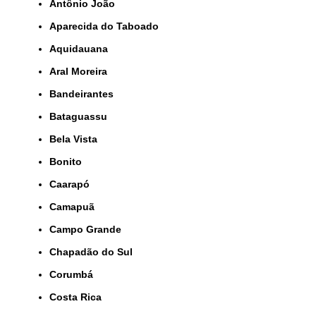
Antônio João
Aparecida do Taboado
Aquidauana
Aral Moreira
Bandeirantes
Bataguassu
Bela Vista
Bonito
Caarapó
Camapuã
Campo Grande
Chapadão do Sul
Corumbá
Costa Rica