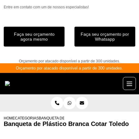
Entre em contato com um de nossos especialistas!
Faça seu orçamento
Faça seu orçamento por
agora mesmo
Whatsapp
Orçamento por atacado disponível a partir de 300 unidades.
Orçamento por atacado disponível a partir de 300 unidades.
HOME
CATEGORIAS
BANQUETA DE PLÁSTICO BRANCA COTAR TOLEDO
Banqueta de Plástico Branca Cotar Toledo