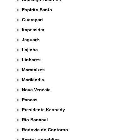
Espírito Santo
Guarapari
Itapemirim
Jaguaré
Lajinha
Linhares
Marataízes
Marilândia
Nova Venécia
Pancas
Presidente Kennedy
Rio Bananal
Rodovia do Contorno
Santa Leopoldina