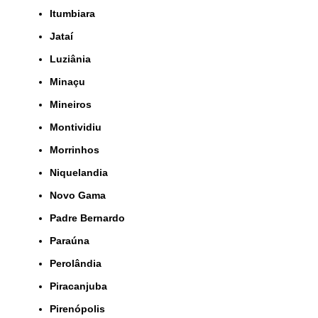
Itumbiara
Jataí
Luziânia
Minaçu
Mineiros
Montividiu
Morrinhos
Niquelandia
Novo Gama
Padre Bernardo
Paraúna
Perolândia
Piracanjuba
Pirenópolis