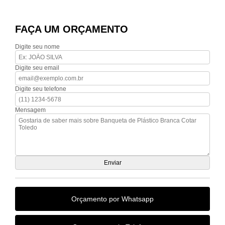
FAÇA UM ORÇAMENTO
Digite seu nome
Digite seu email
Digite seu telefone
Mensagem
Orçamento por Whatsapp