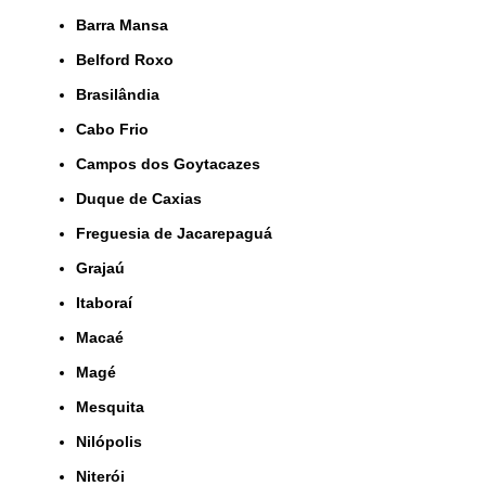
Barra Mansa
Belford Roxo
Brasilândia
Cabo Frio
Campos dos Goytacazes
Duque de Caxias
Freguesia de Jacarepaguá
Grajaú
Itaboraí
Macaé
Magé
Mesquita
Nilópolis
Niterói