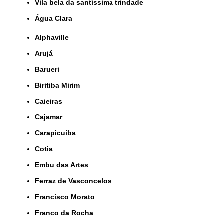
Vila bela da santíssima trindade
Água Clara
Alphaville
Arujá
Barueri
Biritiba Mirim
Caieiras
Cajamar
Carapicuíba
Cotia
Embu das Artes
Ferraz de Vasconcelos
Francisco Morato
Franco da Rocha