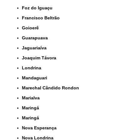
Foz do Iguaçu
Francisco Beltrão
Goioerê
Guarapuava
Jaguariaíva
Joaquim Távora
Londrina
Mandaguari
Marechal Cândido Rondon
Marialva
Maringá
Maringá
Nova Esperança
Nova Londrina