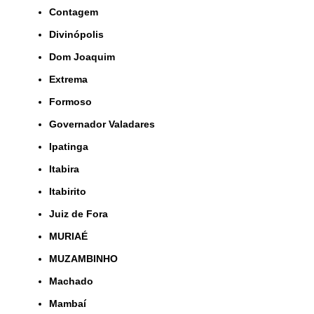
Contagem
Divinópolis
Dom Joaquim
Extrema
Formoso
Governador Valadares
Ipatinga
Itabira
Itabirito
Juiz de Fora
MURIAÉ
MUZAMBINHO
Machado
Mambaí