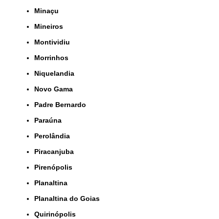
Minaçu
Mineiros
Montividiu
Morrinhos
Niquelandia
Novo Gama
Padre Bernardo
Paraúna
Perolândia
Piracanjuba
Pirenópolis
Planaltina
Planaltina do Goias
Quirinópolis