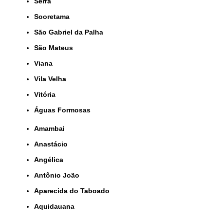
Serra
Sooretama
São Gabriel da Palha
São Mateus
Viana
Vila Velha
Vitória
Águas Formosas
Amambai
Anastácio
Angélica
Antônio João
Aparecida do Taboado
Aquidauana