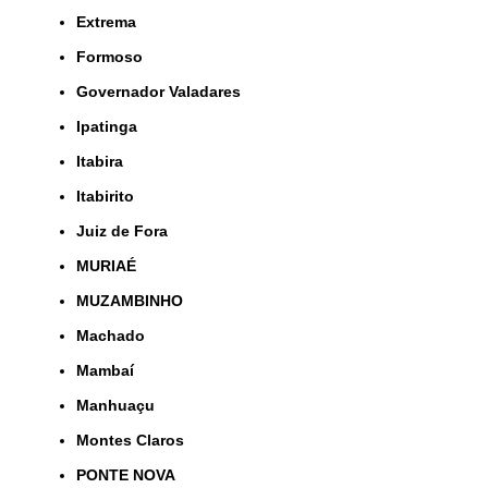
Extrema
Formoso
Governador Valadares
Ipatinga
Itabira
Itabirito
Juiz de Fora
MURIAÉ
MUZAMBINHO
Machado
Mambaí
Manhuaçu
Montes Claros
PONTE NOVA