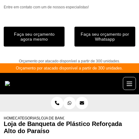
Entre em contato com um de nossos especialistas!
Faça seu orçamento
Faça seu orçamento por
agora mesmo
Whatsapp
Orçamento por atacado disponível a partir de 300 unidades.
Orçamento por atacado disponível a partir de 300 unidades.
HOME
CATEGORIAS
LOJA DE BANQUETA DE PLÁSTICO REFORÇADA ALTO D
Loja de Banqueta de Plástico Reforçada
Alto do Paraíso