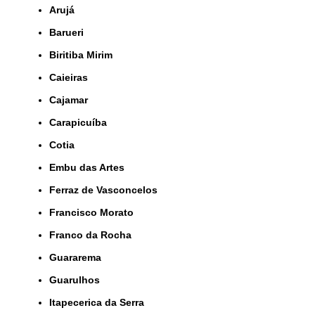
Arujá
Barueri
Biritiba Mirim
Caieiras
Cajamar
Carapicuíba
Cotia
Embu das Artes
Ferraz de Vasconcelos
Francisco Morato
Franco da Rocha
Guararema
Guarulhos
Itapecerica da Serra