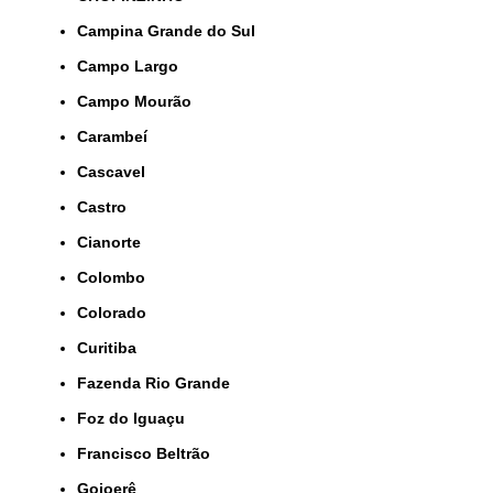
Campina Grande do Sul
Campo Largo
Campo Mourão
Carambeí
Cascavel
Castro
Cianorte
Colombo
Colorado
Curitiba
Fazenda Rio Grande
Foz do Iguaçu
Francisco Beltrão
Goioerê