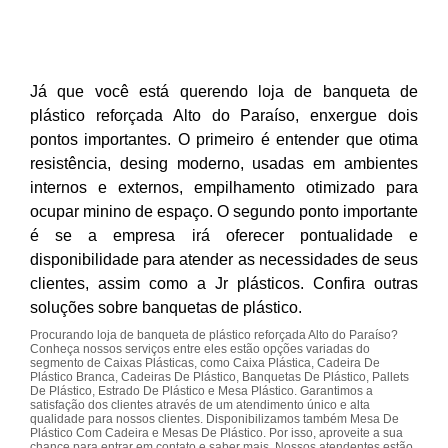
Já que você está querendo loja de banqueta de
plástico reforçada Alto do Paraíso, enxergue dois
pontos importantes. O primeiro é entender que otima
resistência, desing moderno, usadas em ambientes
internos e externos, empilhamento otimizado para
ocupar minino de espaço. O segundo ponto importante
é se a empresa irá oferecer pontualidade e
disponibilidade para atender as necessidades de seus
clientes, assim como a Jr plásticos. Confira outras
soluções sobre banquetas de plástico.
Procurando loja de banqueta de plástico reforçada Alto do Paraíso?
Conheça nossos serviços entre eles estão opções variadas do
segmento de Caixas Plásticas, como Caixa Plástica, Cadeira De
Plástico Branca, Cadeiras De Plástico, Banquetas De Plástico, Pallets
De Plástico, Estrado De Plástico e Mesa Plástico. Garantimos a
satisfação dos clientes através de um atendimento único e alta
qualidade para nossos clientes. Disponibilizamos também Mesa De
Plástico Com Cadeira e Mesas De Plástico. Por isso, aproveite a sua
chance para entrar em contato e saber mais. Nossos atendentes estão