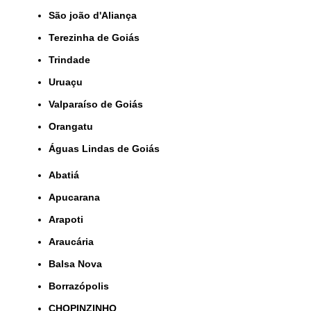
São joão d'Aliança
Terezinha de Goiás
Trindade
Uruaçu
Valparaíso de Goiás
orangatu
Águas Lindas de Goiás
Abatiá
Apucarana
Arapoti
Araucária
Balsa Nova
Borrazópolis
CHOPINZINHO