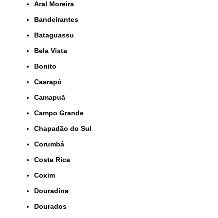
Aral Moreira
Bandeirantes
Bataguassu
Bela Vista
Bonito
Caarapó
Camapuã
Campo Grande
Chapadão do Sul
Corumbá
Costa Rica
Coxim
Douradina
Dourados