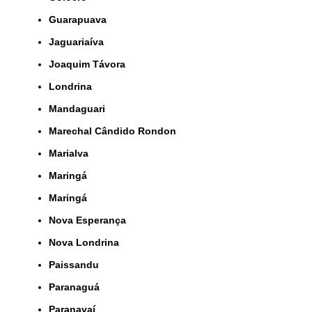
Guarapuava
Jaguariaíva
Joaquim Távora
Londrina
Mandaguari
Marechal Cândido Rondon
Marialva
Maringá
Maringá
Nova Esperança
Nova Londrina
Paissandu
Paranaguá
Paranavaí