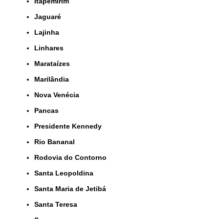
Itapemirim
Jaguaré
Lajinha
Linhares
Marataízes
Marilândia
Nova Venécia
Pancas
Presidente Kennedy
Rio Bananal
Rodovia do Contorno
Santa Leopoldina
Santa Maria de Jetibá
Santa Teresa