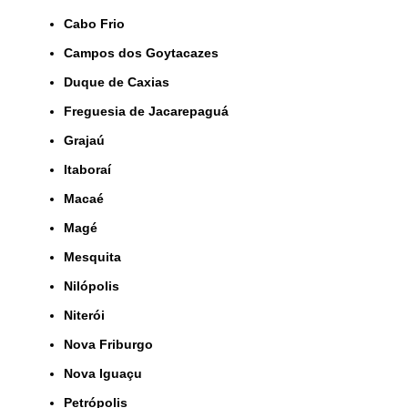
Cabo Frio
Campos dos Goytacazes
Duque de Caxias
Freguesia de Jacarepaguá
Grajaú
Itaboraí
Macaé
Magé
Mesquita
Nilópolis
Niterói
Nova Friburgo
Nova Iguaçu
Petrópolis