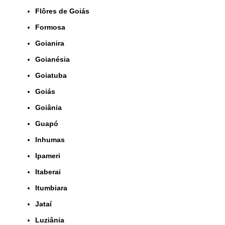
Flôres de Goiás
Formosa
Goianira
Goianésia
Goiatuba
Goiás
Goiânia
Guapó
Inhumas
Ipameri
Itaberai
Itumbiara
Jataí
Luziânia