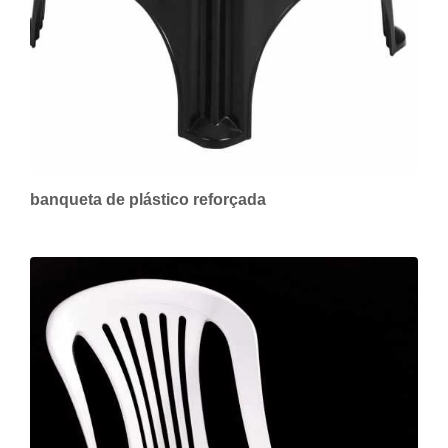
banqueta de plástico reforçada