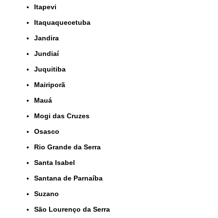
Itapevi
Itaquaquecetuba
Jandira
Jundiaí
Juquitiba
Mairiporã
Mauá
Mogi das Cruzes
Osasco
Rio Grande da Serra
Santa Isabel
Santana de Parnaíba
Suzano
São Lourenço da Serra