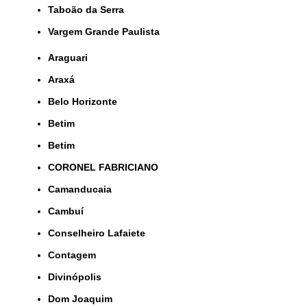
Taboão da Serra
Vargem Grande Paulista
Araguari
Araxá
Belo Horizonte
Betim
Betim
CORONEL FABRICIANO
Camanducaia
Cambuí
Conselheiro Lafaiete
Contagem
Divinópolis
Dom Joaquim