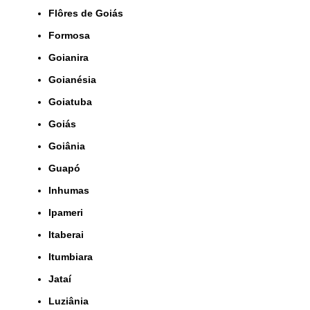
Flôres de Goiás
Formosa
Goianira
Goianésia
Goiatuba
Goiás
Goiânia
Guapó
Inhumas
Ipameri
Itaberai
Itumbiara
Jataí
Luziânia