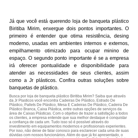
Já que você está querendo loja de banqueta plástico
Biritiba Mirim, enxergue dois pontos importantes. O
primeiro é entender que otima resistência, desing
moderno, usadas em ambientes internos e externos,
empilhamento otimizado para ocupar minino de
espaço. O segundo ponto importante é se a empresa
irá oferecer pontualidade e disponibilidade para
atender as necessidades de seus clientes, assim
como a Jr plásticos. Confira outras soluções sobre
banquetas de plástico.
Busca por loja de banqueta plástico Biritiba Mirim? Saiba que através
da Jr Plasticos você encontra Cadeiras De Plástico, Estrado De
Plástico, Pallets De Plástico, Mesa E Cadeiras De Plástico, Cadeira De
Plástico Branca, Caixa Plástica, entre outras opções de serviços da
área de Caixas Plásticas. Com o objetivo de trazer a satisfação a todos
os clientes, a empresa entende que sua melhor destaque é conquistar
a confiança de cada um. Tudo isso só é possível através do
investimento em equipamentos modernos e profissionais experientes.
Por isso, não deixe de falar conosco para esclarecer cada uma de suas
dúvidas com nossos funcionários. Além do que já foi apresentado, o