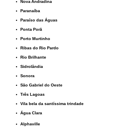
Nova Andradina
Paranaíba
Paraíso das Águas
Ponta Porã
Porto Murtinho
Ribas do Rio Pardo
Rio Brilhante
Sidrolândia
Sonora
São Gabriel do Oeste
Três Lagoas
Vila bela da santíssima trindade
Água Clara
Alphaville