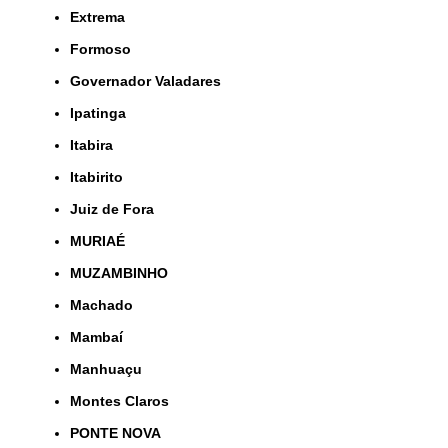
Extrema
Formoso
Governador Valadares
Ipatinga
Itabira
Itabirito
Juiz de Fora
MURIAÉ
MUZAMBINHO
Machado
Mambaí
Manhuaçu
Montes Claros
PONTE NOVA