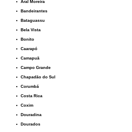
Aral Moreira
Bandeirantes
Bataguassu
Bela Vista
Bonito
Caarapó
Camapuã
Campo Grande
Chapadão do Sul
Corumbá
Costa Rica
Coxim
Douradina
Dourados