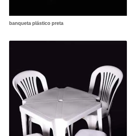
banqueta plástico preta