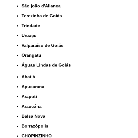
São joão d'Aliança
Terezinha de Goiás
Trindade
Uruaçu
Valparaíso de Goiás
orangatu
Águas Lindas de Goiás
Abatiá
Apucarana
Arapoti
Araucária
Balsa Nova
Borrazópolis
CHOPINZINHO