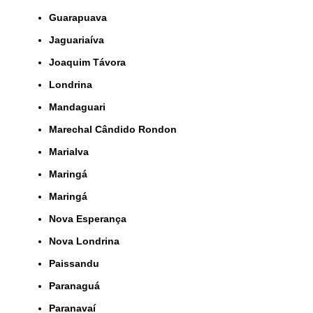
Guarapuava
Jaguariaíva
Joaquim Távora
Londrina
Mandaguari
Marechal Cândido Rondon
Marialva
Maringá
Maringá
Nova Esperança
Nova Londrina
Paissandu
Paranaguá
Paranavaí