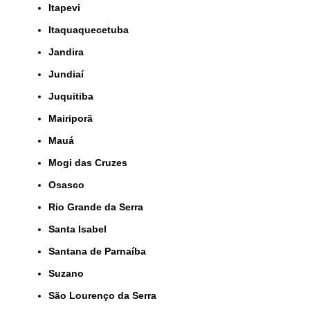
Itapevi
Itaquaquecetuba
Jandira
Jundiaí
Juquitiba
Mairiporã
Mauá
Mogi das Cruzes
Osasco
Rio Grande da Serra
Santa Isabel
Santana de Parnaíba
Suzano
São Lourenço da Serra