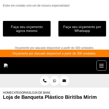
Entre em contato com um de nossos especialistas!
Faça seu orçamento
Faça seu orçamento por
agora mesmo
Whatsapp
Orçamento por atacado disponível a partir de 300 unidades.
Orçamento por atacado disponível a partir de 300 unidades.
HOME
CATEGORIAS
LOJA DE BANQUETA PLÁSTICO BIRITIBA MIRIM
Loja de Banqueta Plástico Biritiba Mirim