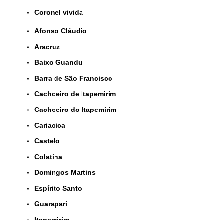
coronel vivida
Afonso Cláudio
Aracruz
Baixo Guandu
Barra de São Francisco
Cachoeiro de Itapemirim
Cachoeiro do Itapemirim
Cariacica
Castelo
Colatina
Domingos Martins
Espírito Santo
Guarapari
Itapemirim