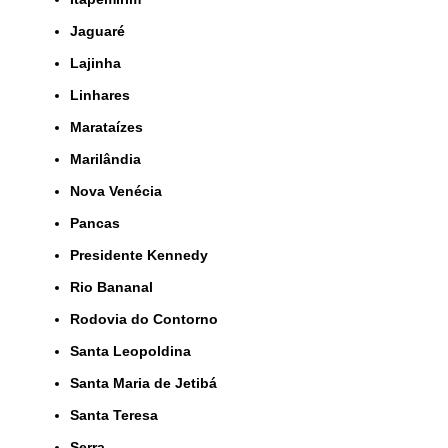
Jaguaré
Lajinha
Linhares
Marataízes
Marilândia
Nova Venécia
Pancas
Presidente Kennedy
Rio Bananal
Rodovia do Contorno
Santa Leopoldina
Santa Maria de Jetibá
Santa Teresa
Serra