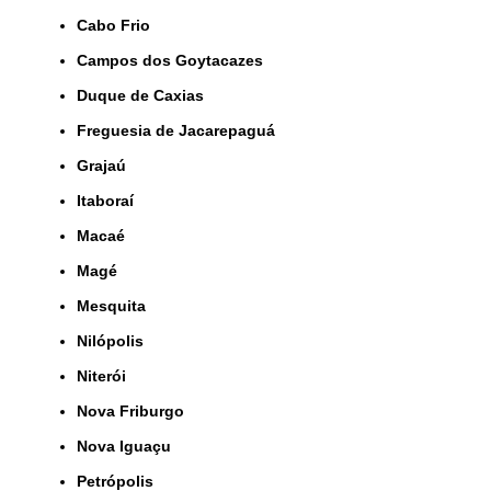
Cabo Frio
Campos dos Goytacazes
Duque de Caxias
Freguesia de Jacarepaguá
Grajaú
Itaboraí
Macaé
Magé
Mesquita
Nilópolis
Niterói
Nova Friburgo
Nova Iguaçu
Petrópolis