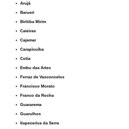
Arujá
Barueri
Biritiba Mirim
Caieiras
Cajamar
Carapicuíba
Cotia
Embu das Artes
Ferraz de Vasconcelos
Francisco Morato
Franco da Rocha
Guararema
Guarulhos
Itapecerica da Serra