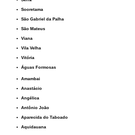
Sooretama
São Gabriel da Palha
São Mateus
Viana
Vila Velha
Vitória
Águas Formosas
Amambai
Anastácio
Angélica
Antônio João
Aparecida do Taboado
Aquidauana