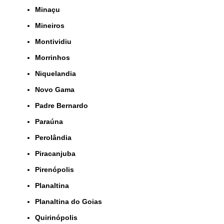
Minaçu
Mineiros
Montividiu
Morrinhos
Niquelandia
Novo Gama
Padre Bernardo
Paraúna
Perolândia
Piracanjuba
Pirenópolis
Planaltina
Planaltina do Goias
Quirinópolis