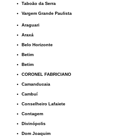
Taboão da Serra
Vargem Grande Paulista
Araguari
Araxá
Belo Horizonte
Betim
Betim
CORONEL FABRICIANO
Camanducaia
Cambuí
Conselheiro Lafaiete
Contagem
Divinópolis
Dom Joaquim