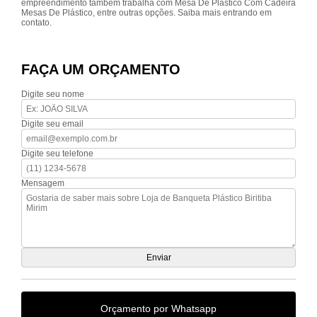
empreendimento também trabalha com Mesa De Plástico Com Cadeira
Mesas De Plástico, entre outras opções. Saiba mais entrando em
contato.
FAÇA UM ORÇAMENTO
Digite seu nome
Digite seu email
Digite seu telefone
Mensagem
Orçamento por Whatsapp