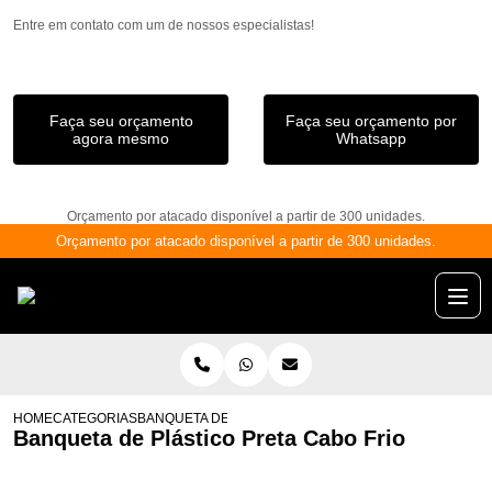
Entre em contato com um de nossos especialistas!
Faça seu orçamento
Faça seu orçamento por
agora mesmo
Whatsapp
Orçamento por atacado disponível a partir de 300 unidades.
Orçamento por atacado disponível a partir de 300 unidades.
HOME
CATEGORIAS
BANQUETA DE PLÁSTICO PRETA CABO FRIO
Banqueta de Plástico Preta Cabo Frio