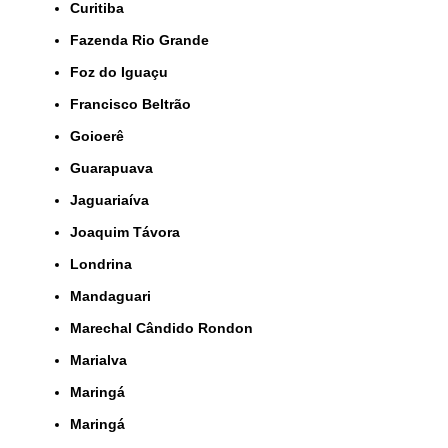
Curitiba
Fazenda Rio Grande
Foz do Iguaçu
Francisco Beltrão
Goioerê
Guarapuava
Jaguariaíva
Joaquim Távora
Londrina
Mandaguari
Marechal Cândido Rondon
Marialva
Maringá
Maringá