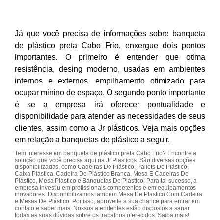
Já que você precisa de informações sobre banqueta
de plástico preta Cabo Frio, enxergue dois pontos
importantes. O primeiro é entender que otima
resistência, desing moderno, usadas em ambientes
internos e externos, empilhamento otimizado para
ocupar minino de espaço. O segundo ponto importante
é se a empresa irá oferecer pontualidade e
disponibilidade para atender as necessidades de seus
clientes, assim como a Jr plásticos. Veja mais opções
em relação a banquetas de plástico a seguir.
Tem interesse em banqueta de plástico preta Cabo Frio? Encontre a
solução que você precisa aqui na Jr Plasticos. São diversas opções
disponibilizadas, como Cadeiras De Plástico, Pallets De Plástico,
Caixa Plástica, Cadeira De Plástico Branca, Mesa E Cadeiras De
Plástico, Mesa Plástico e Banquetas De Plástico. Para tal sucesso, a
empresa investiu em profissionais competentes e em equipamentos
inovadores. Disponibilizamos também Mesa De Plástico Com Cadeira
e Mesas De Plástico. Por isso, aproveite a sua chance para entrar em
contato e saber mais. Nossos atendentes estão dispostos a sanar
todas as suas dúvidas sobre os trabalhos oferecidos. Saiba mais!