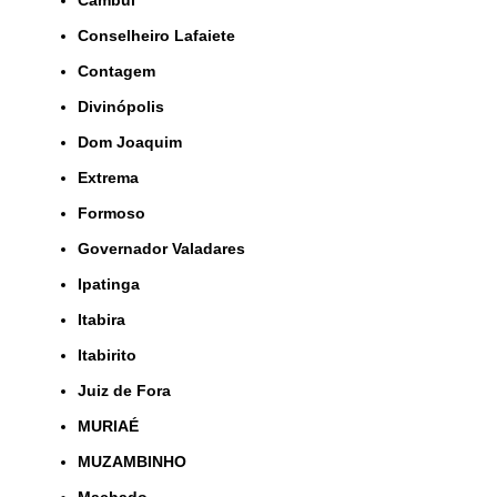
Cambuí
Conselheiro Lafaiete
Contagem
Divinópolis
Dom Joaquim
Extrema
Formoso
Governador Valadares
Ipatinga
Itabira
Itabirito
Juiz de Fora
MURIAÉ
MUZAMBINHO