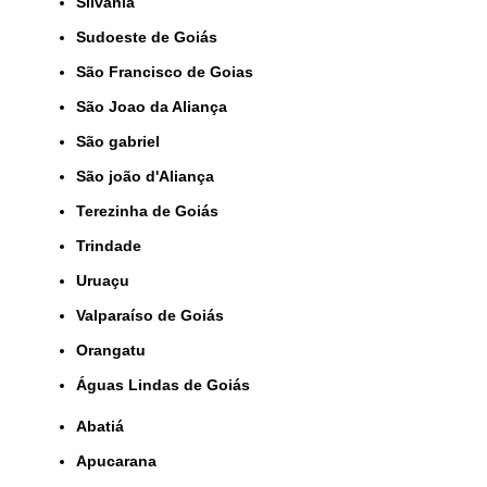
Silvânia
Sudoeste de Goiás
São Francisco de Goias
São Joao da Aliança
São gabriel
São joão d'Aliança
Terezinha de Goiás
Trindade
Uruaçu
Valparaíso de Goiás
orangatu
Águas Lindas de Goiás
Abatiá
Apucarana