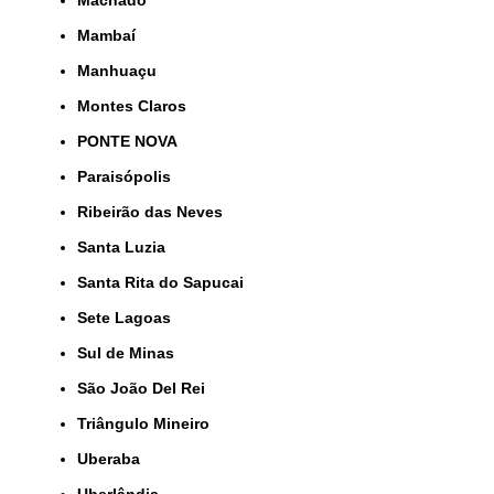
Machado
Mambaí
Manhuaçu
Montes Claros
PONTE NOVA
Paraisópolis
Ribeirão das Neves
Santa Luzia
Santa Rita do Sapucai
Sete Lagoas
Sul de Minas
São João Del Rei
Triângulo Mineiro
Uberaba