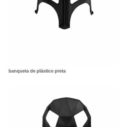
banqueta de plástico preta