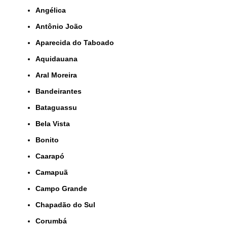
Angélica
Antônio João
Aparecida do Taboado
Aquidauana
Aral Moreira
Bandeirantes
Bataguassu
Bela Vista
Bonito
Caarapó
Camapuã
Campo Grande
Chapadão do Sul
Corumbá