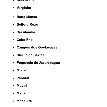
Uberlândia
Varginha
Barra Mansa
Belford Roxo
Brasilândia
Cabo Frio
Campos dos Goytacazes
Duque de Caxias
Freguesia de Jacarepaguá
Grajaú
Itaboraí
Macaé
Magé
Mesquita