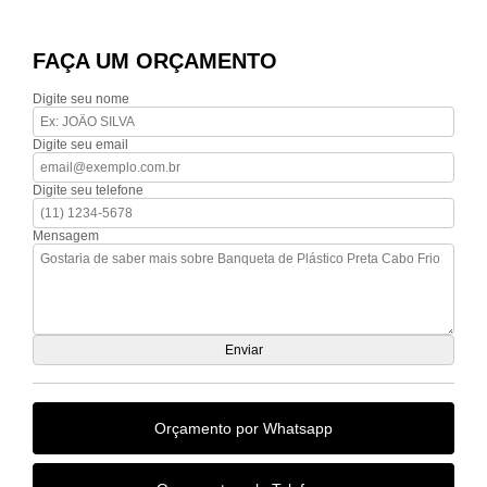
FAÇA UM ORÇAMENTO
Digite seu nome
Digite seu email
Digite seu telefone
Mensagem
Orçamento por Whatsapp