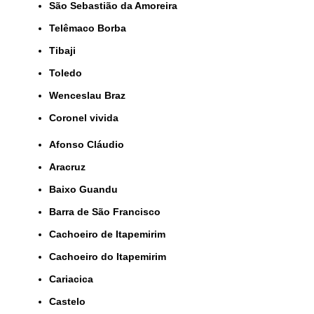
São Sebastião da Amoreira
Telêmaco Borba
Tibaji
Toledo
Wenceslau Braz
coronel vivida
Afonso Cláudio
Aracruz
Baixo Guandu
Barra de São Francisco
Cachoeiro de Itapemirim
Cachoeiro do Itapemirim
Cariacica
Castelo