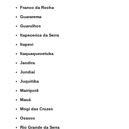
Franco da Rocha
Guararema
Guarulhos
Itapecerica da Serra
Itapevi
Itaquaquecetuba
Jandira
Jundiaí
Juquitiba
Mairiporã
Mauá
Mogi das Cruzes
Osasco
Rio Grande da Serra