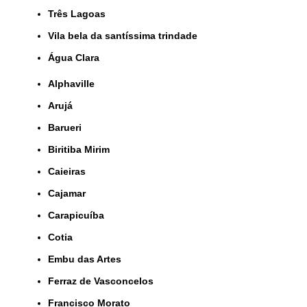
Três Lagoas
Vila bela da santíssima trindade
Água Clara
Alphaville
Arujá
Barueri
Biritiba Mirim
Caieiras
Cajamar
Carapicuíba
Cotia
Embu das Artes
Ferraz de Vasconcelos
Francisco Morato