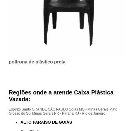
poltrona de plástico preta
Regiões onde a atende Caixa Plástica
Vazada:
Espírito Santo
GRANDE SÃO PAULO
Goiás
MG - Minas Gerais
Mato
Grosso do Sul
Minas Gerais
PR - Paraná
RJ - Rio de Janeiro
ALTO PARAÍSO DE GOIÁS