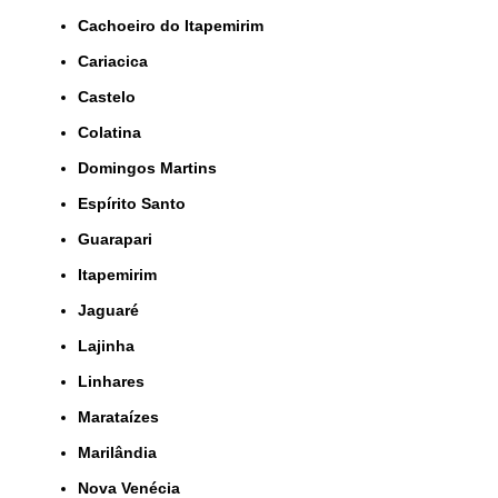
Cachoeiro do Itapemirim
Cariacica
Castelo
Colatina
Domingos Martins
Espírito Santo
Guarapari
Itapemirim
Jaguaré
Lajinha
Linhares
Marataízes
Marilândia
Nova Venécia