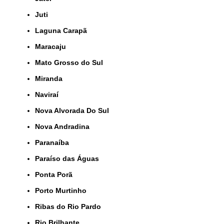
Juti
Laguna Carapã
Maracaju
Mato Grosso do Sul
Miranda
Naviraí
Nova Alvorada Do Sul
Nova Andradina
Paranaíba
Paraíso das Águas
Ponta Porã
Porto Murtinho
Ribas do Rio Pardo
Rio Brilhante