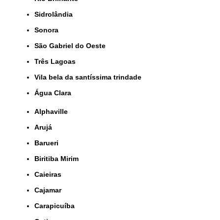
Sidrolândia
Sonora
São Gabriel do Oeste
Três Lagoas
Vila bela da santíssima trindade
Água Clara
Alphaville
Arujá
Barueri
Biritiba Mirim
Caieiras
Cajamar
Carapicuíba