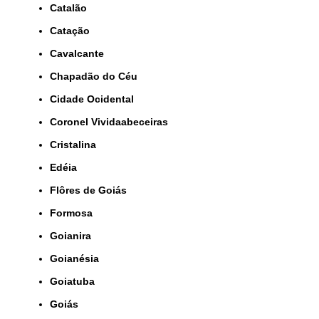
Catalão
Catação
Cavalcante
Chapadão do Céu
Cidade Ocidental
Coronel Vividaabeceiras
Cristalina
Edéia
Flôres de Goiás
Formosa
Goianira
Goianésia
Goiatuba
Goiás