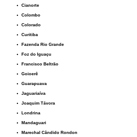
Cianorte
Colombo
Colorado
Curitiba
Fazenda Rio Grande
Foz do Iguaçu
Francisco Beltrão
Goioerê
Guarapuava
Jaguariaíva
Joaquim Távora
Londrina
Mandaguari
Marechal Cândido Rondon