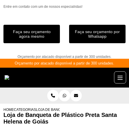
Entre em contato com um de nossos especialistas!
Faça seu orçamento
Faça seu orçamento por
agora mesmo
Whatsapp
Orçamento por atacado disponível a partir de 300 unidades.
Orçamento por atacado disponível a partir de 300 unidades.
HOME
CATEGORIAS
LOJA DE BANQUETA DE PLÁSTICO PRETA SANTA HELEN
Loja de Banqueta de Plástico Preta Santa
Helena de Goiás