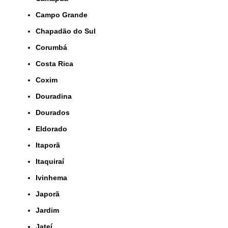
Campo Grande
Chapadão do Sul
Corumbá
Costa Rica
Coxim
Douradina
Dourados
Eldorado
Itaporã
Itaquiraí
Ivinhema
Japorã
Jardim
Jateí