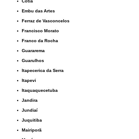
Cotia
Embu das Artes
Ferraz de Vasconcelos
Francisco Morato
Franco da Rocha
Guararema
Guarulhos
Itapecerica da Serra
Itapevi
Itaquaquecetuba
Jandira
Jundiaí
Juquitiba
Mairiporã