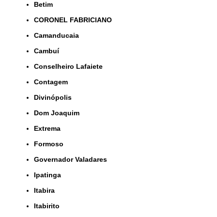
Betim
CORONEL FABRICIANO
Camanducaia
Cambuí
Conselheiro Lafaiete
Contagem
Divinópolis
Dom Joaquim
Extrema
Formoso
Governador Valadares
Ipatinga
Itabira
Itabirito