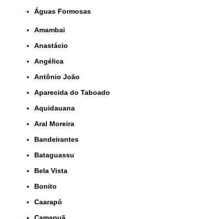
Águas Formosas
Amambai
Anastácio
Angélica
Antônio João
Aparecida do Taboado
Aquidauana
Aral Moreira
Bandeirantes
Bataguassu
Bela Vista
Bonito
Caarapó
Camapuã