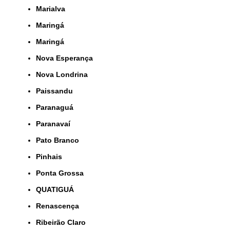
Marialva
Maringá
Maringá
Nova Esperança
Nova Londrina
Paissandu
Paranaguá
Paranavaí
Pato Branco
Pinhais
Ponta Grossa
QUATIGUÁ
Renascença
Ribeirão Claro