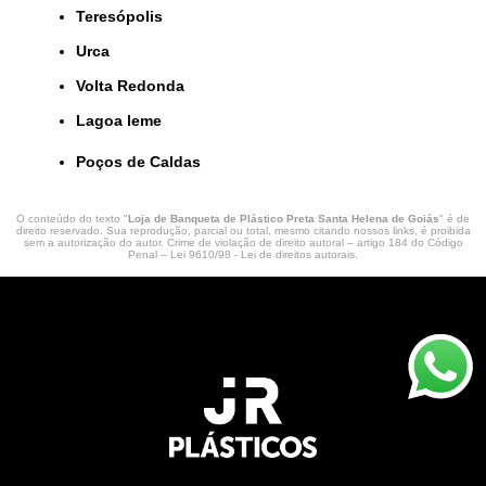
Teresópolis
Urca
Volta Redonda
lagoa leme
Poços de Caldas
O conteúdo do texto "
Loja de Banqueta de Plástico Preta Santa Helena de Goiás
" é de
direito reservado. Sua reprodução, parcial ou total, mesmo citando nossos links, é proibida
sem a autorização do autor. Crime de violação de direito autoral – artigo 184 do Código
Penal –
Lei 9610/98 - Lei de direitos autorais
.