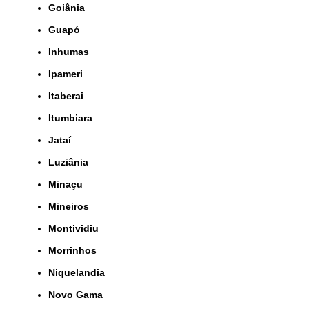
Goiânia
Guapó
Inhumas
Ipameri
Itaberai
Itumbiara
Jataí
Luziânia
Minaçu
Mineiros
Montividiu
Morrinhos
Niquelandia
Novo Gama