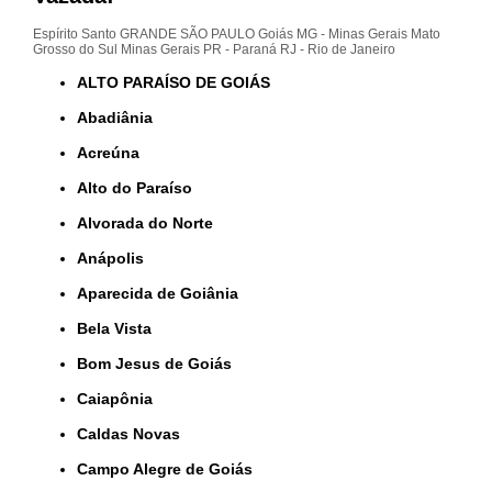
Espírito Santo
GRANDE SÃO PAULO
Goiás
MG - Minas Gerais
Mato
Grosso do Sul
Minas Gerais
PR - Paraná
RJ - Rio de Janeiro
ALTO PARAÍSO DE GOIÁS
Abadiânia
Acreúna
Alto do Paraíso
Alvorada do Norte
Anápolis
Aparecida de Goiânia
Bela Vista
Bom Jesus de Goiás
Caiapônia
Caldas Novas
Campo Alegre de Goiás