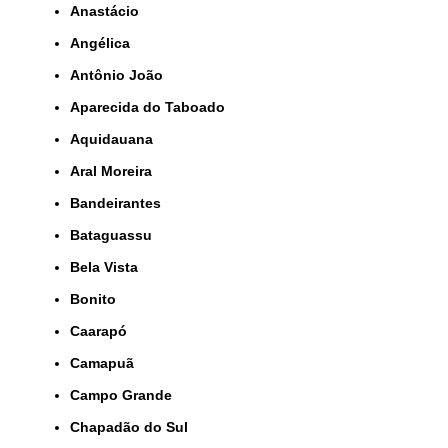
Anastácio
Angélica
Antônio João
Aparecida do Taboado
Aquidauana
Aral Moreira
Bandeirantes
Bataguassu
Bela Vista
Bonito
Caarapó
Camapuã
Campo Grande
Chapadão do Sul