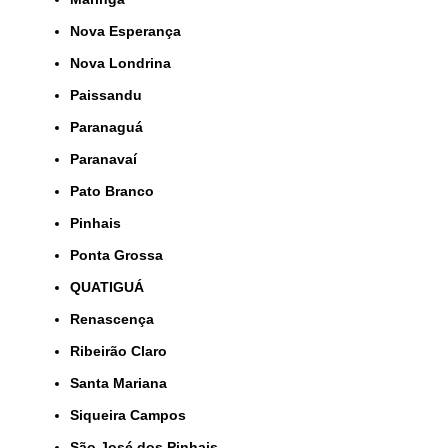
Nova Esperança
Nova Londrina
Paissandu
Paranaguá
Paranavaí
Pato Branco
Pinhais
Ponta Grossa
QUATIGUÁ
Renascença
Ribeirão Claro
Santa Mariana
Siqueira Campos
São José dos Pinhais