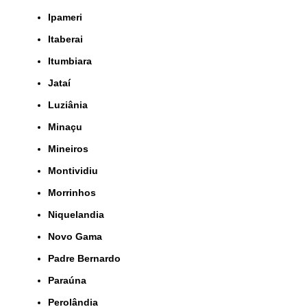
Ipameri
Itaberai
Itumbiara
Jataí
Luziânia
Minaçu
Mineiros
Montividiu
Morrinhos
Niquelandia
Novo Gama
Padre Bernardo
Paraúna
Perolândia