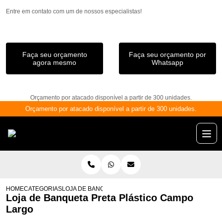
Entre em contato com um de nossos especialistas!
Faça seu orçamento
Faça seu orçamento por
agora mesmo
Whatsapp
Orçamento por atacado disponível a partir de 300 unidades.
Orçamento por atacado disponível a partir de 300 unidades.
HOME
CATEGORIAS
LOJA DE BANQUETA PRETA PLÁSTICO CAMPO LARGO
Loja de Banqueta Preta Plástico Campo
Largo