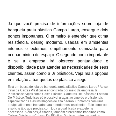
Já que você precisa de informações sobre loja de
banqueta preta plástico Campo Largo, enxergue dois
pontos importantes. O primeiro é entender que otima
resistência, desing moderno, usadas em ambientes
internos e externos, empilhamento otimizado para
ocupar minino de espaço. O segundo ponto importante
é se a empresa irá oferecer pontualidade e
disponibilidade para atender as necessidades de seus
clientes, assim como a Jr plásticos. Veja mais opções
em relação a banquetas de plástico a seguir.
Está em busca de loja de banqueta preta plástico Campo Largo? Ao se
tratar de Caixas Plásticas é encontrada por meio da empresa Jr
Plasticos serviços como Caixa Plástica, Cadeiras De Plástico e Estrado
De Plástico. Tudo isso só é possível graças ao time de profissionais
especializados e as instalações de alto padrão. Contamos com uma
equipe altamente treinada para atender nossos clientes. Fale conosco
e solicite já o que precisa com toda a qualificada e excelente
necessária. Além dos já citados, também oferecemos trabalhos como
Caixas Plásticas e Caixote De Plástico. Por isso, entre em contato