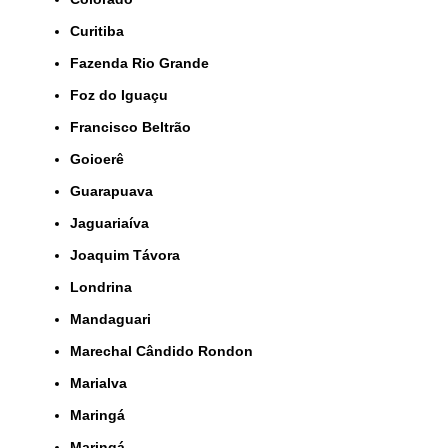
Curitiba
Fazenda Rio Grande
Foz do Iguaçu
Francisco Beltrão
Goioerê
Guarapuava
Jaguariaíva
Joaquim Távora
Londrina
Mandaguari
Marechal Cândido Rondon
Marialva
Maringá
Maringá