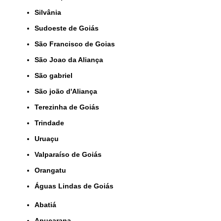
Silvânia
Sudoeste de Goiás
São Francisco de Goias
São Joao da Aliança
São gabriel
São joão d'Aliança
Terezinha de Goiás
Trindade
Uruaçu
Valparaíso de Goiás
orangatu
Águas Lindas de Goiás
Abatiá
Apucarana