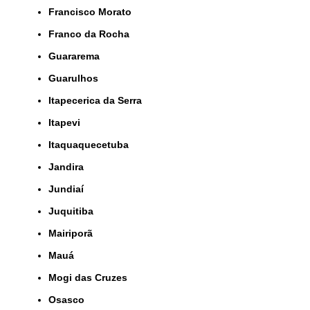
Francisco Morato
Franco da Rocha
Guararema
Guarulhos
Itapecerica da Serra
Itapevi
Itaquaquecetuba
Jandira
Jundiaí
Juquitiba
Mairiporã
Mauá
Mogi das Cruzes
Osasco