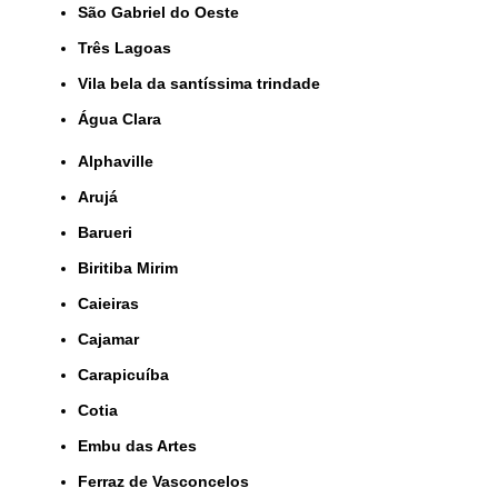
São Gabriel do Oeste
Três Lagoas
Vila bela da santíssima trindade
Água Clara
Alphaville
Arujá
Barueri
Biritiba Mirim
Caieiras
Cajamar
Carapicuíba
Cotia
Embu das Artes
Ferraz de Vasconcelos