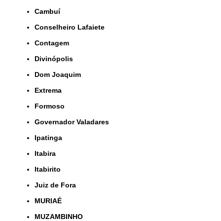
Cambuí
Conselheiro Lafaiete
Contagem
Divinópolis
Dom Joaquim
Extrema
Formoso
Governador Valadares
Ipatinga
Itabira
Itabirito
Juiz de Fora
MURIAÉ
MUZAMBINHO