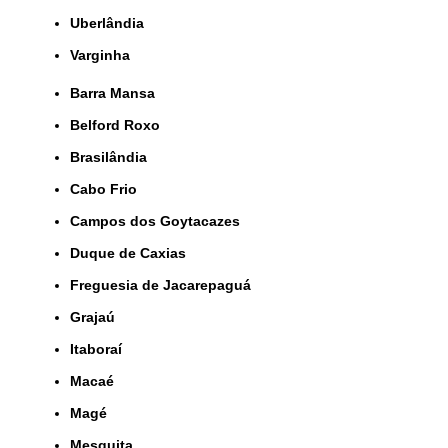
Uberlândia
Varginha
Barra Mansa
Belford Roxo
Brasilândia
Cabo Frio
Campos dos Goytacazes
Duque de Caxias
Freguesia de Jacarepaguá
Grajaú
Itaboraí
Macaé
Magé
Mesquita