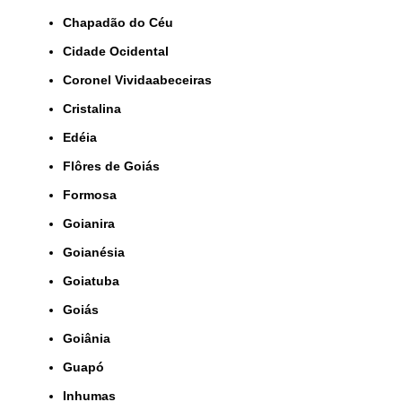
Chapadão do Céu
Cidade Ocidental
Coronel Vividaabeceiras
Cristalina
Edéia
Flôres de Goiás
Formosa
Goianira
Goianésia
Goiatuba
Goiás
Goiânia
Guapó
Inhumas