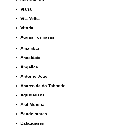
Viana
Vila Velha
Vitória
Águas Formosas
Amambai
Anastácio
Angélica
Antônio João
Aparecida do Taboado
Aquidauana
Aral Moreira
Bandeirantes
Bataguassu