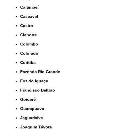
Carambeí
Cascavel
Castro
Cianorte
Colombo
Colorado
Curitiba
Fazenda Rio Grande
Foz do Iguaçu
Francisco Beltrão
Goioerê
Guarapuava
Jaguariaíva
Joaquim Távora