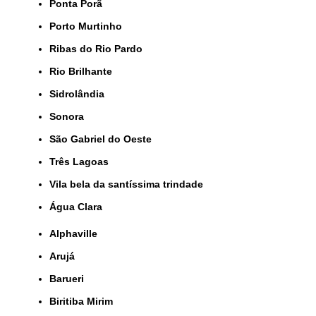
Ponta Porã
Porto Murtinho
Ribas do Rio Pardo
Rio Brilhante
Sidrolândia
Sonora
São Gabriel do Oeste
Três Lagoas
Vila bela da santíssima trindade
Água Clara
Alphaville
Arujá
Barueri
Biritiba Mirim