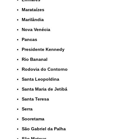
Marataízes
Marilândia
Nova Venécia
Pancas
Presidente Kennedy
Rio Bananal
Rodovia do Contorno
Santa Leopoldina
Santa Maria de Jetibá
Santa Teresa
Serra
Sooretama
São Gabriel da Palha
São Mateus