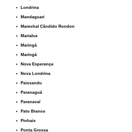
Londrina
Mandaguari
Marechal Cândido Rondon
Marialva
Maringá
Maringá
Nova Esperança
Nova Londrina
Paissandu
Paranaguá
Paranavaí
Pato Branco
Pinhais
Ponta Grossa