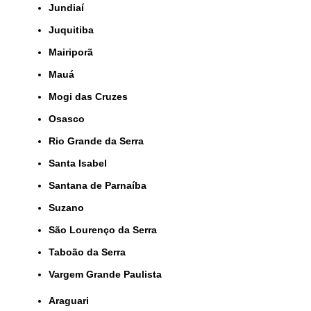
Jundiaí
Juquitiba
Mairiporã
Mauá
Mogi das Cruzes
Osasco
Rio Grande da Serra
Santa Isabel
Santana de Parnaíba
Suzano
São Lourenço da Serra
Taboão da Serra
Vargem Grande Paulista
Araguari