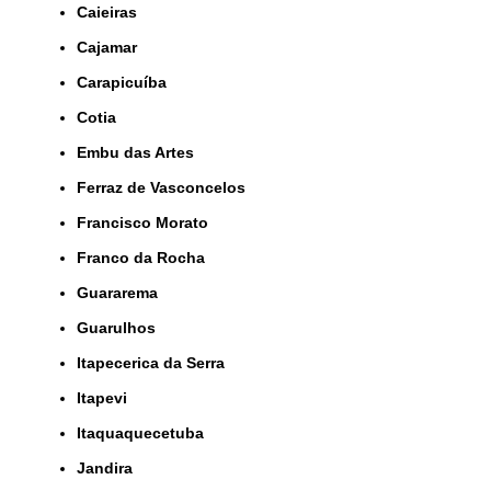
Caieiras
Cajamar
Carapicuíba
Cotia
Embu das Artes
Ferraz de Vasconcelos
Francisco Morato
Franco da Rocha
Guararema
Guarulhos
Itapecerica da Serra
Itapevi
Itaquaquecetuba
Jandira