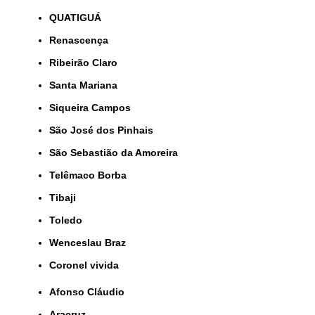
QUATIGUÁ
Renascença
Ribeirão Claro
Santa Mariana
Siqueira Campos
São José dos Pinhais
São Sebastião da Amoreira
Telêmaco Borba
Tibaji
Toledo
Wenceslau Braz
coronel vivida
Afonso Cláudio
Aracruz