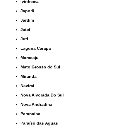
Ivinhema
Japorã
Jardim
Jateí
Juti
Laguna Carapã
Maracaju
Mato Grosso do Sul
Miranda
Naviraí
Nova Alvorada Do Sul
Nova Andradina
Paranaíba
Paraíso das Águas