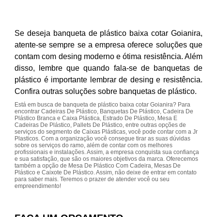
Se deseja banqueta de plástico baixa cotar Goianira,
atente-se sempre se a empresa oferece soluções que
contam com desing moderno e ótima resistência. Além
disso, lembre que quando fala-se de banquetas de
plástico é importante lembrar de desing e resistência.
Confira outras soluções sobre banquetas de plástico.
Está em busca de banqueta de plástico baixa cotar Goianira? Para
encontrar Cadeiras De Plástico, Banquetas De Plástico, Cadeira De
Plástico Branca e Caixa Plástica, Estrado De Plástico, Mesa E
Cadeiras De Plástico, Pallets De Plástico, entre outras opções de
serviços do segmento de Caixas Plásticas, você pode contar com a Jr
Plasticos. Com a organização você consegue tirar as suas dúvidas
sobre os serviços do ramo, além de contar com os melhores
profissionais e instalações. Assim, a empresa conquista sua confiança
e sua satisfação, que são os maiores objetivos da marca. Oferecemos
também a opção de Mesa De Plástico Com Cadeira, Mesas De
Plástico e Caixote De Plástico. Assim, não deixe de entrar em contato
para saber mais. Teremos o prazer de atender você ou seu
empreendimento!