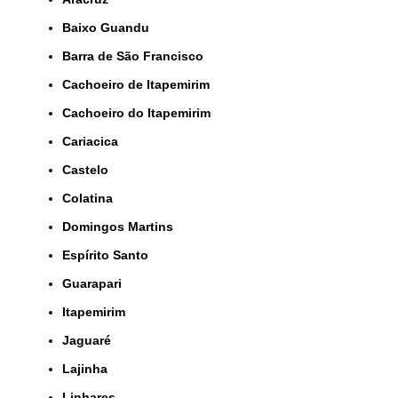
Baixo Guandu
Barra de São Francisco
Cachoeiro de Itapemirim
Cachoeiro do Itapemirim
Cariacica
Castelo
Colatina
Domingos Martins
Espírito Santo
Guarapari
Itapemirim
Jaguaré
Lajinha
Linhares