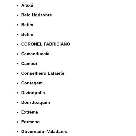
Araxá
Belo Horizonte
Betim
Betim
CORONEL FABRICIANO
Camanducaia
Cambuí
Conselheiro Lafaiete
Contagem
Divinópolis
Dom Joaquim
Extrema
Formoso
Governador Valadares