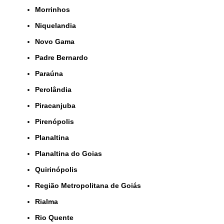
Morrinhos
Niquelandia
Novo Gama
Padre Bernardo
Paraúna
Perolândia
Piracanjuba
Pirenópolis
Planaltina
Planaltina do Goias
Quirinópolis
Região Metropolitana de Goiás
Rialma
Rio Quente