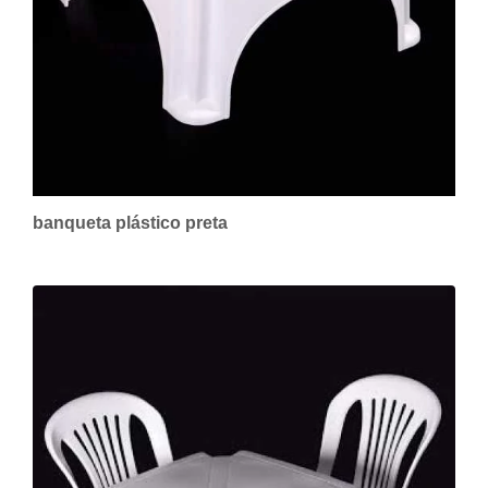
banqueta plástico preta