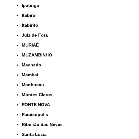
Ipatinga
Itabira
Itabirito
Juiz de Fora
MURIAÉ
MUZAMBINHO
Machado
Mambaí
Manhuaçu
Montes Claros
PONTE NOVA
Paraisópolis
Ribeirão das Neves
Santa Luzia