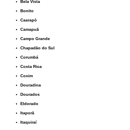
Bela Vista
Bonito
Caarapó
Camapuã
Campo Grande
Chapadão do Sul
Corumbá
Costa Rica
Coxim
Douradina
Dourados
Eldorado
Itaporã
Itaquiraí