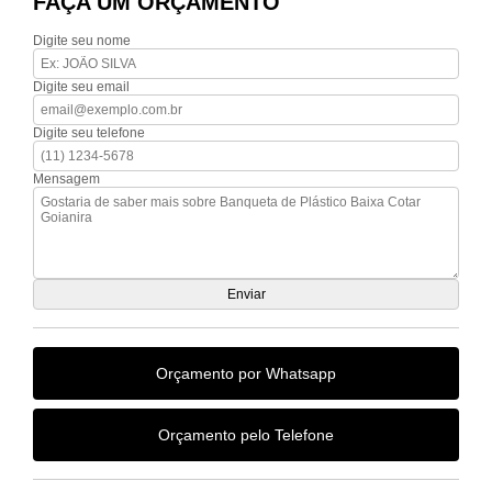
FAÇA UM ORÇAMENTO
Digite seu nome
Digite seu email
Digite seu telefone
Mensagem
Orçamento por Whatsapp
Orçamento pelo Telefone