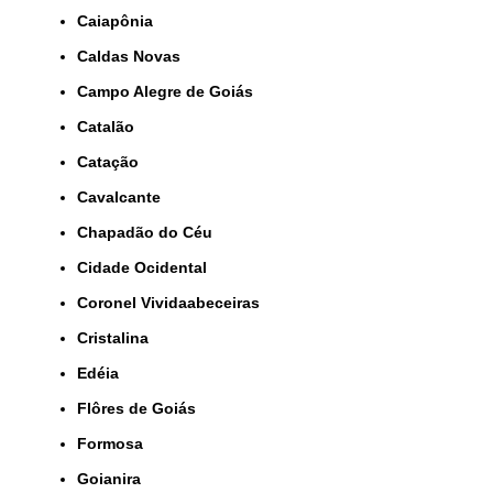
Caiapônia
Caldas Novas
Campo Alegre de Goiás
Catalão
Catação
Cavalcante
Chapadão do Céu
Cidade Ocidental
Coronel Vividaabeceiras
Cristalina
Edéia
Flôres de Goiás
Formosa
Goianira