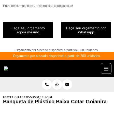
Entre em contato com um de nossos especialistas!
Faça seu orçamento
Faça seu orçamento por
agora mesmo
Whatsapp
Orçamento por atacado disponível a partir de 300 unidades.
Orçamento por atacado disponível a partir de 300 unidades.
HOME
CATEGORIAS
BANQUETA DE PLÁSTICO BAIXA COTAR GOIANIRA
Banqueta de Plástico Baixa Cotar Goianira