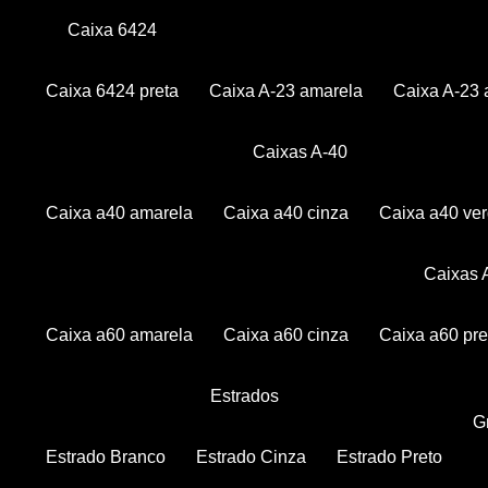
Caixa 6424
Caixa 6424 preta
Caixa A-23 amarela
Caixa A-23 
Caixas A-40
Caixa a40 amarela
Caixa a40 cinza
Caixa a40 ve
Caixas
Caixa a60 amarela
Caixa a60 cinza
Caixa a60 pre
Estrados
Estrado Branco
Estrado Cinza
Estrado Preto