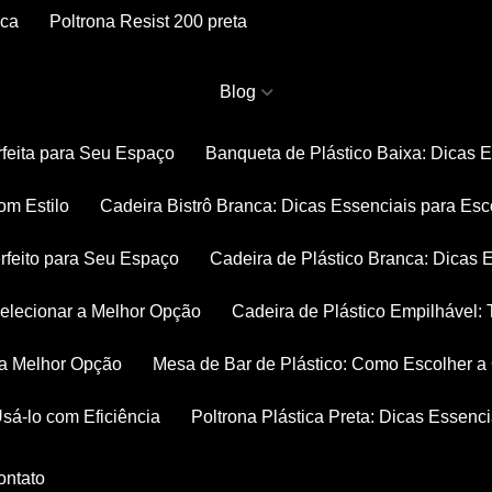
nca
Poltrona Resist 200 preta
Blog
rfeita para Seu Espaço
Banqueta de Plástico Baixa: Dicas 
om Estilo
Cadeira Bistrô Branca: Dicas Essenciais para Esc
rfeito para Seu Espaço
Cadeira de Plástico Branca: Dicas 
 Selecionar a Melhor Opção
Cadeira de Plástico Empilhável
r a Melhor Opção
Mesa de Bar de Plástico: Como Escolher 
Usá-lo com Eficiência
Poltrona Plástica Preta: Dicas Essenc
Contato