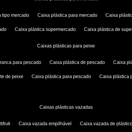
ca tipo mercado
caixa plástica para mercado
caixa plás
cado
caixa plástica supermercado
caixa plástica de su
caixas plásticas para peixe
 branca para pescado
caixa plástica de pescado
caixa p
rte de peixe
caixa plástica para pescado
caixa plástica
caixas plásticas vazadas
ifruti
caixa vazada empilhável
caixa vazada de plástic