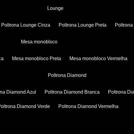
Lounge
Poltrona Lounge Cinza
Poltrona Lounge Preta
Poltron
Mesa monobloco
ca
Mesa monobloco Preta
Mesa monobloco Vermelha
Poltrona Diamond
rona Diamond Azul
Poltrona Diamond Branca
Poltrona D
Poltrona Diamond Verde
Poltrona Diamond Vermelha