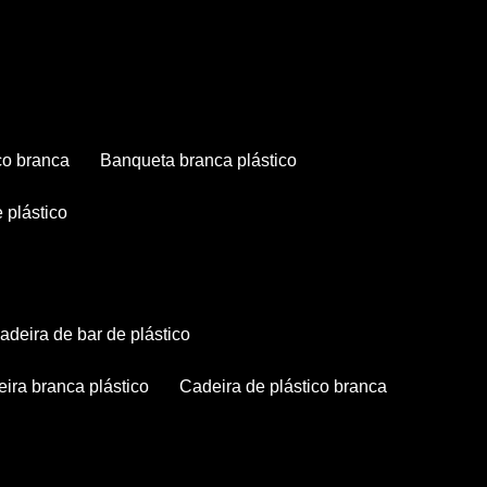
co branca
banqueta branca plástico
 plástico
cadeira de bar de plástico
deira branca plástico
cadeira de plástico branca