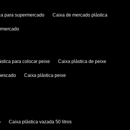
tica para supermercado
caixa de mercado plástica
permercado
lástica para colocar peixe
caixa plástica de peixe
 pescado
caixa plástica peixe
o
caixa plástica vazada 50 litros