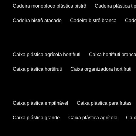
cadeira monobloco plástica bistrô
cadeira plástica ti
cadeira bistrô atacado
cadeira bistrô branca
cad
caixa plástica agrícola hortifruti
caixa hortifruti branc
caixa plástica hortifruti
caixa organizadora hortifruti
caixa plástica empilhável
caixa plástica para frutas
caixa plástica grande
caixa plástica agrícola
cai