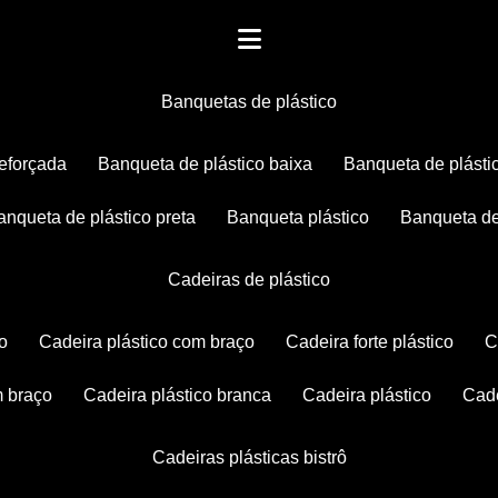
banquetas de plástico
reforçada
banqueta de plástico baixa
banqueta de plásti
banqueta de plástico preta
banqueta plástico
banqueta de
cadeiras de plástico
co
cadeira plástico com braço
cadeira forte plástico
m braço
cadeira plástico branca
cadeira plástico
ca
cadeiras plásticas bistrô