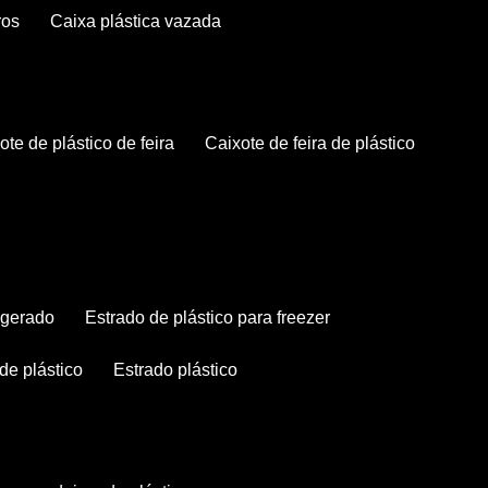
ros
caixa plástica vazada
xote de plástico de feira
caixote de feira de plástico
rigerado
estrado de plástico para freezer
 de plástico
estrado plástico