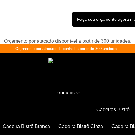
Faça seu orçamento agora 
Orçamento por atacado disponível a partir de 300 unidades.
Orçamento por atacado disponível a partir de 300 unidades.
Produtos
Cadeiras Bistrô
Cadeira Bistrô Branca
Cadeira Bistrô Cinza
Cadeira Bi