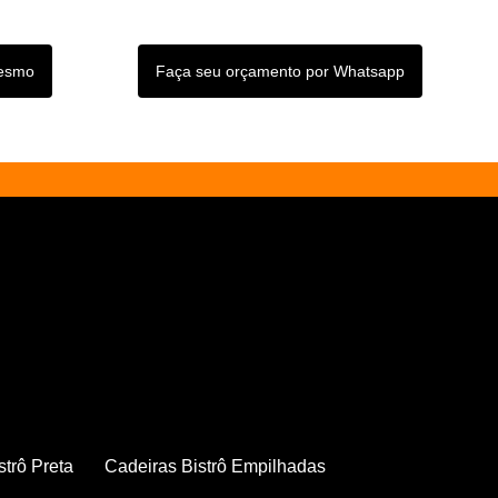
mesmo
Faça seu orçamento por Whatsapp
strô Preta
Cadeiras Bistrô Empilhadas