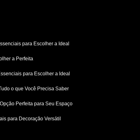
Essenciais para Escolher a Ideal
olher a Perfeita
Essenciais para Escolher a Ideal
: Tudo o que Você Precisa Saber
a Opção Perfeita para Seu Espaço
iais para Decoração Versátil