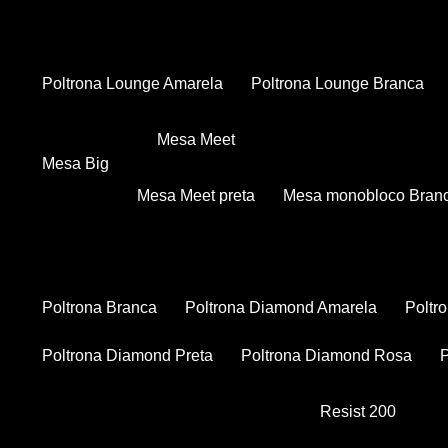
Poltrona Lounge Amarela
Poltrona Lounge Branca
Mesa Meet
Mesa Big
Mesa Meet preta
Mesa monobloco Bran
Poltrona Branca
Poltrona Diamond Amarela
Polt
Poltrona Diamond Preta
Poltrona Diamond Rosa
Resist 200