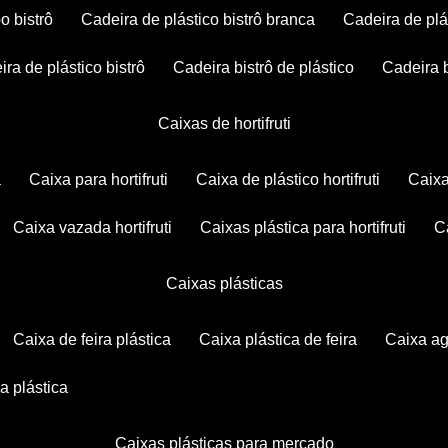
po bistrô
cadeira de plástico bistrô branca
cadeira de plá
eira de plástico bistrô
cadeira bistrô de plástico
cadeira 
caixas de hortifruti
a
caixa para hortifruti
caixa de plástico hortifruti
caix
caixa vazada hortifruti
caixas plástica para hortifruti
caixas plásticas
caixa de feira plástica
caixa plástica de feira
caixa a
xa plástica
caixas plásticas para mercado