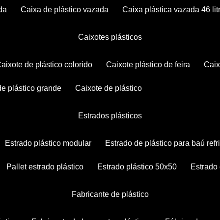
da
caixa de plástico vazada
caixa plástica vazada 46 lit
caixotes plásticos
caixote de plástico colorido
caixote plástico de feira
cai
 de plástico grande
caixote de plástico
estrados plásticos
estrado plástico modular
estrado de plástico para baú ref
pallet estrado plástico
estrado plástico 50x50
estrado
fabricante de plástico