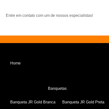
Entre em contato com um de nossos especialistas!
Home
Banquetas
Banqueta JR Gold Branca
Banqueta JR Gold Preta