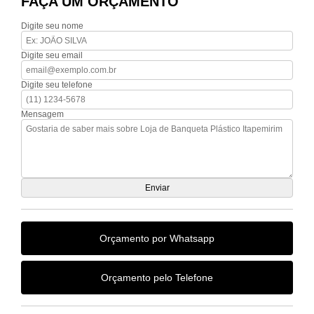
FAÇA UM ORÇAMENTO
Digite seu nome
Digite seu email
Digite seu telefone
Mensagem
Orçamento por Whatsapp
Orçamento pelo Telefone