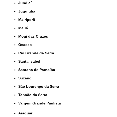
Jundiaí
Juquitiba
Mairiporã
Mauá
Mogi das Cruzes
Osasco
Rio Grande da Serra
Santa Isabel
Santana de Parnaíba
Suzano
São Lourenço da Serra
Taboão da Serra
Vargem Grande Paulista
Araguari