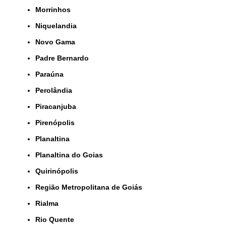
Morrinhos
Niquelandia
Novo Gama
Padre Bernardo
Paraúna
Perolândia
Piracanjuba
Pirenópolis
Planaltina
Planaltina do Goias
Quirinópolis
Região Metropolitana de Goiás
Rialma
Rio Quente