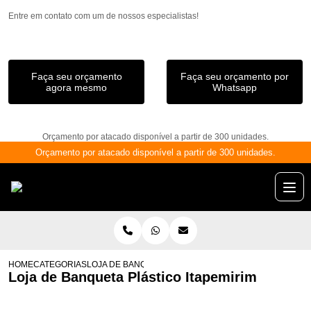
Entre em contato com um de nossos especialistas!
Faça seu orçamento
Faça seu orçamento por
agora mesmo
Whatsapp
Orçamento por atacado disponível a partir de 300 unidades.
Orçamento por atacado disponível a partir de 300 unidades.
HOME
CATEGORIAS
LOJA DE BANQUETA PLÁSTICO ITAPEMIRIM
Loja de Banqueta Plástico Itapemirim