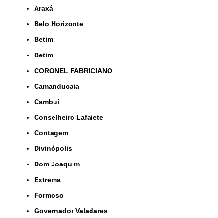
Araxá
Belo Horizonte
Betim
Betim
CORONEL FABRICIANO
Camanducaia
Cambuí
Conselheiro Lafaiete
Contagem
Divinópolis
Dom Joaquim
Extrema
Formoso
Governador Valadares