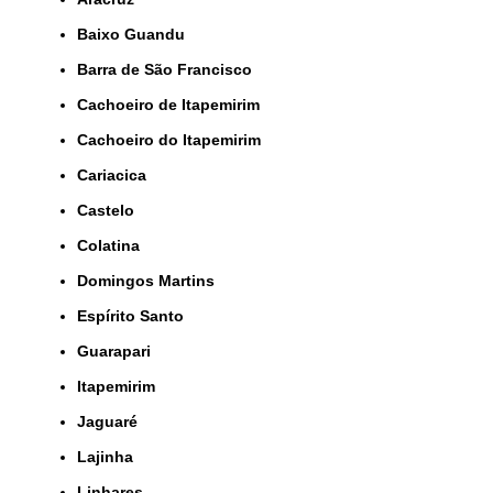
Baixo Guandu
Barra de São Francisco
Cachoeiro de Itapemirim
Cachoeiro do Itapemirim
Cariacica
Castelo
Colatina
Domingos Martins
Espírito Santo
Guarapari
Itapemirim
Jaguaré
Lajinha
Linhares