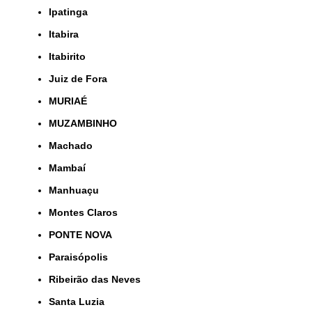
Ipatinga
Itabira
Itabirito
Juiz de Fora
MURIAÉ
MUZAMBINHO
Machado
Mambaí
Manhuaçu
Montes Claros
PONTE NOVA
Paraisópolis
Ribeirão das Neves
Santa Luzia