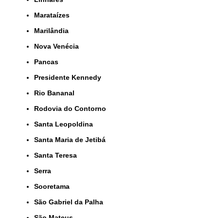
Marataízes
Marilândia
Nova Venécia
Pancas
Presidente Kennedy
Rio Bananal
Rodovia do Contorno
Santa Leopoldina
Santa Maria de Jetibá
Santa Teresa
Serra
Sooretama
São Gabriel da Palha
São Mateus