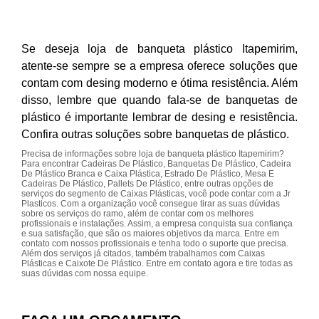
Se deseja loja de banqueta plástico Itapemirim,
atente-se sempre se a empresa oferece soluções que
contam com desing moderno e ótima resistência. Além
disso, lembre que quando fala-se de banquetas de
plástico é importante lembrar de desing e resistência.
Confira outras soluções sobre banquetas de plástico.
Precisa de informações sobre loja de banqueta plástico Itapemirim?
Para encontrar Cadeiras De Plástico, Banquetas De Plástico, Cadeira
De Plástico Branca e Caixa Plástica, Estrado De Plástico, Mesa E
Cadeiras De Plástico, Pallets De Plástico, entre outras opções de
serviços do segmento de Caixas Plásticas, você pode contar com a Jr
Plasticos. Com a organização você consegue tirar as suas dúvidas
sobre os serviços do ramo, além de contar com os melhores
profissionais e instalações. Assim, a empresa conquista sua confiança
e sua satisfação, que são os maiores objetivos da marca. Entre em
contato com nossos profissionais e tenha todo o suporte que precisa.
Além dos serviços já citados, também trabalhamos com Caixas
Plásticas e Caixote De Plástico. Entre em contato agora e tire todas as
suas dúvidas com nossa equipe.