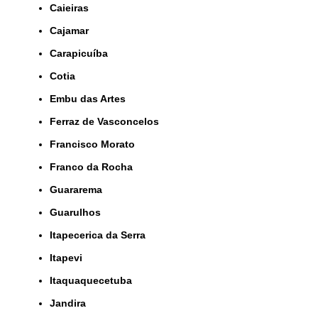
Caieiras
Cajamar
Carapicuíba
Cotia
Embu das Artes
Ferraz de Vasconcelos
Francisco Morato
Franco da Rocha
Guararema
Guarulhos
Itapecerica da Serra
Itapevi
Itaquaquecetuba
Jandira