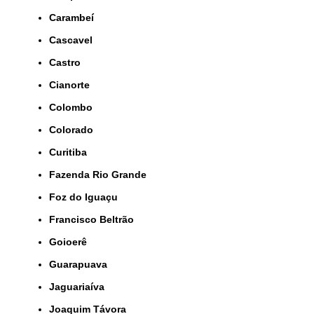
Carambeí
Cascavel
Castro
Cianorte
Colombo
Colorado
Curitiba
Fazenda Rio Grande
Foz do Iguaçu
Francisco Beltrão
Goioerê
Guarapuava
Jaguariaíva
Joaquim Távora