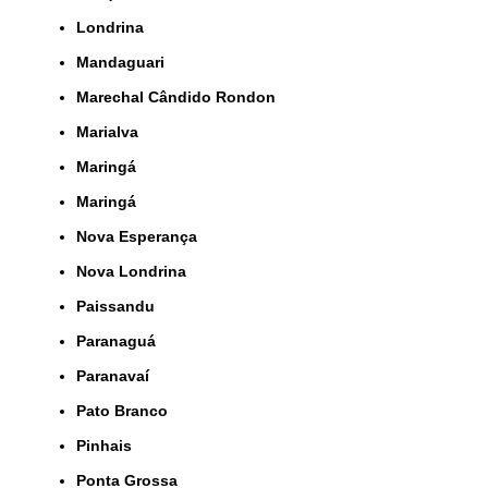
Londrina
Mandaguari
Marechal Cândido Rondon
Marialva
Maringá
Maringá
Nova Esperança
Nova Londrina
Paissandu
Paranaguá
Paranavaí
Pato Branco
Pinhais
Ponta Grossa