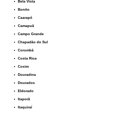
Bela Vista
Bonito
Caarapó
Camapuã
Campo Grande
Chapadão do Sul
Corumbá
Costa Rica
Coxim
Douradina
Dourados
Eldorado
Itaporã
Itaquiraí