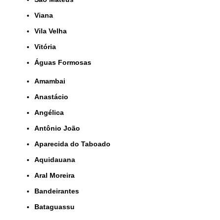
Viana
Vila Velha
Vitória
Águas Formosas
Amambai
Anastácio
Angélica
Antônio João
Aparecida do Taboado
Aquidauana
Aral Moreira
Bandeirantes
Bataguassu