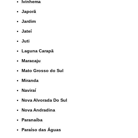
Ivinhema
Japorã
Jardim
Jateí
Juti
Laguna Carapã
Maracaju
Mato Grosso do Sul
Miranda
Naviraí
Nova Alvorada Do Sul
Nova Andradina
Paranaíba
Paraíso das Águas