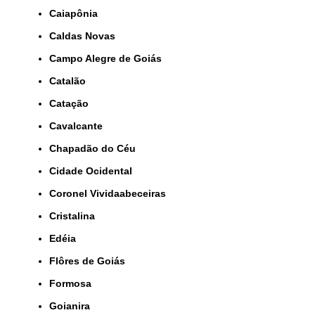
Caiapônia
Caldas Novas
Campo Alegre de Goiás
Catalão
Catação
Cavalcante
Chapadão do Céu
Cidade Ocidental
Coronel Vividaabeceiras
Cristalina
Edéia
Flôres de Goiás
Formosa
Goianira