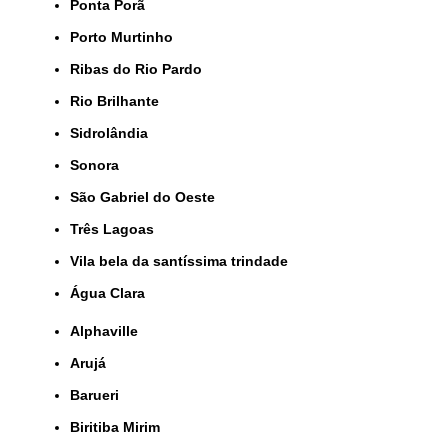
Ponta Porã
Porto Murtinho
Ribas do Rio Pardo
Rio Brilhante
Sidrolândia
Sonora
São Gabriel do Oeste
Três Lagoas
Vila bela da santíssima trindade
Água Clara
Alphaville
Arujá
Barueri
Biritiba Mirim