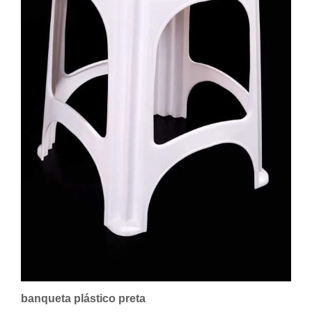
banqueta plástico preta