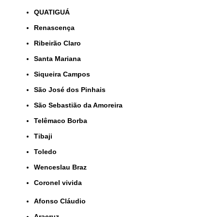
QUATIGUÁ
Renascença
Ribeirão Claro
Santa Mariana
Siqueira Campos
São José dos Pinhais
São Sebastião da Amoreira
Telêmaco Borba
Tibaji
Toledo
Wenceslau Braz
coronel vivida
Afonso Cláudio
Aracruz