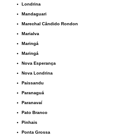
Londrina
Mandaguari
Marechal Cândido Rondon
Marialva
Maringá
Maringá
Nova Esperança
Nova Londrina
Paissandu
Paranaguá
Paranavaí
Pato Branco
Pinhais
Ponta Grossa