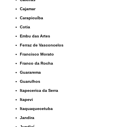
Cajamar
Carapicuíba
Cotia
Embu das Artes
Ferraz de Vasconcelos
Francisco Morato
Franco da Rocha
Guararema
Guarulhos
Itapecerica da Serra
Itapevi
Itaquaquecetuba
Jandira
Jundiaí