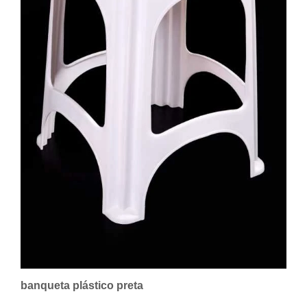
banqueta plástico preta