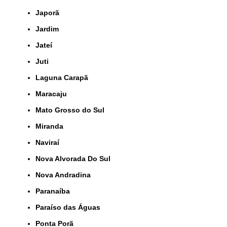
Japorã
Jardim
Jateí
Juti
Laguna Carapã
Maracaju
Mato Grosso do Sul
Miranda
Naviraí
Nova Alvorada Do Sul
Nova Andradina
Paranaíba
Paraíso das Águas
Ponta Porã