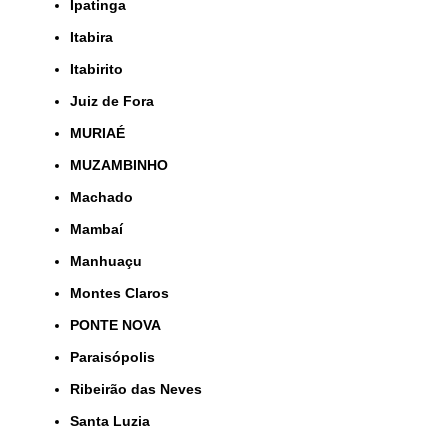
Ipatinga
Itabira
Itabirito
Juiz de Fora
MURIAÉ
MUZAMBINHO
Machado
Mambaí
Manhuaçu
Montes Claros
PONTE NOVA
Paraisópolis
Ribeirão das Neves
Santa Luzia