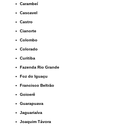
Carambeí
Cascavel
Castro
Cianorte
Colombo
Colorado
Curitiba
Fazenda Rio Grande
Foz do Iguaçu
Francisco Beltrão
Goioerê
Guarapuava
Jaguariaíva
Joaquim Távora