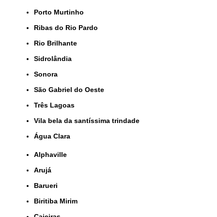
Porto Murtinho
Ribas do Rio Pardo
Rio Brilhante
Sidrolândia
Sonora
São Gabriel do Oeste
Três Lagoas
Vila bela da santíssima trindade
Água Clara
Alphaville
Arujá
Barueri
Biritiba Mirim
Caieiras