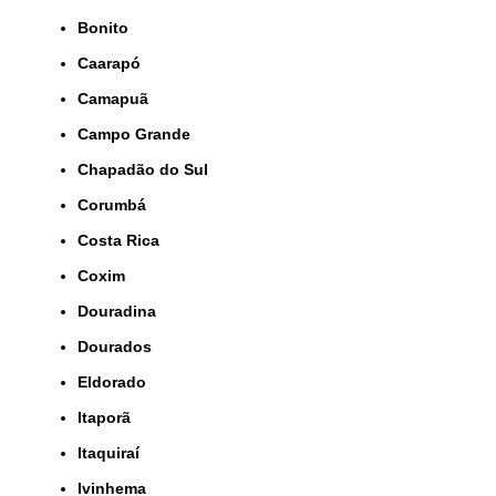
Bonito
Caarapó
Camapuã
Campo Grande
Chapadão do Sul
Corumbá
Costa Rica
Coxim
Douradina
Dourados
Eldorado
Itaporã
Itaquiraí
Ivinhema