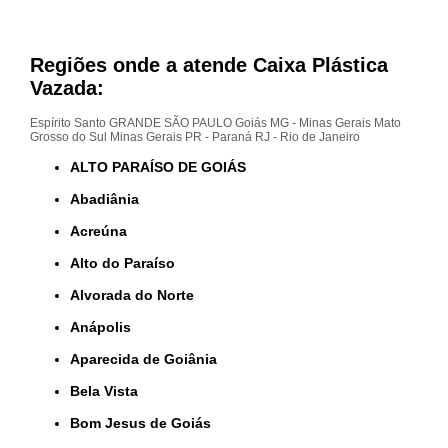
Regiões onde a atende Caixa Plástica
Vazada:
Espírito Santo
GRANDE SÃO PAULO
Goiás
MG - Minas Gerais
Mato
Grosso do Sul
Minas Gerais
PR - Paraná
RJ - Rio de Janeiro
ALTO PARAÍSO DE GOIÁS
Abadiânia
Acreúna
Alto do Paraíso
Alvorada do Norte
Anápolis
Aparecida de Goiânia
Bela Vista
Bom Jesus de Goiás