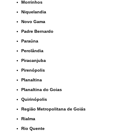
Morrinhos
Niquelandia
Novo Gama
Padre Bernardo
Paraúna
Perolândia
Piracanjuba
Pirenópolis
Planaltina
Planaltina do Goias
Quirinópolis
Região Metropolitana de Goiás
Rialma
Rio Quente