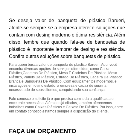
Se deseja valor de banqueta de plástico Barueri,
atente-se sempre se a empresa oferece soluções que
contam com desing moderno e ótima resistência. Além
disso, lembre que quando fala-se de banquetas de
plástico é importante lembrar de desing e resistência.
Confira outras soluções sobre banquetas de plástico.
Para quem busca valor de banqueta de plástico Barueri, Aqui você
encontra diversas opções de serviços oferecidos, como Caixa
Plástica,Cadeiras De Plástico, Mesa E Cadeiras De Plástico, Mesa
Plástico, Pallets De Plástico, Estrado De Plástico, Cadeira De Plástico
Branca e Banquetas De Plástico. Com equipamentos modernos, e
instalações em ótimo estado, a empresa é capaz de suprir a
necessidade de seus clientes, conquistando sua confiança.
Fale conosco e solicite já o que precisa com toda a qualificada e
excelente necessária. Além dos já citados, também oferecemos
trabalhos como Caixas Plásticas e Caixote De Plástico. Por isso, entre
em contato conosco,estamos sempre a disposição do cliente.
FAÇA UM ORÇAMENTO