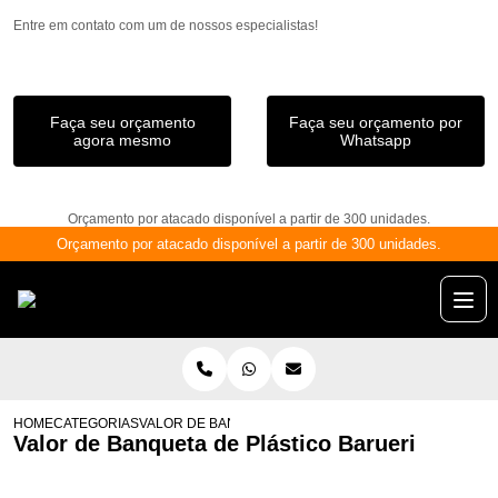
Entre em contato com um de nossos especialistas!
Faça seu orçamento
Faça seu orçamento por
agora mesmo
Whatsapp
Orçamento por atacado disponível a partir de 300 unidades.
Orçamento por atacado disponível a partir de 300 unidades.
HOME
CATEGORIAS
VALOR DE BANQUETA DE PLÁSTICO BARUERI
Valor de Banqueta de Plástico Barueri