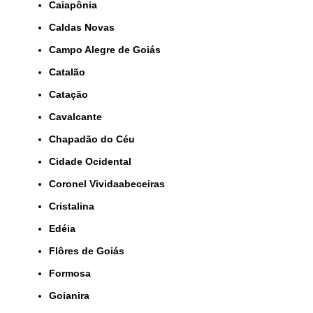
Caiapônia
Caldas Novas
Campo Alegre de Goiás
Catalão
Catação
Cavalcante
Chapadão do Céu
Cidade Ocidental
Coronel Vividaabeceiras
Cristalina
Edéia
Flôres de Goiás
Formosa
Goianira