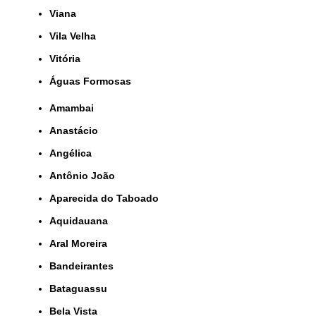
Viana
Vila Velha
Vitória
Águas Formosas
Amambai
Anastácio
Angélica
Antônio João
Aparecida do Taboado
Aquidauana
Aral Moreira
Bandeirantes
Bataguassu
Bela Vista