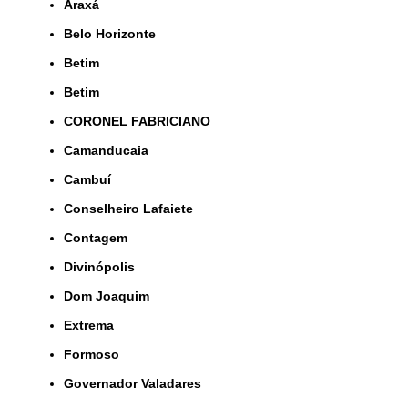
Araxá
Belo Horizonte
Betim
Betim
CORONEL FABRICIANO
Camanducaia
Cambuí
Conselheiro Lafaiete
Contagem
Divinópolis
Dom Joaquim
Extrema
Formoso
Governador Valadares