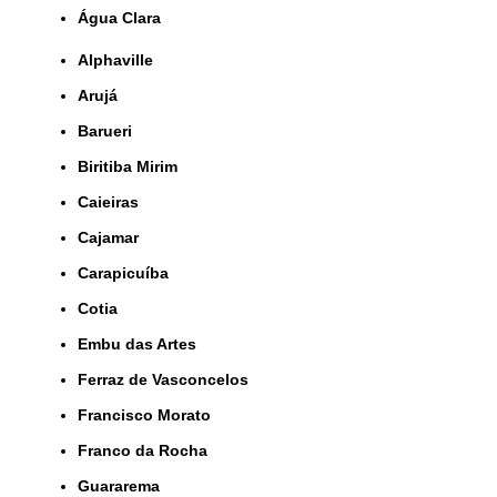
Água Clara
Alphaville
Arujá
Barueri
Biritiba Mirim
Caieiras
Cajamar
Carapicuíba
Cotia
Embu das Artes
Ferraz de Vasconcelos
Francisco Morato
Franco da Rocha
Guararema