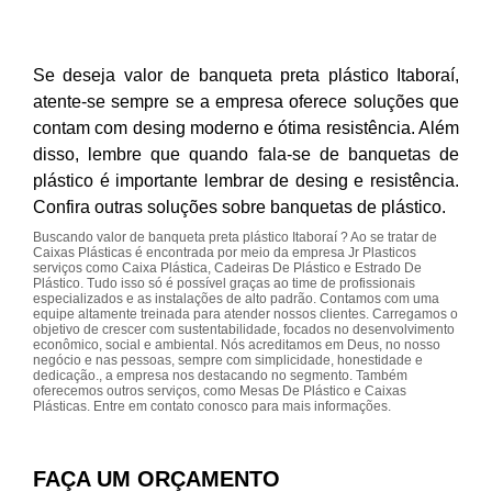
Se deseja valor de banqueta preta plástico Itaboraí,
atente-se sempre se a empresa oferece soluções que
contam com desing moderno e ótima resistência. Além
disso, lembre que quando fala-se de banquetas de
plástico é importante lembrar de desing e resistência.
Confira outras soluções sobre banquetas de plástico.
Buscando valor de banqueta preta plástico Itaboraí ? Ao se tratar de
Caixas Plásticas é encontrada por meio da empresa Jr Plasticos
serviços como Caixa Plástica, Cadeiras De Plástico e Estrado De
Plástico. Tudo isso só é possível graças ao time de profissionais
especializados e as instalações de alto padrão. Contamos com uma
equipe altamente treinada para atender nossos clientes. Carregamos o
objetivo de crescer com sustentabilidade, focados no desenvolvimento
econômico, social e ambiental. Nós acreditamos em Deus, no nosso
negócio e nas pessoas, sempre com simplicidade, honestidade e
dedicação., a empresa nos destacando no segmento. Também
oferecemos outros serviços, como Mesas De Plástico e Caixas
Plásticas. Entre em contato conosco para mais informações.
FAÇA UM ORÇAMENTO