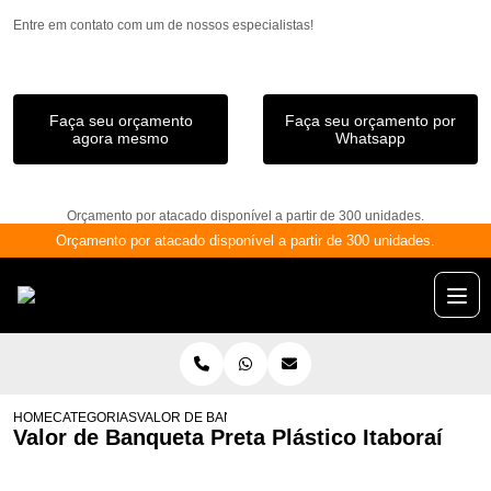
Entre em contato com um de nossos especialistas!
Faça seu orçamento
Faça seu orçamento por
agora mesmo
Whatsapp
Orçamento por atacado disponível a partir de 300 unidades.
Orçamento por atacado disponível a partir de 300 unidades.
HOME
CATEGORIAS
VALOR DE BANQUETA PRETA PLÁSTICO ITABORAÍ
Valor de Banqueta Preta Plástico Itaboraí