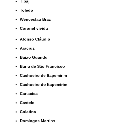
Tibaji
Toledo
Wenceslau Braz
coronel vivida
Afonso Cláudio
Aracruz
Baixo Guandu
Barra de São Francisco
Cachoeiro de Itapemirim
Cachoeiro do Itapemirim
Cariacica
Castelo
Colatina
Domingos Martins