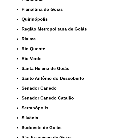
Planaltina do Goias
Quirinópolis
Região Metropolitana de Goiás
Rialma
Rio Quente
Rio Verde
Santa Helena de Goiás
Santo Antônio do Descoberto
Senador Canedo
Senador Canedo Catalão
Serranópolis
Silvânia
Sudoeste de Goiás
São Francisco de Goias