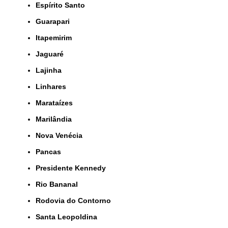
Espírito Santo
Guarapari
Itapemirim
Jaguaré
Lajinha
Linhares
Marataízes
Marilândia
Nova Venécia
Pancas
Presidente Kennedy
Rio Bananal
Rodovia do Contorno
Santa Leopoldina