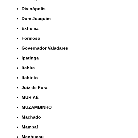
Divinópolis
Dom Joaquim
Extrema
Formoso
Governador Valadares
Ipatinga
Itabira
Itabirito
Juiz de Fora
MURIAÉ
MUZAMBINHO
Machado
Mambaí
Manhuaçu