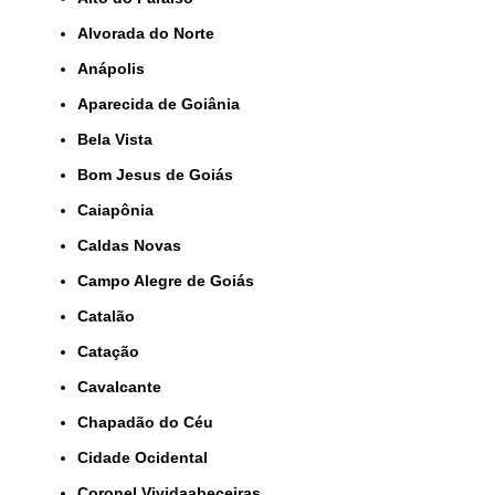
Alvorada do Norte
Anápolis
Aparecida de Goiânia
Bela Vista
Bom Jesus de Goiás
Caiapônia
Caldas Novas
Campo Alegre de Goiás
Catalão
Catação
Cavalcante
Chapadão do Céu
Cidade Ocidental
Coronel Vividaabeceiras