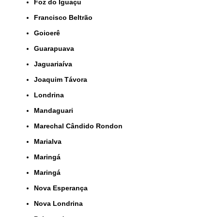
Foz do Iguaçu
Francisco Beltrão
Goioerê
Guarapuava
Jaguariaíva
Joaquim Távora
Londrina
Mandaguari
Marechal Cândido Rondon
Marialva
Maringá
Maringá
Nova Esperança
Nova Londrina