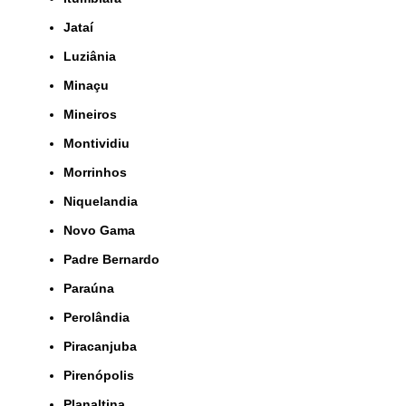
Jataí
Luziânia
Minaçu
Mineiros
Montividiu
Morrinhos
Niquelandia
Novo Gama
Padre Bernardo
Paraúna
Perolândia
Piracanjuba
Pirenópolis
Planaltina