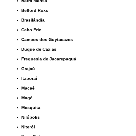
Barra Mansa
Belford Roxo
Brasilândia
Cabo Frio
Campos dos Goytacazes
Duque de Caxias
Freguesia de Jacarepaguá
Grajaú
Itaboraí
Macaé
Magé
Mesquita
Nilópolis
Niterói