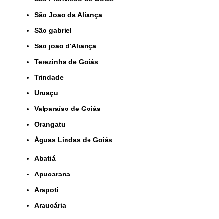
São Joao da Aliança
São gabriel
São joão d'Aliança
Terezinha de Goiás
Trindade
Uruaçu
Valparaíso de Goiás
orangatu
Águas Lindas de Goiás
Abatiá
Apucarana
Arapoti
Araucária