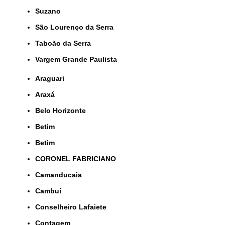
Suzano
São Lourenço da Serra
Taboão da Serra
Vargem Grande Paulista
Araguari
Araxá
Belo Horizonte
Betim
Betim
CORONEL FABRICIANO
Camanducaia
Cambuí
Conselheiro Lafaiete
Contagem