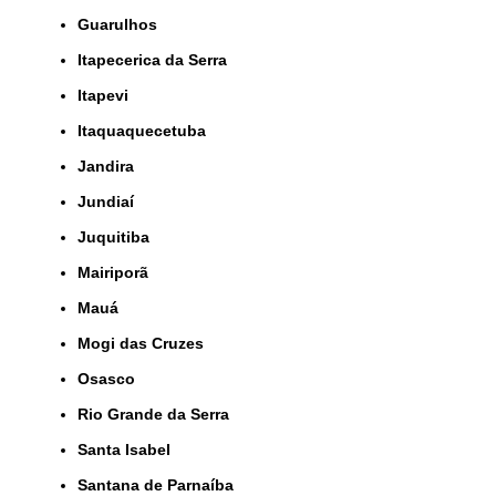
Guarulhos
Itapecerica da Serra
Itapevi
Itaquaquecetuba
Jandira
Jundiaí
Juquitiba
Mairiporã
Mauá
Mogi das Cruzes
Osasco
Rio Grande da Serra
Santa Isabel
Santana de Parnaíba