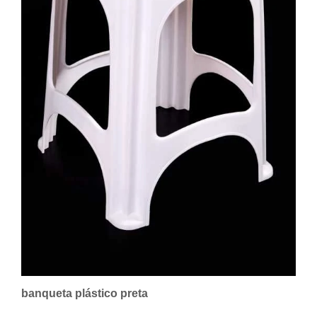
banqueta plástico preta