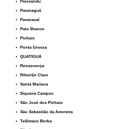
Paissandu
Paranaguá
Paranavaí
Pato Branco
Pinhais
Ponta Grossa
QUATIGUÁ
Renascença
Ribeirão Claro
Santa Mariana
Siqueira Campos
São José dos Pinhais
São Sebastião da Amoreira
Telêmaco Borba