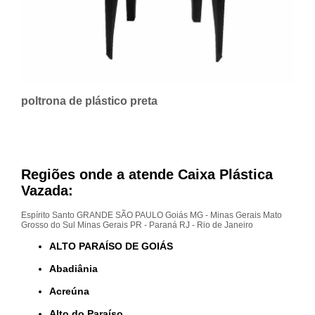
poltrona de plástico preta
Regiões onde a atende Caixa Plástica
Vazada:
Espírito Santo
GRANDE SÃO PAULO
Goiás
MG - Minas Gerais
Mato
Grosso do Sul
Minas Gerais
PR - Paraná
RJ - Rio de Janeiro
ALTO PARAÍSO DE GOIÁS
Abadiânia
Acreúna
Alto do Paraíso