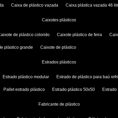
da
caixa de plástico vazada
caixa plástica vazada 46 lit
caixotes plásticos
caixote de plástico colorido
caixote plástico de feira
cai
 de plástico grande
caixote de plástico
estrados plásticos
estrado plástico modular
estrado de plástico para baú ref
pallet estrado plástico
estrado plástico 50x50
estrado
fabricante de plástico