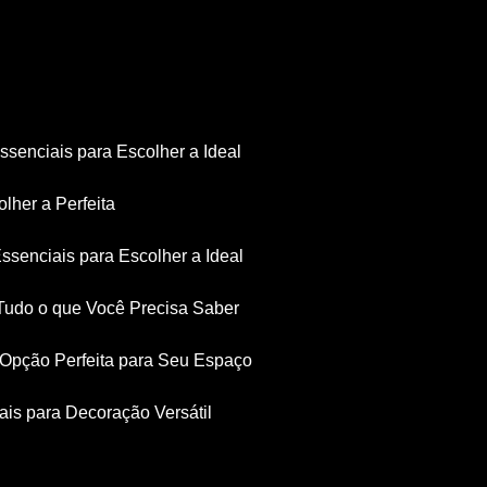
Essenciais para Escolher a Ideal
olher a Perfeita
Essenciais para Escolher a Ideal
: Tudo o que Você Precisa Saber
a Opção Perfeita para Seu Espaço
iais para Decoração Versátil