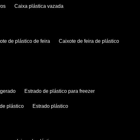
ros
caixa plástica vazada
xote de plástico de feira
caixote de feira de plástico
rigerado
estrado de plástico para freezer
 de plástico
estrado plástico