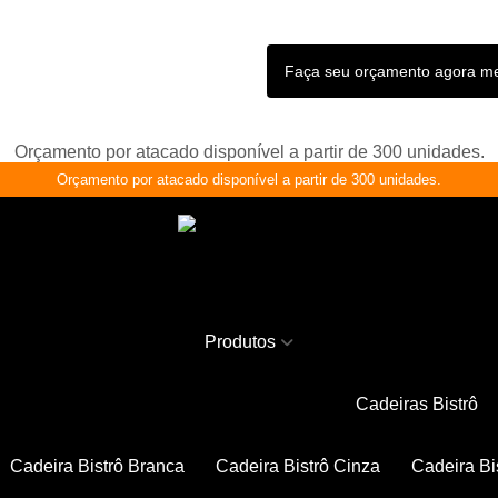
Faça seu orçamento agora 
Orçamento por atacado disponível a partir de 300 unidades.
Orçamento por atacado disponível a partir de 300 unidades.
Produtos
Cadeiras Bistrô
Cadeira Bistrô Branca
Cadeira Bistrô Cinza
Cadeira Bi