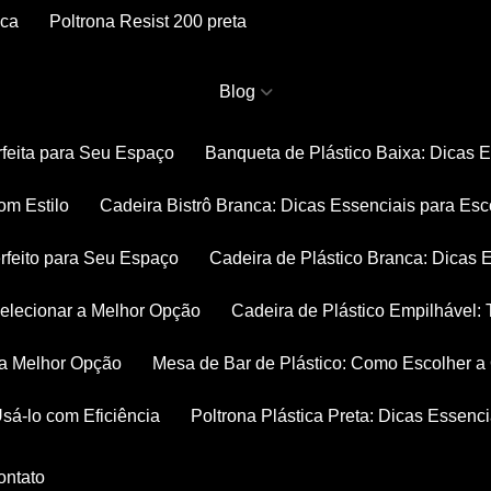
nca
Poltrona Resist 200 preta
Blog
rfeita para Seu Espaço
Banqueta de Plástico Baixa: Dicas 
om Estilo
Cadeira Bistrô Branca: Dicas Essenciais para Esc
rfeito para Seu Espaço
Cadeira de Plástico Branca: Dicas 
 Selecionar a Melhor Opção
Cadeira de Plástico Empilhável
r a Melhor Opção
Mesa de Bar de Plástico: Como Escolher 
Usá-lo com Eficiência
Poltrona Plástica Preta: Dicas Essenc
Contato