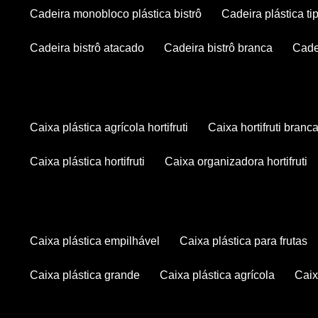
cadeira monobloco plástica bistrô
cadeira plástica ti
cadeira bistrô atacado
cadeira bistrô branca
cad
caixa plástica agrícola hortifruti
caixa hortifruti branc
caixa plástica hortifruti
caixa organizadora hortifruti
caixa plástica empilhável
caixa plástica para frutas
caixa plástica grande
caixa plástica agrícola
cai