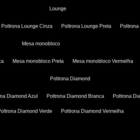
Lounge
Poltrona Lounge Cinza
Poltrona Lounge Preta
Poltron
Mesa monobloco
ca
Mesa monobloco Preta
Mesa monobloco Vermelha
Poltrona Diamond
rona Diamond Azul
Poltrona Diamond Branca
Poltrona D
Poltrona Diamond Verde
Poltrona Diamond Vermelha