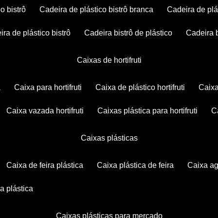
po bistrô
cadeira de plástico bistrô branca
cadeira de plá
eira de plástico bistrô
cadeira bistrô de plástico
cadeira 
caixas de hortifruti
a
caixa para hortifruti
caixa de plástico hortifruti
caix
caixa vazada hortifruti
caixas plástica para hortifruti
caixas plásticas
caixa de feira plástica
caixa plástica de feira
caixa a
xa plástica
caixas plásticas para mercado