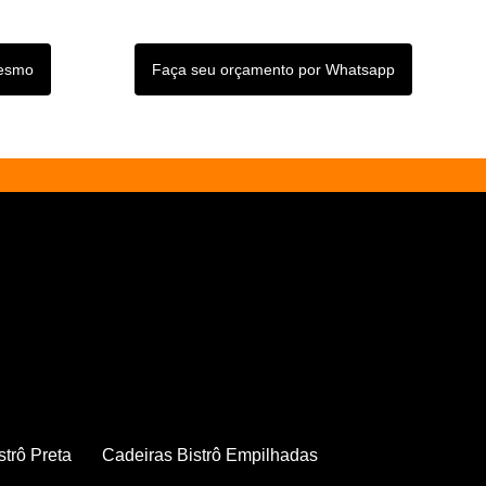
mesmo
Faça seu orçamento por Whatsapp
strô Preta
Cadeiras Bistrô Empilhadas