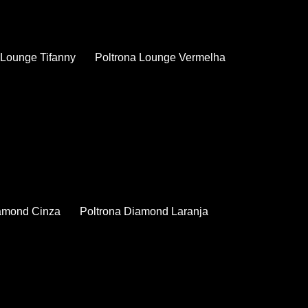
a Lounge Tifanny
Poltrona Lounge Vermelha
iamond Cinza
Poltrona Diamond Laranja