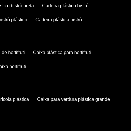
stico bistrô preta
cadeira plástico bistrô
bistrô plástico
cadeira plástica bistrô
a de hortifruti
caixa plástica para hortifruti
caixa hortifruti
grícola plástica
caixa para verdura plástica grande