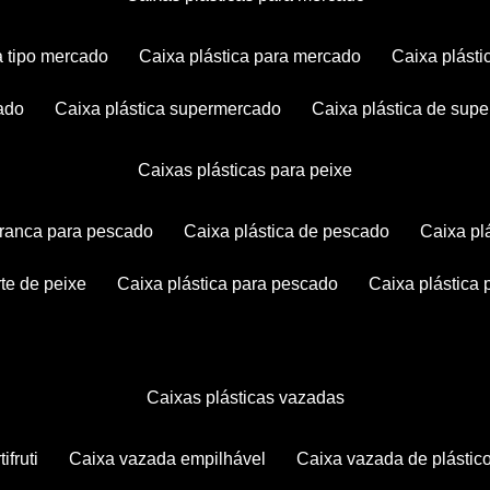
ca tipo mercado
caixa plástica para mercado
caixa plás
cado
caixa plástica supermercado
caixa plástica de su
caixas plásticas para peixe
 branca para pescado
caixa plástica de pescado
caixa p
rte de peixe
caixa plástica para pescado
caixa plástica
caixas plásticas vazadas
ifruti
caixa vazada empilhável
caixa vazada de plástic