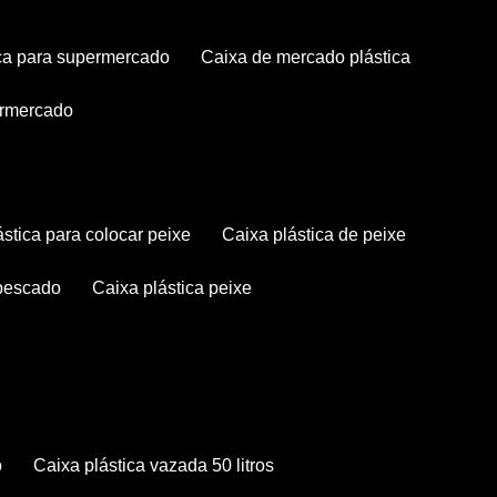
tica para supermercado
caixa de mercado plástica
permercado
lástica para colocar peixe
caixa plástica de peixe
 pescado
caixa plástica peixe
o
caixa plástica vazada 50 litros