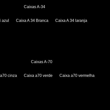
Caixas A-34
4 azul
Caixa A 34 Branca
Caixa A 34 laranja
Caixas A-70
a a70 cinza
Caixa a70 verde
Caixa a70 vermelha