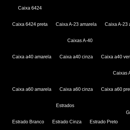
Caixa 6424
Caixa 6424 preta
Caixa A-23 amarela
Caixa A-23 
Caixas A-40
Caixa a40 amarela
Caixa a40 cinza
Caixa a40 ve
Caixas
Caixa a60 amarela
Caixa a60 cinza
Caixa a60 pre
Estrados
Estrado Branco
Estrado Cinza
Estrado Preto