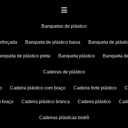
banquetas de plástico
reforçada
banqueta de plástico baixa
banqueta de plásti
banqueta de plástico preta
banqueta plástico
banqueta de
cadeiras de plástico
co
cadeira plástico com braço
cadeira forte plástico
m braço
cadeira plástico branca
cadeira plástico
ca
cadeiras plásticas bistrô