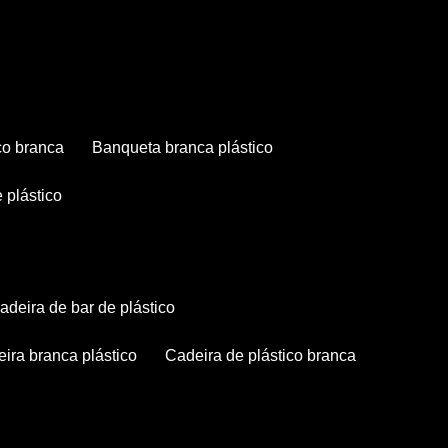
co branca
banqueta branca plástico
 plástico
cadeira de bar de plástico
deira branca plástico
cadeira de plástico branca