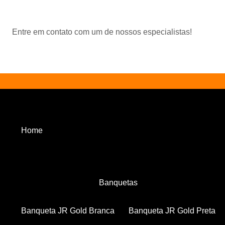
Entre em contato com um de nossos especialistas!
Home
Banquetas
Banqueta JR Gold Branca
Banqueta JR Gold Preta