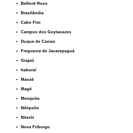
Belford Roxo
Brasilândia
Cabo Frio
Campos dos Goytacazes
Duque de Caxias
Freguesia de Jacarepaguá
Grajaú
Itaboraí
Macaé
Magé
Mesquita
Nilópolis
Niterói
Nova Friburgo