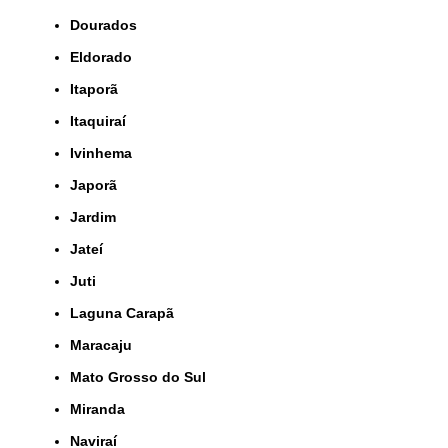
Dourados
Eldorado
Itaporã
Itaquiraí
Ivinhema
Japorã
Jardim
Jateí
Juti
Laguna Carapã
Maracaju
Mato Grosso do Sul
Miranda
Naviraí