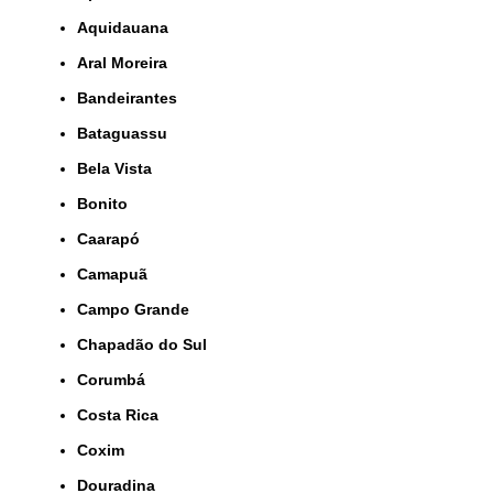
Aquidauana
Aral Moreira
Bandeirantes
Bataguassu
Bela Vista
Bonito
Caarapó
Camapuã
Campo Grande
Chapadão do Sul
Corumbá
Costa Rica
Coxim
Douradina