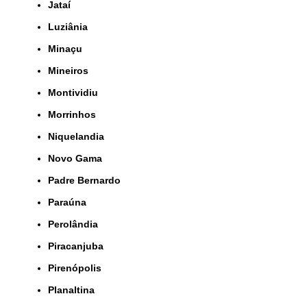
Jataí
Luziânia
Minaçu
Mineiros
Montividiu
Morrinhos
Niquelandia
Novo Gama
Padre Bernardo
Paraúna
Perolândia
Piracanjuba
Pirenópolis
Planaltina