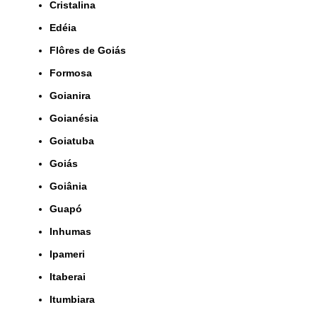
Cristalina
Edéia
Flôres de Goiás
Formosa
Goianira
Goianésia
Goiatuba
Goiás
Goiânia
Guapó
Inhumas
Ipameri
Itaberai
Itumbiara