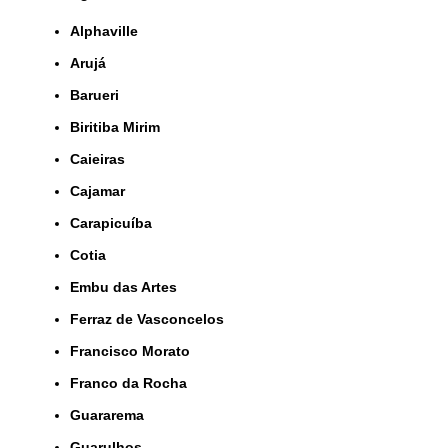
Alphaville
Arujá
Barueri
Biritiba Mirim
Caieiras
Cajamar
Carapicuíba
Cotia
Embu das Artes
Ferraz de Vasconcelos
Francisco Morato
Franco da Rocha
Guararema
Guarulhos