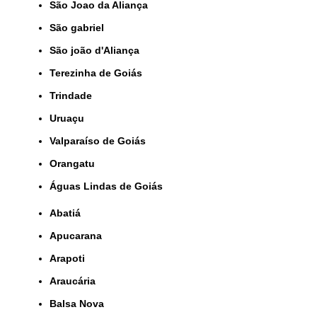
São Joao da Aliança
São gabriel
São joão d'Aliança
Terezinha de Goiás
Trindade
Uruaçu
Valparaíso de Goiás
orangatu
Águas Lindas de Goiás
Abatiá
Apucarana
Arapoti
Araucária
Balsa Nova