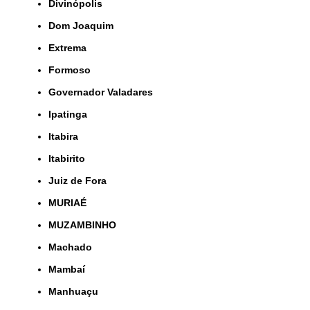
Divinópolis
Dom Joaquim
Extrema
Formoso
Governador Valadares
Ipatinga
Itabira
Itabirito
Juiz de Fora
MURIAÉ
MUZAMBINHO
Machado
Mambaí
Manhuaçu