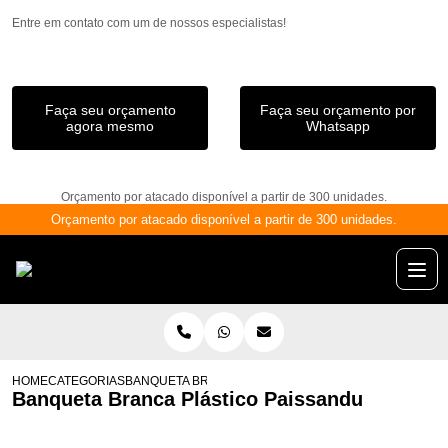
Entre em contato com um de nossos especialistas!
Faça seu orçamento
Faça seu orçamento por
agora mesmo
Whatsapp
Orçamento por atacado disponível a partir de 300 unidades.
Orçamento por atacado disponível a partir de 300 unidades.
HOME
CATEGORIAS
BANQUETA BRANCA PLÁSTICO PAISSANDU
Banqueta Branca Plástico Paissandu