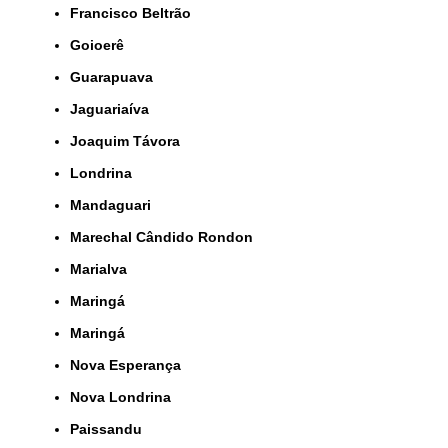
Francisco Beltrão
Goioerê
Guarapuava
Jaguariaíva
Joaquim Távora
Londrina
Mandaguari
Marechal Cândido Rondon
Marialva
Maringá
Maringá
Nova Esperança
Nova Londrina
Paissandu