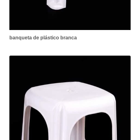
banqueta de plástico branca