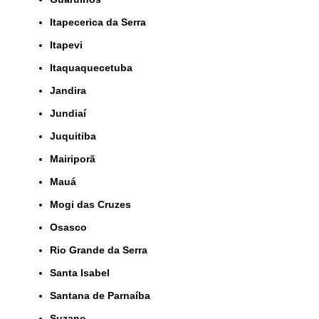
Itapecerica da Serra
Itapevi
Itaquaquecetuba
Jandira
Jundiaí
Juquitiba
Mairiporã
Mauá
Mogi das Cruzes
Osasco
Rio Grande da Serra
Santa Isabel
Santana de Parnaíba
Suzano