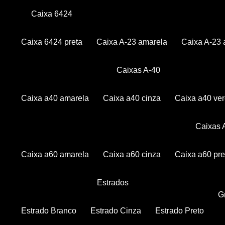
Caixa 6424
Caixa 6424 preta
Caixa A-23 amarela
Caixa A-23 
Caixas A-40
Caixa a40 amarela
Caixa a40 cinza
Caixa a40 ve
Caixas
Caixa a60 amarela
Caixa a60 cinza
Caixa a60 pre
Estrados
Estrado Branco
Estrado Cinza
Estrado Preto