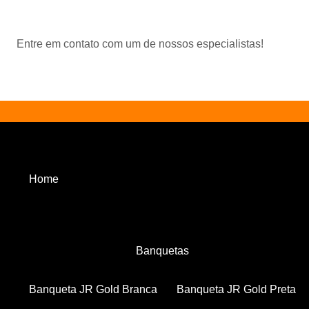
Entre em contato com um de nossos especialistas!
Home
Banquetas
Banqueta JR Gold Branca
Banqueta JR Gold Preta