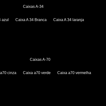
Caixas A-34
4 azul
Caixa A 34 Branca
Caixa A 34 laranja
Caixas A-70
a a70 cinza
Caixa a70 verde
Caixa a70 vermelha