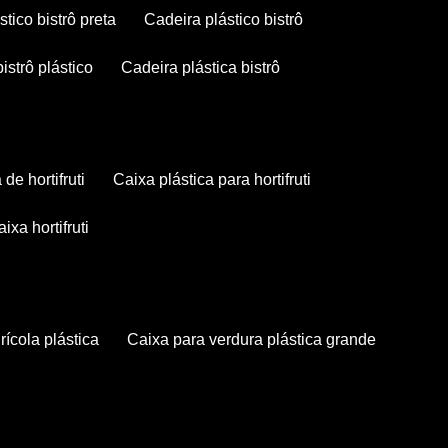
stico bistrô preta
cadeira plástico bistrô
bistrô plástico
cadeira plástica bistrô
a de hortifruti
caixa plástica para hortifruti
caixa hortifruti
grícola plástica
caixa para verdura plástica grande