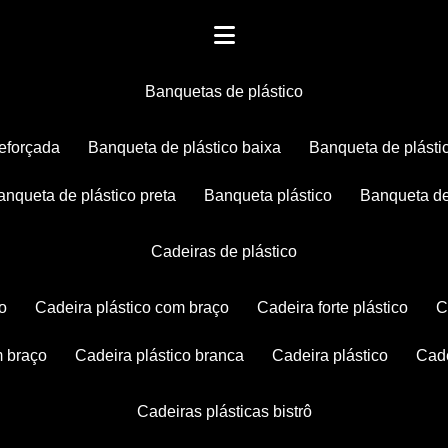
banquetas de plástico
reforçada
banqueta de plástico baixa
banqueta de plásti
banqueta de plástico preta
banqueta plástico
banqueta de
cadeiras de plástico
co
cadeira plástico com braço
cadeira forte plástico
m braço
cadeira plástico branca
cadeira plástico
ca
cadeiras plásticas bistrô