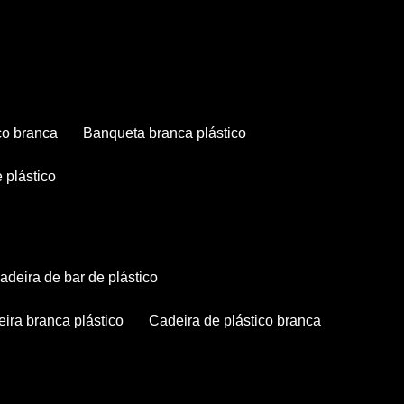
co branca
banqueta branca plástico
 plástico
cadeira de bar de plástico
deira branca plástico
cadeira de plástico branca