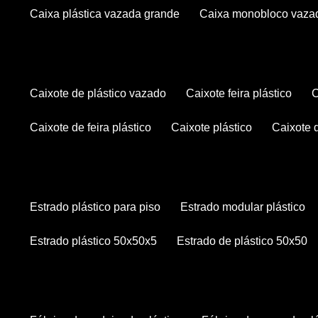
caixa plástica vazada grande
caixa monobloco vaza
caixote de plástico vazado
caixote feira plástico
caixote de feira plástico
caixote plástico
caixote
estrado plástico para piso
estrado modular plástico
estrado plástico 50x50x5
estrado de plástico 50x50