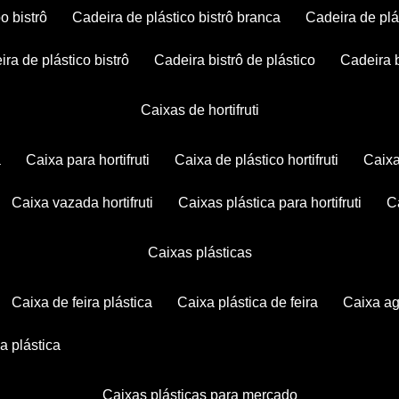
po bistrô
cadeira de plástico bistrô branca
cadeira de plá
eira de plástico bistrô
cadeira bistrô de plástico
cadeira 
caixas de hortifruti
a
caixa para hortifruti
caixa de plástico hortifruti
caix
caixa vazada hortifruti
caixas plástica para hortifruti
caixas plásticas
caixa de feira plástica
caixa plástica de feira
caixa a
xa plástica
caixas plásticas para mercado