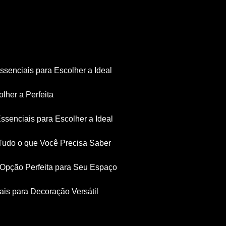
Essenciais para Escolher a Ideal
olher a Perfeita
Essenciais para Escolher a Ideal
: Tudo o que Você Precisa Saber
a Opção Perfeita para Seu Espaço
iais para Decoração Versátil