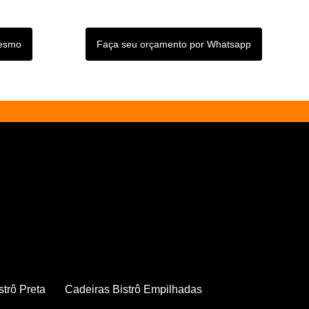
mesmo
Faça seu orçamento por Whatsapp
strô Preta
Cadeiras Bistrô Empilhadas