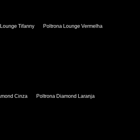
a Lounge Tifanny
Poltrona Lounge Vermelha
iamond Cinza
Poltrona Diamond Laranja