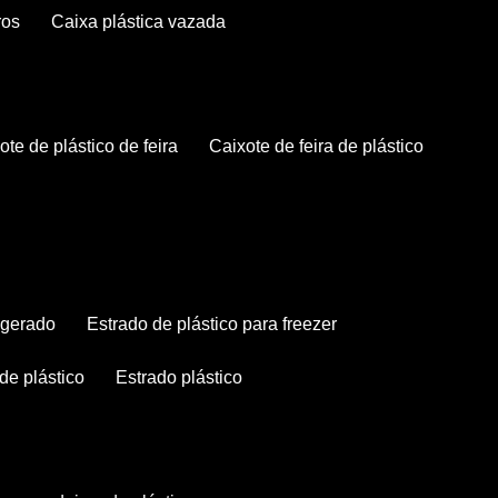
ros
caixa plástica vazada
xote de plástico de feira
caixote de feira de plástico
rigerado
estrado de plástico para freezer
 de plástico
estrado plástico