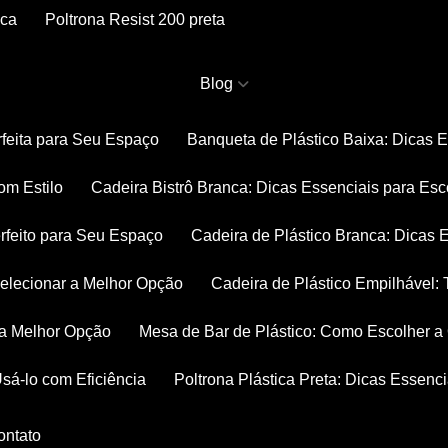
nca
Poltrona Resist 200 preta
Blog
rfeita para Seu Espaço
Banqueta de Plástico Baixa: Dicas 
om Estilo
Cadeira Bistrô Branca: Dicas Essenciais para Esc
rfeito para Seu Espaço
Cadeira de Plástico Branca: Dicas 
 Selecionar a Melhor Opção
Cadeira de Plástico Empilhável
r a Melhor Opção
Mesa de Bar de Plástico: Como Escolher 
Usá-lo com Eficiência
Poltrona Plástica Preta: Dicas Essenc
Contato