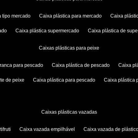
ca tipo mercado
caixa plástica para mercado
caixa plás
cado
caixa plástica supermercado
caixa plástica de su
caixas plásticas para peixe
 branca para pescado
caixa plástica de pescado
caixa p
rte de peixe
caixa plástica para pescado
caixa plástica
caixas plásticas vazadas
ifruti
caixa vazada empilhável
caixa vazada de plástic