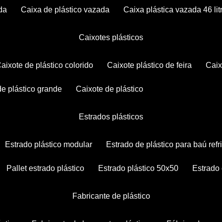
da
caixa de plástico vazada
caixa plástica vazada 46 lit
caixotes plásticos
caixote de plástico colorido
caixote plástico de feira
cai
 de plástico grande
caixote de plástico
estrados plásticos
estrado plástico modular
estrado de plástico para baú ref
pallet estrado plástico
estrado plástico 50x50
estrado
fabricante de plástico