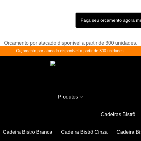
Faça seu orçamento agora 
Orçamento por atacado disponível a partir de 300 unidades.
Orçamento por atacado disponível a partir de 300 unidades.
Produtos
Cadeiras Bistrô
Cadeira Bistrô Branca
Cadeira Bistrô Cinza
Cadeira Bi