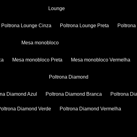
Lounge
Poltrona Lounge Cinza
Poltrona Lounge Preta
Poltron
Mesa monobloco
ca
Mesa monobloco Preta
Mesa monobloco Vermelha
Poltrona Diamond
rona Diamond Azul
Poltrona Diamond Branca
Poltrona D
Poltrona Diamond Verde
Poltrona Diamond Vermelha