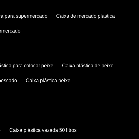
tica para supermercado
caixa de mercado plástica
permercado
lástica para colocar peixe
caixa plástica de peixe
 pescado
caixa plástica peixe
o
caixa plástica vazada 50 litros