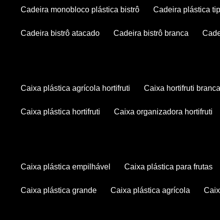
cadeira monobloco plástica bistrô
cadeira plástica ti
cadeira bistrô atacado
cadeira bistrô branca
cad
caixa plástica agrícola hortifruti
caixa hortifruti branc
caixa plástica hortifruti
caixa organizadora hortifruti
caixa plástica empilhável
caixa plástica para frutas
caixa plástica grande
caixa plástica agrícola
cai