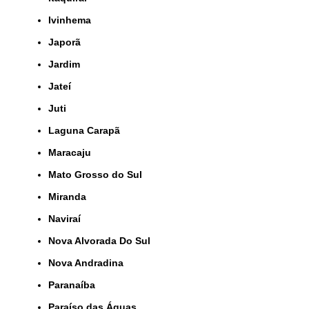
Ivinhema
Japorã
Jardim
Jateí
Juti
Laguna Carapã
Maracaju
Mato Grosso do Sul
Miranda
Naviraí
Nova Alvorada Do Sul
Nova Andradina
Paranaíba
Paraíso das Águas