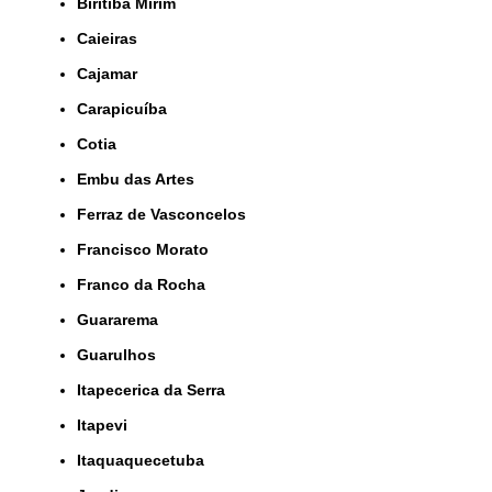
Biritiba Mirim
Caieiras
Cajamar
Carapicuíba
Cotia
Embu das Artes
Ferraz de Vasconcelos
Francisco Morato
Franco da Rocha
Guararema
Guarulhos
Itapecerica da Serra
Itapevi
Itaquaquecetuba