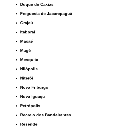
Duque de Caxias
Freguesia de Jacarepaguá
Grajaú
Itaboraí
Macaé
Magé
Mesquita
Nilópolis
Niterói
Nova Friburgo
Nova Iguaçu
Petrópolis
Recreio dos Bandeirantes
Resende