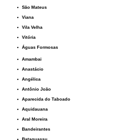
São Mateus
Viana
Vila Velha
Vitória
Águas Formosas
Amambai
Anastácio
Angélica
Antônio João
Aparecida do Taboado
Aquidauana
Aral Moreira
Bandeirantes
Bataguassu