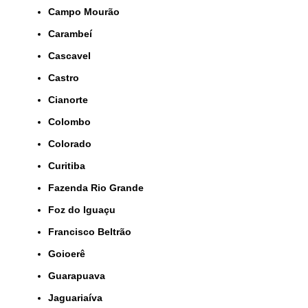
Campo Mourão
Carambeí
Cascavel
Castro
Cianorte
Colombo
Colorado
Curitiba
Fazenda Rio Grande
Foz do Iguaçu
Francisco Beltrão
Goioerê
Guarapuava
Jaguariaíva