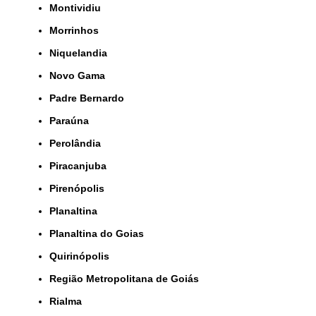
Montividiu
Morrinhos
Niquelandia
Novo Gama
Padre Bernardo
Paraúna
Perolândia
Piracanjuba
Pirenópolis
Planaltina
Planaltina do Goias
Quirinópolis
Região Metropolitana de Goiás
Rialma