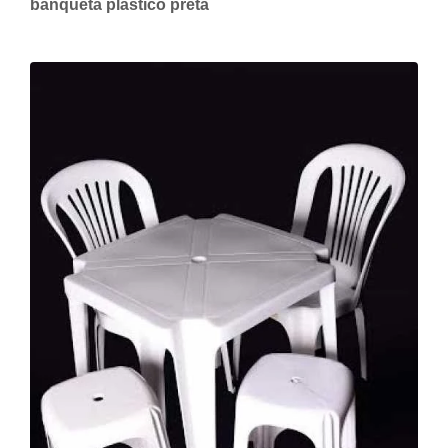
banqueta plástico preta