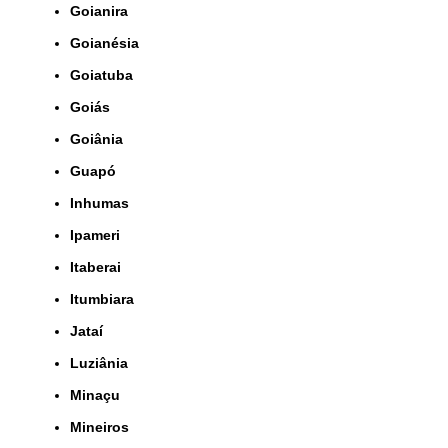
Goianira
Goianésia
Goiatuba
Goiás
Goiânia
Guapó
Inhumas
Ipameri
Itaberai
Itumbiara
Jataí
Luziânia
Minaçu
Mineiros