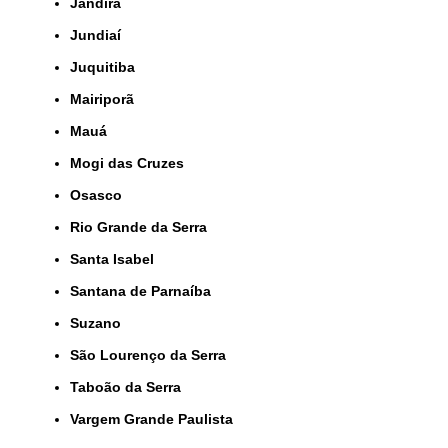
Jandira
Jundiaí
Juquitiba
Mairiporã
Mauá
Mogi das Cruzes
Osasco
Rio Grande da Serra
Santa Isabel
Santana de Parnaíba
Suzano
São Lourenço da Serra
Taboão da Serra
Vargem Grande Paulista