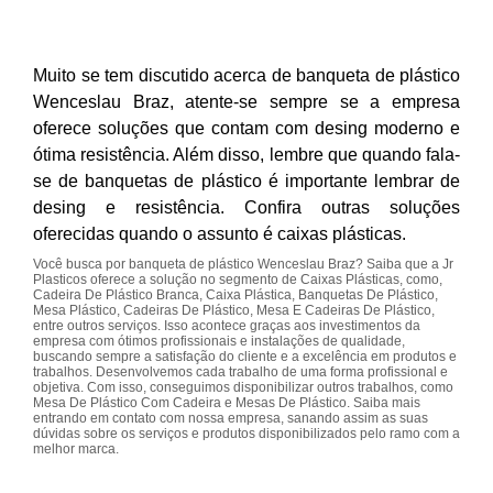
Muito se tem discutido acerca de banqueta de plástico
Wenceslau Braz, atente-se sempre se a empresa
oferece soluções que contam com desing moderno e
ótima resistência. Além disso, lembre que quando fala-
se de banquetas de plástico é importante lembrar de
desing e resistência. Confira outras soluções
oferecidas quando o assunto é caixas plásticas.
Você busca por banqueta de plástico Wenceslau Braz? Saiba que a Jr
Plasticos oferece a solução no segmento de Caixas Plásticas, como,
Cadeira De Plástico Branca, Caixa Plástica, Banquetas De Plástico,
Mesa Plástico, Cadeiras De Plástico, Mesa E Cadeiras De Plástico,
entre outros serviços. Isso acontece graças aos investimentos da
empresa com ótimos profissionais e instalações de qualidade,
buscando sempre a satisfação do cliente e a excelência em produtos e
trabalhos. Desenvolvemos cada trabalho de uma forma profissional e
objetiva. Com isso, conseguimos disponibilizar outros trabalhos, como
Mesa De Plástico Com Cadeira e Mesas De Plástico. Saiba mais
entrando em contato com nossa empresa, sanando assim as suas
dúvidas sobre os serviços e produtos disponibilizados pelo ramo com a
melhor marca.