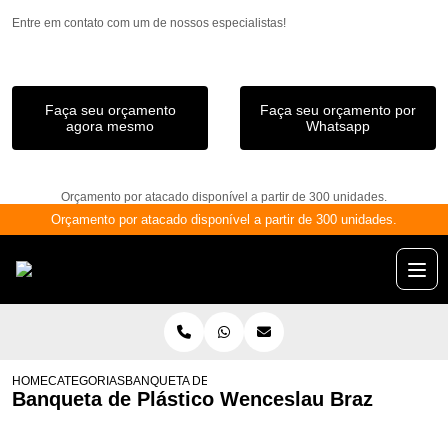
Entre em contato com um de nossos especialistas!
Faça seu orçamento
Faça seu orçamento por
agora mesmo
Whatsapp
Orçamento por atacado disponível a partir de 300 unidades.
Orçamento por atacado disponível a partir de 300 unidades.
HOME
CATEGORIAS
BANQUETA DE PLÁSTICO WENCESLAU BRAZ
Banqueta de Plástico Wenceslau Braz