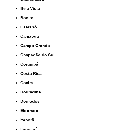
Bela Vista
Bonito
Caarapó
Camapuã
Campo Grande
Chapadão do Sul
Corumbá
Costa Rica
Coxim
Douradina
Dourados
Eldorado
Itaporã
Itaquiraí