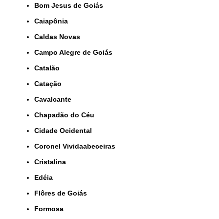
Bom Jesus de Goiás
Caiapônia
Caldas Novas
Campo Alegre de Goiás
Catalão
Catação
Cavalcante
Chapadão do Céu
Cidade Ocidental
Coronel Vividaabeceiras
Cristalina
Edéia
Flôres de Goiás
Formosa