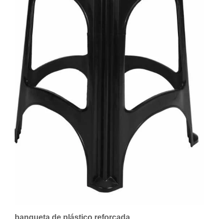
banqueta de plástico reforçada