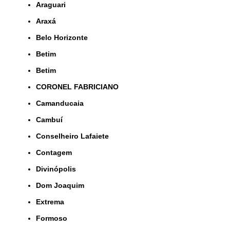
Araguari
Araxá
Belo Horizonte
Betim
Betim
CORONEL FABRICIANO
Camanducaia
Cambuí
Conselheiro Lafaiete
Contagem
Divinópolis
Dom Joaquim
Extrema
Formoso