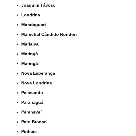
Joaquim Távora
Londrina
Mandaguari
Marechal Cândido Rondon
Marialva
Maringá
Maringá
Nova Esperança
Nova Londrina
Paissandu
Paranaguá
Paranavaí
Pato Branco
Pinhais