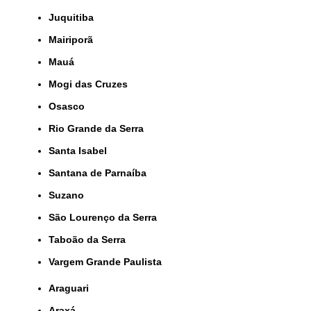
Juquitiba
Mairiporã
Mauá
Mogi das Cruzes
Osasco
Rio Grande da Serra
Santa Isabel
Santana de Parnaíba
Suzano
São Lourenço da Serra
Taboão da Serra
Vargem Grande Paulista
Araguari
Araxá