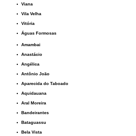
Viana
Vila Velha
Vitória
Águas Formosas
Amambai
Anastácio
Angélica
Antônio João
Aparecida do Taboado
Aquidauana
Aral Moreira
Bandeirantes
Bataguassu
Bela Vista