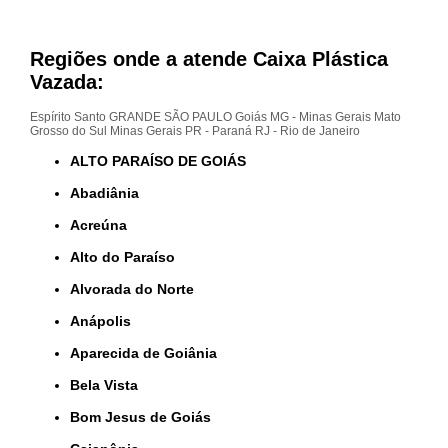
Regiões onde a atende Caixa Plástica
Vazada:
Espírito Santo
GRANDE SÃO PAULO
Goiás
MG - Minas Gerais
Mato
Grosso do Sul
Minas Gerais
PR - Paraná
RJ - Rio de Janeiro
ALTO PARAÍSO DE GOIÁS
Abadiânia
Acreúna
Alto do Paraíso
Alvorada do Norte
Anápolis
Aparecida de Goiânia
Bela Vista
Bom Jesus de Goiás