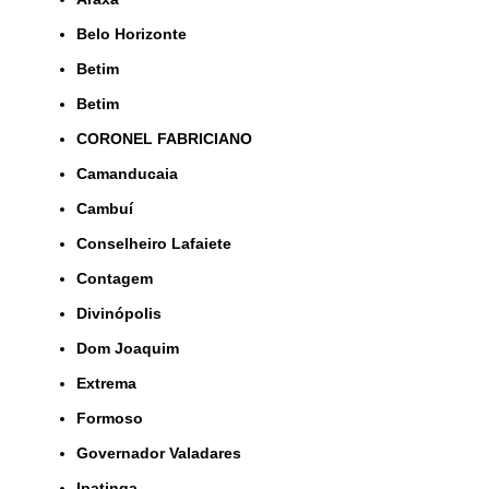
Belo Horizonte
Betim
Betim
CORONEL FABRICIANO
Camanducaia
Cambuí
Conselheiro Lafaiete
Contagem
Divinópolis
Dom Joaquim
Extrema
Formoso
Governador Valadares
Ipatinga