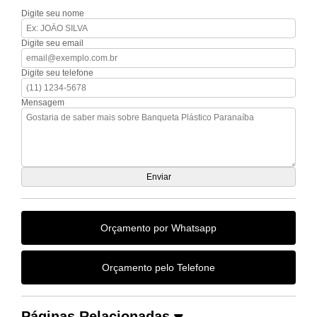
Digite seu nome
Digite seu email
Digite seu telefone
Mensagem
Orçamento por Whatsapp
Orçamento pelo Telefone
Páginas Relacionadas