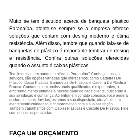
Muito se tem discutido acerca de banqueta plástico
Paranaíba, atente-se sempre se a empresa oferece
soluções que contam com desing moderno e ótima
resistência. Além disso, lembre que quando fala-se de
banquetas de plástico é importante lembrar de desing
e resistência. Confira outras soluções oferecidas
quando o assunto é caixas plásticas.
Tem interesse em banqueta plástico Paranaíba? Conheça nossos
serviços, são opções variadas que oferecemos, como Cadeiras De
Plástico, Caixa Plástica, Banquetas De Plástico e Cadeira De Plástico
Branca. Contando com profissionais qualificados e experientes, o
empreendimento entende a necessidade de cada cliente, buscando a
sua satisfação e confiança. Ao entrar em contato conosco, você poderá
esclarecer suas dúvidas, estamos à sua disposição, através de um
atendimento cuidadoso e comprometido com a sua satisfação.
Também trabalhamos com Caixas Plásticas e Caixote De Plástico. Fale
com nossos especialistas.
FAÇA UM ORÇAMENTO