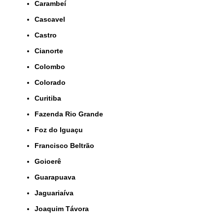
Carambeí
Cascavel
Castro
Cianorte
Colombo
Colorado
Curitiba
Fazenda Rio Grande
Foz do Iguaçu
Francisco Beltrão
Goioerê
Guarapuava
Jaguariaíva
Joaquim Távora