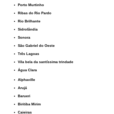
Porto Murtinho
Ribas do Rio Pardo
Rio Brilhante
Sidrolândia
Sonora
São Gabriel do Oeste
Três Lagoas
Vila bela da santíssima trindade
Água Clara
Alphaville
Arujá
Barueri
Biritiba Mirim
Caieiras