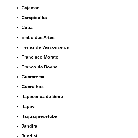
Cajamar
Carapicuíba
Cotia
Embu das Artes
Ferraz de Vasconcelos
Francisco Morato
Franco da Rocha
Guararema
Guarulhos
Itapecerica da Serra
Itapevi
Itaquaquecetuba
Jandira
Jundiaí