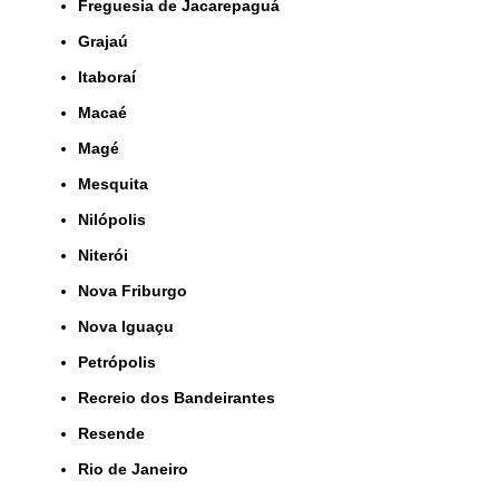
Freguesia de Jacarepaguá
Grajaú
Itaboraí
Macaé
Magé
Mesquita
Nilópolis
Niterói
Nova Friburgo
Nova Iguaçu
Petrópolis
Recreio dos Bandeirantes
Resende
Rio de Janeiro