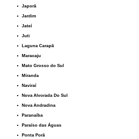
Japorã
Jardim
Jateí
Juti
Laguna Carapã
Maracaju
Mato Grosso do Sul
Miranda
Naviraí
Nova Alvorada Do Sul
Nova Andradina
Paranaíba
Paraíso das Águas
Ponta Porã