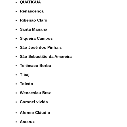
QUATIGUÁ
Renascença
Ribeirão Claro
Santa Mariana
Siqueira Campos
São José dos Pinhais
São Sebastião da Amoreira
Telêmaco Borba
Tibaji
Toledo
Wenceslau Braz
coronel vivida
Afonso Cláudio
Aracruz