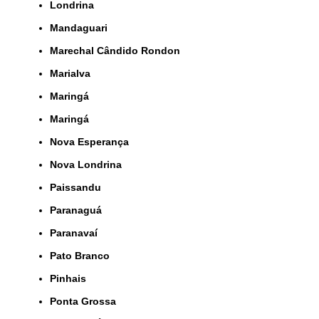
Londrina
Mandaguari
Marechal Cândido Rondon
Marialva
Maringá
Maringá
Nova Esperança
Nova Londrina
Paissandu
Paranaguá
Paranavaí
Pato Branco
Pinhais
Ponta Grossa