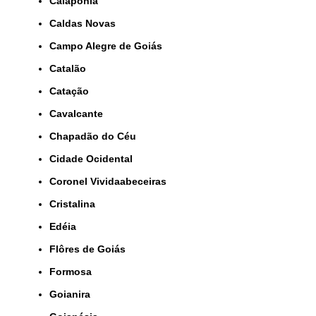
Caiapônia
Caldas Novas
Campo Alegre de Goiás
Catalão
Catação
Cavalcante
Chapadão do Céu
Cidade Ocidental
Coronel Vividaabeceiras
Cristalina
Edéia
Flôres de Goiás
Formosa
Goianira