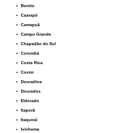
Bonito
Caarapó
Camapuã
Campo Grande
Chapadão do Sul
Corumbá
Costa Rica
Coxim
Douradina
Dourados
Eldorado
Itaporã
Itaquiraí
Ivinhema