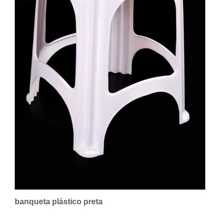
banqueta plástico preta