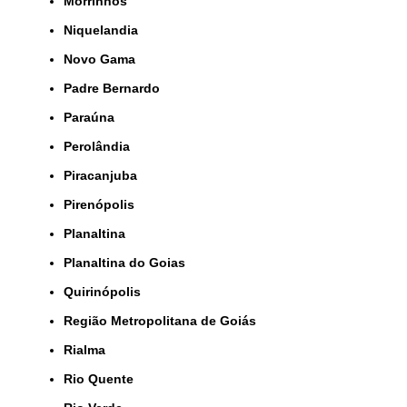
Morrinhos
Niquelandia
Novo Gama
Padre Bernardo
Paraúna
Perolândia
Piracanjuba
Pirenópolis
Planaltina
Planaltina do Goias
Quirinópolis
Região Metropolitana de Goiás
Rialma
Rio Quente