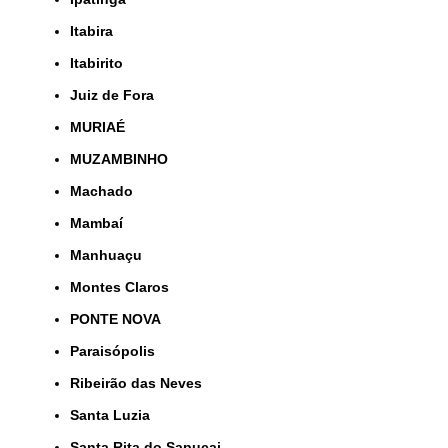
Itabira
Itabirito
Juiz de Fora
MURIAÉ
MUZAMBINHO
Machado
Mambaí
Manhuaçu
Montes Claros
PONTE NOVA
Paraisópolis
Ribeirão das Neves
Santa Luzia
Santa Rita do Sapucai