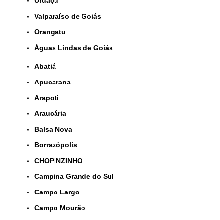
Uruaçu
Valparaíso de Goiás
orangatu
Águas Lindas de Goiás
Abatiá
Apucarana
Arapoti
Araucária
Balsa Nova
Borrazópolis
CHOPINZINHO
Campina Grande do Sul
Campo Largo
Campo Mourão