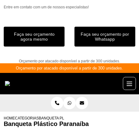
Entre em contato com um de nossos especialistas!
Faça seu orçamento
Faça seu orçamento por
agora mesmo
Whatsapp
Orçamento por atacado disponível a partir de 300 unidades.
Orçamento por atacado disponível a partir de 300 unidades.
HOME
CATEGORIAS
BANQUETA PLÁSTICO PARANAÍBA
Banqueta Plástico Paranaíba