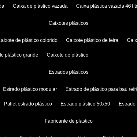
da
caixa de plástico vazada
caixa plástica vazada 46 lit
caixotes plásticos
caixote de plástico colorido
caixote plástico de feira
cai
 de plástico grande
caixote de plástico
estrados plásticos
estrado plástico modular
estrado de plástico para baú ref
pallet estrado plástico
estrado plástico 50x50
estrado
fabricante de plástico