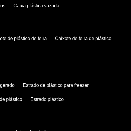
ros
caixa plástica vazada
xote de plástico de feira
caixote de feira de plástico
rigerado
estrado de plástico para freezer
 de plástico
estrado plástico