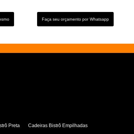
mesmo
Faça seu orçamento por Whatsapp
strô Preta
Cadeiras Bistrô Empilhadas