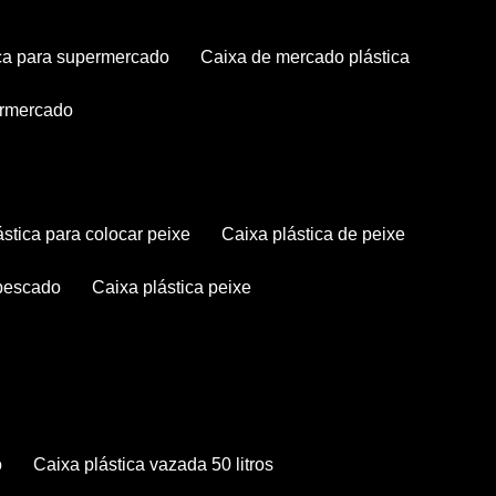
tica para supermercado
caixa de mercado plástica
permercado
lástica para colocar peixe
caixa plástica de peixe
 pescado
caixa plástica peixe
o
caixa plástica vazada 50 litros