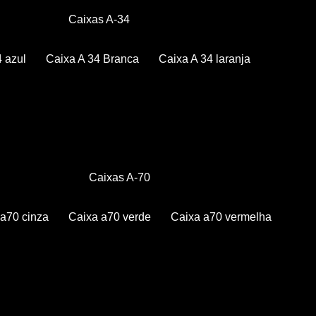
Caixas A-34
4 azul
Caixa A 34 Branca
Caixa A 34 laranja
Caixas A-70
a a70 cinza
Caixa a70 verde
Caixa a70 vermelha