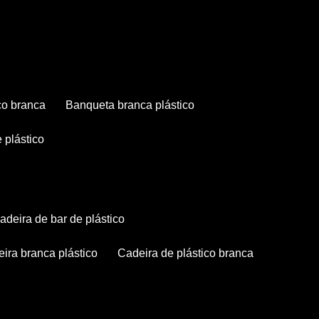
co branca
banqueta branca plástico
 plástico
cadeira de bar de plástico
deira branca plástico
cadeira de plástico branca