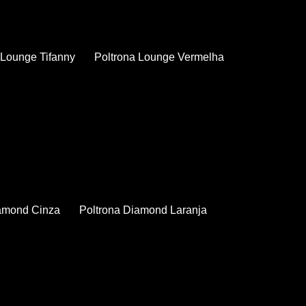
a Lounge Tifanny
Poltrona Lounge Vermelha
iamond Cinza
Poltrona Diamond Laranja