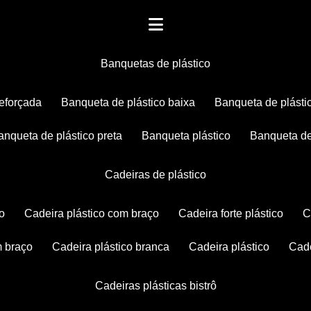
banquetas de plástico
reforçada
banqueta de plástico baixa
banqueta de plásti
banqueta de plástico preta
banqueta plástico
banqueta de
cadeiras de plástico
co
cadeira plástico com braço
cadeira forte plástico
m braço
cadeira plástico branca
cadeira plástico
ca
cadeiras plásticas bistrô