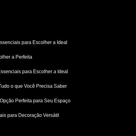
Essenciais para Escolher a Ideal
olher a Perfeita
Essenciais para Escolher a Ideal
: Tudo o que Você Precisa Saber
a Opção Perfeita para Seu Espaço
iais para Decoração Versátil