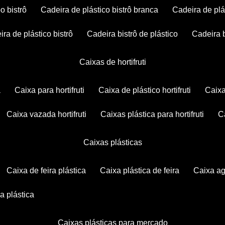
po bistrô
cadeira de plástico bistrô branca
cadeira de plá
eira de plástico bistrô
cadeira bistrô de plástico
cadeira 
caixas de hortifruti
a
caixa para hortifruti
caixa de plástico hortifruti
caix
caixa vazada hortifruti
caixas plástica para hortifruti
caixas plásticas
caixa de feira plástica
caixa plástica de feira
caixa a
xa plástica
caixas plásticas para mercado