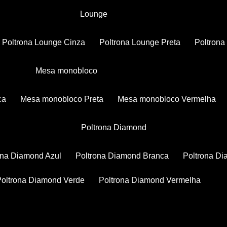
Lounge
Poltrona Lounge Cinza
Poltrona Lounge Preta
Poltron
Mesa monobloco
ca
Mesa monobloco Preta
Mesa monobloco Vermelha
Poltrona Diamond
rona Diamond Azul
Poltrona Diamond Branca
Poltrona D
Poltrona Diamond Verde
Poltrona Diamond Vermelha