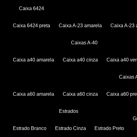
Caixa 6424
Caixa 6424 preta
Caixa A-23 amarela
Caixa A-23 
Caixas A-40
Caixa a40 amarela
Caixa a40 cinza
Caixa a40 ve
Caixas
Caixa a60 amarela
Caixa a60 cinza
Caixa a60 pre
Estrados
Estrado Branco
Estrado Cinza
Estrado Preto