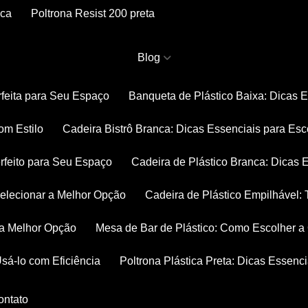
nca
Poltrona Resist 200 preta
Blog
rfeita para Seu Espaço
Banqueta de Plástico Baixa: Dicas 
om Estilo
Cadeira Bistrô Branca: Dicas Essenciais para Esc
rfeito para Seu Espaço
Cadeira de Plástico Branca: Dicas 
 Selecionar a Melhor Opção
Cadeira de Plástico Empilhável
r a Melhor Opção
Mesa de Bar de Plástico: Como Escolher 
Usá-lo com Eficiência
Poltrona Plástica Preta: Dicas Essenc
Contato