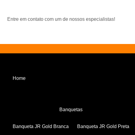
Entre em contato com um de nossos especialistas!
Home
Banquetas
Banqueta JR Gold Branca
Banqueta JR Gold Preta