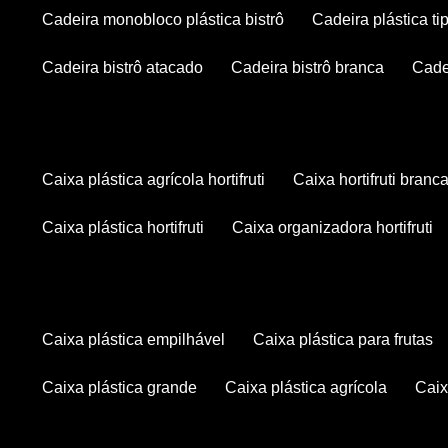
cadeira monobloco plástica bistrô
cadeira plástica ti
cadeira bistrô atacado
cadeira bistrô branca
cad
caixa plástica agrícola hortifruti
caixa hortifruti branc
caixa plástica hortifruti
caixa organizadora hortifruti
caixa plástica empilhável
caixa plástica para frutas
caixa plástica grande
caixa plástica agrícola
cai