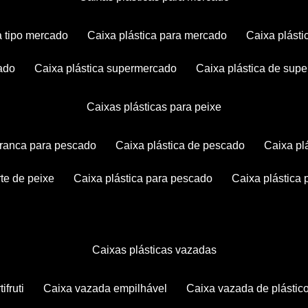
ca tipo mercado
caixa plástica para mercado
caixa plás
cado
caixa plástica supermercado
caixa plástica de su
caixas plásticas para peixe
 branca para pescado
caixa plástica de pescado
caixa p
rte de peixe
caixa plástica para pescado
caixa plástica
caixas plásticas vazadas
ifruti
caixa vazada empilhável
caixa vazada de plástic