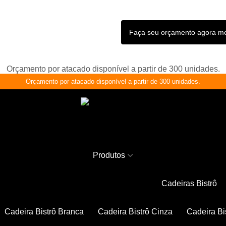
Faça seu orçamento agora 
Orçamento por atacado disponível a partir de 300 unidades.
Orçamento por atacado disponível a partir de 300 unidades.
Produtos
Cadeiras Bistrô
Cadeira Bistrô Branca
Cadeira Bistrô Cinza
Cadeira Bi