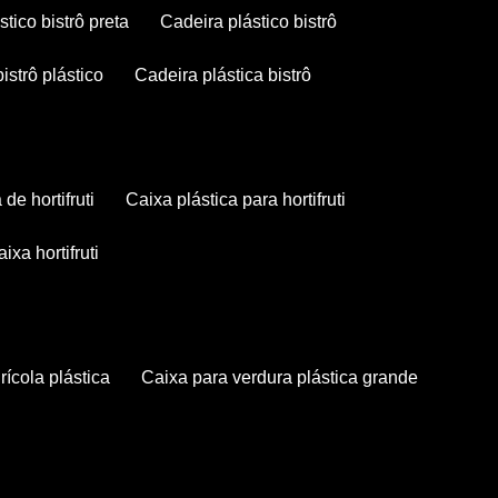
stico bistrô preta
cadeira plástico bistrô
bistrô plástico
cadeira plástica bistrô
a de hortifruti
caixa plástica para hortifruti
caixa hortifruti
grícola plástica
caixa para verdura plástica grande