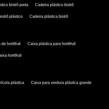
stico bistrô preta
cadeira plástico bistrô
bistrô plástico
cadeira plástica bistrô
a de hortifruti
caixa plástica para hortifruti
caixa hortifruti
grícola plástica
caixa para verdura plástica grande