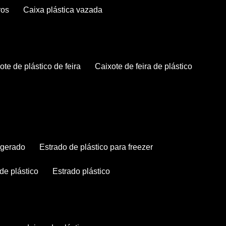
ros
caixa plástica vazada
xote de plástico de feira
caixote de feira de plástico
rigerado
estrado de plástico para freezer
 de plástico
estrado plástico