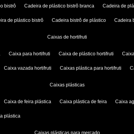
po bistrô
cadeira de plástico bistrô branca
cadeira de plá
eira de plástico bistrô
cadeira bistrô de plástico
cadeira 
caixas de hortifruti
a
caixa para hortifruti
caixa de plástico hortifruti
caix
caixa vazada hortifruti
caixas plástica para hortifruti
caixas plásticas
caixa de feira plástica
caixa plástica de feira
caixa a
xa plástica
caixas plásticas para mercado