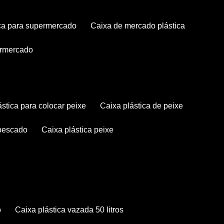
tica para supermercado
caixa de mercado plástica
permercado
lástica para colocar peixe
caixa plástica de peixe
 pescado
caixa plástica peixe
o
caixa plástica vazada 50 litros