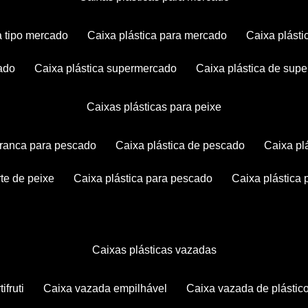
ca tipo mercado
caixa plástica para mercado
caixa plás
cado
caixa plástica supermercado
caixa plástica de su
caixas plásticas para peixe
 branca para pescado
caixa plástica de pescado
caixa p
rte de peixe
caixa plástica para pescado
caixa plástica
caixas plásticas vazadas
ifruti
caixa vazada empilhável
caixa vazada de plástic