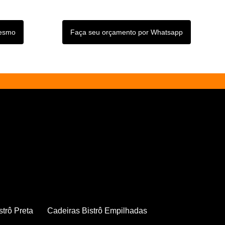
mesmo
Faça seu orçamento por Whatsapp
strô Preta
Cadeiras Bistrô Empilhadas