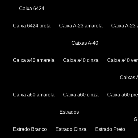
Caixa 6424
Caixa 6424 preta
Caixa A-23 amarela
Caixa A-23 
Caixas A-40
Caixa a40 amarela
Caixa a40 cinza
Caixa a40 ve
Caixas
Caixa a60 amarela
Caixa a60 cinza
Caixa a60 pre
Estrados
Estrado Branco
Estrado Cinza
Estrado Preto