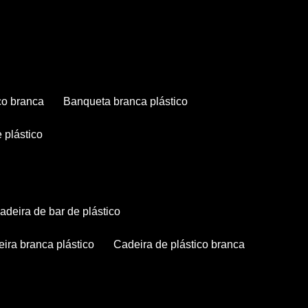
co branca
banqueta branca plástico
 plástico
cadeira de bar de plástico
deira branca plástico
cadeira de plástico branca