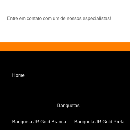
Entre em contato com um de nossos especialistas!
Home
Banquetas
Banqueta JR Gold Branca
Banqueta JR Gold Preta