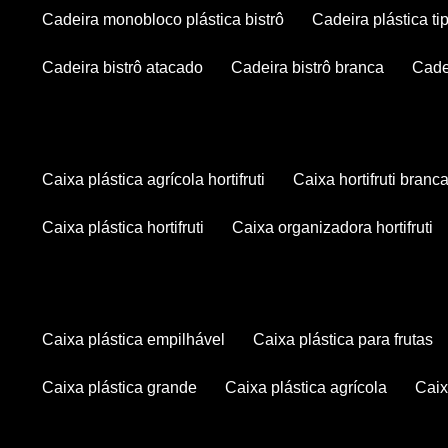
cadeira monobloco plástica bistrô
cadeira plástica ti
cadeira bistrô atacado
cadeira bistrô branca
cad
caixa plástica agrícola hortifruti
caixa hortifruti branc
caixa plástica hortifruti
caixa organizadora hortifruti
caixa plástica empilhável
caixa plástica para frutas
caixa plástica grande
caixa plástica agrícola
cai