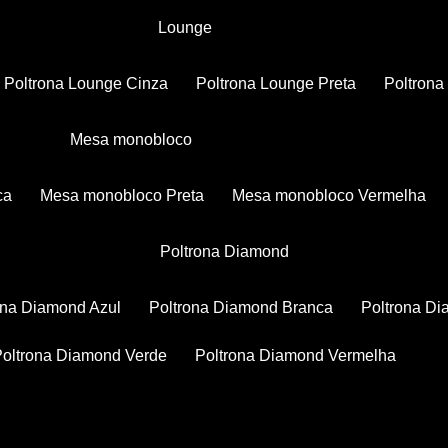
Lounge
Poltrona Lounge Cinza
Poltrona Lounge Preta
Poltron
Mesa monobloco
ca
Mesa monobloco Preta
Mesa monobloco Vermelha
Poltrona Diamond
rona Diamond Azul
Poltrona Diamond Branca
Poltrona D
Poltrona Diamond Verde
Poltrona Diamond Vermelha