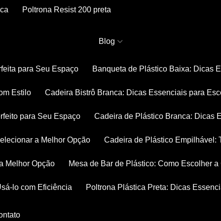
nca
Poltrona Resist 200 preta
Blog
rfeita para Seu Espaço
Banqueta de Plástico Baixa: Dicas 
om Estilo
Cadeira Bistrô Branca: Dicas Essenciais para Esc
rfeito para Seu Espaço
Cadeira de Plástico Branca: Dicas 
 Selecionar a Melhor Opção
Cadeira de Plástico Empilhável
r a Melhor Opção
Mesa de Bar de Plástico: Como Escolher 
Usá-lo com Eficiência
Poltrona Plástica Preta: Dicas Essenc
Contato