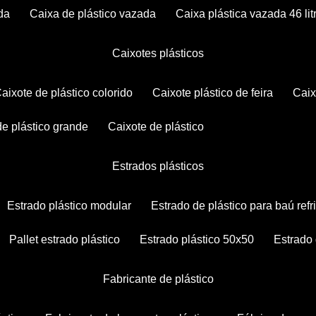
da
caixa de plástico vazada
caixa plástica vazada 46 lit
caixotes plásticos
caixote de plástico colorido
caixote plástico de feira
cai
 de plástico grande
caixote de plástico
estrados plásticos
estrado plástico modular
estrado de plástico para baú ref
pallet estrado plástico
estrado plástico 50x50
estrado
fabricante de plástico