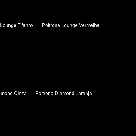
a Lounge Tifanny
Poltrona Lounge Vermelha
iamond Cinza
Poltrona Diamond Laranja