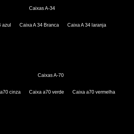
Caixas A-34
4 azul
Caixa A 34 Branca
Caixa A 34 laranja
Caixas A-70
a a70 cinza
Caixa a70 verde
Caixa a70 vermelha