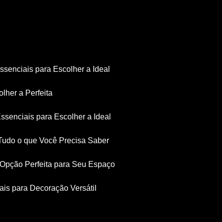
Essenciais para Escolher a Ideal
olher a Perfeita
Essenciais para Escolher a Ideal
: Tudo o que Você Precisa Saber
a Opção Perfeita para Seu Espaço
iais para Decoração Versátil