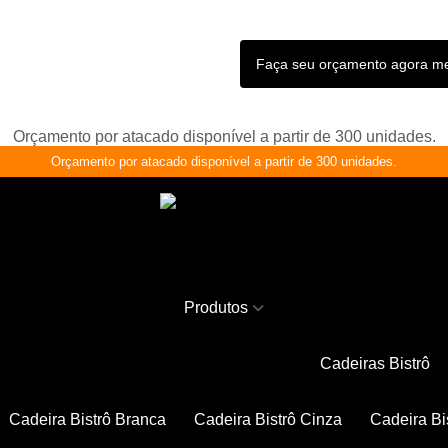
Faça seu orçamento agora 
Orçamento por atacado disponível a partir de 300 unidades.
Orçamento por atacado disponível a partir de 300 unidades.
Produtos
Cadeiras Bistrô
Cadeira Bistrô Branca
Cadeira Bistrô Cinza
Cadeira Bi