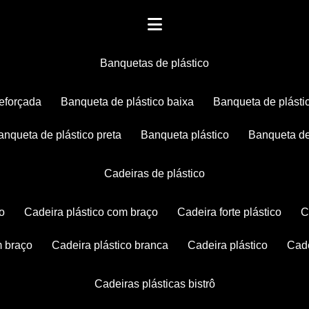
banquetas de plástico
reforçada
banqueta de plástico baixa
banqueta de plásti
banqueta de plástico preta
banqueta plástico
banqueta de
cadeiras de plástico
co
cadeira plástico com braço
cadeira forte plástico
m braço
cadeira plástico branca
cadeira plástico
ca
cadeiras plásticas bistrô