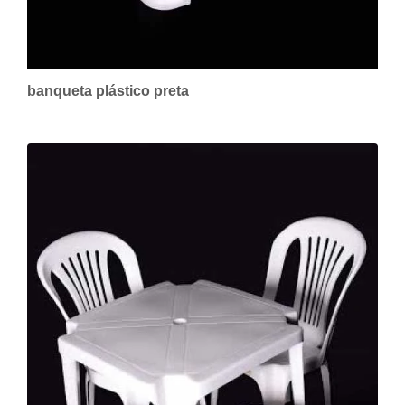
banqueta plástico preta