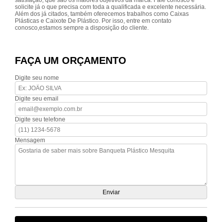
satisfação, que são os maiores objetivos da marca. Fale conosco e
solicite já o que precisa com toda a qualificada e excelente necessária.
Além dos já citados, também oferecemos trabalhos como Caixas
Plásticas e Caixote De Plástico. Por isso, entre em contato
conosco,estamos sempre a disposição do cliente.
FAÇA UM ORÇAMENTO
Digite seu nome
Digite seu email
Digite seu telefone
Mensagem