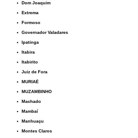
Dom Joaquim
Extrema
Formoso
Governador Valadares
Ipatinga
Itabira
Itabirito
Juiz de Fora
MURIAÉ
MUZAMBINHO
Machado
Mambaí
Manhuaçu
Montes Claros