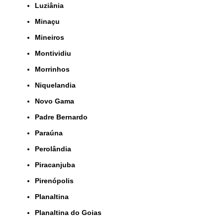
Luziânia
Minaçu
Mineiros
Montividiu
Morrinhos
Niquelandia
Novo Gama
Padre Bernardo
Paraúna
Perolândia
Piracanjuba
Pirenópolis
Planaltina
Planaltina do Goias