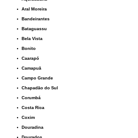
Aral Moreira
Bandeirantes
Bataguassu
Bela Vista
Bonito
Caarapó
Camapuã
Campo Grande
Chapadão do Sul
Corumbá
Costa Rica
Coxim
Douradina
Dourados