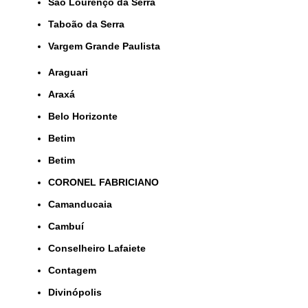
São Lourenço da Serra
Taboão da Serra
Vargem Grande Paulista
Araguari
Araxá
Belo Horizonte
Betim
Betim
CORONEL FABRICIANO
Camanducaia
Cambuí
Conselheiro Lafaiete
Contagem
Divinópolis