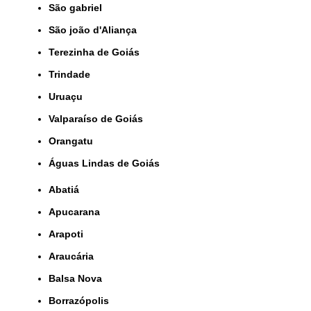
São gabriel
São joão d'Aliança
Terezinha de Goiás
Trindade
Uruaçu
Valparaíso de Goiás
orangatu
Águas Lindas de Goiás
Abatiá
Apucarana
Arapoti
Araucária
Balsa Nova
Borrazópolis