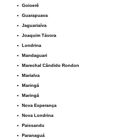
Goioerê
Guarapuava
Jaguariaíva
Joaquim Távora
Londrina
Mandaguari
Marechal Cândido Rondon
Marialva
Maringá
Maringá
Nova Esperança
Nova Londrina
Paissandu
Paranaguá