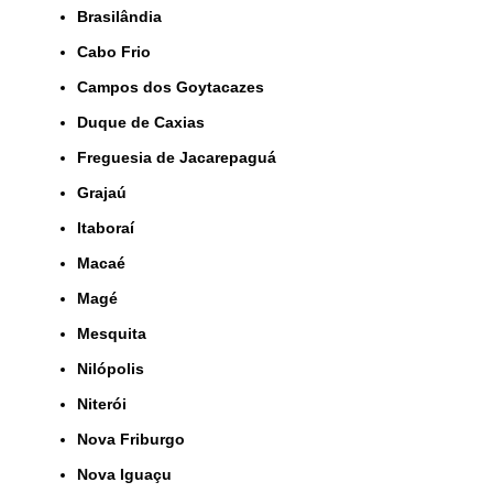
Brasilândia
Cabo Frio
Campos dos Goytacazes
Duque de Caxias
Freguesia de Jacarepaguá
Grajaú
Itaboraí
Macaé
Magé
Mesquita
Nilópolis
Niterói
Nova Friburgo
Nova Iguaçu