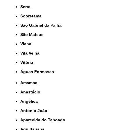
Serra
Sooretama
São Gabriel da Palha
São Mateus
Viana
Vila Velha
Vitória
Águas Formosas
Amambai
Anastácio
Angélica
Antônio João
Aparecida do Taboado
Aquidauana