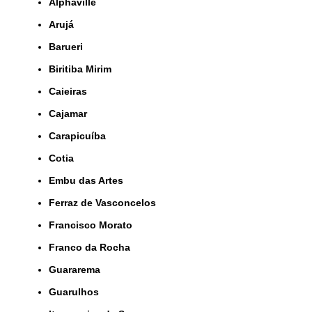
Alphaville
Arujá
Barueri
Biritiba Mirim
Caieiras
Cajamar
Carapicuíba
Cotia
Embu das Artes
Ferraz de Vasconcelos
Francisco Morato
Franco da Rocha
Guararema
Guarulhos