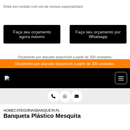
Entre em contato com um de nossos especialistas!
Faça seu orçamento
Faça seu orçamento por
agora mesmo
Whatsapp
Orçamento por atacado disponível a partir de 300 unidades.
Orçamento por atacado disponível a partir de 300 unidades.
HOME
CATEGORIAS
BANQUETA PLÁSTICO MESQUITA
Banqueta Plástico Mesquita