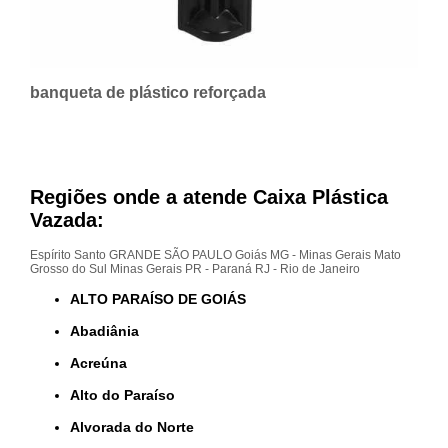
banqueta de plástico reforçada
Regiões onde a atende Caixa Plástica
Vazada:
Espírito Santo
GRANDE SÃO PAULO
Goiás
MG - Minas Gerais
Mato
Grosso do Sul
Minas Gerais
PR - Paraná
RJ - Rio de Janeiro
ALTO PARAÍSO DE GOIÁS
Abadiânia
Acreúna
Alto do Paraíso
Alvorada do Norte