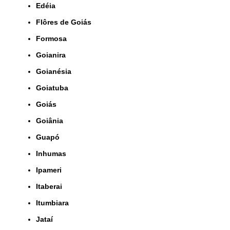
Edéia
Flôres de Goiás
Formosa
Goianira
Goianésia
Goiatuba
Goiás
Goiânia
Guapó
Inhumas
Ipameri
Itaberai
Itumbiara
Jataí