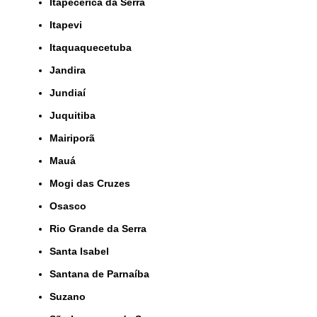
Itapecerica da Serra
Itapevi
Itaquaquecetuba
Jandira
Jundiaí
Juquitiba
Mairiporã
Mauá
Mogi das Cruzes
Osasco
Rio Grande da Serra
Santa Isabel
Santana de Parnaíba
Suzano