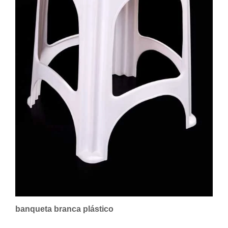
banqueta branca plástico