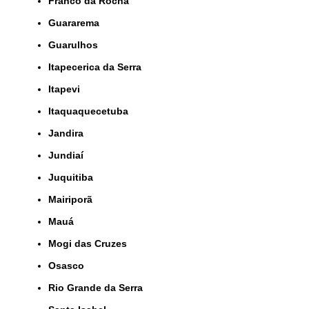
Franco da Rocha
Guararema
Guarulhos
Itapecerica da Serra
Itapevi
Itaquaquecetuba
Jandira
Jundiaí
Juquitiba
Mairiporã
Mauá
Mogi das Cruzes
Osasco
Rio Grande da Serra