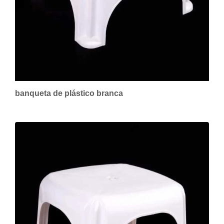
banqueta de plástico branca