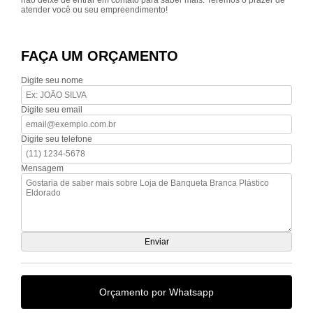
não deixe de entrar em contato para saber mais. Teremos o prazer de
atender você ou seu empreendimento!
FAÇA UM ORÇAMENTO
Digite seu nome
Digite seu email
Digite seu telefone
Mensagem
Orçamento por Whatsapp