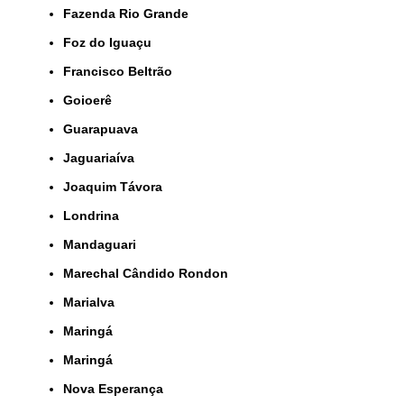
Fazenda Rio Grande
Foz do Iguaçu
Francisco Beltrão
Goioerê
Guarapuava
Jaguariaíva
Joaquim Távora
Londrina
Mandaguari
Marechal Cândido Rondon
Marialva
Maringá
Maringá
Nova Esperança