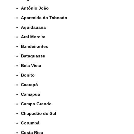
Antônio João
Aparecida do Taboado
Aquidauana
Aral Moreira
Bandeirantes
Bataguassu
Bela Vista
Bonito
Caarapó
Camapuã
Campo Grande
Chapadão do Sul
Corumbá
Costa Rica