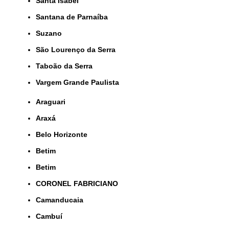
Santa Isabel
Santana de Parnaíba
Suzano
São Lourenço da Serra
Taboão da Serra
Vargem Grande Paulista
Araguari
Araxá
Belo Horizonte
Betim
Betim
CORONEL FABRICIANO
Camanducaia
Cambuí