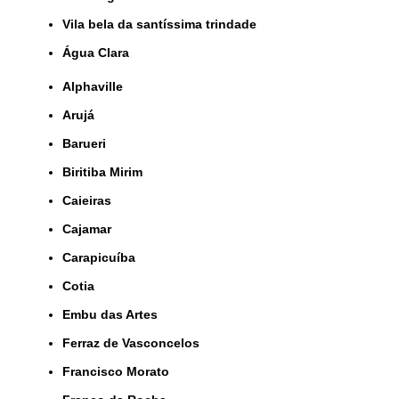
Vila bela da santíssima trindade
Água Clara
Alphaville
Arujá
Barueri
Biritiba Mirim
Caieiras
Cajamar
Carapicuíba
Cotia
Embu das Artes
Ferraz de Vasconcelos
Francisco Morato