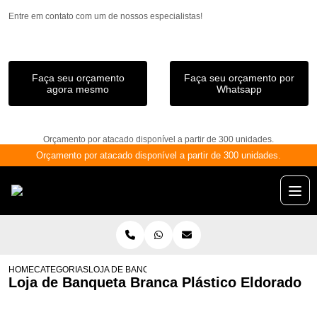
Entre em contato com um de nossos especialistas!
Faça seu orçamento
Faça seu orçamento por
agora mesmo
Whatsapp
Orçamento por atacado disponível a partir de 300 unidades.
Orçamento por atacado disponível a partir de 300 unidades.
HOME
CATEGORIAS
LOJA DE BANQUETA BRANCA PLÁSTICO ELDORADO
Loja de Banqueta Branca Plástico Eldorado