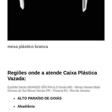
mesa plástico branca
Regiões onde a atende Caixa Plástica
Vazada:
Espírito Santo
GRANDE SÃO PAULO
Goiás
MG - Minas Gerais
Mato
Grosso do Sul
Minas Gerais
PR - Paraná
RJ - Rio de Janeiro
ALTO PARAÍSO DE GOIÁS
Abadiânia