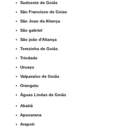
Sudoeste de Goiás
São Francisco de Goias
São Joao da Aliança
São gabriel
São joão d'Aliança
Terezinha de Goiás
Trindade
Uruaçu
Valparaíso de Goiás
orangatu
Águas Lindas de Goiás
Abatiá
Apucarana
Arapoti