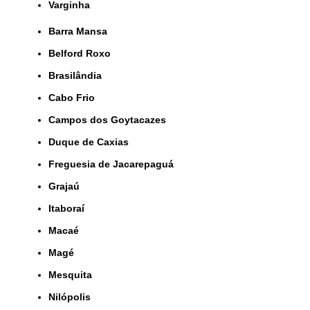
Varginha
Barra Mansa
Belford Roxo
Brasilândia
Cabo Frio
Campos dos Goytacazes
Duque de Caxias
Freguesia de Jacarepaguá
Grajaú
Itaboraí
Macaé
Magé
Mesquita
Nilópolis