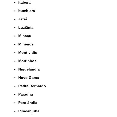
Itaberai
Itumbiara
Jataí
Luziânia
Minaçu
Mineiros
Montividiu
Morrinhos
Niquelandia
Novo Gama
Padre Bernardo
Paraúna
Perolândia
Piracanjuba