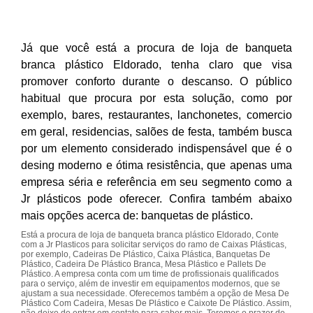
Já que você está a procura de loja de banqueta
branca plástico Eldorado, tenha claro que visa
promover conforto durante o descanso. O público
habitual que procura por esta solução, como por
exemplo, bares, restaurantes, lanchonetes, comercio
em geral, residencias, salões de festa, também busca
por um elemento considerado indispensável que é o
desing moderno e ótima resistência, que apenas uma
empresa séria e referência em seu segmento como a
Jr plásticos pode oferecer. Confira também abaixo
mais opções acerca de: banquetas de plástico.
Está a procura de loja de banqueta branca plástico Eldorado, Conte
com a Jr Plasticos para solicitar serviços do ramo de Caixas Plásticas,
por exemplo, Cadeiras De Plástico, Caixa Plástica, Banquetas De
Plástico, Cadeira De Plástico Branca, Mesa Plástico e Pallets De
Plástico. A empresa conta com um time de profissionais qualificados
para o serviço, além de investir em equipamentos modernos, que se
ajustam a sua necessidade. Oferecemos também a opção de Mesa De
Plástico Com Cadeira, Mesas De Plástico e Caixote De Plástico. Assim,