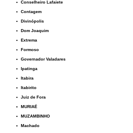
Conselheiro Lafaiete
Contagem
Divinópolis
Dom Joaquim
Extrema
Formoso
Governador Valadares
Ipatinga
Itabira
Itabirito
Juiz de Fora
MURIAÉ
MUZAMBINHO
Machado