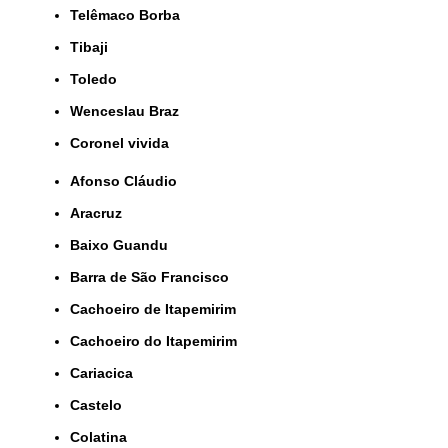
Telêmaco Borba
Tibaji
Toledo
Wenceslau Braz
coronel vivida
Afonso Cláudio
Aracruz
Baixo Guandu
Barra de São Francisco
Cachoeiro de Itapemirim
Cachoeiro do Itapemirim
Cariacica
Castelo
Colatina