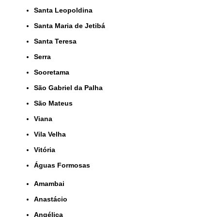
Santa Leopoldina
Santa Maria de Jetibá
Santa Teresa
Serra
Sooretama
São Gabriel da Palha
São Mateus
Viana
Vila Velha
Vitória
Águas Formosas
Amambai
Anastácio
Angélica