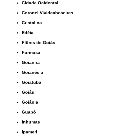
Cidade Ocidental
Coronel Vividaabeceiras
Cristalina
Edéia
Flôres de Goiás
Formosa
Goianira
Goianésia
Goiatuba
Goiás
Goiânia
Guapó
Inhumas
Ipameri