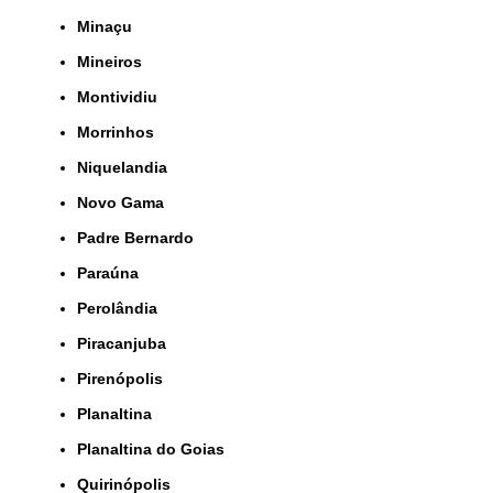
Minaçu
Mineiros
Montividiu
Morrinhos
Niquelandia
Novo Gama
Padre Bernardo
Paraúna
Perolândia
Piracanjuba
Pirenópolis
Planaltina
Planaltina do Goias
Quirinópolis