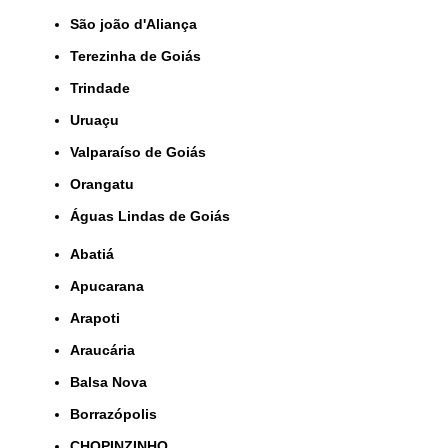
São joão d'Aliança
Terezinha de Goiás
Trindade
Uruaçu
Valparaíso de Goiás
orangatu
Águas Lindas de Goiás
Abatiá
Apucarana
Arapoti
Araucária
Balsa Nova
Borrazópolis
CHOPINZINHO