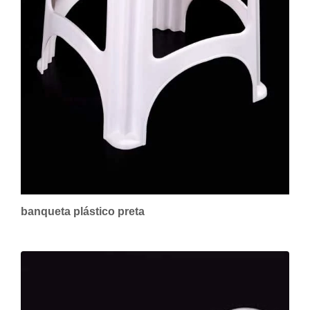
banqueta plástico preta