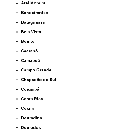
Aral Moreira
Bandeirantes
Bataguassu
Bela Vista
Bonito
Caarapó
Camapuã
Campo Grande
Chapadão do Sul
Corumbá
Costa Rica
Coxim
Douradina
Dourados