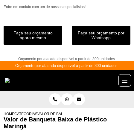
Entre em contato com um de nossos especialistas!
Faça seu orçamento
Faça seu orçamento por
agora mesmo
Whatsapp
Orçamento por atacado disponível a partir de 300 unidades.
Orçamento por atacado disponível a partir de 300 unidades.
HOME
CATEGORIAS
VALOR DE BANQUETA BAIXA DE PLÁSTICO MARINGÁ
Valor de Banqueta Baixa de Plástico
Maringá