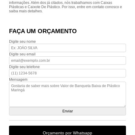
informações. Além dos já citados, nós trabalhamos com Caixas
Plásticas e Caixote De Plástico. Por isso, entre em contato conosco e
saiba mais detalhes.
FAÇA UM ORÇAMENTO
Digite seu nome
Digite seu email
Digite seu telefone
Mensagem
Orçamento por Whatsapp