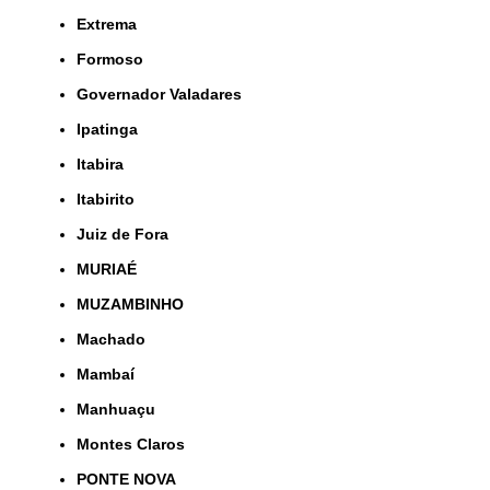
Extrema
Formoso
Governador Valadares
Ipatinga
Itabira
Itabirito
Juiz de Fora
MURIAÉ
MUZAMBINHO
Machado
Mambaí
Manhuaçu
Montes Claros
PONTE NOVA