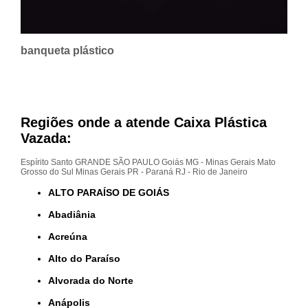
banqueta plástico
Regiões onde a atende Caixa Plástica
Vazada:
Espírito Santo
GRANDE SÃO PAULO
Goiás
MG - Minas Gerais
Mato
Grosso do Sul
Minas Gerais
PR - Paraná
RJ - Rio de Janeiro
ALTO PARAÍSO DE GOIÁS
Abadiânia
Acreúna
Alto do Paraíso
Alvorada do Norte
Anápolis