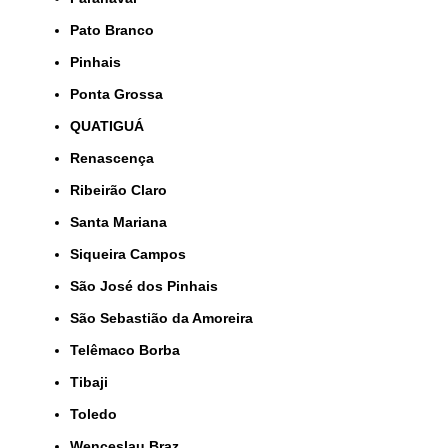
Pato Branco
Pinhais
Ponta Grossa
QUATIGUÁ
Renascença
Ribeirão Claro
Santa Mariana
Siqueira Campos
São José dos Pinhais
São Sebastião da Amoreira
Telêmaco Borba
Tibaji
Toledo
Wenceslau Braz