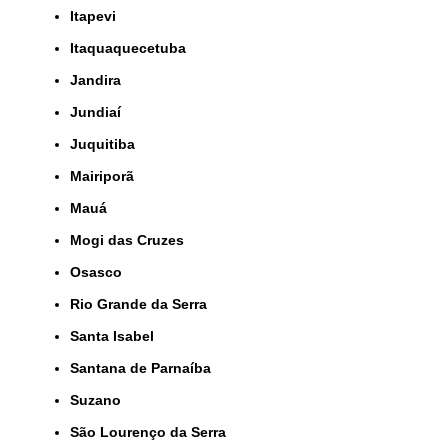
Itapevi
Itaquaquecetuba
Jandira
Jundiaí
Juquitiba
Mairiporã
Mauá
Mogi das Cruzes
Osasco
Rio Grande da Serra
Santa Isabel
Santana de Parnaíba
Suzano
São Lourenço da Serra