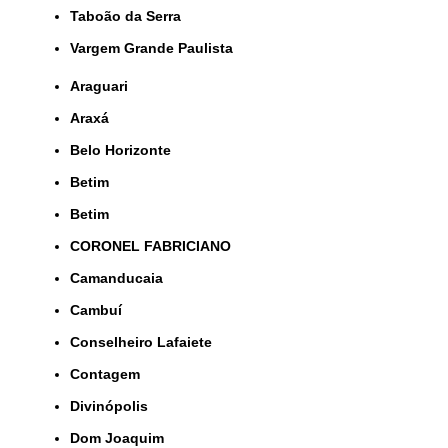
Taboão da Serra
Vargem Grande Paulista
Araguari
Araxá
Belo Horizonte
Betim
Betim
CORONEL FABRICIANO
Camanducaia
Cambuí
Conselheiro Lafaiete
Contagem
Divinópolis
Dom Joaquim