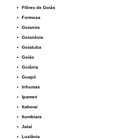
Flôres de Goiás
Formosa
Goianira
Goianésia
Goiatuba
Goiás
Goiânia
Guapó
Inhumas
Ipameri
Itaberai
Itumbiara
Jataí
Luziânia