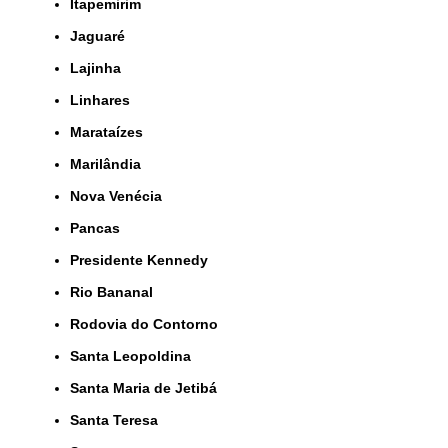
Itapemirim
Jaguaré
Lajinha
Linhares
Marataízes
Marilândia
Nova Venécia
Pancas
Presidente Kennedy
Rio Bananal
Rodovia do Contorno
Santa Leopoldina
Santa Maria de Jetibá
Santa Teresa