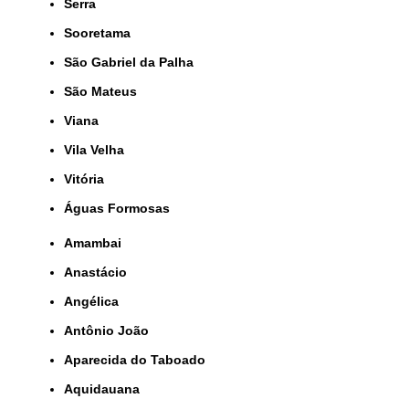
Serra
Sooretama
São Gabriel da Palha
São Mateus
Viana
Vila Velha
Vitória
Águas Formosas
Amambai
Anastácio
Angélica
Antônio João
Aparecida do Taboado
Aquidauana