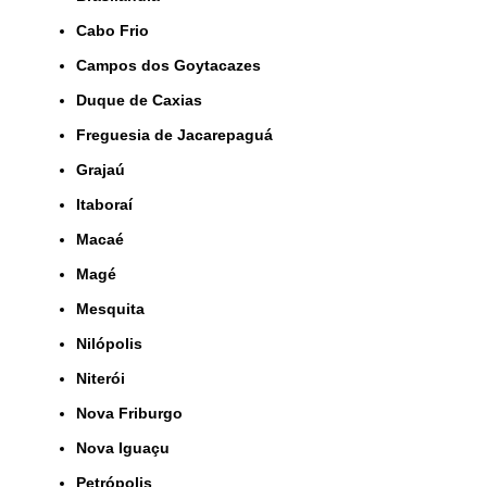
Cabo Frio
Campos dos Goytacazes
Duque de Caxias
Freguesia de Jacarepaguá
Grajaú
Itaboraí
Macaé
Magé
Mesquita
Nilópolis
Niterói
Nova Friburgo
Nova Iguaçu
Petrópolis