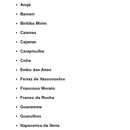
Arujá
Barueri
Biritiba Mirim
Caieiras
Cajamar
Carapicuíba
Cotia
Embu das Artes
Ferraz de Vasconcelos
Francisco Morato
Franco da Rocha
Guararema
Guarulhos
Itapecerica da Serra