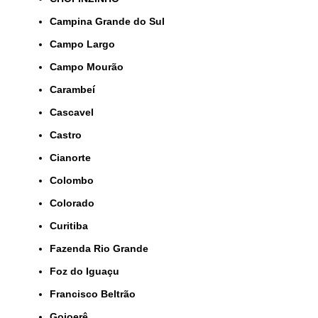
Campina Grande do Sul
Campo Largo
Campo Mourão
Carambeí
Cascavel
Castro
Cianorte
Colombo
Colorado
Curitiba
Fazenda Rio Grande
Foz do Iguaçu
Francisco Beltrão
Goioerê