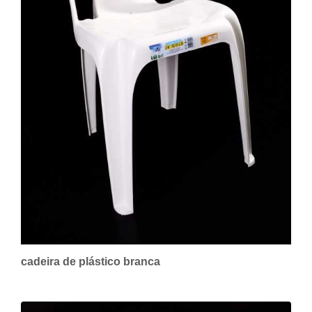
cadeira de plástico branca