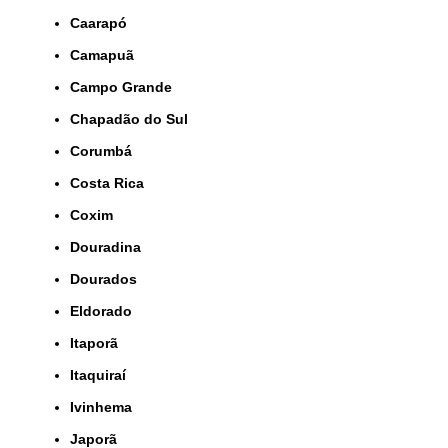
Caarapó
Camapuã
Campo Grande
Chapadão do Sul
Corumbá
Costa Rica
Coxim
Douradina
Dourados
Eldorado
Itaporã
Itaquiraí
Ivinhema
Japorã