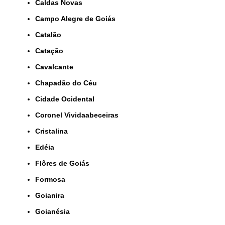
Caldas Novas
Campo Alegre de Goiás
Catalão
Catação
Cavalcante
Chapadão do Céu
Cidade Ocidental
Coronel Vividaabeceiras
Cristalina
Edéia
Flôres de Goiás
Formosa
Goianira
Goianésia