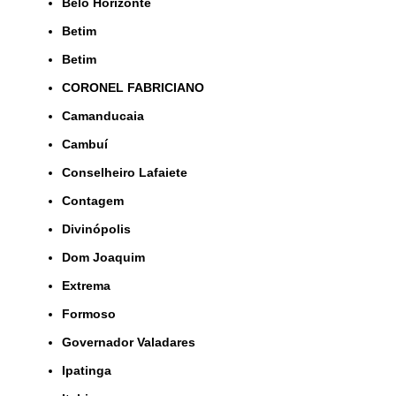
Belo Horizonte
Betim
Betim
CORONEL FABRICIANO
Camanducaia
Cambuí
Conselheiro Lafaiete
Contagem
Divinópolis
Dom Joaquim
Extrema
Formoso
Governador Valadares
Ipatinga