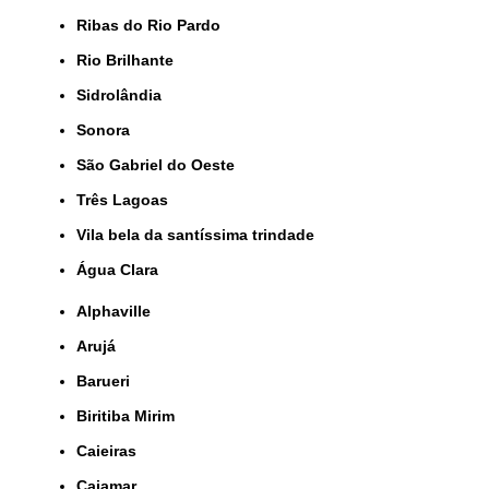
Ribas do Rio Pardo
Rio Brilhante
Sidrolândia
Sonora
São Gabriel do Oeste
Três Lagoas
Vila bela da santíssima trindade
Água Clara
Alphaville
Arujá
Barueri
Biritiba Mirim
Caieiras
Cajamar