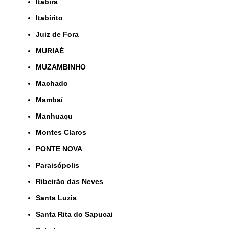
Itabira
Itabirito
Juiz de Fora
MURIAÉ
MUZAMBINHO
Machado
Mambaí
Manhuaçu
Montes Claros
PONTE NOVA
Paraisópolis
Ribeirão das Neves
Santa Luzia
Santa Rita do Sapucai