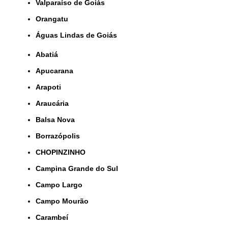
Valparaíso de Goiás
orangatu
Águas Lindas de Goiás
Abatiá
Apucarana
Arapoti
Araucária
Balsa Nova
Borrazópolis
CHOPINZINHO
Campina Grande do Sul
Campo Largo
Campo Mourão
Carambeí