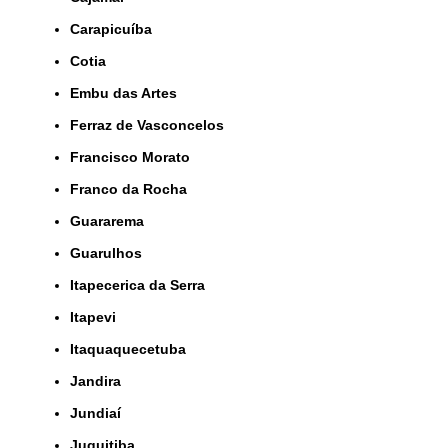
Carapicuíba
Cotia
Embu das Artes
Ferraz de Vasconcelos
Francisco Morato
Franco da Rocha
Guararema
Guarulhos
Itapecerica da Serra
Itapevi
Itaquaquecetuba
Jandira
Jundiaí
Juquitiba