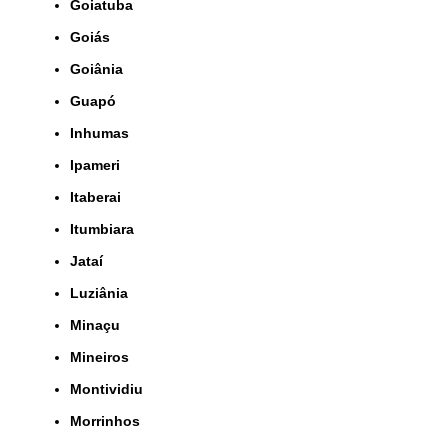
Goiatuba
Goiás
Goiânia
Guapó
Inhumas
Ipameri
Itaberai
Itumbiara
Jataí
Luziânia
Minaçu
Mineiros
Montividiu
Morrinhos