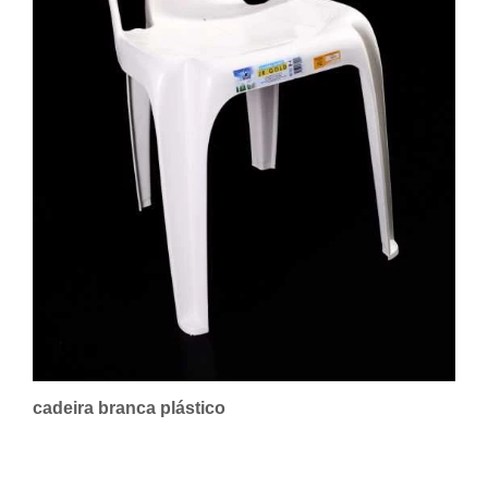
cadeira branca plástico