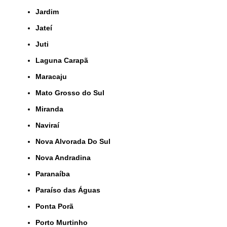
Jardim
Jateí
Juti
Laguna Carapã
Maracaju
Mato Grosso do Sul
Miranda
Naviraí
Nova Alvorada Do Sul
Nova Andradina
Paranaíba
Paraíso das Águas
Ponta Porã
Porto Murtinho