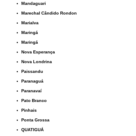
Mandaguari
Marechal Cândido Rondon
Marialva
Maringá
Maringá
Nova Esperança
Nova Londrina
Paissandu
Paranaguá
Paranavaí
Pato Branco
Pinhais
Ponta Grossa
QUATIGUÁ