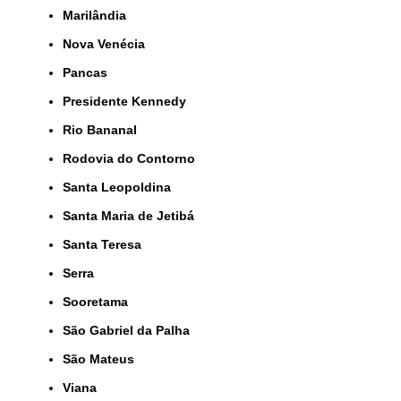
Marilândia
Nova Venécia
Pancas
Presidente Kennedy
Rio Bananal
Rodovia do Contorno
Santa Leopoldina
Santa Maria de Jetibá
Santa Teresa
Serra
Sooretama
São Gabriel da Palha
São Mateus
Viana