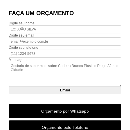
FAÇA UM ORÇAMENTO
Digite seu nome
Digite seu email
Digite seu telefone
Mensagem
Orçamento por Whatsapp
Orçamento pelo Telefone