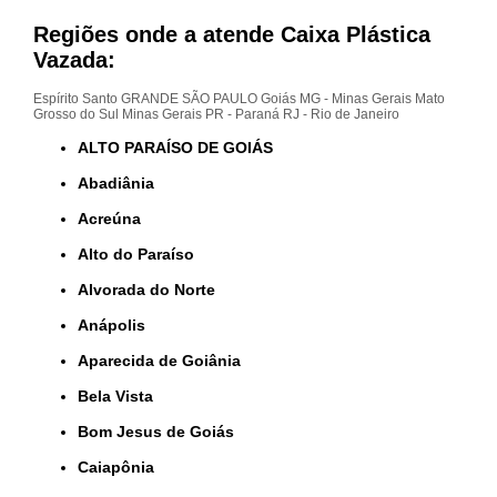
Regiões onde a atende Caixa Plástica
Vazada:
Espírito Santo
GRANDE SÃO PAULO
Goiás
MG - Minas Gerais
Mato
Grosso do Sul
Minas Gerais
PR - Paraná
RJ - Rio de Janeiro
ALTO PARAÍSO DE GOIÁS
Abadiânia
Acreúna
Alto do Paraíso
Alvorada do Norte
Anápolis
Aparecida de Goiânia
Bela Vista
Bom Jesus de Goiás
Caiapônia