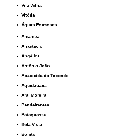
Vila Velha
Vitória
Águas Formosas
Amambai
Anastácio
Angélica
Antônio João
Aparecida do Taboado
Aquidauana
Aral Moreira
Bandeirantes
Bataguassu
Bela Vista
Bonito