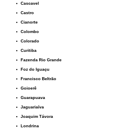
Cascavel
Castro
Cianorte
Colombo
Colorado
Curitiba
Fazenda Rio Grande
Foz do Iguaçu
Francisco Beltrão
Goioerê
Guarapuava
Jaguariaíva
Joaquim Távora
Londrina