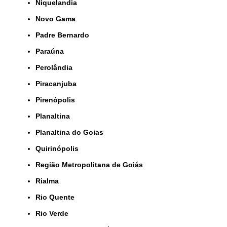
Niquelandia
Novo Gama
Padre Bernardo
Paraúna
Perolândia
Piracanjuba
Pirenópolis
Planaltina
Planaltina do Goias
Quirinópolis
Região Metropolitana de Goiás
Rialma
Rio Quente
Rio Verde