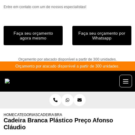
Entre em contato com um de nossos especialistas!
Faça seu orçamento
Faça seu orçamento por
agora mesmo
Whatsapp
Orçamento por atacado disponível a partir de 300 unidades.
Orçamento por atacado disponível a partir de 300 unidades.
HOME
CATEGORIAS
CADEIRA BRANCA PLÁSTICO PREÇO AFONSO CLÁUDIO
Cadeira Branca Plástico Preço Afonso
Cláudio