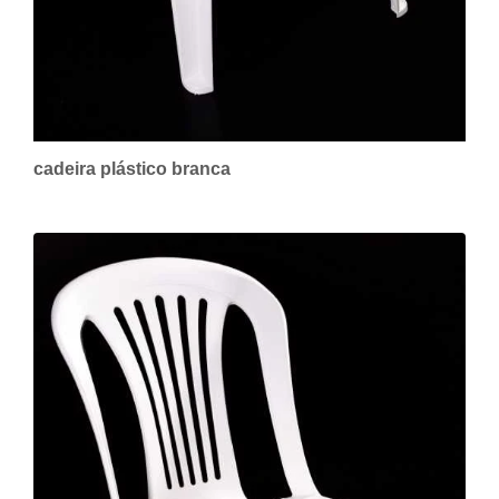
cadeira plástico branca