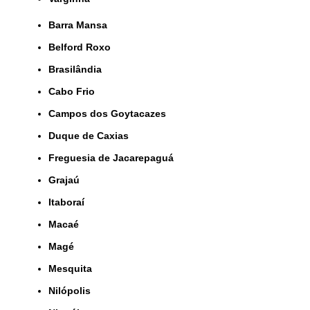
Barra Mansa
Belford Roxo
Brasilândia
Cabo Frio
Campos dos Goytacazes
Duque de Caxias
Freguesia de Jacarepaguá
Grajaú
Itaboraí
Macaé
Magé
Mesquita
Nilópolis