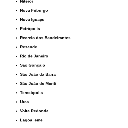
Niterói
Nova Friburgo
Nova Iguaçu
Petrópolis
Recreio dos Bandeirantes
Resende
Rio de Janeiro
São Gonçalo
São João da Barra
São João de Meriti
Teresópolis
Urca
Volta Redonda
lagoa leme