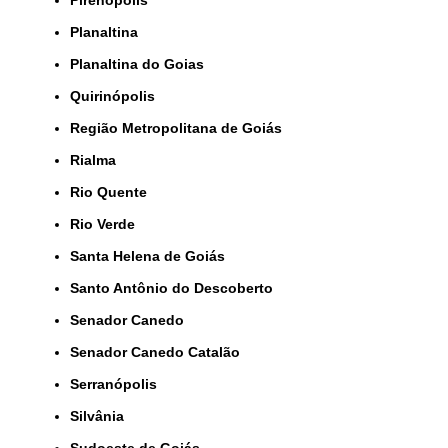
Planaltina
Planaltina do Goias
Quirinópolis
Região Metropolitana de Goiás
Rialma
Rio Quente
Rio Verde
Santa Helena de Goiás
Santo Antônio do Descoberto
Senador Canedo
Senador Canedo Catalão
Serranópolis
Silvânia
Sudoeste de Goiás