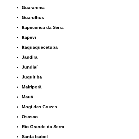
Guararema
Guarulhos
Itapecerica da Serra
Itapevi
Itaquaquecetuba
Jandira
Jundiaí
Juquitiba
Mairiporã
Mauá
Mogi das Cruzes
Osasco
Rio Grande da Serra
Santa Isabel