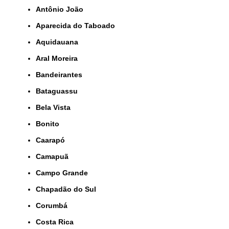
Antônio João
Aparecida do Taboado
Aquidauana
Aral Moreira
Bandeirantes
Bataguassu
Bela Vista
Bonito
Caarapó
Camapuã
Campo Grande
Chapadão do Sul
Corumbá
Costa Rica