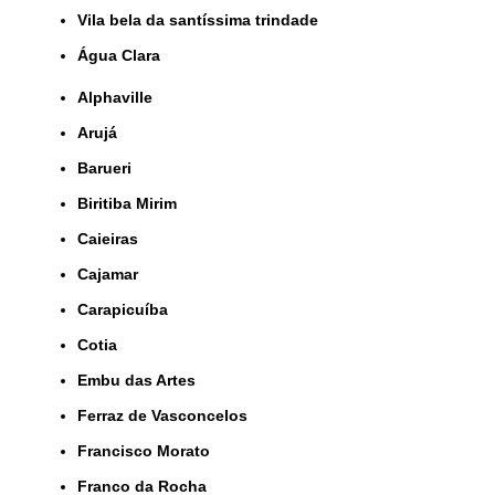
Vila bela da santíssima trindade
Água Clara
Alphaville
Arujá
Barueri
Biritiba Mirim
Caieiras
Cajamar
Carapicuíba
Cotia
Embu das Artes
Ferraz de Vasconcelos
Francisco Morato
Franco da Rocha