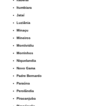
Itumbiara
Jataí
Luziânia
Minaçu
Mineiros
Montividiu
Morrinhos
Niquelandia
Novo Gama
Padre Bernardo
Paraúna
Perolândia
Piracanjuba
Pirenópolis