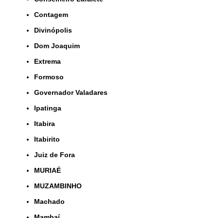
Contagem
Divinópolis
Dom Joaquim
Extrema
Formoso
Governador Valadares
Ipatinga
Itabira
Itabirito
Juiz de Fora
MURIAÉ
MUZAMBINHO
Machado
Mambaí