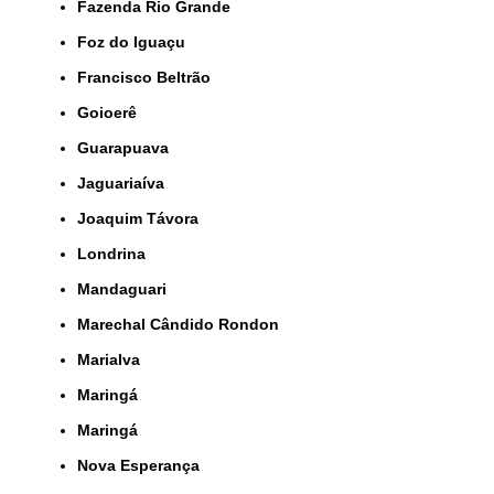
Fazenda Rio Grande
Foz do Iguaçu
Francisco Beltrão
Goioerê
Guarapuava
Jaguariaíva
Joaquim Távora
Londrina
Mandaguari
Marechal Cândido Rondon
Marialva
Maringá
Maringá
Nova Esperança