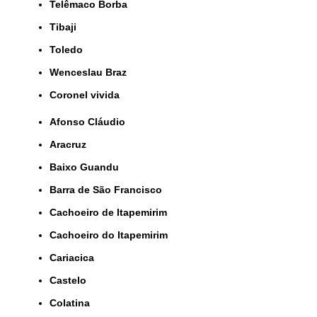
Telêmaco Borba
Tibaji
Toledo
Wenceslau Braz
coronel vivida
Afonso Cláudio
Aracruz
Baixo Guandu
Barra de São Francisco
Cachoeiro de Itapemirim
Cachoeiro do Itapemirim
Cariacica
Castelo
Colatina