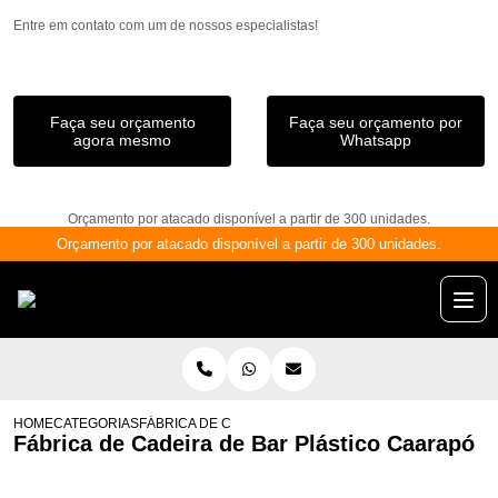
Entre em contato com um de nossos especialistas!
Faça seu orçamento
Faça seu orçamento por
agora mesmo
Whatsapp
Orçamento por atacado disponível a partir de 300 unidades.
Orçamento por atacado disponível a partir de 300 unidades.
HOME
CATEGORIAS
FÁBRICA DE CADEIRA DE BAR PLÁSTICO CAARAPÓ
Fábrica de Cadeira de Bar Plástico Caarapó