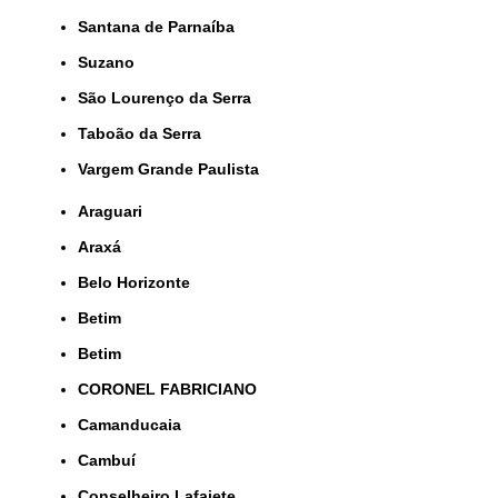
Santana de Parnaíba
Suzano
São Lourenço da Serra
Taboão da Serra
Vargem Grande Paulista
Araguari
Araxá
Belo Horizonte
Betim
Betim
CORONEL FABRICIANO
Camanducaia
Cambuí
Conselheiro Lafaiete