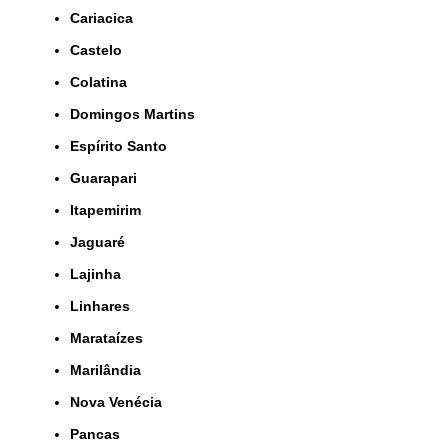
Cariacica
Castelo
Colatina
Domingos Martins
Espírito Santo
Guarapari
Itapemirim
Jaguaré
Lajinha
Linhares
Marataízes
Marilândia
Nova Venécia
Pancas