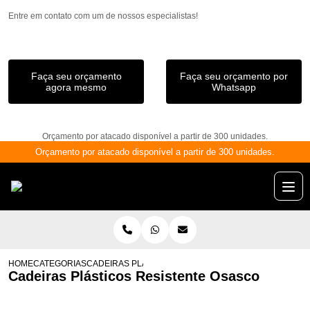
Entre em contato com um de nossos especialistas!
Faça seu orçamento
Faça seu orçamento por
agora mesmo
Whatsapp
Orçamento por atacado disponível a partir de 300 unidades.
Orçamento por atacado disponível a partir de 300 unidades.
HOME
CATEGORIAS
CADEIRAS PLÁSTICOS RESISTENTE OSASCO
Cadeiras Plásticos Resistente Osasco