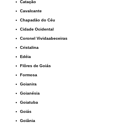
Catação
Cavalcante
Chapadão do Céu
Cidade Ocidental
Coronel Vividaabeceiras
Cristalina
Edéia
Flôres de Goiás
Formosa
Goianira
Goianésia
Goiatuba
Goiás
Goiânia