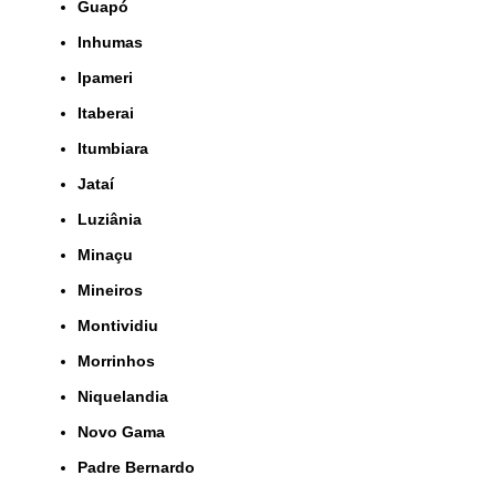
Guapó
Inhumas
Ipameri
Itaberai
Itumbiara
Jataí
Luziânia
Minaçu
Mineiros
Montividiu
Morrinhos
Niquelandia
Novo Gama
Padre Bernardo