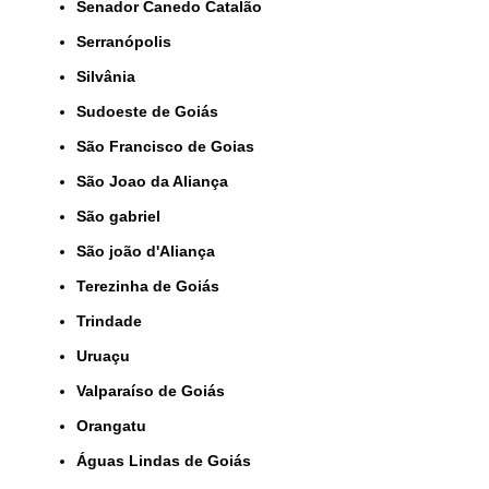
Senador Canedo Catalão
Serranópolis
Silvânia
Sudoeste de Goiás
São Francisco de Goias
São Joao da Aliança
São gabriel
São joão d'Aliança
Terezinha de Goiás
Trindade
Uruaçu
Valparaíso de Goiás
orangatu
Águas Lindas de Goiás