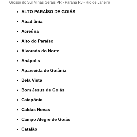
Grosso do Sul
Minas Gerais
PR - Paraná
RJ - Rio de Janeiro
ALTO PARAÍSO DE GOIÁS
Abadiânia
Acreúna
Alto do Paraíso
Alvorada do Norte
Anápolis
Aparecida de Goiânia
Bela Vista
Bom Jesus de Goiás
Caiapônia
Caldas Novas
Campo Alegre de Goiás
Catalão