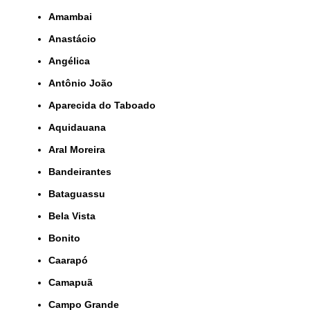
Amambai
Anastácio
Angélica
Antônio João
Aparecida do Taboado
Aquidauana
Aral Moreira
Bandeirantes
Bataguassu
Bela Vista
Bonito
Caarapó
Camapuã
Campo Grande