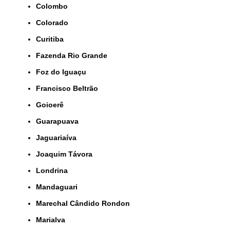
Colombo
Colorado
Curitiba
Fazenda Rio Grande
Foz do Iguaçu
Francisco Beltrão
Goioerê
Guarapuava
Jaguariaíva
Joaquim Távora
Londrina
Mandaguari
Marechal Cândido Rondon
Marialva