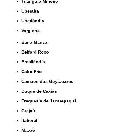
Triângulo Mineiro
Uberaba
Uberlândia
Varginha
Barra Mansa
Belford Roxo
Brasilândia
Cabo Frio
Campos dos Goytacazes
Duque de Caxias
Freguesia de Jacarepaguá
Grajaú
Itaboraí
Macaé