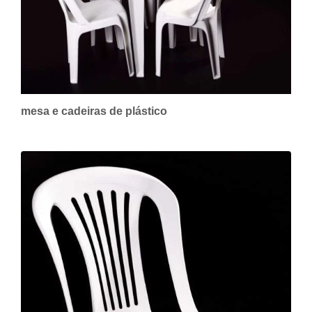
mesa e cadeiras de plástico