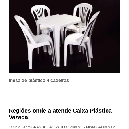
mesa de plástico 4 cadeiras
Regiões onde a atende Caixa Plástica
Vazada:
Espírito Santo
GRANDE SÃO PAULO
Goiás
MG - Minas Gerais
Mato