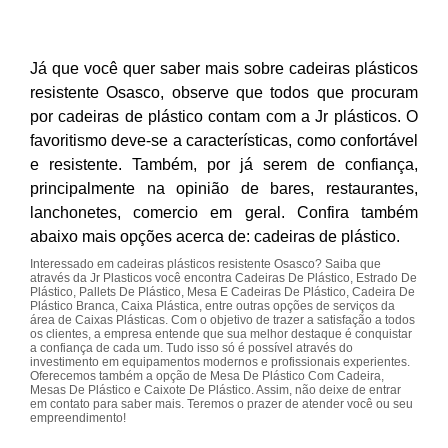
Já que você quer saber mais sobre cadeiras plásticos
resistente Osasco, observe que todos que procuram
por cadeiras de plástico contam com a Jr plásticos. O
favoritismo deve-se a características, como confortável
e resistente. Também, por já serem de confiança,
principalmente na opinião de bares, restaurantes,
lanchonetes, comercio em geral. Confira também
abaixo mais opções acerca de: cadeiras de plástico.
Interessado em cadeiras plásticos resistente Osasco? Saiba que
através da Jr Plasticos você encontra Cadeiras De Plástico, Estrado De
Plástico, Pallets De Plástico, Mesa E Cadeiras De Plástico, Cadeira De
Plástico Branca, Caixa Plástica, entre outras opções de serviços da
área de Caixas Plásticas. Com o objetivo de trazer a satisfação a todos
os clientes, a empresa entende que sua melhor destaque é conquistar
a confiança de cada um. Tudo isso só é possível através do
investimento em equipamentos modernos e profissionais experientes.
Oferecemos também a opção de Mesa De Plástico Com Cadeira,
Mesas De Plástico e Caixote De Plástico. Assim, não deixe de entrar
em contato para saber mais. Teremos o prazer de atender você ou seu
empreendimento!