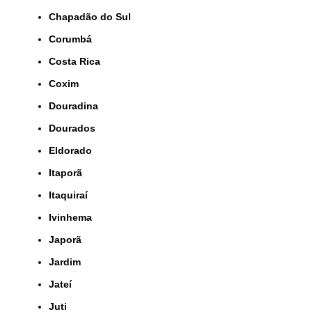
Chapadão do Sul
Corumbá
Costa Rica
Coxim
Douradina
Dourados
Eldorado
Itaporã
Itaquiraí
Ivinhema
Japorã
Jardim
Jateí
Juti