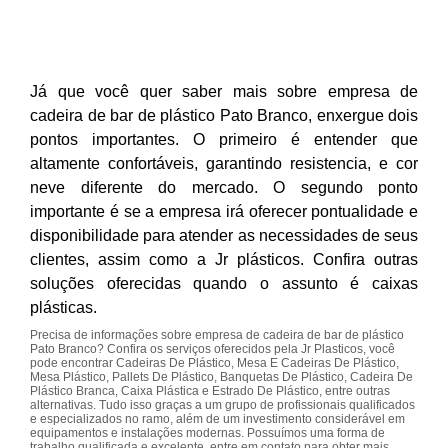
Já que você quer saber mais sobre empresa de
cadeira de bar de plástico Pato Branco, enxergue dois
pontos importantes. O primeiro é entender que
altamente confortáveis, garantindo resistencia, e cor
neve diferente do mercado. O segundo ponto
importante é se a empresa irá oferecer pontualidade e
disponibilidade para atender as necessidades de seus
clientes, assim como a Jr plásticos. Confira outras
soluções oferecidas quando o assunto é caixas
plásticas.
Precisa de informações sobre empresa de cadeira de bar de plástico
Pato Branco? Confira os serviços oferecidos pela Jr Plasticos, você
pode encontrar Cadeiras De Plástico, Mesa E Cadeiras De Plástico,
Mesa Plástico, Pallets De Plástico, Banquetas De Plástico, Cadeira De
Plástico Branca, Caixa Plástica e Estrado De Plástico, entre outras
alternativas. Tudo isso graças a um grupo de profissionais qualificados
e especializados no ramo, além de um investimento considerável em
equipamentos e instalações modernas. Possuímos uma forma de
trabalho qualificada e excelente, entre em contato para obter mais