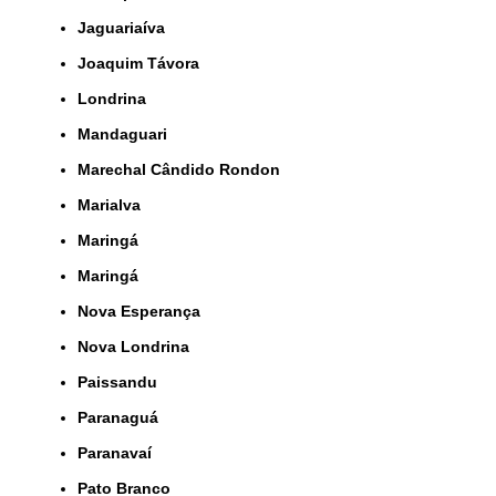
Jaguariaíva
Joaquim Távora
Londrina
Mandaguari
Marechal Cândido Rondon
Marialva
Maringá
Maringá
Nova Esperança
Nova Londrina
Paissandu
Paranaguá
Paranavaí
Pato Branco