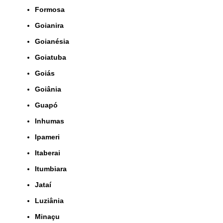
Formosa
Goianira
Goianésia
Goiatuba
Goiás
Goiânia
Guapó
Inhumas
Ipameri
Itaberai
Itumbiara
Jataí
Luziânia
Minaçu