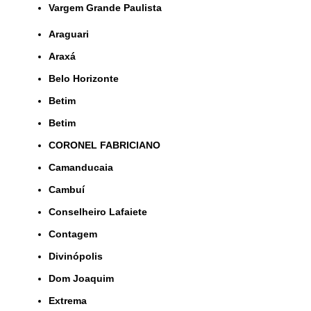
Vargem Grande Paulista
Araguari
Araxá
Belo Horizonte
Betim
Betim
CORONEL FABRICIANO
Camanducaia
Cambuí
Conselheiro Lafaiete
Contagem
Divinópolis
Dom Joaquim
Extrema