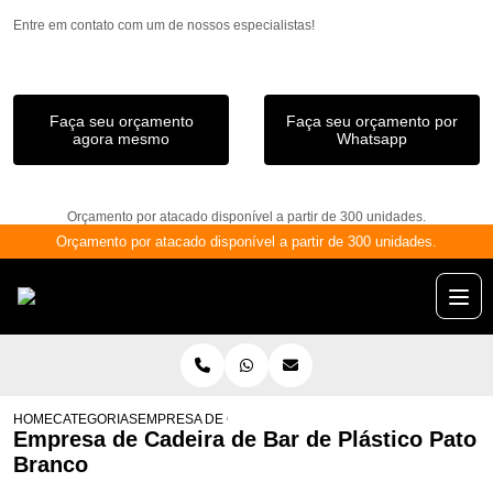
Entre em contato com um de nossos especialistas!
Faça seu orçamento
Faça seu orçamento por
agora mesmo
Whatsapp
Orçamento por atacado disponível a partir de 300 unidades.
Orçamento por atacado disponível a partir de 300 unidades.
HOME
CATEGORIAS
EMPRESA DE CADEIRA DE BAR DE PLÁSTICO PATO B
Empresa de Cadeira de Bar de Plástico Pato
Branco