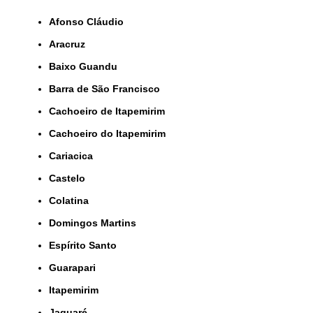
Afonso Cláudio
Aracruz
Baixo Guandu
Barra de São Francisco
Cachoeiro de Itapemirim
Cachoeiro do Itapemirim
Cariacica
Castelo
Colatina
Domingos Martins
Espírito Santo
Guarapari
Itapemirim
Jaguaré