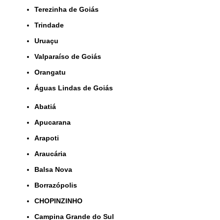
Terezinha de Goiás
Trindade
Uruaçu
Valparaíso de Goiás
orangatu
Águas Lindas de Goiás
Abatiá
Apucarana
Arapoti
Araucária
Balsa Nova
Borrazópolis
CHOPINZINHO
Campina Grande do Sul