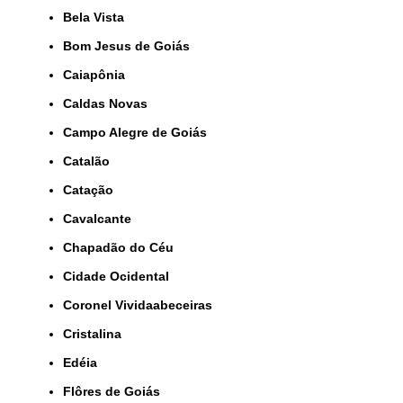
Bela Vista
Bom Jesus de Goiás
Caiapônia
Caldas Novas
Campo Alegre de Goiás
Catalão
Catação
Cavalcante
Chapadão do Céu
Cidade Ocidental
Coronel Vividaabeceiras
Cristalina
Edéia
Flôres de Goiás