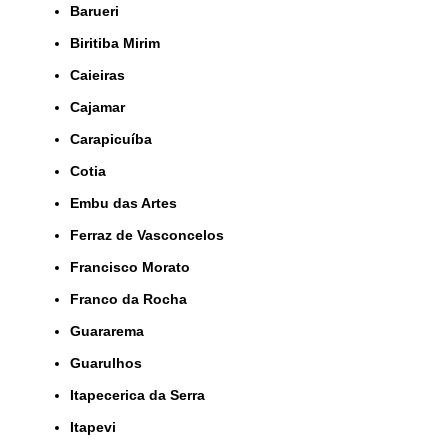
Barueri
Biritiba Mirim
Caieiras
Cajamar
Carapicuíba
Cotia
Embu das Artes
Ferraz de Vasconcelos
Francisco Morato
Franco da Rocha
Guararema
Guarulhos
Itapecerica da Serra
Itapevi