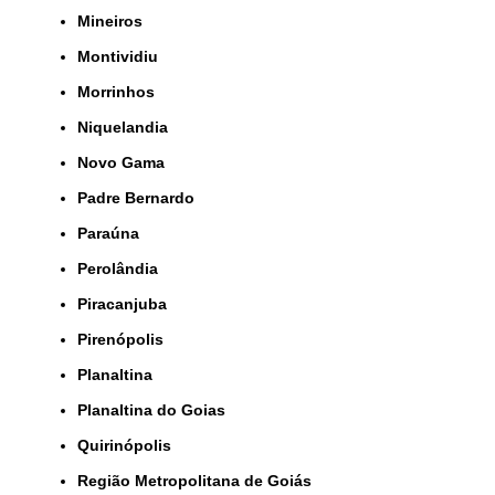
Mineiros
Montividiu
Morrinhos
Niquelandia
Novo Gama
Padre Bernardo
Paraúna
Perolândia
Piracanjuba
Pirenópolis
Planaltina
Planaltina do Goias
Quirinópolis
Região Metropolitana de Goiás