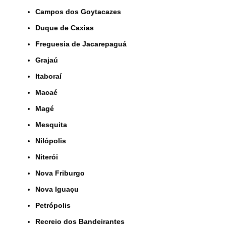
Campos dos Goytacazes
Duque de Caxias
Freguesia de Jacarepaguá
Grajaú
Itaboraí
Macaé
Magé
Mesquita
Nilópolis
Niterói
Nova Friburgo
Nova Iguaçu
Petrópolis
Recreio dos Bandeirantes