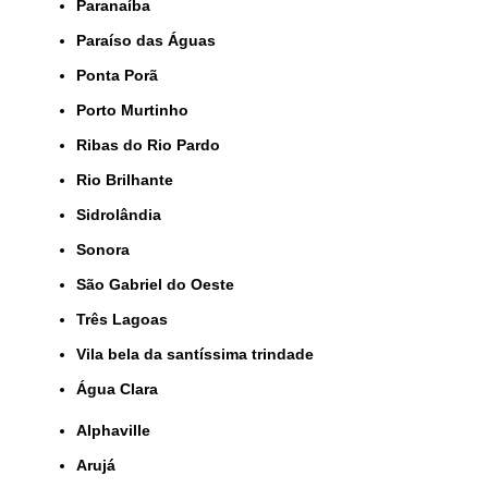
Paranaíba
Paraíso das Águas
Ponta Porã
Porto Murtinho
Ribas do Rio Pardo
Rio Brilhante
Sidrolândia
Sonora
São Gabriel do Oeste
Três Lagoas
Vila bela da santíssima trindade
Água Clara
Alphaville
Arujá