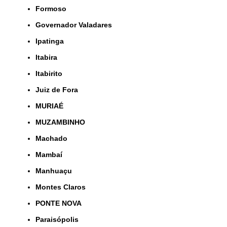
Formoso
Governador Valadares
Ipatinga
Itabira
Itabirito
Juiz de Fora
MURIAÉ
MUZAMBINHO
Machado
Mambaí
Manhuaçu
Montes Claros
PONTE NOVA
Paraisópolis