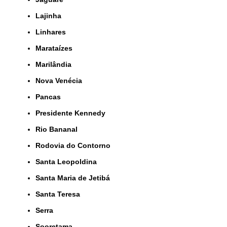
Lajinha
Linhares
Marataízes
Marilândia
Nova Venécia
Pancas
Presidente Kennedy
Rio Bananal
Rodovia do Contorno
Santa Leopoldina
Santa Maria de Jetibá
Santa Teresa
Serra
Sooretama