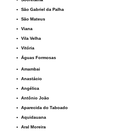
São Gabriel da Palha
São Mateus
Viana
Vila Velha
Vitória
Águas Formosas
Amambai
Anastácio
Angélica
Antônio João
Aparecida do Taboado
Aquidauana
Aral Moreira