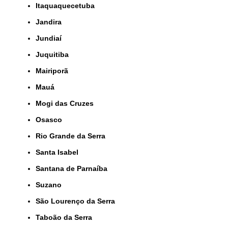
Itaquaquecetuba
Jandira
Jundiaí
Juquitiba
Mairiporã
Mauá
Mogi das Cruzes
Osasco
Rio Grande da Serra
Santa Isabel
Santana de Parnaíba
Suzano
São Lourenço da Serra
Taboão da Serra