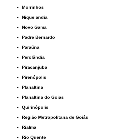
Morrinhos
Niquelandia
Novo Gama
Padre Bernardo
Paraúna
Perolândia
Piracanjuba
Pirenópolis
Planaltina
Planaltina do Goias
Quirinópolis
Região Metropolitana de Goiás
Rialma
Rio Quente