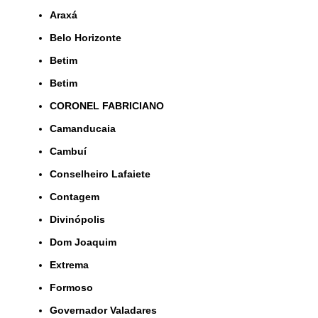
Araxá
Belo Horizonte
Betim
Betim
CORONEL FABRICIANO
Camanducaia
Cambuí
Conselheiro Lafaiete
Contagem
Divinópolis
Dom Joaquim
Extrema
Formoso
Governador Valadares