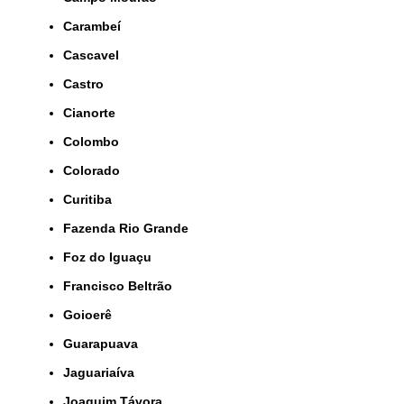
Carambeí
Cascavel
Castro
Cianorte
Colombo
Colorado
Curitiba
Fazenda Rio Grande
Foz do Iguaçu
Francisco Beltrão
Goioerê
Guarapuava
Jaguariaíva
Joaquim Távora