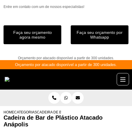
Entre em contato com um de nossos especialistas!
Faça seu orçamento
Faça seu orçamento por
agora mesmo
Whatsapp
Orçamento por atacado disponível a partir de 300 unidades.
Orçamento por atacado disponível a partir de 300 unidades.
HOME
CATEGORIAS
CADEIRA DE BAR DE PLÁSTICO ATACADO ANÁPOLIS
Cadeira de Bar de Plástico Atacado
Anápolis