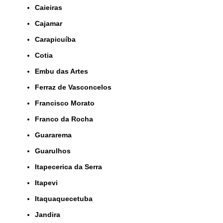
Caieiras
Cajamar
Carapicuíba
Cotia
Embu das Artes
Ferraz de Vasconcelos
Francisco Morato
Franco da Rocha
Guararema
Guarulhos
Itapecerica da Serra
Itapevi
Itaquaquecetuba
Jandira