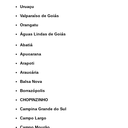
Uruaçu
Valparaíso de Goiás
orangatu
Águas Lindas de Goiás
Abatiá
Apucarana
Arapoti
Araucária
Balsa Nova
Borrazópolis
CHOPINZINHO
Campina Grande do Sul
Campo Largo
Campo Mourão