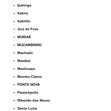
Ipatinga
Itabira
Itabirito
Juiz de Fora
MURIAÉ
MUZAMBINHO
Machado
Mambaí
Manhuaçu
Montes Claros
PONTE NOVA
Paraisópolis
Ribeirão das Neves
Santa Luzia