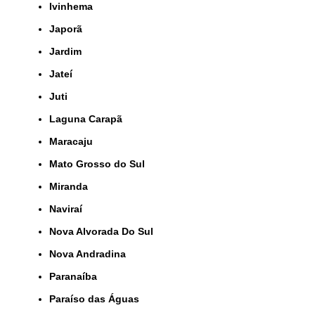
Ivinhema
Japorã
Jardim
Jateí
Juti
Laguna Carapã
Maracaju
Mato Grosso do Sul
Miranda
Naviraí
Nova Alvorada Do Sul
Nova Andradina
Paranaíba
Paraíso das Águas