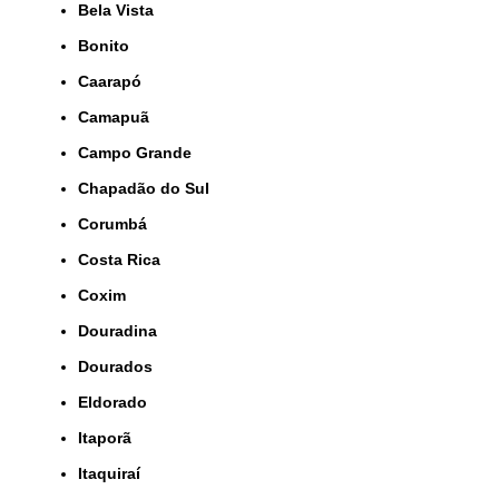
Bela Vista
Bonito
Caarapó
Camapuã
Campo Grande
Chapadão do Sul
Corumbá
Costa Rica
Coxim
Douradina
Dourados
Eldorado
Itaporã
Itaquiraí