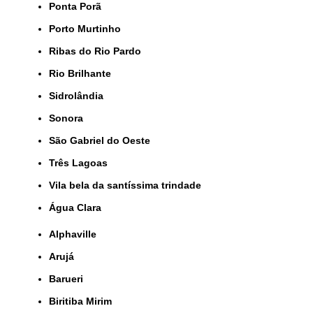
Ponta Porã
Porto Murtinho
Ribas do Rio Pardo
Rio Brilhante
Sidrolândia
Sonora
São Gabriel do Oeste
Três Lagoas
Vila bela da santíssima trindade
Água Clara
Alphaville
Arujá
Barueri
Biritiba Mirim