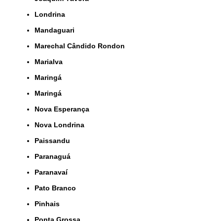
Londrina
Mandaguari
Marechal Cândido Rondon
Marialva
Maringá
Maringá
Nova Esperança
Nova Londrina
Paissandu
Paranaguá
Paranavaí
Pato Branco
Pinhais
Ponta Grossa