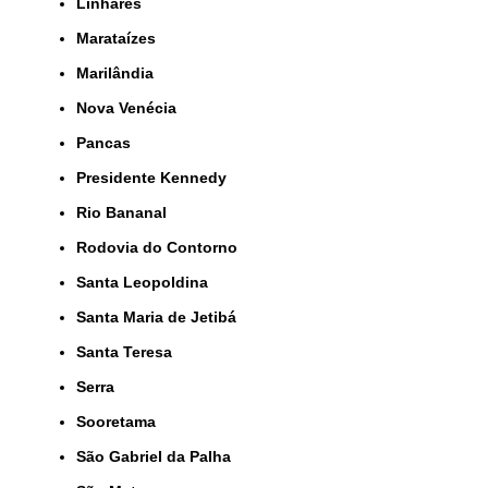
Linhares
Marataízes
Marilândia
Nova Venécia
Pancas
Presidente Kennedy
Rio Bananal
Rodovia do Contorno
Santa Leopoldina
Santa Maria de Jetibá
Santa Teresa
Serra
Sooretama
São Gabriel da Palha