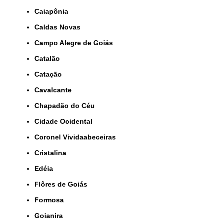
Caiapônia
Caldas Novas
Campo Alegre de Goiás
Catalão
Catação
Cavalcante
Chapadão do Céu
Cidade Ocidental
Coronel Vividaabeceiras
Cristalina
Edéia
Flôres de Goiás
Formosa
Goianira