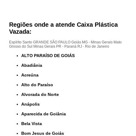
Regiões onde a atende Caixa Plástica
Vazada:
Espírito Santo
GRANDE SÃO PAULO
Goiás
MG - Minas Gerais
Mato
Grosso do Sul
Minas Gerais
PR - Paraná
RJ - Rio de Janeiro
ALTO PARAÍSO DE GOIÁS
Abadiânia
Acreúna
Alto do Paraíso
Alvorada do Norte
Anápolis
Aparecida de Goiânia
Bela Vista
Bom Jesus de Goiás