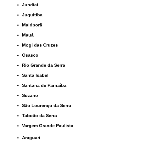
Jundiaí
Juquitiba
Mairiporã
Mauá
Mogi das Cruzes
Osasco
Rio Grande da Serra
Santa Isabel
Santana de Parnaíba
Suzano
São Lourenço da Serra
Taboão da Serra
Vargem Grande Paulista
Araguari