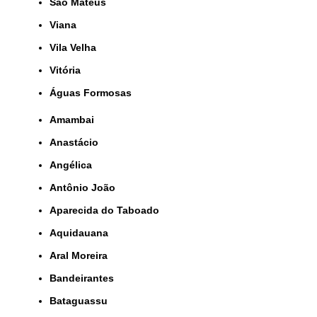
São Mateus
Viana
Vila Velha
Vitória
Águas Formosas
Amambai
Anastácio
Angélica
Antônio João
Aparecida do Taboado
Aquidauana
Aral Moreira
Bandeirantes
Bataguassu