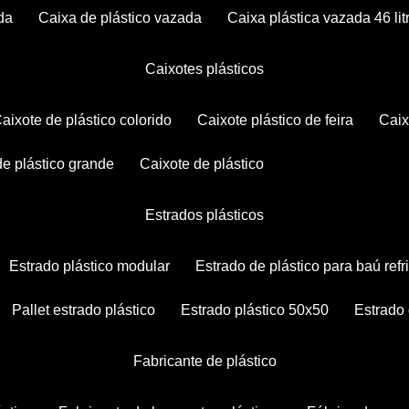
da
caixa de plástico vazada
caixa plástica vazada 46 lit
caixotes plásticos
caixote de plástico colorido
caixote plástico de feira
cai
 de plástico grande
caixote de plástico
estrados plásticos
estrado plástico modular
estrado de plástico para baú ref
pallet estrado plástico
estrado plástico 50x50
estrado
fabricante de plástico