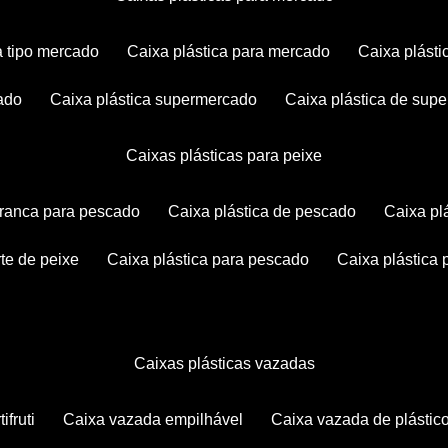
ca tipo mercado
caixa plástica para mercado
caixa plás
cado
caixa plástica supermercado
caixa plástica de su
caixas plásticas para peixe
 branca para pescado
caixa plástica de pescado
caixa p
rte de peixe
caixa plástica para pescado
caixa plástica
caixas plásticas vazadas
ifruti
caixa vazada empilhável
caixa vazada de plástic