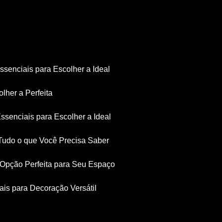
Essenciais para Escolher a Ideal
olher a Perfeita
Essenciais para Escolher a Ideal
: Tudo o que Você Precisa Saber
a Opção Perfeita para Seu Espaço
iais para Decoração Versátil