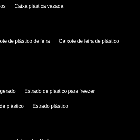
ros
caixa plástica vazada
xote de plástico de feira
caixote de feira de plástico
rigerado
estrado de plástico para freezer
 de plástico
estrado plástico