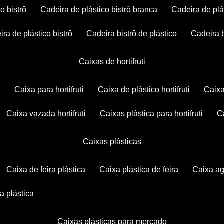
po bistrô
cadeira de plástico bistrô branca
cadeira de plá
eira de plástico bistrô
cadeira bistrô de plástico
cadeira 
caixas de hortifruti
a
caixa para hortifruti
caixa de plástico hortifruti
caix
caixa vazada hortifruti
caixas plástica para hortifruti
caixas plásticas
caixa de feira plástica
caixa plástica de feira
caixa a
xa plástica
caixas plásticas para mercado