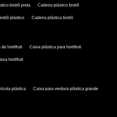
stico bistrô preta
cadeira plástico bistrô
bistrô plástico
cadeira plástica bistrô
a de hortifruti
caixa plástica para hortifruti
caixa hortifruti
grícola plástica
caixa para verdura plástica grande