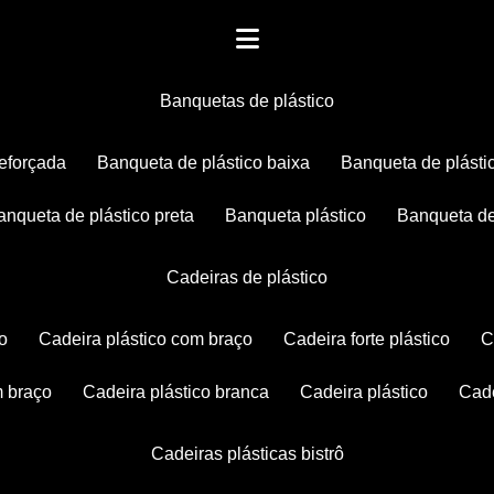
banquetas de plástico
reforçada
banqueta de plástico baixa
banqueta de plásti
banqueta de plástico preta
banqueta plástico
banqueta de
cadeiras de plástico
co
cadeira plástico com braço
cadeira forte plástico
m braço
cadeira plástico branca
cadeira plástico
ca
cadeiras plásticas bistrô