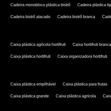
cadeira monobloco plástica bistrô
cadeira plástica ti
cadeira bistrô atacado
cadeira bistrô branca
cad
caixa plástica agrícola hortifruti
caixa hortifruti branc
caixa plástica hortifruti
caixa organizadora hortifruti
caixa plástica empilhável
caixa plástica para frutas
caixa plástica grande
caixa plástica agrícola
cai