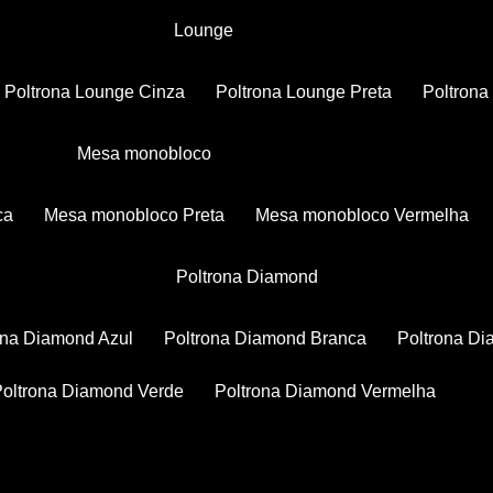
Lounge
Poltrona Lounge Cinza
Poltrona Lounge Preta
Poltron
Mesa monobloco
ca
Mesa monobloco Preta
Mesa monobloco Vermelha
Poltrona Diamond
rona Diamond Azul
Poltrona Diamond Branca
Poltrona D
Poltrona Diamond Verde
Poltrona Diamond Vermelha