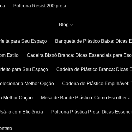
nca
Poltrona Resist 200 preta
Blog
rfeita para Seu Espaço
Banqueta de Plástico Baixa: Dicas 
om Estilo
Cadeira Bistrô Branca: Dicas Essenciais para Esc
rfeito para Seu Espaço
Cadeira de Plástico Branca: Dicas 
 Selecionar a Melhor Opção
Cadeira de Plástico Empilhável
r a Melhor Opção
Mesa de Bar de Plástico: Como Escolher 
Usá-lo com Eficiência
Poltrona Plástica Preta: Dicas Essenc
Contato