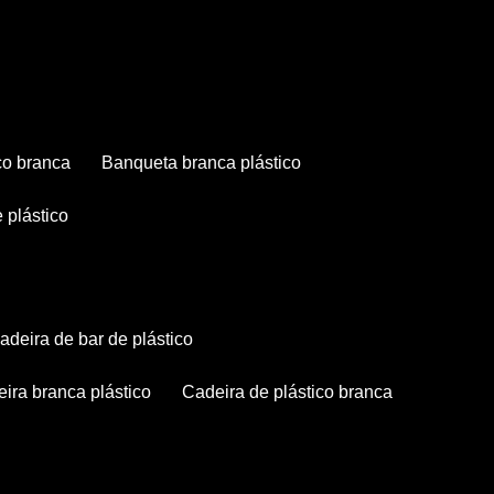
co branca
banqueta branca plástico
 plástico
cadeira de bar de plástico
deira branca plástico
cadeira de plástico branca