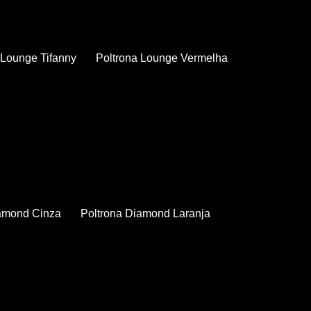
a Lounge Tifanny
Poltrona Lounge Vermelha
iamond Cinza
Poltrona Diamond Laranja