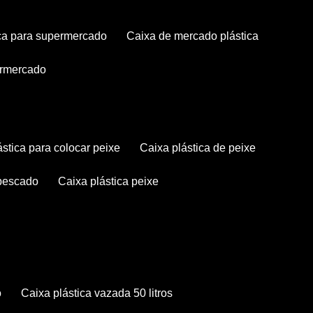
tica para supermercado
caixa de mercado plástica
permercado
lástica para colocar peixe
caixa plástica de peixe
 pescado
caixa plástica peixe
o
caixa plástica vazada 50 litros