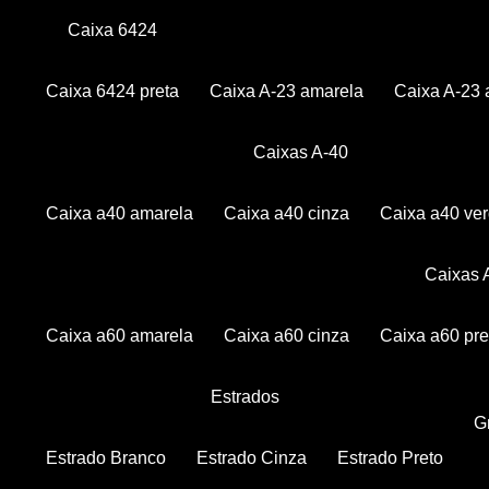
Caixa 6424
Caixa 6424 preta
Caixa A-23 amarela
Caixa A-23 
Caixas A-40
Caixa a40 amarela
Caixa a40 cinza
Caixa a40 ve
Caixas
Caixa a60 amarela
Caixa a60 cinza
Caixa a60 pre
Estrados
Estrado Branco
Estrado Cinza
Estrado Preto