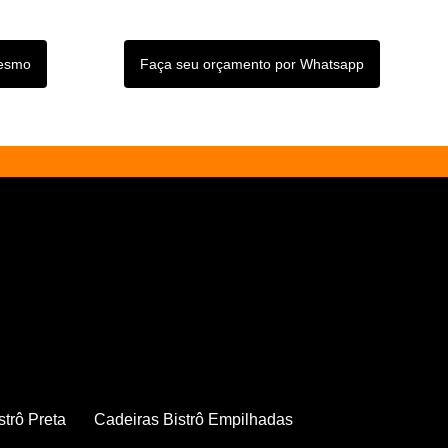
mesmo
Faça seu orçamento por Whatsapp
strô Preta
Cadeiras Bistrô Empilhadas