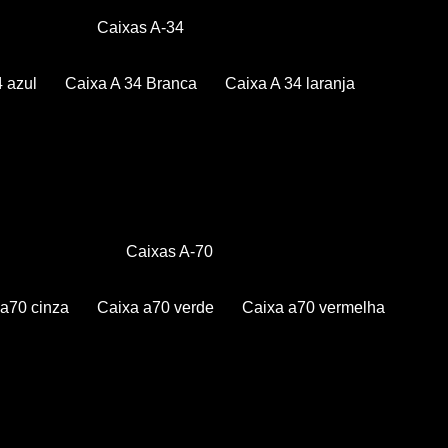
Caixas A-34
4 azul
Caixa A 34 Branca
Caixa A 34 laranja
Caixas A-70
a a70 cinza
Caixa a70 verde
Caixa a70 vermelha