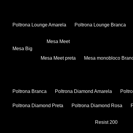
Poltrona Lounge Amarela
Poltrona Lounge Branca
Mesa Meet
Mesa Big
Mesa Meet preta
Mesa monobloco Bran
Poltrona Branca
Poltrona Diamond Amarela
Polt
Poltrona Diamond Preta
Poltrona Diamond Rosa
Resist 200