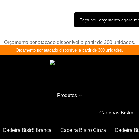
Faça seu orçamento agora 
Orçamento por atacado disponível a partir de 300 unidades.
Orçamento por atacado disponível a partir de 300 unidades.
Produtos
Cadeiras Bistrô
Cadeira Bistrô Branca
Cadeira Bistrô Cinza
Cadeira Bi