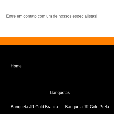
Entre em contato com um de nossos especialistas!
Home
Banquetas
Banqueta JR Gold Branca
Banqueta JR Gold Preta