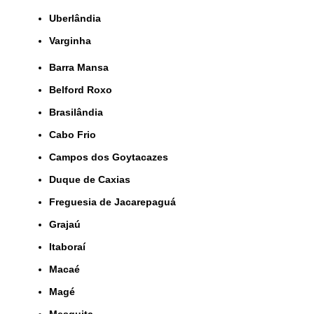
Uberlândia
Varginha
Barra Mansa
Belford Roxo
Brasilândia
Cabo Frio
Campos dos Goytacazes
Duque de Caxias
Freguesia de Jacarepaguá
Grajaú
Itaboraí
Macaé
Magé
Mesquita