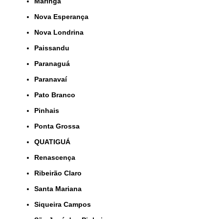
Maringá
Nova Esperança
Nova Londrina
Paissandu
Paranaguá
Paranavaí
Pato Branco
Pinhais
Ponta Grossa
QUATIGUÁ
Renascença
Ribeirão Claro
Santa Mariana
Siqueira Campos