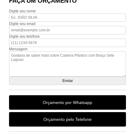
FAÇA UM ORÇAMENTO
Digite seu nome
Digite seu email
Digite seu telefone
Mensagem
Orçamento por Whatsapp
Orçamento pelo Telefone