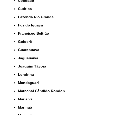
Colorado
Curitiba
Fazenda Rio Grande
Foz do Iguaçu
Francisco Beltrão
Goioerê
Guarapuava
Jaguariaíva
Joaquim Távora
Londrina
Mandaguari
Marechal Cândido Rondon
Marialva
Maringá