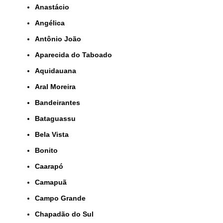
Anastácio
Angélica
Antônio João
Aparecida do Taboado
Aquidauana
Aral Moreira
Bandeirantes
Bataguassu
Bela Vista
Bonito
Caarapó
Camapuã
Campo Grande
Chapadão do Sul