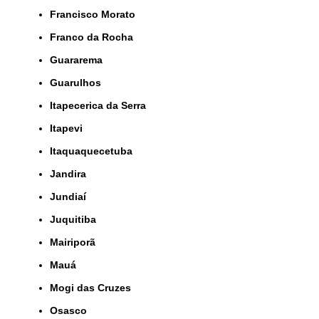
Francisco Morato
Franco da Rocha
Guararema
Guarulhos
Itapecerica da Serra
Itapevi
Itaquaquecetuba
Jandira
Jundiaí
Juquitiba
Mairiporã
Mauá
Mogi das Cruzes
Osasco