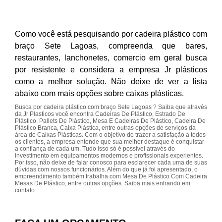
Como você está pesquisando por cadeira plástico com
braço Sete Lagoas, compreenda que bares,
restaurantes, lanchonetes, comercio em geral busca
por resistente e considera a empresa Jr plásticos
como a melhor solução. Não deixe de ver a lista
abaixo com mais opções sobre caixas plásticas.
Busca por cadeira plástico com braço Sete Lagoas ? Saiba que através
da Jr Plasticos você encontra Cadeiras De Plástico, Estrado De
Plástico, Pallets De Plástico, Mesa E Cadeiras De Plástico, Cadeira De
Plástico Branca, Caixa Plástica, entre outras opções de serviços da
área de Caixas Plásticas. Com o objetivo de trazer a satisfação a todos
os clientes, a empresa entende que sua melhor destaque é conquistar
a confiança de cada um. Tudo isso só é possível através do
investimento em equipamentos modernos e profissionais experientes.
Por isso, não deixe de falar conosco para esclarecer cada uma de suas
dúvidas com nossos funcionários. Além do que já foi apresentado, o
empreendimento também trabalha com Mesa De Plástico Com Cadeira
Mesas De Plástico, entre outras opções. Saiba mais entrando em
contato.