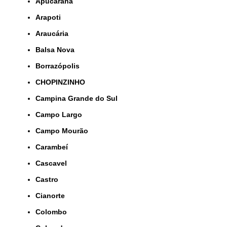
Apucarana
Arapoti
Araucária
Balsa Nova
Borrazópolis
CHOPINZINHO
Campina Grande do Sul
Campo Largo
Campo Mourão
Carambeí
Cascavel
Castro
Cianorte
Colombo