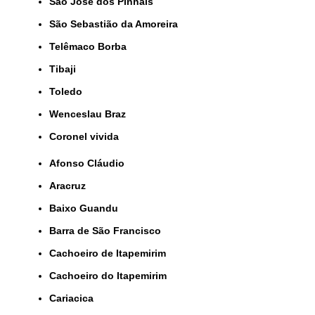
São José dos Pinhais
São Sebastião da Amoreira
Telêmaco Borba
Tibaji
Toledo
Wenceslau Braz
coronel vivida
Afonso Cláudio
Aracruz
Baixo Guandu
Barra de São Francisco
Cachoeiro de Itapemirim
Cachoeiro do Itapemirim
Cariacica