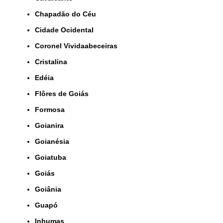
Chapadão do Céu
Cidade Ocidental
Coronel Vividaabeceiras
Cristalina
Edéia
Flôres de Goiás
Formosa
Goianira
Goianésia
Goiatuba
Goiás
Goiânia
Guapó
Inhumas