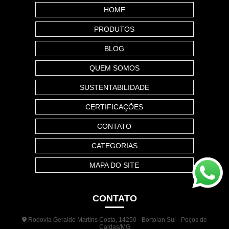
HOME
PRODUTOS
BLOG
QUEM SOMOS
SUSTENTABILIDADE
CERTIFICAÇÕES
CONTATO
CATEGORIAS
MAPA DO SITE
CONTATO
Rodovia Geraldo Martins Costa, 14250 - Bortolan Sul - Poços de
Caldas/MG