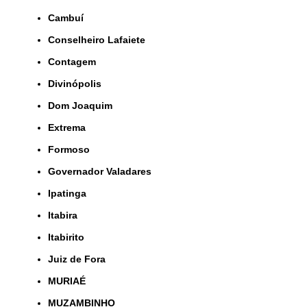
Cambuí
Conselheiro Lafaiete
Contagem
Divinópolis
Dom Joaquim
Extrema
Formoso
Governador Valadares
Ipatinga
Itabira
Itabirito
Juiz de Fora
MURIAÉ
MUZAMBINHO