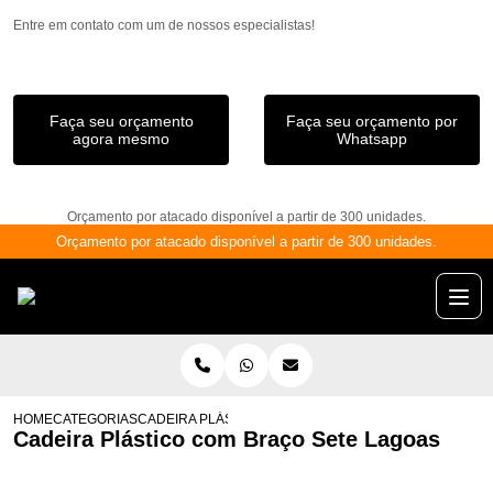
Entre em contato com um de nossos especialistas!
Faça seu orçamento
Faça seu orçamento por
agora mesmo
Whatsapp
Orçamento por atacado disponível a partir de 300 unidades.
Orçamento por atacado disponível a partir de 300 unidades.
HOME
CATEGORIAS
CADEIRA PLÁSTICO COM BRAÇO SETE LAGOAS
Cadeira Plástico com Braço Sete Lagoas