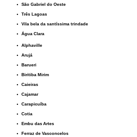
São Gabriel do Oeste
Três Lagoas
Vila bela da santíssima trindade
Água Clara
Alphaville
Arujá
Barueri
Biritiba Mirim
Caieiras
Cajamar
Carapicuíba
Cotia
Embu das Artes
Ferraz de Vasconcelos