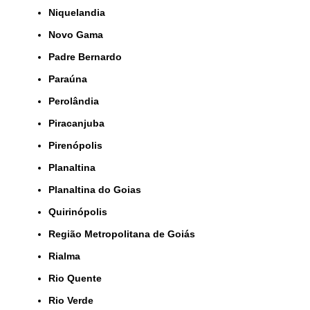
Niquelandia
Novo Gama
Padre Bernardo
Paraúna
Perolândia
Piracanjuba
Pirenópolis
Planaltina
Planaltina do Goias
Quirinópolis
Região Metropolitana de Goiás
Rialma
Rio Quente
Rio Verde