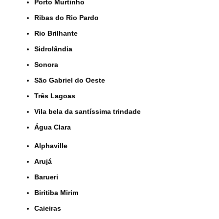
Porto Murtinho
Ribas do Rio Pardo
Rio Brilhante
Sidrolândia
Sonora
São Gabriel do Oeste
Três Lagoas
Vila bela da santíssima trindade
Água Clara
Alphaville
Arujá
Barueri
Biritiba Mirim
Caieiras