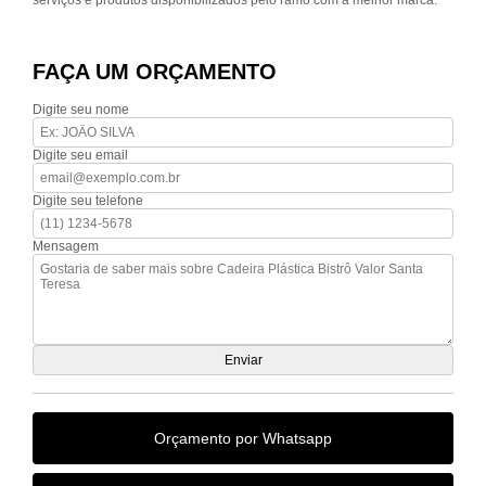
serviços e produtos disponibilizados pelo ramo com a melhor marca.
FAÇA UM ORÇAMENTO
Digite seu nome
Digite seu email
Digite seu telefone
Mensagem
Orçamento por Whatsapp