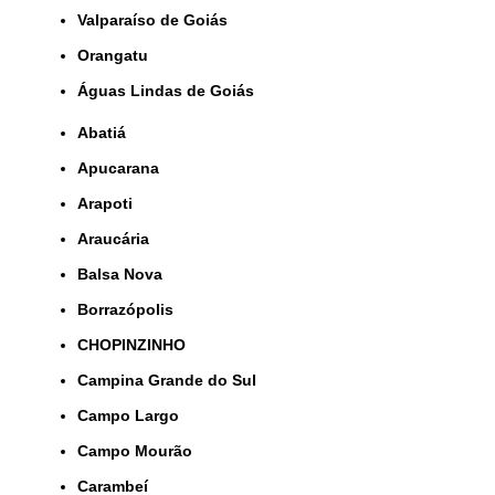
Valparaíso de Goiás
orangatu
Águas Lindas de Goiás
Abatiá
Apucarana
Arapoti
Araucária
Balsa Nova
Borrazópolis
CHOPINZINHO
Campina Grande do Sul
Campo Largo
Campo Mourão
Carambeí