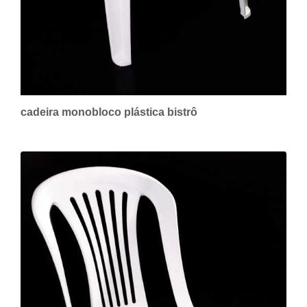
cadeira monobloco plástica bistrô