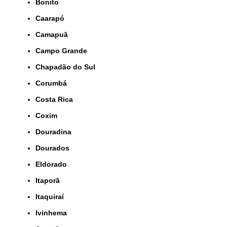
Bonito
Caarapó
Camapuã
Campo Grande
Chapadão do Sul
Corumbá
Costa Rica
Coxim
Douradina
Dourados
Eldorado
Itaporã
Itaquiraí
Ivinhema