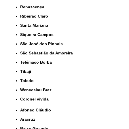
Renascença
Ribeirão Claro
Santa Mariana
Siqueira Campos
São José dos Pinhais
São Sebastião da Amoreira
Telêmaco Borba
Tibaji
Toledo
Wenceslau Braz
coronel vivida
Afonso Cláudio
Aracruz
Baixo Guandu