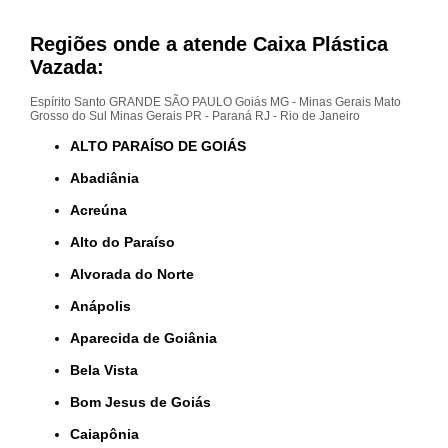
Regiões onde a atende Caixa Plástica
Vazada:
Espírito Santo
GRANDE SÃO PAULO
Goiás
MG - Minas Gerais
Mato
Grosso do Sul
Minas Gerais
PR - Paraná
RJ - Rio de Janeiro
ALTO PARAÍSO DE GOIÁS
Abadiânia
Acreúna
Alto do Paraíso
Alvorada do Norte
Anápolis
Aparecida de Goiânia
Bela Vista
Bom Jesus de Goiás
Caiapônia