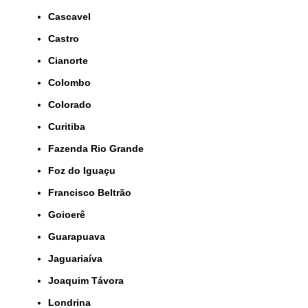
Cascavel
Castro
Cianorte
Colombo
Colorado
Curitiba
Fazenda Rio Grande
Foz do Iguaçu
Francisco Beltrão
Goioerê
Guarapuava
Jaguariaíva
Joaquim Távora
Londrina