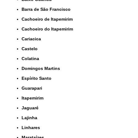
Barra de São Francisco
Cachoeiro de Itapemirim
Cachoeiro do Itapemirim
Cariacica
Castelo
Colatina
Domingos Martins
Espírito Santo
Guarapari
Itapemirim
Jaguaré
Lajinha
Linhares
Marataízes