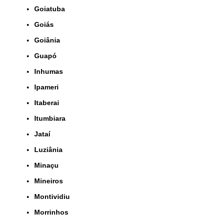
Goiatuba
Goiás
Goiânia
Guapó
Inhumas
Ipameri
Itaberai
Itumbiara
Jataí
Luziânia
Minaçu
Mineiros
Montividiu
Morrinhos