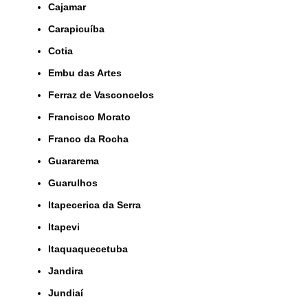
Cajamar
Carapicuíba
Cotia
Embu das Artes
Ferraz de Vasconcelos
Francisco Morato
Franco da Rocha
Guararema
Guarulhos
Itapecerica da Serra
Itapevi
Itaquaquecetuba
Jandira
Jundiaí