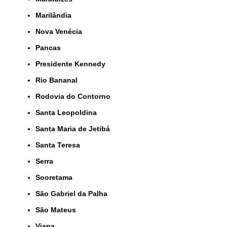
Marilândia
Nova Venécia
Pancas
Presidente Kennedy
Rio Bananal
Rodovia do Contorno
Santa Leopoldina
Santa Maria de Jetibá
Santa Teresa
Serra
Sooretama
São Gabriel da Palha
São Mateus
Viana