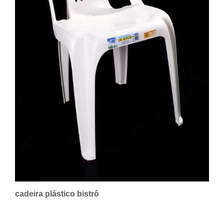
cadeira plástico bistrô