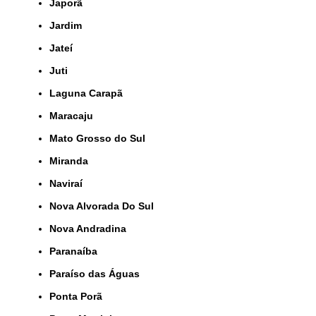
Japorã
Jardim
Jateí
Juti
Laguna Carapã
Maracaju
Mato Grosso do Sul
Miranda
Naviraí
Nova Alvorada Do Sul
Nova Andradina
Paranaíba
Paraíso das Águas
Ponta Porã