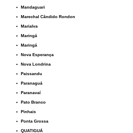
Mandaguari
Marechal Cândido Rondon
Marialva
Maringá
Maringá
Nova Esperança
Nova Londrina
Paissandu
Paranaguá
Paranavaí
Pato Branco
Pinhais
Ponta Grossa
QUATIGUÁ