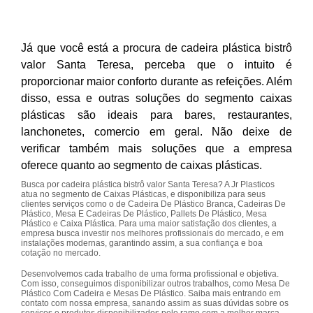
Já que você está a procura de cadeira plástica bistrô
valor Santa Teresa, perceba que o intuito é
proporcionar maior conforto durante as refeições. Além
disso, essa e outras soluções do segmento caixas
plásticas são ideais para bares, restaurantes,
lanchonetes, comercio em geral. Não deixe de
verificar também mais soluções que a empresa
oferece quanto ao segmento de caixas plásticas.
Busca por cadeira plástica bistrô valor Santa Teresa? A Jr Plasticos
atua no segmento de Caixas Plásticas, e disponibiliza para seus
clientes serviços como o de Cadeira De Plástico Branca, Cadeiras De
Plástico, Mesa E Cadeiras De Plástico, Pallets De Plástico, Mesa
Plástico e Caixa Plástica. Para uma maior satisfação dos clientes, a
empresa busca investir nos melhores profissionais do mercado, e em
instalações modernas, garantindo assim, a sua confiança e boa
cotação no mercado.
Desenvolvemos cada trabalho de uma forma profissional e objetiva.
Com isso, conseguimos disponibilizar outros trabalhos, como Mesa De
Plástico Com Cadeira e Mesas De Plástico. Saiba mais entrando em
contato com nossa empresa, sanando assim as suas dúvidas sobre os