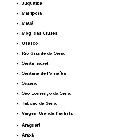
Juquitiba
Mairiporã
Mauá
Mogi das Cruzes
Osasco
Rio Grande da Serra
Santa Isabel
Santana de Parnaíba
Suzano
São Lourenço da Serra
Taboão da Serra
Vargem Grande Paulista
Araguari
Araxá