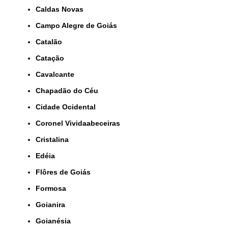
Caldas Novas
Campo Alegre de Goiás
Catalão
Catação
Cavalcante
Chapadão do Céu
Cidade Ocidental
Coronel Vividaabeceiras
Cristalina
Edéia
Flôres de Goiás
Formosa
Goianira
Goianésia