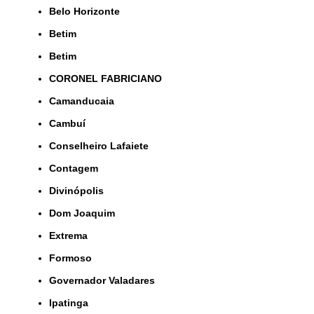
Belo Horizonte
Betim
Betim
CORONEL FABRICIANO
Camanducaia
Cambuí
Conselheiro Lafaiete
Contagem
Divinópolis
Dom Joaquim
Extrema
Formoso
Governador Valadares
Ipatinga