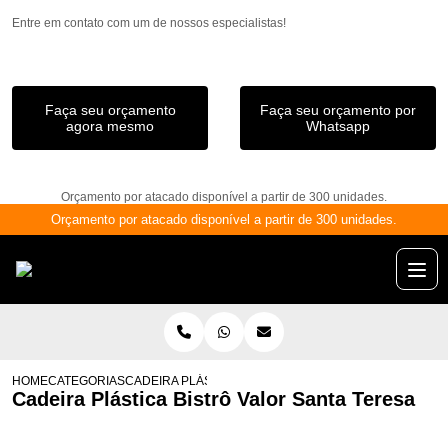
Entre em contato com um de nossos especialistas!
Faça seu orçamento
Faça seu orçamento por
agora mesmo
Whatsapp
Orçamento por atacado disponível a partir de 300 unidades.
Orçamento por atacado disponível a partir de 300 unidades.
HOME
CATEGORIAS
CADEIRA PLÁSTICA BISTRÔ VALOR SANTA TERESA
Cadeira Plástica Bistrô Valor Santa Teresa