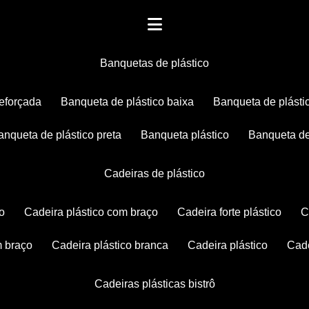
banquetas de plástico
reforçada
banqueta de plástico baixa
banqueta de plásti
banqueta de plástico preta
banqueta plástico
banqueta de
cadeiras de plástico
co
cadeira plástico com braço
cadeira forte plástico
m braço
cadeira plástico branca
cadeira plástico
ca
cadeiras plásticas bistrô