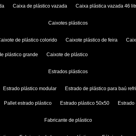
da
caixa de plástico vazada
caixa plástica vazada 46 lit
caixotes plásticos
caixote de plástico colorido
caixote plástico de feira
cai
 de plástico grande
caixote de plástico
estrados plásticos
estrado plástico modular
estrado de plástico para baú ref
pallet estrado plástico
estrado plástico 50x50
estrado
fabricante de plástico