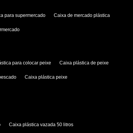
tica para supermercado
caixa de mercado plástica
permercado
lástica para colocar peixe
caixa plástica de peixe
 pescado
caixa plástica peixe
o
caixa plástica vazada 50 litros