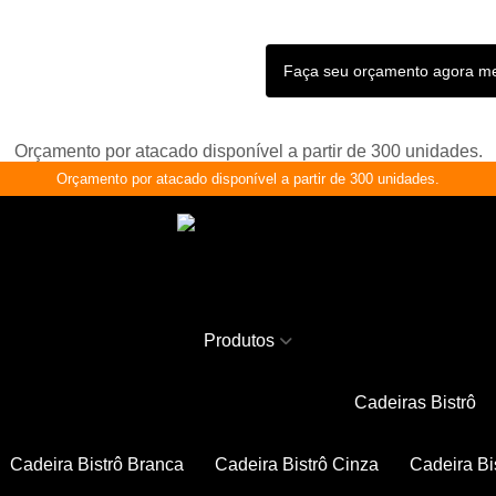
Faça seu orçamento agora 
Orçamento por atacado disponível a partir de 300 unidades.
Orçamento por atacado disponível a partir de 300 unidades.
Produtos
Cadeiras Bistrô
Cadeira Bistrô Branca
Cadeira Bistrô Cinza
Cadeira Bi