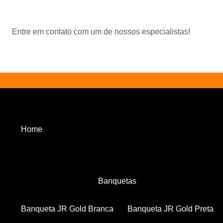
Entre em contato com um de nossos especialistas!
Home
Banquetas
Banqueta JR Gold Branca
Banqueta JR Gold Preta