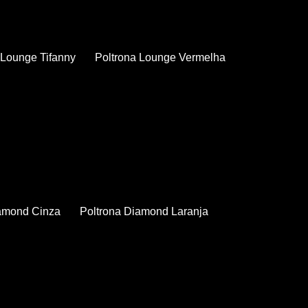
a Lounge Tifanny
Poltrona Lounge Vermelha
iamond Cinza
Poltrona Diamond Laranja