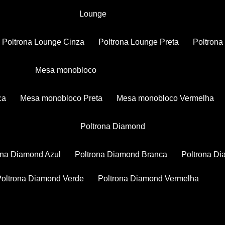
Lounge
Poltrona Lounge Cinza
Poltrona Lounge Preta
Poltron
Mesa monobloco
ca
Mesa monobloco Preta
Mesa monobloco Vermelha
Poltrona Diamond
rona Diamond Azul
Poltrona Diamond Branca
Poltrona D
Poltrona Diamond Verde
Poltrona Diamond Vermelha