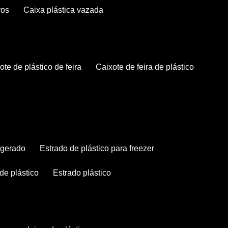
ros
caixa plástica vazada
xote de plástico de feira
caixote de feira de plástico
rigerado
estrado de plástico para freezer
 de plástico
estrado plástico