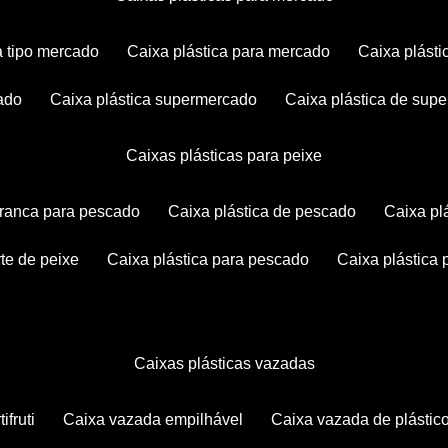
ca tipo mercado
caixa plástica para mercado
caixa plás
cado
caixa plástica supermercado
caixa plástica de su
caixas plásticas para peixe
 branca para pescado
caixa plástica de pescado
caixa p
rte de peixe
caixa plástica para pescado
caixa plástica
caixas plásticas vazadas
ifruti
caixa vazada empilhável
caixa vazada de plástic