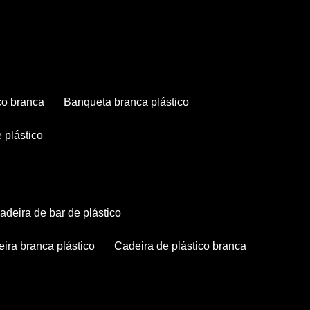
co branca
banqueta branca plástico
 plástico
cadeira de bar de plástico
deira branca plástico
cadeira de plástico branca