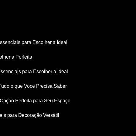
Essenciais para Escolher a Ideal
olher a Perfeita
Essenciais para Escolher a Ideal
: Tudo o que Você Precisa Saber
a Opção Perfeita para Seu Espaço
iais para Decoração Versátil