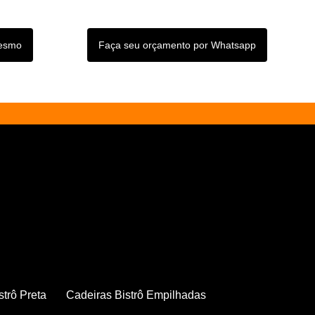
mesmo
Faça seu orçamento por Whatsapp
strô Preta
Cadeiras Bistrô Empilhadas