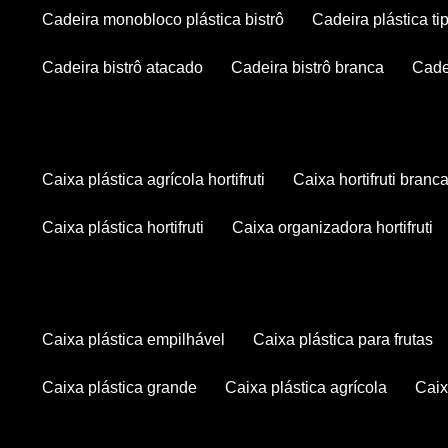
cadeira monobloco plástica bistrô
cadeira plástica ti
cadeira bistrô atacado
cadeira bistrô branca
cad
caixa plástica agrícola hortifruti
caixa hortifruti branc
caixa plástica hortifruti
caixa organizadora hortifruti
caixa plástica empilhável
caixa plástica para frutas
caixa plástica grande
caixa plástica agrícola
cai