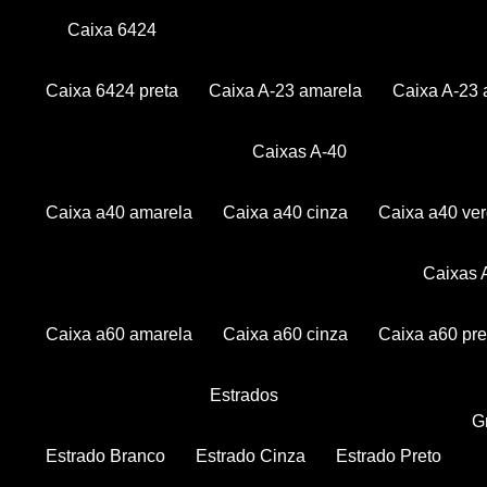
Caixa 6424
Caixa 6424 preta
Caixa A-23 amarela
Caixa A-23 
Caixas A-40
Caixa a40 amarela
Caixa a40 cinza
Caixa a40 ve
Caixas
Caixa a60 amarela
Caixa a60 cinza
Caixa a60 pre
Estrados
Estrado Branco
Estrado Cinza
Estrado Preto