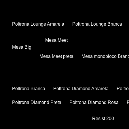
Poltrona Lounge Amarela
Poltrona Lounge Branca
Mesa Meet
Mesa Big
Mesa Meet preta
Mesa monobloco Bran
Poltrona Branca
Poltrona Diamond Amarela
Polt
Poltrona Diamond Preta
Poltrona Diamond Rosa
Resist 200