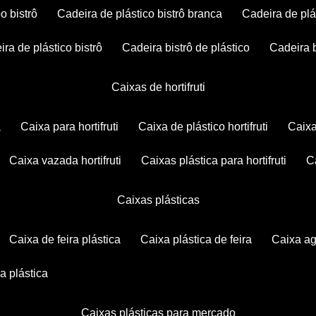
po bistrô
cadeira de plástico bistrô branca
cadeira de plá
eira de plástico bistrô
cadeira bistrô de plástico
cadeira 
caixas de hortifruti
a
caixa para hortifruti
caixa de plástico hortifruti
caix
caixa vazada hortifruti
caixas plástica para hortifruti
caixas plásticas
caixa de feira plástica
caixa plástica de feira
caixa a
xa plástica
caixas plásticas para mercado