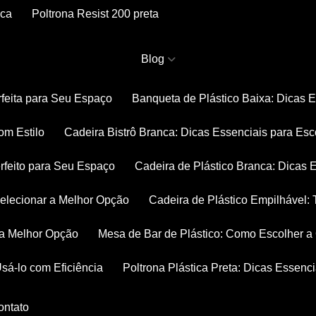
nca
Poltrona Resist 200 preta
Blog
rfeita para Seu Espaço
Banqueta de Plástico Baixa: Dicas 
om Estilo
Cadeira Bistrô Branca: Dicas Essenciais para Esc
rfeito para Seu Espaço
Cadeira de Plástico Branca: Dicas 
 Selecionar a Melhor Opção
Cadeira de Plástico Empilhável
r a Melhor Opção
Mesa de Bar de Plástico: Como Escolher 
Usá-lo com Eficiência
Poltrona Plástica Preta: Dicas Essenc
Contato