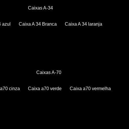
Caixas A-34
4 azul
Caixa A 34 Branca
Caixa A 34 laranja
Caixas A-70
a a70 cinza
Caixa a70 verde
Caixa a70 vermelha