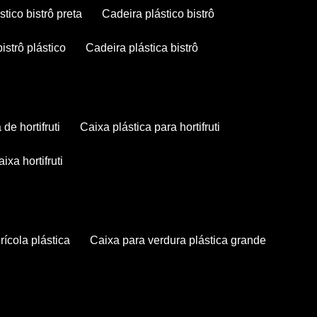
stico bistrô preta
cadeira plástico bistrô
bistrô plástico
cadeira plástica bistrô
a de hortifruti
caixa plástica para hortifruti
caixa hortifruti
grícola plástica
caixa para verdura plástica grande