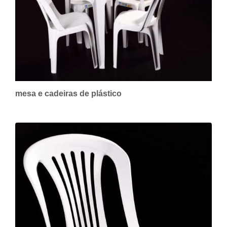
mesa e cadeiras de plástico