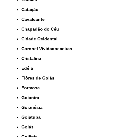
Catação
Cavalcante
Chapadão do Céu
Cidade Ocidental
Coronel Vividaabeceiras
Cristalina
Edéia
Flôres de Goiás
Formosa
Goianira
Goianésia
Goiatuba
Goiás
Goiânia