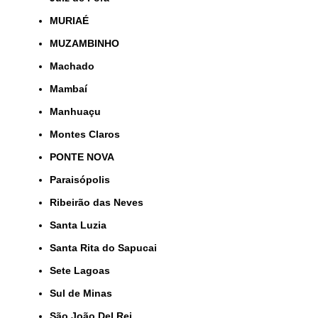
MURIAÉ
MUZAMBINHO
Machado
Mambaí
Manhuaçu
Montes Claros
PONTE NOVA
Paraisópolis
Ribeirão das Neves
Santa Luzia
Santa Rita do Sapucai
Sete Lagoas
Sul de Minas
São João Del Rei