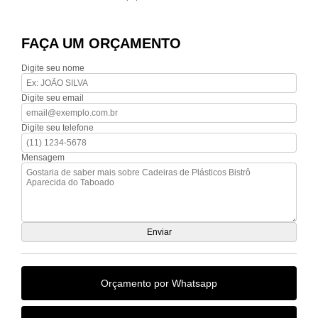
FAÇA UM ORÇAMENTO
Digite seu nome
Digite seu email
Digite seu telefone
Mensagem
Orçamento por Whatsapp