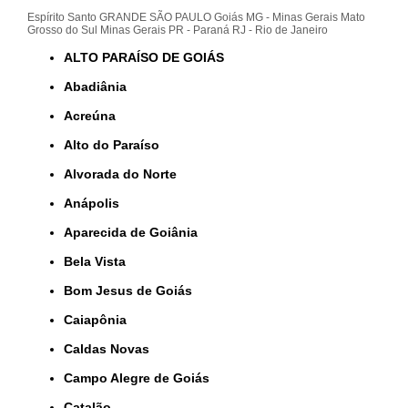
Espírito Santo
GRANDE SÃO PAULO
Goiás
MG - Minas Gerais
Mato
Grosso do Sul
Minas Gerais
PR - Paraná
RJ - Rio de Janeiro
ALTO PARAÍSO DE GOIÁS
Abadiânia
Acreúna
Alto do Paraíso
Alvorada do Norte
Anápolis
Aparecida de Goiânia
Bela Vista
Bom Jesus de Goiás
Caiapônia
Caldas Novas
Campo Alegre de Goiás
Catalão