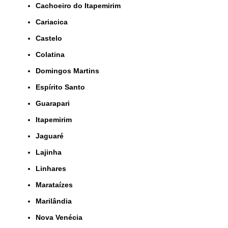
Cachoeiro do Itapemirim
Cariacica
Castelo
Colatina
Domingos Martins
Espírito Santo
Guarapari
Itapemirim
Jaguaré
Lajinha
Linhares
Marataízes
Marilândia
Nova Venécia