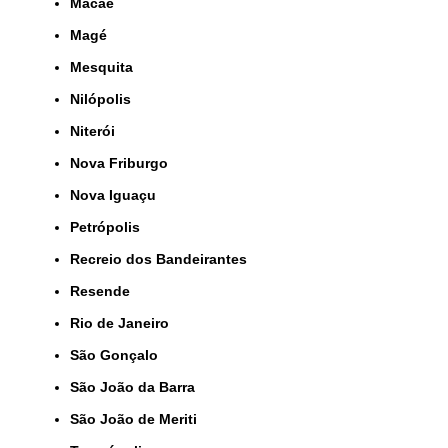
Macaé
Magé
Mesquita
Nilópolis
Niterói
Nova Friburgo
Nova Iguaçu
Petrópolis
Recreio dos Bandeirantes
Resende
Rio de Janeiro
São Gonçalo
São João da Barra
São João de Meriti