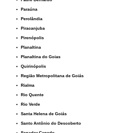
Paraúna
Perolândia
Piracanjuba
Pirenópolis
Planaltina
Planaltina do Goias
Quirinópolis
Região Metropolitana de Goiás
Rialma
Rio Quente
Rio Verde
Santa Helena de Goiás
Santo Antônio do Descoberto
Senador Canedo