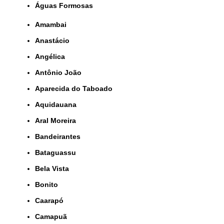
Águas Formosas
Amambai
Anastácio
Angélica
Antônio João
Aparecida do Taboado
Aquidauana
Aral Moreira
Bandeirantes
Bataguassu
Bela Vista
Bonito
Caarapó
Camapuã