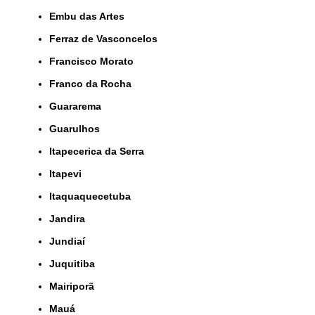
Embu das Artes
Ferraz de Vasconcelos
Francisco Morato
Franco da Rocha
Guararema
Guarulhos
Itapecerica da Serra
Itapevi
Itaquaquecetuba
Jandira
Jundiaí
Juquitiba
Mairiporã
Mauá