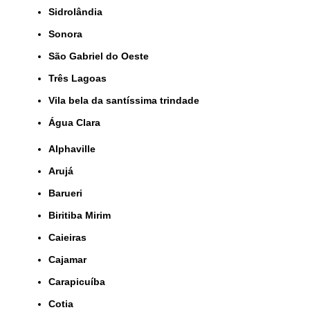
Sidrolândia
Sonora
São Gabriel do Oeste
Três Lagoas
Vila bela da santíssima trindade
Água Clara
Alphaville
Arujá
Barueri
Biritiba Mirim
Caieiras
Cajamar
Carapicuíba
Cotia