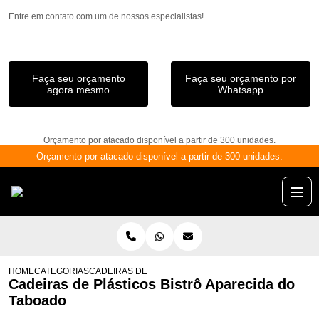
Entre em contato com um de nossos especialistas!
Faça seu orçamento
Faça seu orçamento por
agora mesmo
Whatsapp
Orçamento por atacado disponível a partir de 300 unidades.
Orçamento por atacado disponível a partir de 300 unidades.
HOME
CATEGORIAS
CADEIRAS DE PLÁSTICOS BISTRÔ APARECIDA DO TAB
Cadeiras de Plásticos Bistrô Aparecida do
Taboado