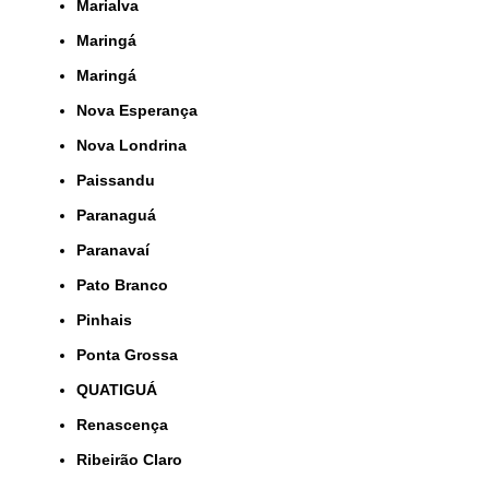
Marialva
Maringá
Maringá
Nova Esperança
Nova Londrina
Paissandu
Paranaguá
Paranavaí
Pato Branco
Pinhais
Ponta Grossa
QUATIGUÁ
Renascença
Ribeirão Claro