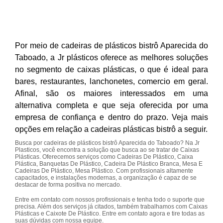
Por meio de cadeiras de plásticos bistrô Aparecida do
Taboado, a Jr plásticos oferece as melhores soluções
no segmento de caixas plásticas, o que é ideal para
bares, restaurantes, lanchonetes, comercio em geral.
Afinal, são os maiores interessados em uma
alternativa completa e que seja oferecida por uma
empresa de confiança e dentro do prazo. Veja mais
opções em relação a cadeiras plásticas bistrô a seguir.
Busca por cadeiras de plásticos bistrô Aparecida do Taboado? Na Jr
Plasticos, você encontra a solução que busca ao se tratar de Caixas
Plásticas. Oferecemos serviços como Cadeiras De Plástico, Caixa
Plástica, Banquetas De Plástico, Cadeira De Plástico Branca, Mesa E
Cadeiras De Plástico, Mesa Plástico. Com profissionais altamente
capacitados, e instalações modernas, a organização é capaz de se
destacar de forma positiva no mercado.
Entre em contato com nossos profissionais e tenha todo o suporte que
precisa. Além dos serviços já citados, também trabalhamos com Caixas
Plásticas e Caixote De Plástico. Entre em contato agora e tire todas as
suas dúvidas com nossa equipe.