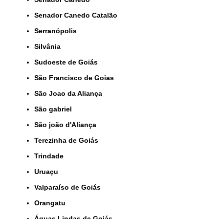
Senador Canedo Catalão
Serranópolis
Silvânia
Sudoeste de Goiás
São Francisco de Goias
São Joao da Aliança
São gabriel
São joão d'Aliança
Terezinha de Goiás
Trindade
Uruaçu
Valparaíso de Goiás
orangatu
Águas Lindas de Goiás