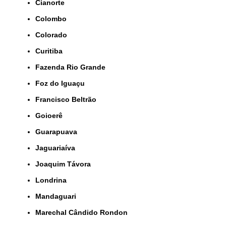
Cianorte
Colombo
Colorado
Curitiba
Fazenda Rio Grande
Foz do Iguaçu
Francisco Beltrão
Goioerê
Guarapuava
Jaguariaíva
Joaquim Távora
Londrina
Mandaguari
Marechal Cândido Rondon