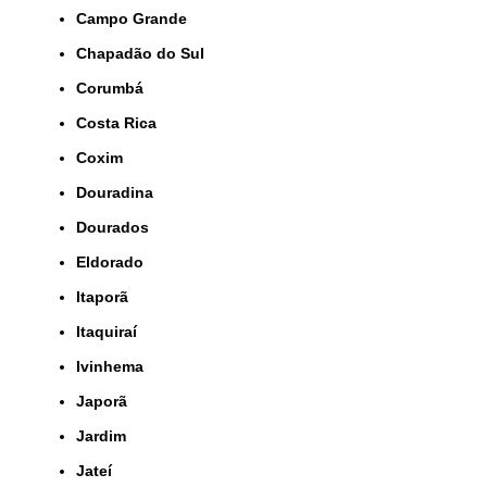
Campo Grande
Chapadão do Sul
Corumbá
Costa Rica
Coxim
Douradina
Dourados
Eldorado
Itaporã
Itaquiraí
Ivinhema
Japorã
Jardim
Jateí