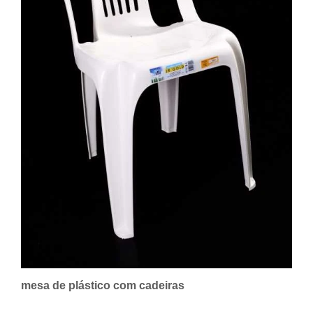
mesa de plástico com cadeiras