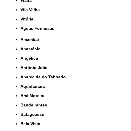
Viana
Vila Velha
Vitória
Águas Formosas
Amambai
Anastácio
Angélica
Antônio João
Aparecida do Taboado
Aquidauana
Aral Moreira
Bandeirantes
Bataguassu
Bela Vista