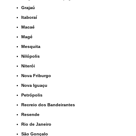
Grajaú
Itaboraí
Macaé
Magé
Mesquita
Nilópolis
Niterói
Nova Friburgo
Nova Iguaçu
Petrópolis
Recreio dos Bandeirantes
Resende
Rio de Janeiro
São Gonçalo