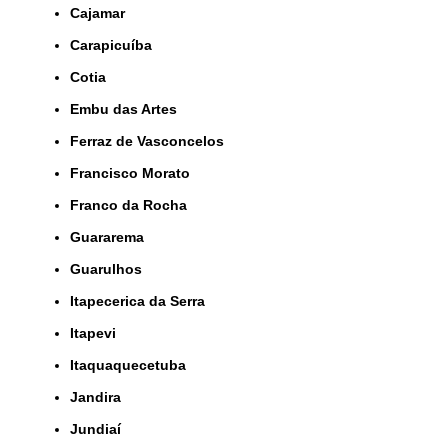
Cajamar
Carapicuíba
Cotia
Embu das Artes
Ferraz de Vasconcelos
Francisco Morato
Franco da Rocha
Guararema
Guarulhos
Itapecerica da Serra
Itapevi
Itaquaquecetuba
Jandira
Jundiaí