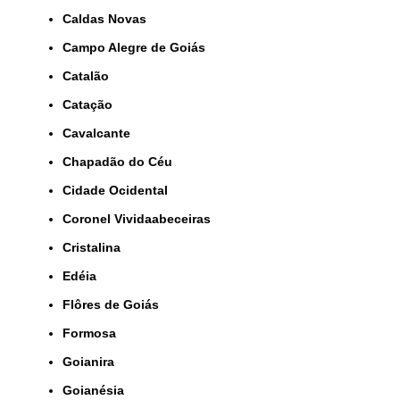
Caldas Novas
Campo Alegre de Goiás
Catalão
Catação
Cavalcante
Chapadão do Céu
Cidade Ocidental
Coronel Vividaabeceiras
Cristalina
Edéia
Flôres de Goiás
Formosa
Goianira
Goianésia