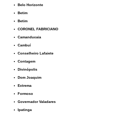
Belo Horizonte
Betim
Betim
CORONEL FABRICIANO
Camanducaia
Cambuí
Conselheiro Lafaiete
Contagem
Divinópolis
Dom Joaquim
Extrema
Formoso
Governador Valadares
Ipatinga