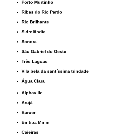
Porto Murtinho
Ribas do Rio Pardo
Rio Brilhante
Sidrolândia
Sonora
São Gabriel do Oeste
Três Lagoas
Vila bela da santíssima trindade
Água Clara
Alphaville
Arujá
Barueri
Biritiba Mirim
Caieiras