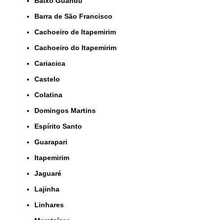
Baixo Guandu
Barra de São Francisco
Cachoeiro de Itapemirim
Cachoeiro do Itapemirim
Cariacica
Castelo
Colatina
Domingos Martins
Espírito Santo
Guarapari
Itapemirim
Jaguaré
Lajinha
Linhares