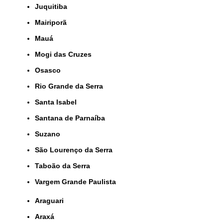
Juquitiba
Mairiporã
Mauá
Mogi das Cruzes
Osasco
Rio Grande da Serra
Santa Isabel
Santana de Parnaíba
Suzano
São Lourenço da Serra
Taboão da Serra
Vargem Grande Paulista
Araguari
Araxá