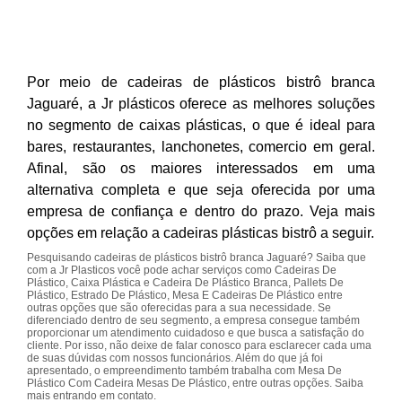
Por meio de cadeiras de plásticos bistrô branca
Jaguaré, a Jr plásticos oferece as melhores soluções
no segmento de caixas plásticas, o que é ideal para
bares, restaurantes, lanchonetes, comercio em geral.
Afinal, são os maiores interessados em uma
alternativa completa e que seja oferecida por uma
empresa de confiança e dentro do prazo. Veja mais
opções em relação a cadeiras plásticas bistrô a seguir.
Pesquisando cadeiras de plásticos bistrô branca Jaguaré? Saiba que
com a Jr Plasticos você pode achar serviços como Cadeiras De
Plástico, Caixa Plástica e Cadeira De Plástico Branca, Pallets De
Plástico, Estrado De Plástico, Mesa E Cadeiras De Plástico entre
outras opções que são oferecidas para a sua necessidade. Se
diferenciado dentro de seu segmento, a empresa consegue também
proporcionar um atendimento cuidadoso e que busca a satisfação do
cliente. Por isso, não deixe de falar conosco para esclarecer cada uma
de suas dúvidas com nossos funcionários. Além do que já foi
apresentado, o empreendimento também trabalha com Mesa De
Plástico Com Cadeira Mesas De Plástico, entre outras opções. Saiba
mais entrando em contato.