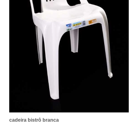
cadeira bistrô branca