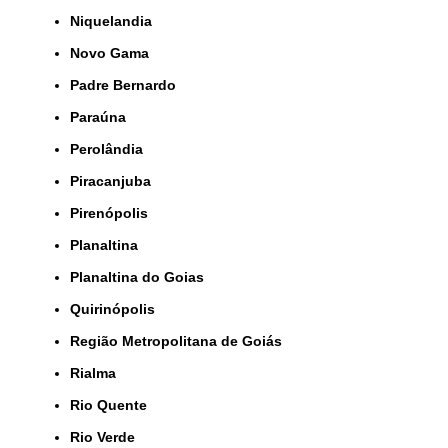
Niquelandia
Novo Gama
Padre Bernardo
Paraúna
Perolândia
Piracanjuba
Pirenópolis
Planaltina
Planaltina do Goias
Quirinópolis
Região Metropolitana de Goiás
Rialma
Rio Quente
Rio Verde