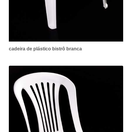
cadeira de plástico bistrô branca