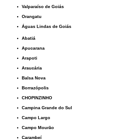
Valparaíso de Goiás
orangatu
Águas Lindas de Goiás
Abatiá
Apucarana
Arapoti
Araucária
Balsa Nova
Borrazópolis
CHOPINZINHO
Campina Grande do Sul
Campo Largo
Campo Mourão
Carambeí