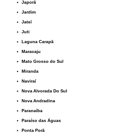
Japorã
Jardim
Jateí
Juti
Laguna Carapã
Maracaju
Mato Grosso do Sul
Miranda
Naviraí
Nova Alvorada Do Sul
Nova Andradina
Paranaíba
Paraíso das Águas
Ponta Porã