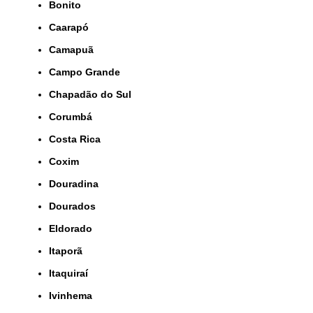
Bonito
Caarapó
Camapuã
Campo Grande
Chapadão do Sul
Corumbá
Costa Rica
Coxim
Douradina
Dourados
Eldorado
Itaporã
Itaquiraí
Ivinhema