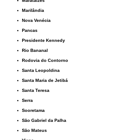
Marataízes
Marilândia
Nova Venécia
Pancas
Presidente Kennedy
Rio Bananal
Rodovia do Contorno
Santa Leopoldina
Santa Maria de Jetibá
Santa Teresa
Serra
Sooretama
São Gabriel da Palha
São Mateus