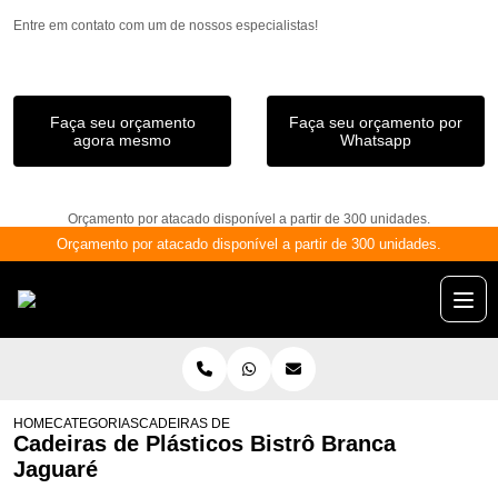
Entre em contato com um de nossos especialistas!
Faça seu orçamento
Faça seu orçamento por
agora mesmo
Whatsapp
Orçamento por atacado disponível a partir de 300 unidades.
Orçamento por atacado disponível a partir de 300 unidades.
HOME
CATEGORIAS
CADEIRAS DE PLÁSTICOS BISTRÔ BRANCA JAGUARÉ
Cadeiras de Plásticos Bistrô Branca
Jaguaré