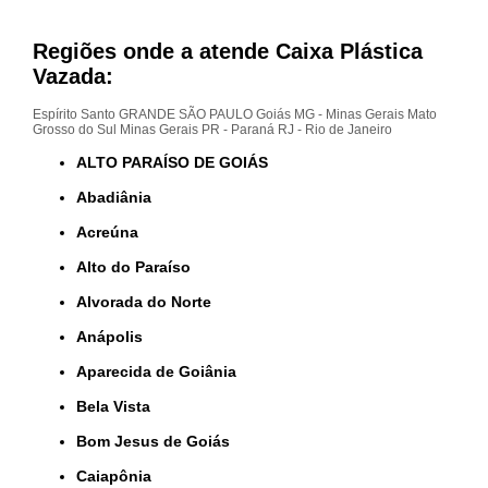
Regiões onde a atende Caixa Plástica
Vazada:
Espírito Santo
GRANDE SÃO PAULO
Goiás
MG - Minas Gerais
Mato
Grosso do Sul
Minas Gerais
PR - Paraná
RJ - Rio de Janeiro
ALTO PARAÍSO DE GOIÁS
Abadiânia
Acreúna
Alto do Paraíso
Alvorada do Norte
Anápolis
Aparecida de Goiânia
Bela Vista
Bom Jesus de Goiás
Caiapônia