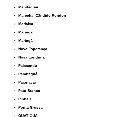
Mandaguari
Marechal Cândido Rondon
Marialva
Maringá
Maringá
Nova Esperança
Nova Londrina
Paissandu
Paranaguá
Paranavaí
Pato Branco
Pinhais
Ponta Grossa
QUATIGUÁ