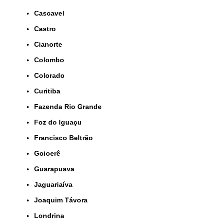
Cascavel
Castro
Cianorte
Colombo
Colorado
Curitiba
Fazenda Rio Grande
Foz do Iguaçu
Francisco Beltrão
Goioerê
Guarapuava
Jaguariaíva
Joaquim Távora
Londrina