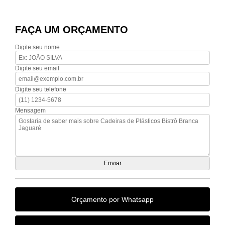
FAÇA UM ORÇAMENTO
Digite seu nome
Digite seu email
Digite seu telefone
Mensagem
Orçamento por Whatsapp