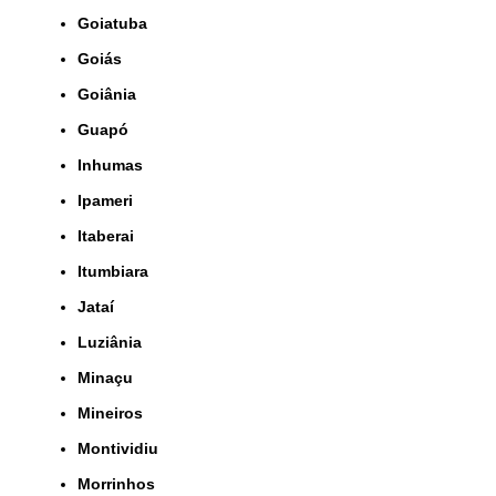
Goiatuba
Goiás
Goiânia
Guapó
Inhumas
Ipameri
Itaberai
Itumbiara
Jataí
Luziânia
Minaçu
Mineiros
Montividiu
Morrinhos