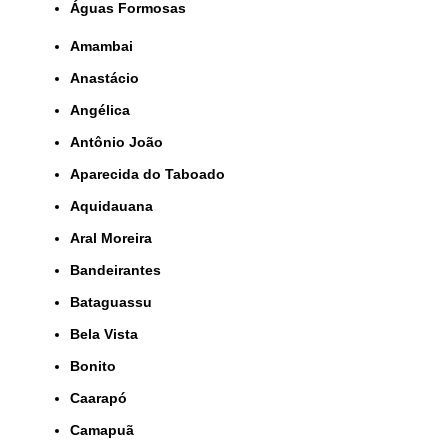
Águas Formosas
Amambai
Anastácio
Angélica
Antônio João
Aparecida do Taboado
Aquidauana
Aral Moreira
Bandeirantes
Bataguassu
Bela Vista
Bonito
Caarapó
Camapuã