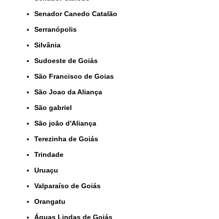
Senador Canedo Catalão
Serranópolis
Silvânia
Sudoeste de Goiás
São Francisco de Goias
São Joao da Aliança
São gabriel
São joão d'Aliança
Terezinha de Goiás
Trindade
Uruaçu
Valparaíso de Goiás
orangatu
Águas Lindas de Goiás