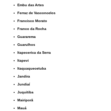
Embu das Artes
Ferraz de Vasconcelos
Francisco Morato
Franco da Rocha
Guararema
Guarulhos
Itapecerica da Serra
Itapevi
Itaquaquecetuba
Jandira
Jundiaí
Juquitiba
Mairiporã
Mauá