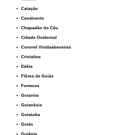
Catação
Cavalcante
Chapadão do Céu
Cidade Ocidental
Coronel Vividaabeceiras
Cristalina
Edéia
Flôres de Goiás
Formosa
Goianira
Goianésia
Goiatuba
Goiás
Goiânia