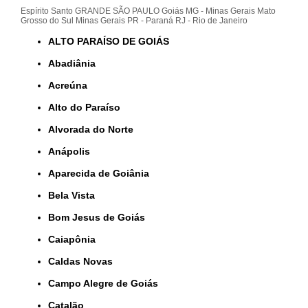
Espírito Santo
GRANDE SÃO PAULO
Goiás
MG - Minas Gerais
Mato
Grosso do Sul
Minas Gerais
PR - Paraná
RJ - Rio de Janeiro
ALTO PARAÍSO DE GOIÁS
Abadiânia
Acreúna
Alto do Paraíso
Alvorada do Norte
Anápolis
Aparecida de Goiânia
Bela Vista
Bom Jesus de Goiás
Caiapônia
Caldas Novas
Campo Alegre de Goiás
Catalão