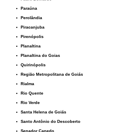
Paraúna
Perolândia
Piracanjuba
Pirenópolis
Planaltina
Planaltina do Goias
Quirinópolis
Região Metropolitana de Goiás
Rialma
Rio Quente
Rio Verde
Santa Helena de Goiás
Santo Antônio do Descoberto
Senador Canedo