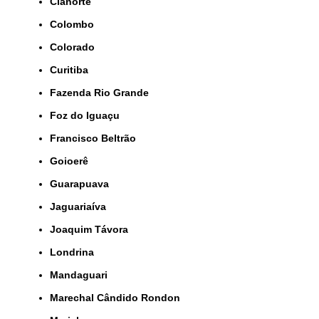
Cianorte
Colombo
Colorado
Curitiba
Fazenda Rio Grande
Foz do Iguaçu
Francisco Beltrão
Goioerê
Guarapuava
Jaguariaíva
Joaquim Távora
Londrina
Mandaguari
Marechal Cândido Rondon