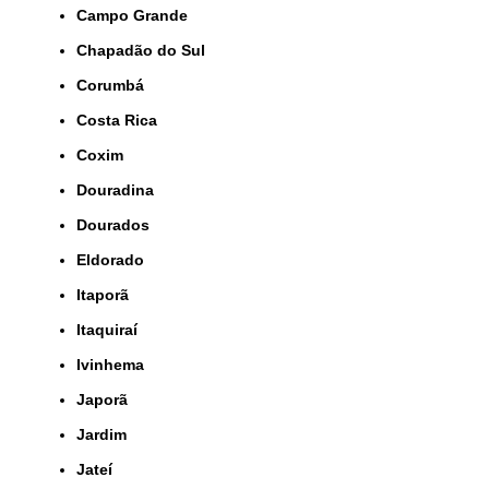
Campo Grande
Chapadão do Sul
Corumbá
Costa Rica
Coxim
Douradina
Dourados
Eldorado
Itaporã
Itaquiraí
Ivinhema
Japorã
Jardim
Jateí