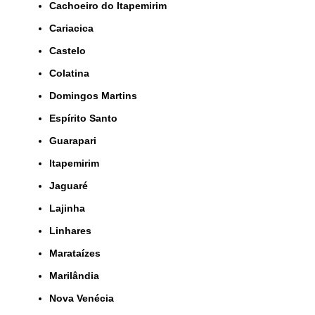
Cachoeiro do Itapemirim
Cariacica
Castelo
Colatina
Domingos Martins
Espírito Santo
Guarapari
Itapemirim
Jaguaré
Lajinha
Linhares
Marataízes
Marilândia
Nova Venécia