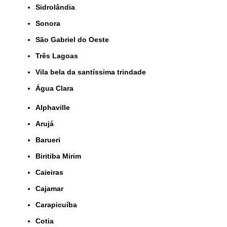
Sidrolândia
Sonora
São Gabriel do Oeste
Três Lagoas
Vila bela da santíssima trindade
Água Clara
Alphaville
Arujá
Barueri
Biritiba Mirim
Caieiras
Cajamar
Carapicuíba
Cotia