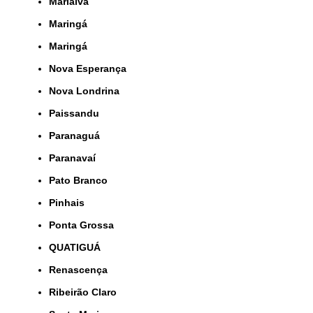
Marialva
Maringá
Maringá
Nova Esperança
Nova Londrina
Paissandu
Paranaguá
Paranavaí
Pato Branco
Pinhais
Ponta Grossa
QUATIGUÁ
Renascença
Ribeirão Claro