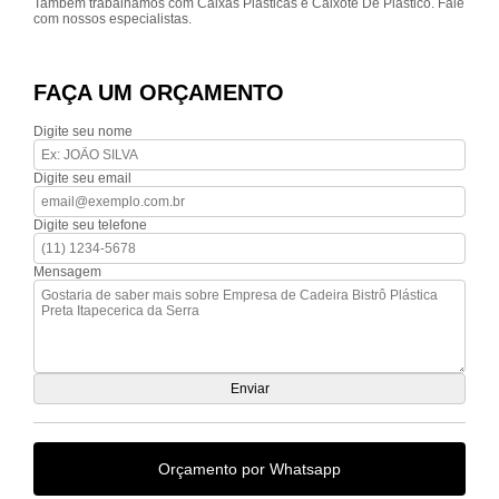
Também trabalhamos com Caixas Plásticas e Caixote De Plástico. Fale
com nossos especialistas.
FAÇA UM ORÇAMENTO
Digite seu nome
Digite seu email
Digite seu telefone
Mensagem
Orçamento por Whatsapp