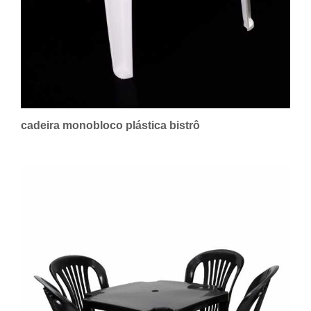
cadeira monobloco plástica bistrô