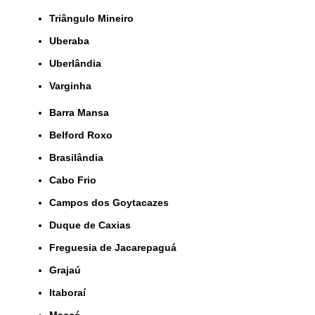
Triângulo Mineiro
Uberaba
Uberlândia
Varginha
Barra Mansa
Belford Roxo
Brasilândia
Cabo Frio
Campos dos Goytacazes
Duque de Caxias
Freguesia de Jacarepaguá
Grajaú
Itaboraí
Macaé