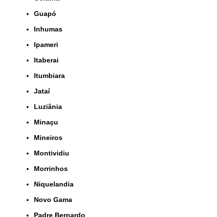
Guapó
Inhumas
Ipameri
Itaberai
Itumbiara
Jataí
Luziânia
Minaçu
Mineiros
Montividiu
Morrinhos
Niquelandia
Novo Gama
Padre Bernardo