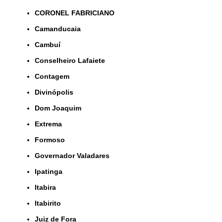
CORONEL FABRICIANO
Camanducaia
Cambuí
Conselheiro Lafaiete
Contagem
Divinópolis
Dom Joaquim
Extrema
Formoso
Governador Valadares
Ipatinga
Itabira
Itabirito
Juiz de Fora