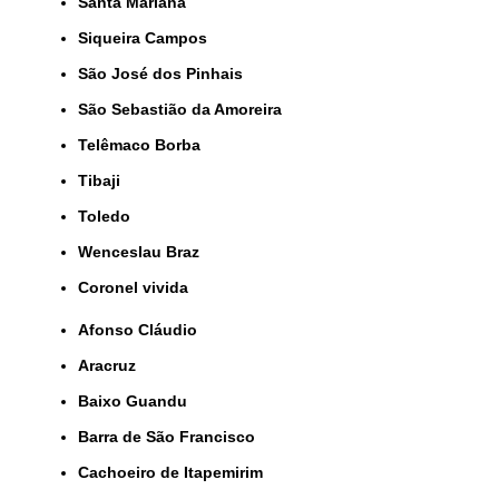
Santa Mariana
Siqueira Campos
São José dos Pinhais
São Sebastião da Amoreira
Telêmaco Borba
Tibaji
Toledo
Wenceslau Braz
coronel vivida
Afonso Cláudio
Aracruz
Baixo Guandu
Barra de São Francisco
Cachoeiro de Itapemirim