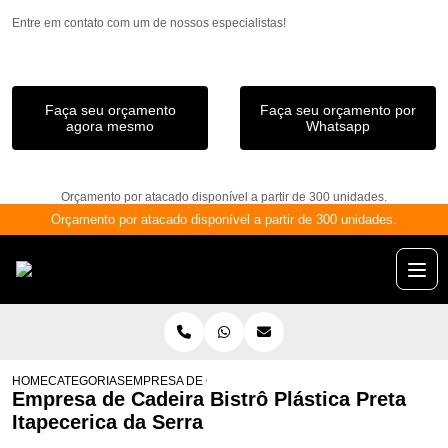
Entre em contato com um de nossos especialistas!
Faça seu orçamento
Faça seu orçamento por
agora mesmo
Whatsapp
Orçamento por atacado disponível a partir de 300 unidades.
Orçamento por atacado disponível a partir de 300 unidades.
HOME
CATEGORIAS
EMPRESA DE CADEIRA BISTRÔ PLÁSTICA PRETA ITAPE
Empresa de Cadeira Bistrô Plástica Preta
Itapecerica da Serra