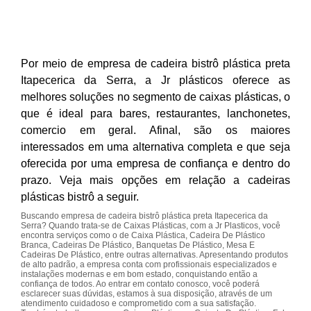
Por meio de empresa de cadeira bistrô plástica preta
Itapecerica da Serra, a Jr plásticos oferece as
melhores soluções no segmento de caixas plásticas, o
que é ideal para bares, restaurantes, lanchonetes,
comercio em geral. Afinal, são os maiores
interessados em uma alternativa completa e que seja
oferecida por uma empresa de confiança e dentro do
prazo. Veja mais opções em relação a cadeiras
plásticas bistrô a seguir.
Buscando empresa de cadeira bistrô plástica preta Itapecerica da
Serra? Quando trata-se de Caixas Plásticas, com a Jr Plasticos, você
encontra serviços como o de Caixa Plástica, Cadeira De Plástico
Branca, Cadeiras De Plástico, Banquetas De Plástico, Mesa E
Cadeiras De Plástico, entre outras alternativas. Apresentando produtos
de alto padrão, a empresa conta com profissionais especializados e
instalações modernas e em bom estado, conquistando então a
confiança de todos. Ao entrar em contato conosco, você poderá
esclarecer suas dúvidas, estamos à sua disposição, através de um
atendimento cuidadoso e comprometido com a sua satisfação.