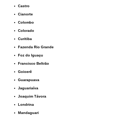
Castro
Cianorte
Colombo
Colorado
Curitiba
Fazenda Rio Grande
Foz do Iguaçu
Francisco Beltrão
Goioerê
Guarapuava
Jaguariaíva
Joaquim Távora
Londrina
Mandaguari