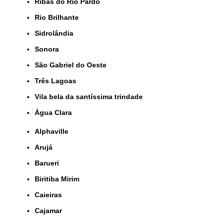
Ribas do Rio Pardo
Rio Brilhante
Sidrolândia
Sonora
São Gabriel do Oeste
Três Lagoas
Vila bela da santíssima trindade
Água Clara
Alphaville
Arujá
Barueri
Biritiba Mirim
Caieiras
Cajamar