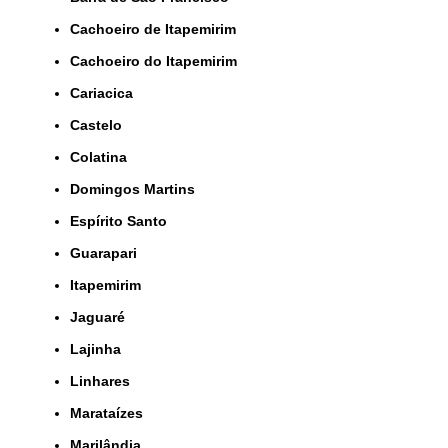
Cachoeiro de Itapemirim
Cachoeiro do Itapemirim
Cariacica
Castelo
Colatina
Domingos Martins
Espírito Santo
Guarapari
Itapemirim
Jaguaré
Lajinha
Linhares
Marataízes
Marilândia