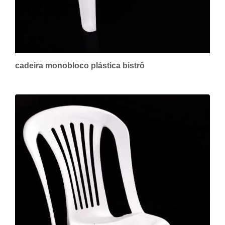
cadeira monobloco plástica bistrô