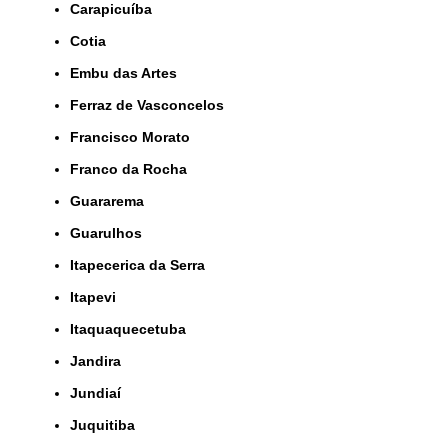
Carapicuíba
Cotia
Embu das Artes
Ferraz de Vasconcelos
Francisco Morato
Franco da Rocha
Guararema
Guarulhos
Itapecerica da Serra
Itapevi
Itaquaquecetuba
Jandira
Jundiaí
Juquitiba