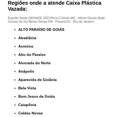
Regiões onde a atende Caixa Plástica
Vazada:
Espírito Santo
GRANDE SÃO PAULO
Goiás
MG - Minas Gerais
Mato
Grosso do Sul
Minas Gerais
PR - Paraná
RJ - Rio de Janeiro
ALTO PARAÍSO DE GOIÁS
Abadiânia
Acreúna
Alto do Paraíso
Alvorada do Norte
Anápolis
Aparecida de Goiânia
Bela Vista
Bom Jesus de Goiás
Caiapônia
Caldas Novas