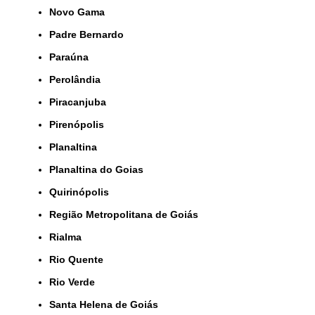
Novo Gama
Padre Bernardo
Paraúna
Perolândia
Piracanjuba
Pirenópolis
Planaltina
Planaltina do Goias
Quirinópolis
Região Metropolitana de Goiás
Rialma
Rio Quente
Rio Verde
Santa Helena de Goiás