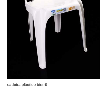
cadeira plástico bistrô