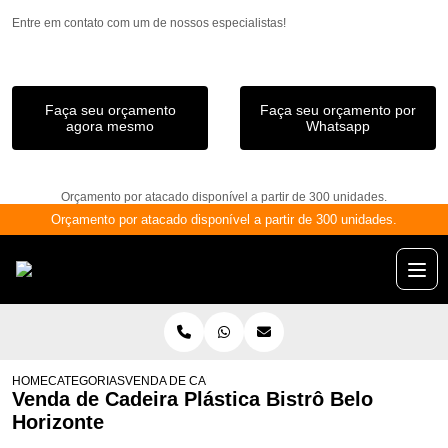
Entre em contato com um de nossos especialistas!
Faça seu orçamento
Faça seu orçamento por
agora mesmo
Whatsapp
Orçamento por atacado disponível a partir de 300 unidades.
Orçamento por atacado disponível a partir de 300 unidades.
HOME
CATEGORIAS
VENDA DE CADEIRA PLÁSTICA BISTRÔ BELO HORIZON
Venda de Cadeira Plástica Bistrô Belo
Horizonte