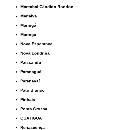
Marechal Cândido Rondon
Marialva
Maringá
Maringá
Nova Esperança
Nova Londrina
Paissandu
Paranaguá
Paranavaí
Pato Branco
Pinhais
Ponta Grossa
QUATIGUÁ
Renascença