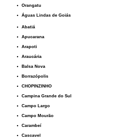
orangatu
Águas Lindas de Goiás
Abatiá
Apucarana
Arapoti
Araucária
Balsa Nova
Borrazópolis
CHOPINZINHO
Campina Grande do Sul
Campo Largo
Campo Mourão
Carambeí
Cascavel