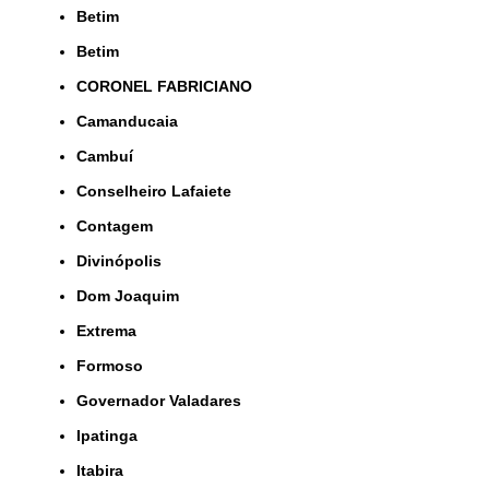
Betim
Betim
CORONEL FABRICIANO
Camanducaia
Cambuí
Conselheiro Lafaiete
Contagem
Divinópolis
Dom Joaquim
Extrema
Formoso
Governador Valadares
Ipatinga
Itabira