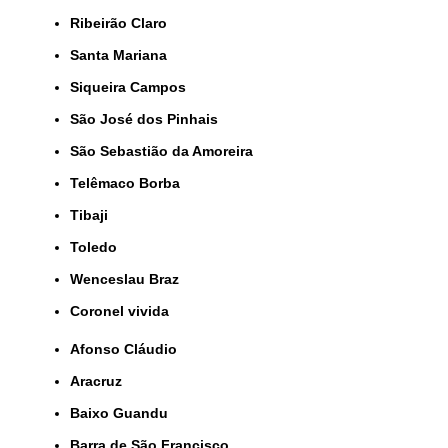
Ribeirão Claro
Santa Mariana
Siqueira Campos
São José dos Pinhais
São Sebastião da Amoreira
Telêmaco Borba
Tibaji
Toledo
Wenceslau Braz
coronel vivida
Afonso Cláudio
Aracruz
Baixo Guandu
Barra de São Francisco