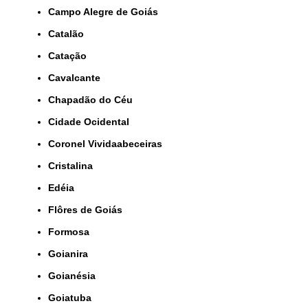
Campo Alegre de Goiás
Catalão
Catação
Cavalcante
Chapadão do Céu
Cidade Ocidental
Coronel Vividaabeceiras
Cristalina
Edéia
Flôres de Goiás
Formosa
Goianira
Goianésia
Goiatuba