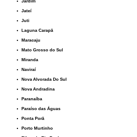
Jardim
Jateí
Juti
Laguna Carapã
Maracaju
Mato Grosso do Sul
Miranda
Naviraí
Nova Alvorada Do Sul
Nova Andradina
Paranaíba
Paraíso das Águas
Ponta Porã
Porto Murtinho