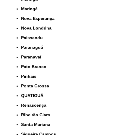
Maringá
Nova Esperança
Nova Londrina
Paissandu
Paranaguá
Paranavaí
Pato Branco
Pinhais
Ponta Grossa
QUATIGUÁ
Renascença
Ribeirão Claro
Santa Mariana
Siqueira Campos