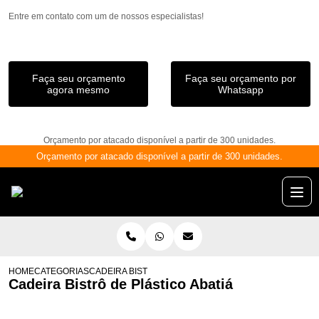
Entre em contato com um de nossos especialistas!
Faça seu orçamento
Faça seu orçamento por
agora mesmo
Whatsapp
Orçamento por atacado disponível a partir de 300 unidades.
Orçamento por atacado disponível a partir de 300 unidades.
HOME
CATEGORIAS
CADEIRA BISTRÔ DE PLÁSTICO ABATIÁ
Cadeira Bistrô de Plástico Abatiá