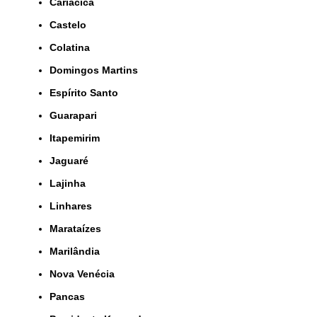
Cariacica
Castelo
Colatina
Domingos Martins
Espírito Santo
Guarapari
Itapemirim
Jaguaré
Lajinha
Linhares
Marataízes
Marilândia
Nova Venécia
Pancas