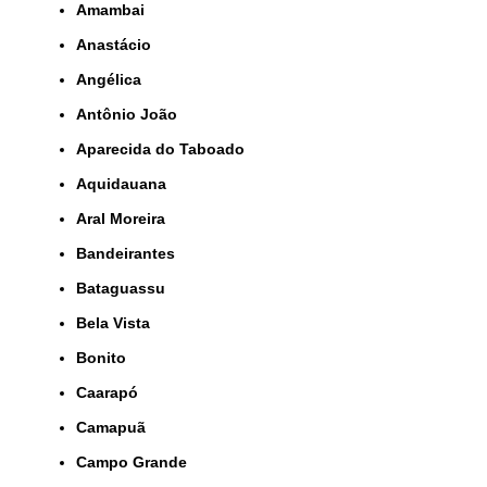
Amambai
Anastácio
Angélica
Antônio João
Aparecida do Taboado
Aquidauana
Aral Moreira
Bandeirantes
Bataguassu
Bela Vista
Bonito
Caarapó
Camapuã
Campo Grande