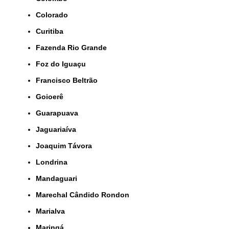
Colorado
Curitiba
Fazenda Rio Grande
Foz do Iguaçu
Francisco Beltrão
Goioerê
Guarapuava
Jaguariaíva
Joaquim Távora
Londrina
Mandaguari
Marechal Cândido Rondon
Marialva
Maringá