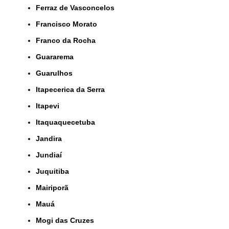
Ferraz de Vasconcelos
Francisco Morato
Franco da Rocha
Guararema
Guarulhos
Itapecerica da Serra
Itapevi
Itaquaquecetuba
Jandira
Jundiaí
Juquitiba
Mairiporã
Mauá
Mogi das Cruzes