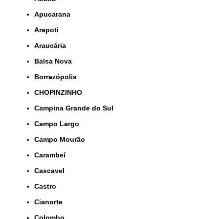
Apucarana
Arapoti
Araucária
Balsa Nova
Borrazópolis
CHOPINZINHO
Campina Grande do Sul
Campo Largo
Campo Mourão
Carambeí
Cascavel
Castro
Cianorte
Colombo