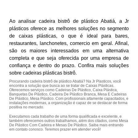
Ao analisar cadeira bistrô de plástico Abatiá, a Jr
plásticos oferece as melhores soluções no segmento
de caixas plásticas, o que é ideal para bares,
restaurantes, lanchonetes, comercio em geral. Afinal,
são os maiores interessados em uma alternativa
completa e que seja oferecida por uma empresa de
confiança e dentro do prazo. Confira mais soluções
sobre cadeiras plásticas bistrô.
Procurando cadeira bistrô de plástico Abatiá? Na Jr Plasticos, você
encontra a solução que busca ao se tratar de Caixas Plásticas.
Oferecemos serviços como Cadeiras De Plástico, Caixa Plástica,
Banquetas De Plástico, Cadeira De Plástico Branca, Mesa E Cadeiras
De Plástico, Mesa Plástico. Com profissionais altamente capacitados, e
instalações modernas, a organização é capaz de se destacar de forma
positiva no mercado.
Executamos cada trabalho de uma forma qualificada e excelente, e
também oferecemos outros trabalhamos, além dos citados, como Mesa
De Plástico Com Cadeira e Mesas De Plástico. Saiba mais entrando
em contato conosco. Teremos prazer em atender você!