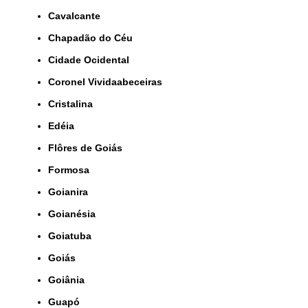
Cavalcante
Chapadão do Céu
Cidade Ocidental
Coronel Vividaabeceiras
Cristalina
Edéia
Flôres de Goiás
Formosa
Goianira
Goianésia
Goiatuba
Goiás
Goiânia
Guapó