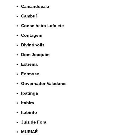
Camanducaia
Cambuí
Conselheiro Lafaiete
Contagem
Divinópolis
Dom Joaquim
Extrema
Formoso
Governador Valadares
Ipatinga
Itabira
Itabirito
Juiz de Fora
MURIAÉ