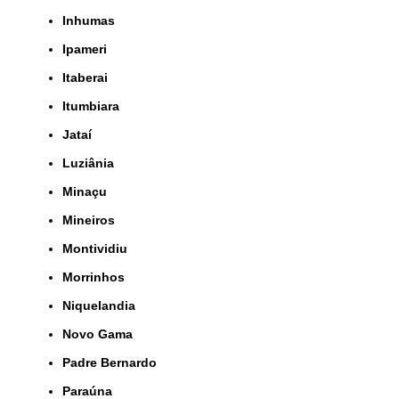
Inhumas
Ipameri
Itaberai
Itumbiara
Jataí
Luziânia
Minaçu
Mineiros
Montividiu
Morrinhos
Niquelandia
Novo Gama
Padre Bernardo
Paraúna