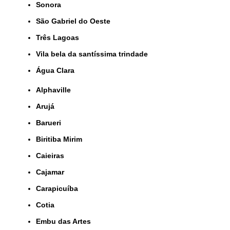
Sonora
São Gabriel do Oeste
Três Lagoas
Vila bela da santíssima trindade
Água Clara
Alphaville
Arujá
Barueri
Biritiba Mirim
Caieiras
Cajamar
Carapicuíba
Cotia
Embu das Artes