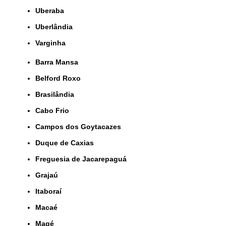
Uberaba
Uberlândia
Varginha
Barra Mansa
Belford Roxo
Brasilândia
Cabo Frio
Campos dos Goytacazes
Duque de Caxias
Freguesia de Jacarepaguá
Grajaú
Itaboraí
Macaé
Magé