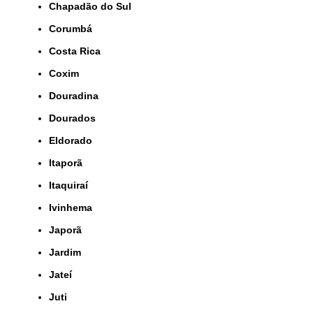
Chapadão do Sul
Corumbá
Costa Rica
Coxim
Douradina
Dourados
Eldorado
Itaporã
Itaquiraí
Ivinhema
Japorã
Jardim
Jateí
Juti