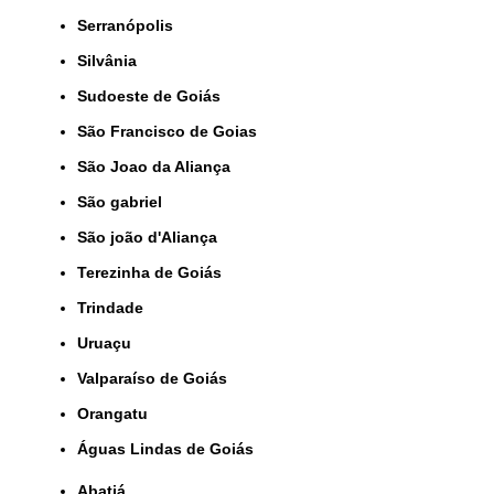
Serranópolis
Silvânia
Sudoeste de Goiás
São Francisco de Goias
São Joao da Aliança
São gabriel
São joão d'Aliança
Terezinha de Goiás
Trindade
Uruaçu
Valparaíso de Goiás
orangatu
Águas Lindas de Goiás
Abatiá