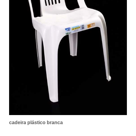
cadeira plástico branca