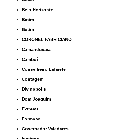
Belo Horizonte
Betim
Betim
CORONEL FABRICIANO
Camanducaia
Cambuí
Conselheiro Lafaiete
Contagem
Divinópolis
Dom Joaquim
Extrema
Formoso
Governador Valadares
Ipatinga