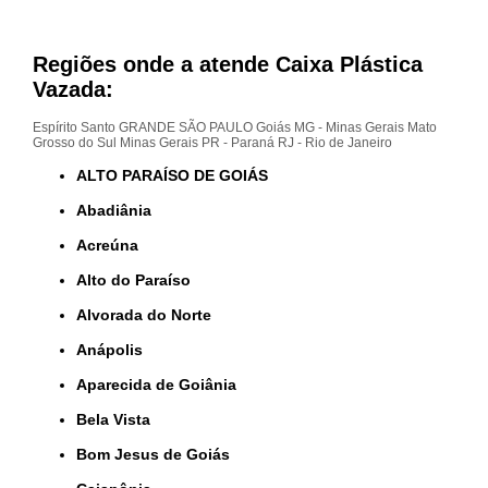
Regiões onde a atende Caixa Plástica
Vazada:
Espírito Santo
GRANDE SÃO PAULO
Goiás
MG - Minas Gerais
Mato
Grosso do Sul
Minas Gerais
PR - Paraná
RJ - Rio de Janeiro
ALTO PARAÍSO DE GOIÁS
Abadiânia
Acreúna
Alto do Paraíso
Alvorada do Norte
Anápolis
Aparecida de Goiânia
Bela Vista
Bom Jesus de Goiás