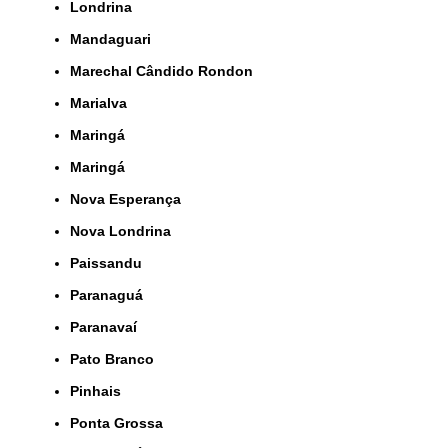
Londrina
Mandaguari
Marechal Cândido Rondon
Marialva
Maringá
Maringá
Nova Esperança
Nova Londrina
Paissandu
Paranaguá
Paranavaí
Pato Branco
Pinhais
Ponta Grossa