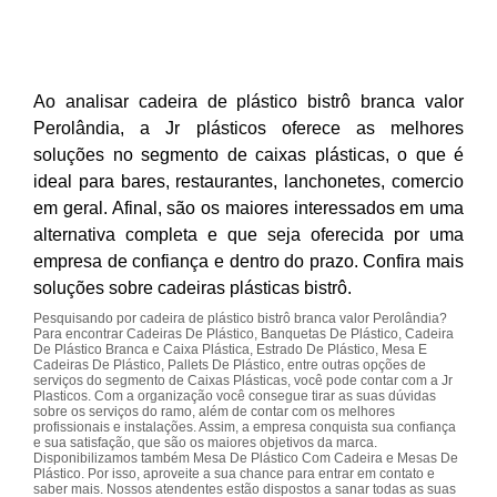
Ao analisar cadeira de plástico bistrô branca valor
Perolândia, a Jr plásticos oferece as melhores
soluções no segmento de caixas plásticas, o que é
ideal para bares, restaurantes, lanchonetes, comercio
em geral. Afinal, são os maiores interessados em uma
alternativa completa e que seja oferecida por uma
empresa de confiança e dentro do prazo. Confira mais
soluções sobre cadeiras plásticas bistrô.
Pesquisando por cadeira de plástico bistrô branca valor Perolândia?
Para encontrar Cadeiras De Plástico, Banquetas De Plástico, Cadeira
De Plástico Branca e Caixa Plástica, Estrado De Plástico, Mesa E
Cadeiras De Plástico, Pallets De Plástico, entre outras opções de
serviços do segmento de Caixas Plásticas, você pode contar com a Jr
Plasticos. Com a organização você consegue tirar as suas dúvidas
sobre os serviços do ramo, além de contar com os melhores
profissionais e instalações. Assim, a empresa conquista sua confiança
e sua satisfação, que são os maiores objetivos da marca.
Disponibilizamos também Mesa De Plástico Com Cadeira e Mesas De
Plástico. Por isso, aproveite a sua chance para entrar em contato e
saber mais. Nossos atendentes estão dispostos a sanar todas as suas