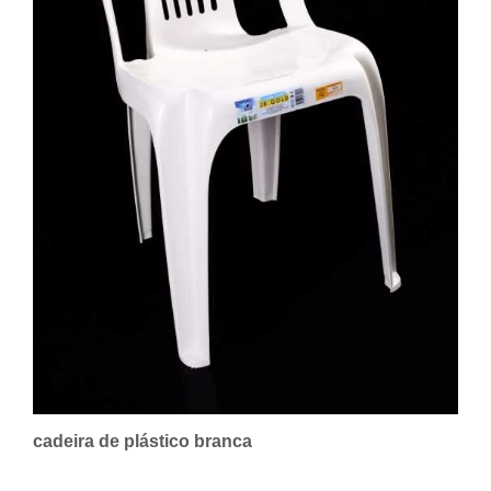
cadeira de plástico branca