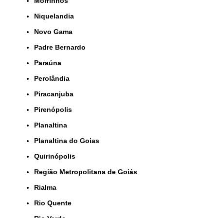
Morrinhos
Niquelandia
Novo Gama
Padre Bernardo
Paraúna
Perolândia
Piracanjuba
Pirenópolis
Planaltina
Planaltina do Goias
Quirinópolis
Região Metropolitana de Goiás
Rialma
Rio Quente