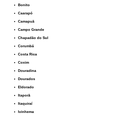
Bonito
Caarapó
Camapuã
Campo Grande
Chapadão do Sul
Corumbá
Costa Rica
Coxim
Douradina
Dourados
Eldorado
Itaporã
Itaquiraí
Ivinhema