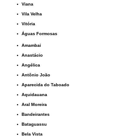
Viana
Vila Velha
Vitória
Águas Formosas
Amambai
Anastácio
Angélica
Antônio João
Aparecida do Taboado
Aquidauana
Aral Moreira
Bandeirantes
Bataguassu
Bela Vista