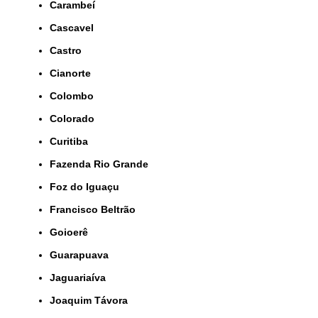
Carambeí
Cascavel
Castro
Cianorte
Colombo
Colorado
Curitiba
Fazenda Rio Grande
Foz do Iguaçu
Francisco Beltrão
Goioerê
Guarapuava
Jaguariaíva
Joaquim Távora