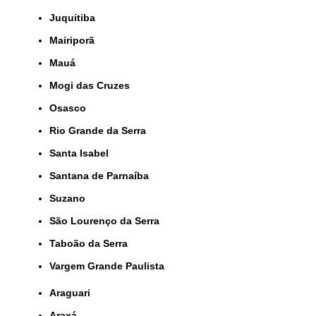
Juquitiba
Mairiporã
Mauá
Mogi das Cruzes
Osasco
Rio Grande da Serra
Santa Isabel
Santana de Parnaíba
Suzano
São Lourenço da Serra
Taboão da Serra
Vargem Grande Paulista
Araguari
Araxá