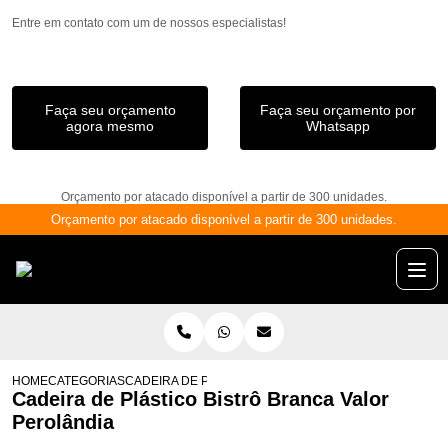
Entre em contato com um de nossos especialistas!
Faça seu orçamento
Faça seu orçamento por
agora mesmo
Whatsapp
Orçamento por atacado disponível a partir de 300 unidades.
Orçamento por atacado disponível a partir de 300 unidades.
HOME
CATEGORIAS
CADEIRA DE PLÁSTICO BISTRÔ BRANCA VALOR PERO
Cadeira de Plástico Bistrô Branca Valor
Perolândia