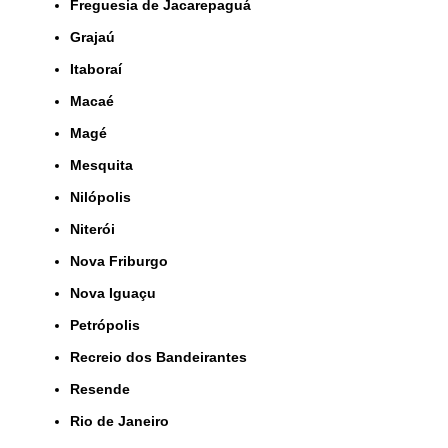
Freguesia de Jacarepaguá
Grajaú
Itaboraí
Macaé
Magé
Mesquita
Nilópolis
Niterói
Nova Friburgo
Nova Iguaçu
Petrópolis
Recreio dos Bandeirantes
Resende
Rio de Janeiro