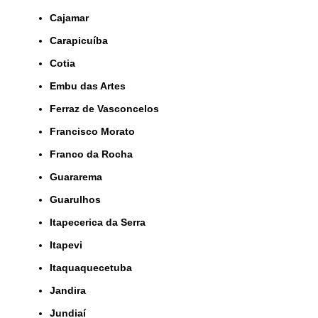
Cajamar
Carapicuíba
Cotia
Embu das Artes
Ferraz de Vasconcelos
Francisco Morato
Franco da Rocha
Guararema
Guarulhos
Itapecerica da Serra
Itapevi
Itaquaquecetuba
Jandira
Jundiaí