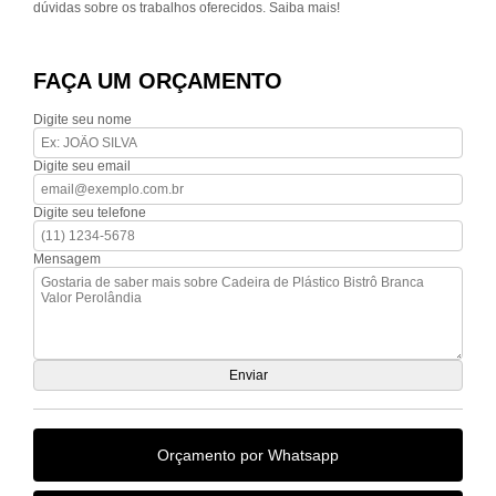
dúvidas sobre os trabalhos oferecidos. Saiba mais!
FAÇA UM ORÇAMENTO
Digite seu nome
Digite seu email
Digite seu telefone
Mensagem
Orçamento por Whatsapp