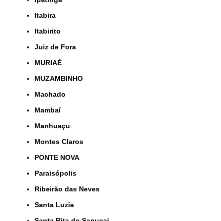
Itabira
Itabirito
Juiz de Fora
MURIAÉ
MUZAMBINHO
Machado
Mambaí
Manhuaçu
Montes Claros
PONTE NOVA
Paraisópolis
Ribeirão das Neves
Santa Luzia
Santa Rita do Sapucai