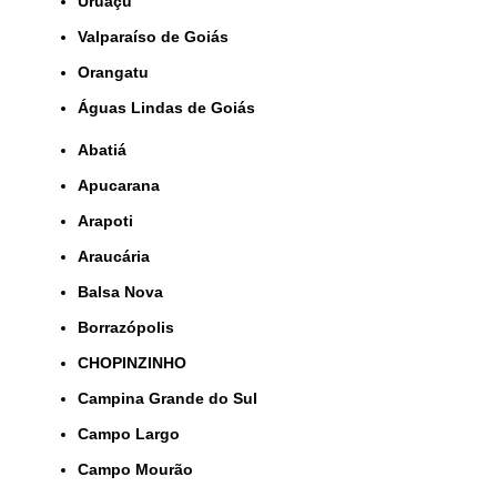
Uruaçu
Valparaíso de Goiás
orangatu
Águas Lindas de Goiás
Abatiá
Apucarana
Arapoti
Araucária
Balsa Nova
Borrazópolis
CHOPINZINHO
Campina Grande do Sul
Campo Largo
Campo Mourão