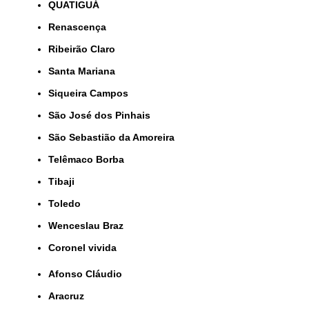
QUATIGUÁ
Renascença
Ribeirão Claro
Santa Mariana
Siqueira Campos
São José dos Pinhais
São Sebastião da Amoreira
Telêmaco Borba
Tibaji
Toledo
Wenceslau Braz
coronel vivida
Afonso Cláudio
Aracruz