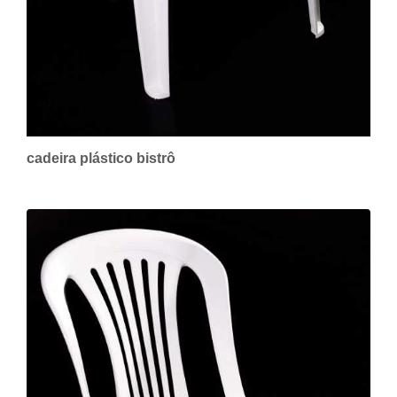
cadeira plástico bistrô