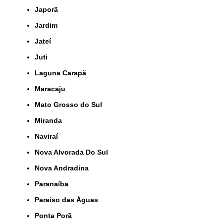
Japorã
Jardim
Jateí
Juti
Laguna Carapã
Maracaju
Mato Grosso do Sul
Miranda
Naviraí
Nova Alvorada Do Sul
Nova Andradina
Paranaíba
Paraíso das Águas
Ponta Porã