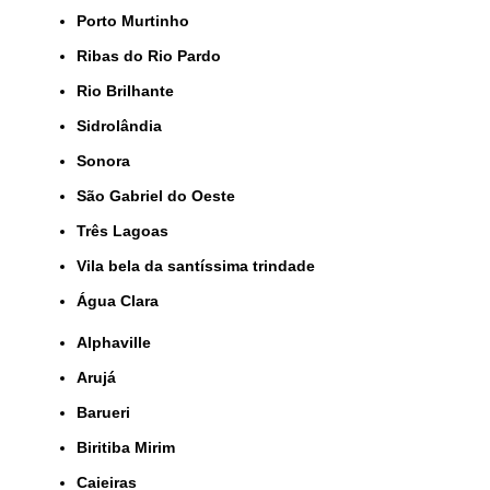
Porto Murtinho
Ribas do Rio Pardo
Rio Brilhante
Sidrolândia
Sonora
São Gabriel do Oeste
Três Lagoas
Vila bela da santíssima trindade
Água Clara
Alphaville
Arujá
Barueri
Biritiba Mirim
Caieiras