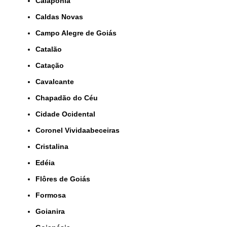
Caiapônia
Caldas Novas
Campo Alegre de Goiás
Catalão
Catação
Cavalcante
Chapadão do Céu
Cidade Ocidental
Coronel Vividaabeceiras
Cristalina
Edéia
Flôres de Goiás
Formosa
Goianira