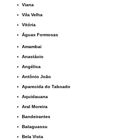
Viana
Vila Velha
Vitória
Águas Formosas
Amambai
Anastácio
Angélica
Antônio João
Aparecida do Taboado
Aquidauana
Aral Moreira
Bandeirantes
Bataguassu
Bela Vista