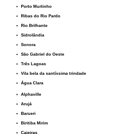
Porto Murtinho
Ribas do Rio Pardo
Rio Brilhante
Sidrolândia
Sonora
São Gabriel do Oeste
Três Lagoas
Vila bela da santíssima trindade
Água Clara
Alphaville
Arujá
Barueri
Biritiba Mirim
Caieiras