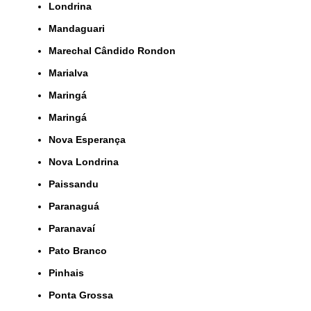
Londrina
Mandaguari
Marechal Cândido Rondon
Marialva
Maringá
Maringá
Nova Esperança
Nova Londrina
Paissandu
Paranaguá
Paranavaí
Pato Branco
Pinhais
Ponta Grossa