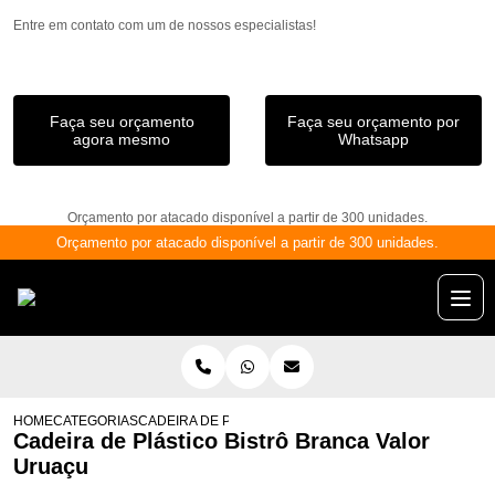
Entre em contato com um de nossos especialistas!
Faça seu orçamento
Faça seu orçamento por
agora mesmo
Whatsapp
Orçamento por atacado disponível a partir de 300 unidades.
Orçamento por atacado disponível a partir de 300 unidades.
HOME
CATEGORIAS
CADEIRA DE PLÁSTICO BISTRÔ BRANCA VALOR URUA
Cadeira de Plástico Bistrô Branca Valor
Uruaçu