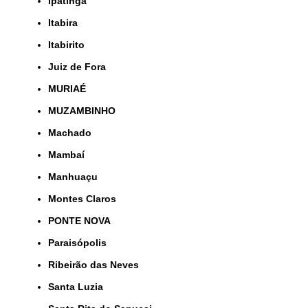
Ipatinga
Itabira
Itabirito
Juiz de Fora
MURIAÉ
MUZAMBINHO
Machado
Mambaí
Manhuaçu
Montes Claros
PONTE NOVA
Paraisópolis
Ribeirão das Neves
Santa Luzia