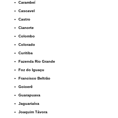
Carambeí
Cascavel
Castro
Cianorte
Colombo
Colorado
Curitiba
Fazenda Rio Grande
Foz do Iguaçu
Francisco Beltrão
Goioerê
Guarapuava
Jaguariaíva
Joaquim Távora