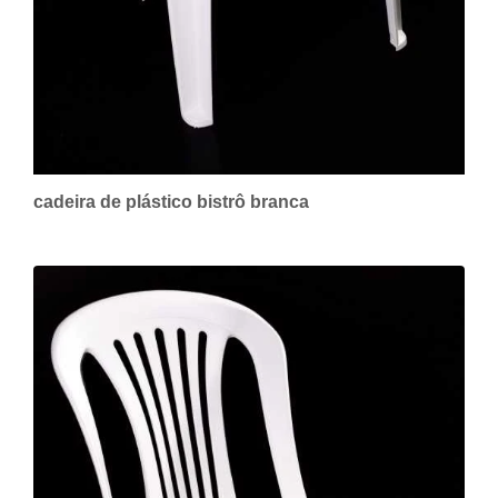
cadeira de plástico bistrô branca