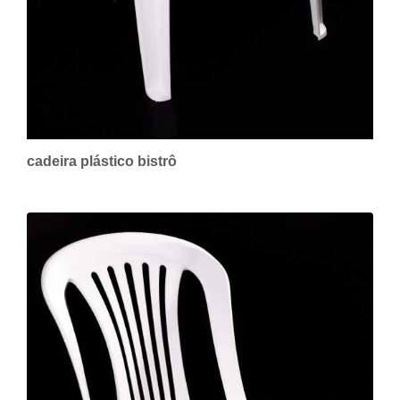
cadeira plástico bistrô