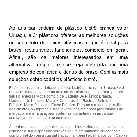
Ao analisar cadeira de plástico bistrô branca valor
Uruaçu, a Jr plásticos oferece as melhores soluções
no segmento de caixas plásticas, o que é ideal para
bares, restaurantes, lanchonetes, comercio em geral.
Afinal, são os maiores interessados em uma
alternativa completa e que seja oferecida por uma
empresa de confiança e dentro do prazo. Confira mais
soluções sobre cadeiras plásticas bistrô.
Está em busca de cadeira de plástico bistrô branca valor Uruaçu? A Jr
Plasticos atua no segmento de Caixas Plásticas, e disponibiliza para
seus clientes serviços como o de Cadeira De Plástico Branca,
Cadeiras De Plástico, Mesa E Cadeiras De Plástico, Pallets De
Plástico, Mesa Plástico e Caixa Plástica. Para uma maior satisfação
dos clientes, a empresa busca investir nos melhores profissionais do
mercado, e em instalações modernas, garantindo assim, a sua
confiança e boa cotação no mercado.
Ao entrar em contato conosco, você poderá esclarecer suas dúvidas,
estamos à sua disposição, através de um atendimento cuidadoso e
comprometido com a sua satisfação. Também trabalhamos com Caixas