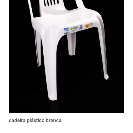
cadeira plástico branca