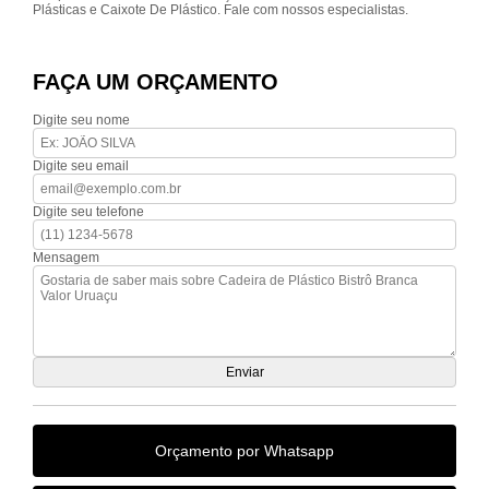
Plásticas e Caixote De Plástico. Fale com nossos especialistas.
FAÇA UM ORÇAMENTO
Digite seu nome
Digite seu email
Digite seu telefone
Mensagem
Orçamento por Whatsapp