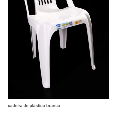
cadeira de plástico branca