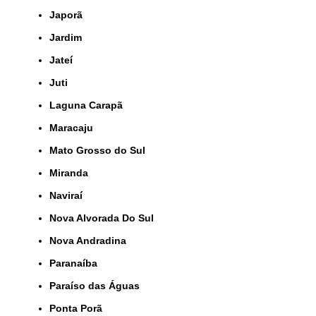
Japorã
Jardim
Jateí
Juti
Laguna Carapã
Maracaju
Mato Grosso do Sul
Miranda
Naviraí
Nova Alvorada Do Sul
Nova Andradina
Paranaíba
Paraíso das Águas
Ponta Porã