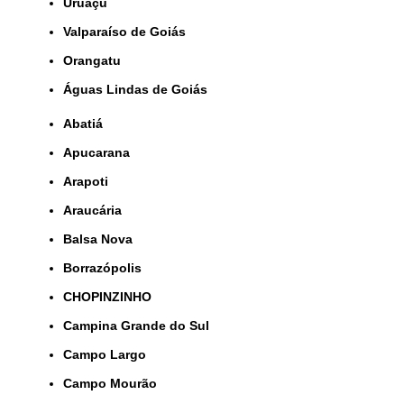
Uruaçu
Valparaíso de Goiás
orangatu
Águas Lindas de Goiás
Abatiá
Apucarana
Arapoti
Araucária
Balsa Nova
Borrazópolis
CHOPINZINHO
Campina Grande do Sul
Campo Largo
Campo Mourão