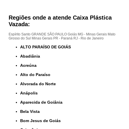
Regiões onde a atende Caixa Plástica
Vazada:
Espírito Santo
GRANDE SÃO PAULO
Goiás
MG - Minas Gerais
Mato
Grosso do Sul
Minas Gerais
PR - Paraná
RJ - Rio de Janeiro
ALTO PARAÍSO DE GOIÁS
Abadiânia
Acreúna
Alto do Paraíso
Alvorada do Norte
Anápolis
Aparecida de Goiânia
Bela Vista
Bom Jesus de Goiás