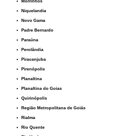
Morrinhos
Niquelandia
Novo Gama
Padre Bernardo
Paraúna
Perolândia
Piracanjuba
Pirenópolis
Planaltina
Planaltina do Goias
Quirinópolis
Região Metropolitana de Goiás
Rialma
Rio Quente