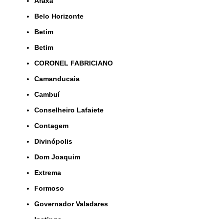
Araxá
Belo Horizonte
Betim
Betim
CORONEL FABRICIANO
Camanducaia
Cambuí
Conselheiro Lafaiete
Contagem
Divinópolis
Dom Joaquim
Extrema
Formoso
Governador Valadares