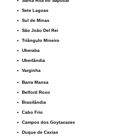
Santa Rita do Sapucai
Sete Lagoas
Sul de Minas
São João Del Rei
Triângulo Mineiro
Uberaba
Uberlândia
Varginha
Barra Mansa
Belford Roxo
Brasilândia
Cabo Frio
Campos dos Goytacazes
Duque de Caxias