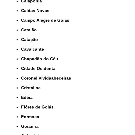
Caiapônia
Caldas Novas
Campo Alegre de Goiás
Catalão
Catação
Cavalcante
Chapadão do Céu
Cidade Ocidental
Coronel Vividaabeceiras
Cristalina
Edéia
Flôres de Goiás
Formosa
Goianira