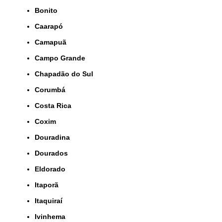
Bonito
Caarapó
Camapuã
Campo Grande
Chapadão do Sul
Corumbá
Costa Rica
Coxim
Douradina
Dourados
Eldorado
Itaporã
Itaquiraí
Ivinhema