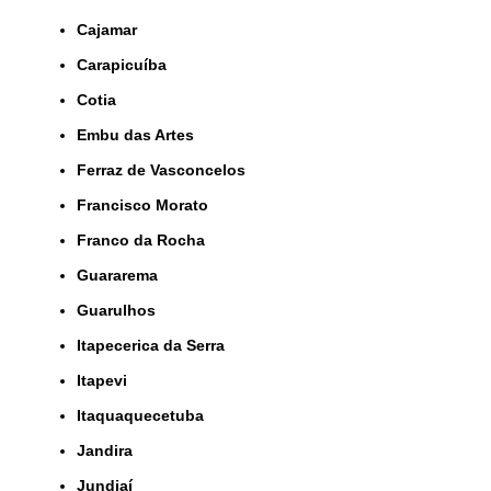
Cajamar
Carapicuíba
Cotia
Embu das Artes
Ferraz de Vasconcelos
Francisco Morato
Franco da Rocha
Guararema
Guarulhos
Itapecerica da Serra
Itapevi
Itaquaquecetuba
Jandira
Jundiaí