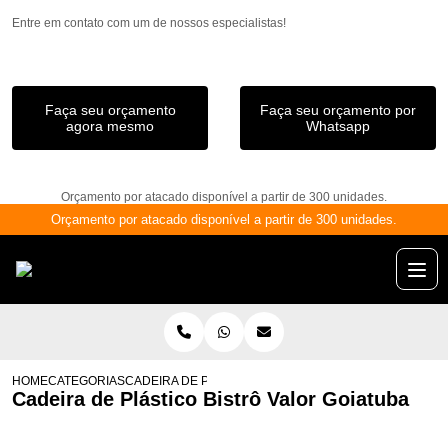
Entre em contato com um de nossos especialistas!
Faça seu orçamento
Faça seu orçamento por
agora mesmo
Whatsapp
Orçamento por atacado disponível a partir de 300 unidades.
Orçamento por atacado disponível a partir de 300 unidades.
HOME
CATEGORIAS
CADEIRA DE PLÁSTICO BISTRÔ VALOR GOIATUBA
Cadeira de Plástico Bistrô Valor Goiatuba