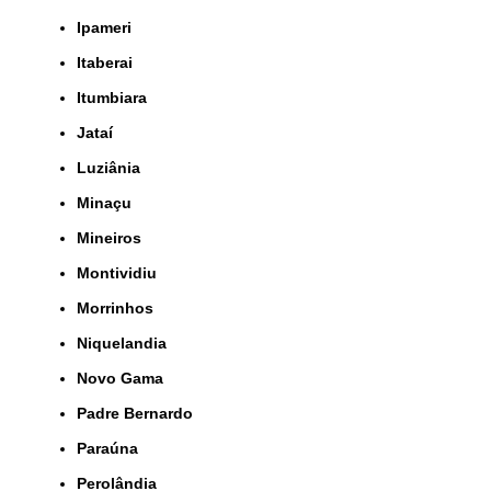
Ipameri
Itaberai
Itumbiara
Jataí
Luziânia
Minaçu
Mineiros
Montividiu
Morrinhos
Niquelandia
Novo Gama
Padre Bernardo
Paraúna
Perolândia