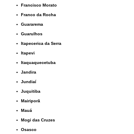
Francisco Morato
Franco da Rocha
Guararema
Guarulhos
Itapecerica da Serra
Itapevi
Itaquaquecetuba
Jandira
Jundiaí
Juquitiba
Mairiporã
Mauá
Mogi das Cruzes
Osasco