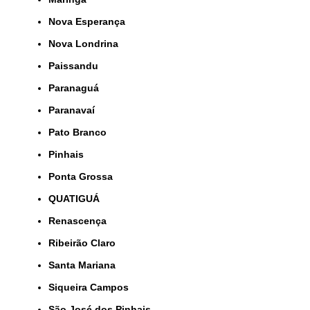
Nova Esperança
Nova Londrina
Paissandu
Paranaguá
Paranavaí
Pato Branco
Pinhais
Ponta Grossa
QUATIGUÁ
Renascença
Ribeirão Claro
Santa Mariana
Siqueira Campos
São José dos Pinhais