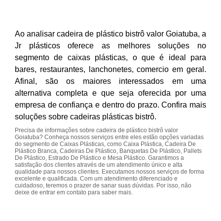
Ao analisar cadeira de plástico bistrô valor Goiatuba, a
Jr plásticos oferece as melhores soluções no
segmento de caixas plásticas, o que é ideal para
bares, restaurantes, lanchonetes, comercio em geral.
Afinal, são os maiores interessados em uma
alternativa completa e que seja oferecida por uma
empresa de confiança e dentro do prazo. Confira mais
soluções sobre cadeiras plásticas bistrô.
Precisa de informações sobre cadeira de plástico bistrô valor
Goiatuba? Conheça nossos serviços entre eles estão opções variadas
do segmento de Caixas Plásticas, como Caixa Plástica, Cadeira De
Plástico Branca, Cadeiras De Plástico, Banquetas De Plástico, Pallets
De Plástico, Estrado De Plástico e Mesa Plástico. Garantimos a
satisfação dos clientes através de um atendimento único e alta
qualidade para nossos clientes. Executamos nossos serviços de forma
excelente e qualificada. Com um atendimento diferenciado e
cuidadoso, teremos o prazer de sanar suas dúvidas. Por isso, não
deixe de entrar em contato para saber mais.