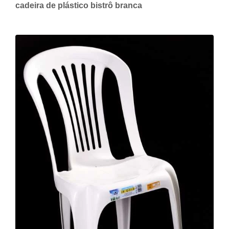
cadeira de plástico bistrô branca