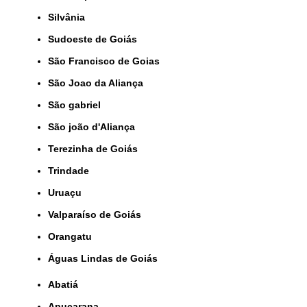
Silvânia
Sudoeste de Goiás
São Francisco de Goias
São Joao da Aliança
São gabriel
São joão d'Aliança
Terezinha de Goiás
Trindade
Uruaçu
Valparaíso de Goiás
orangatu
Águas Lindas de Goiás
Abatiá
Apucarana