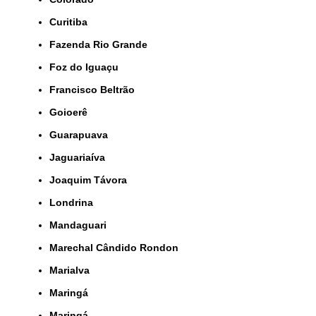
Curitiba
Fazenda Rio Grande
Foz do Iguaçu
Francisco Beltrão
Goioerê
Guarapuava
Jaguariaíva
Joaquim Távora
Londrina
Mandaguari
Marechal Cândido Rondon
Marialva
Maringá
Maringá