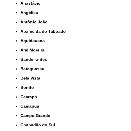
Anastácio
Angélica
Antônio João
Aparecida do Taboado
Aquidauana
Aral Moreira
Bandeirantes
Bataguassu
Bela Vista
Bonito
Caarapó
Camapuã
Campo Grande
Chapadão do Sul