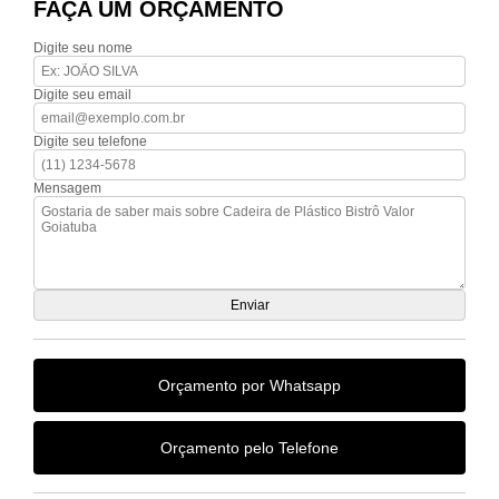
FAÇA UM ORÇAMENTO
Digite seu nome
Digite seu email
Digite seu telefone
Mensagem
Orçamento por Whatsapp
Orçamento pelo Telefone