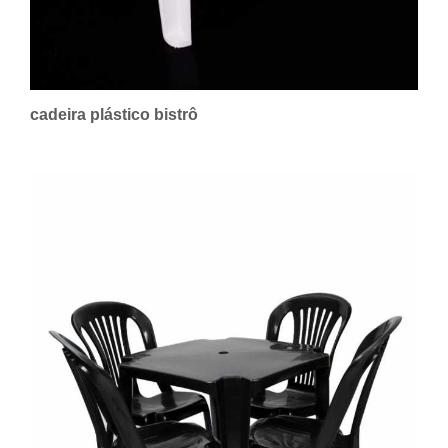
cadeira plástico bistrô