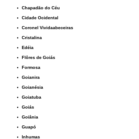
Chapadão do Céu
Cidade Ocidental
Coronel Vividaabeceiras
Cristalina
Edéia
Flôres de Goiás
Formosa
Goianira
Goianésia
Goiatuba
Goiás
Goiânia
Guapó
Inhumas