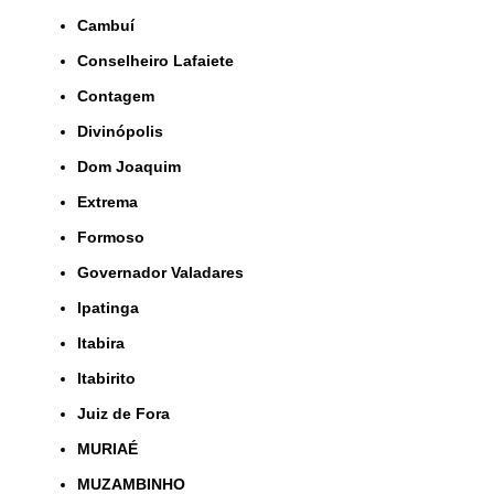
Cambuí
Conselheiro Lafaiete
Contagem
Divinópolis
Dom Joaquim
Extrema
Formoso
Governador Valadares
Ipatinga
Itabira
Itabirito
Juiz de Fora
MURIAÉ
MUZAMBINHO