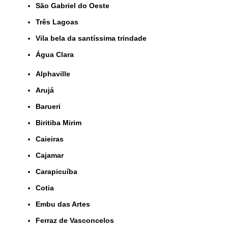
São Gabriel do Oeste
Três Lagoas
Vila bela da santíssima trindade
Água Clara
Alphaville
Arujá
Barueri
Biritiba Mirim
Caieiras
Cajamar
Carapicuíba
Cotia
Embu das Artes
Ferraz de Vasconcelos