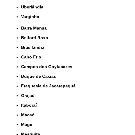
Uberlândia
Varginha
Barra Mansa
Belford Roxo
Brasilândia
Cabo Frio
Campos dos Goytacazes
Duque de Caxias
Freguesia de Jacarepaguá
Grajaú
Itaboraí
Macaé
Magé
Mesquita