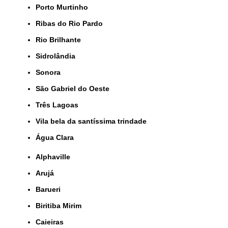
Porto Murtinho
Ribas do Rio Pardo
Rio Brilhante
Sidrolândia
Sonora
São Gabriel do Oeste
Três Lagoas
Vila bela da santíssima trindade
Água Clara
Alphaville
Arujá
Barueri
Biritiba Mirim
Caieiras