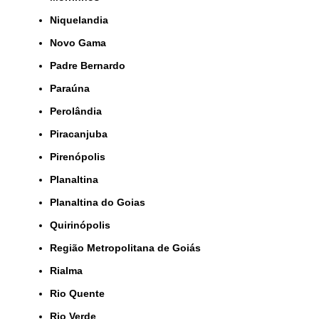
Niquelandia
Novo Gama
Padre Bernardo
Paraúna
Perolândia
Piracanjuba
Pirenópolis
Planaltina
Planaltina do Goias
Quirinópolis
Região Metropolitana de Goiás
Rialma
Rio Quente
Rio Verde