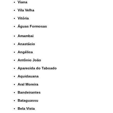
Viana
Vila Velha
Vitória
Águas Formosas
Amambai
Anastácio
Angélica
Antônio João
Aparecida do Taboado
Aquidauana
Aral Moreira
Bandeirantes
Bataguassu
Bela Vista