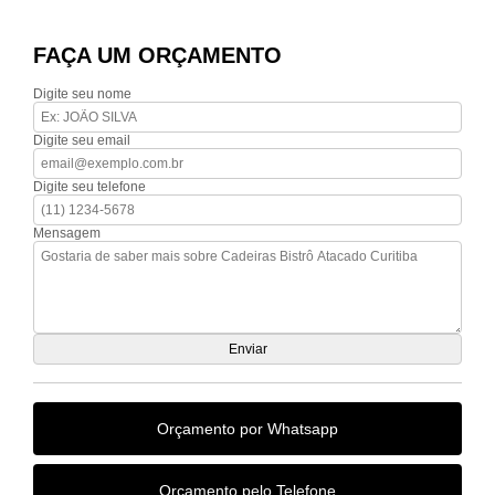
FAÇA UM ORÇAMENTO
Digite seu nome
Digite seu email
Digite seu telefone
Mensagem
Orçamento por Whatsapp
Orçamento pelo Telefone