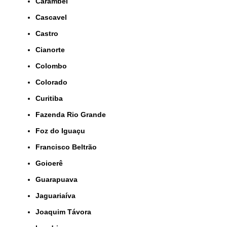
Carambeí
Cascavel
Castro
Cianorte
Colombo
Colorado
Curitiba
Fazenda Rio Grande
Foz do Iguaçu
Francisco Beltrão
Goioerê
Guarapuava
Jaguariaíva
Joaquim Távora