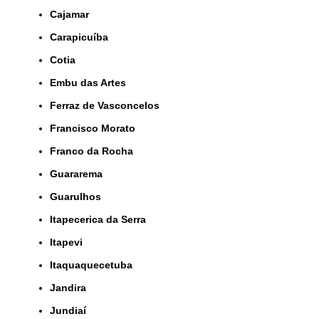
Cajamar
Carapicuíba
Cotia
Embu das Artes
Ferraz de Vasconcelos
Francisco Morato
Franco da Rocha
Guararema
Guarulhos
Itapecerica da Serra
Itapevi
Itaquaquecetuba
Jandira
Jundiaí