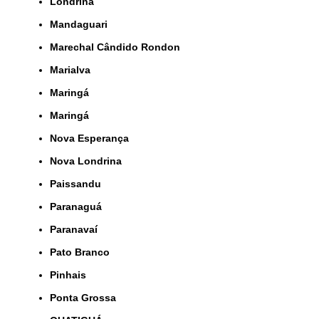
Londrina
Mandaguari
Marechal Cândido Rondon
Marialva
Maringá
Maringá
Nova Esperança
Nova Londrina
Paissandu
Paranaguá
Paranavaí
Pato Branco
Pinhais
Ponta Grossa