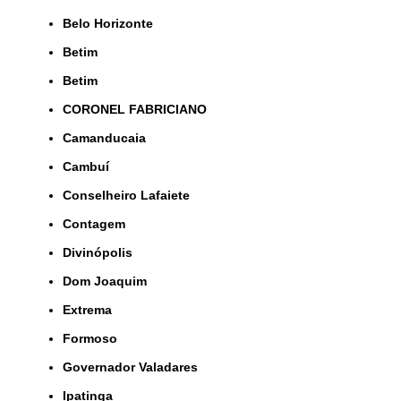
Belo Horizonte
Betim
Betim
CORONEL FABRICIANO
Camanducaia
Cambuí
Conselheiro Lafaiete
Contagem
Divinópolis
Dom Joaquim
Extrema
Formoso
Governador Valadares
Ipatinga