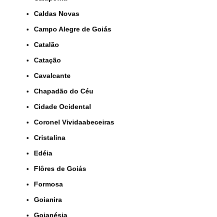
Caldas Novas
Campo Alegre de Goiás
Catalão
Catação
Cavalcante
Chapadão do Céu
Cidade Ocidental
Coronel Vividaabeceiras
Cristalina
Edéia
Flôres de Goiás
Formosa
Goianira
Goianésia