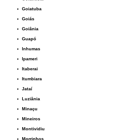
Goiatuba
Goiás
Goiânia
Guapó
Inhumas
Ipameri
Itaberai
Itumbiara
Jataí
Luziânia
Minaçu
Mineiros
Montividiu
Morrinhos