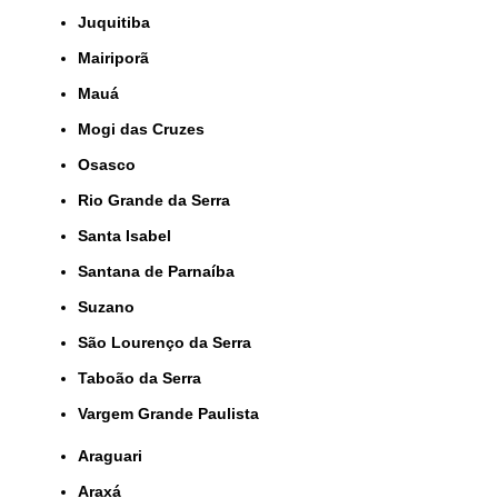
Juquitiba
Mairiporã
Mauá
Mogi das Cruzes
Osasco
Rio Grande da Serra
Santa Isabel
Santana de Parnaíba
Suzano
São Lourenço da Serra
Taboão da Serra
Vargem Grande Paulista
Araguari
Araxá