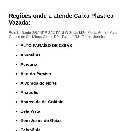
Regiões onde a atende Caixa Plástica
Vazada:
Espírito Santo
GRANDE SÃO PAULO
Goiás
MG - Minas Gerais
Mato
Grosso do Sul
Minas Gerais
PR - Paraná
RJ - Rio de Janeiro
ALTO PARAÍSO DE GOIÁS
Abadiânia
Acreúna
Alto do Paraíso
Alvorada do Norte
Anápolis
Aparecida de Goiânia
Bela Vista
Bom Jesus de Goiás
Caiapônia