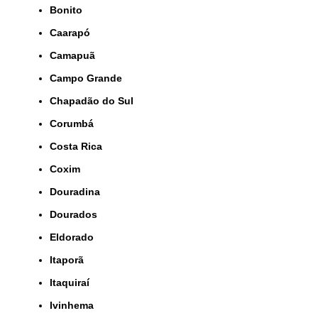
Bonito
Caarapó
Camapuã
Campo Grande
Chapadão do Sul
Corumbá
Costa Rica
Coxim
Douradina
Dourados
Eldorado
Itaporã
Itaquiraí
Ivinhema