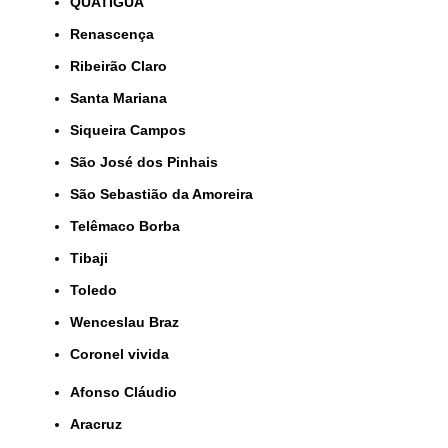
QUATIGUÁ
Renascença
Ribeirão Claro
Santa Mariana
Siqueira Campos
São José dos Pinhais
São Sebastião da Amoreira
Telêmaco Borba
Tibaji
Toledo
Wenceslau Braz
coronel vivida
Afonso Cláudio
Aracruz