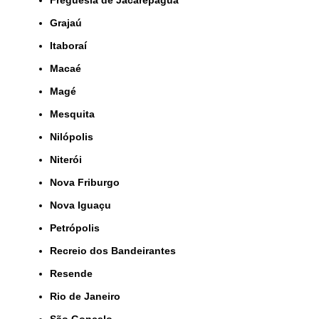
Freguesia de Jacarepaguá
Grajaú
Itaboraí
Macaé
Magé
Mesquita
Nilópolis
Niterói
Nova Friburgo
Nova Iguaçu
Petrópolis
Recreio dos Bandeirantes
Resende
Rio de Janeiro