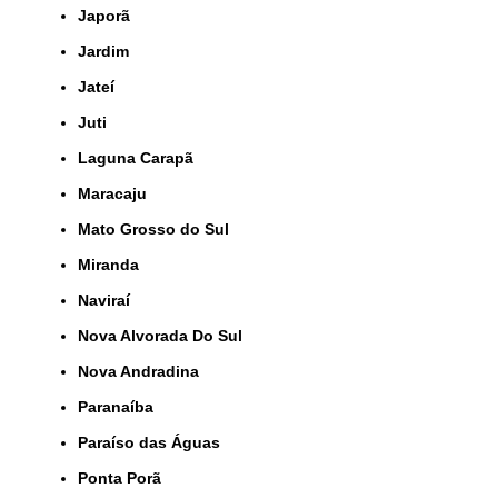
Japorã
Jardim
Jateí
Juti
Laguna Carapã
Maracaju
Mato Grosso do Sul
Miranda
Naviraí
Nova Alvorada Do Sul
Nova Andradina
Paranaíba
Paraíso das Águas
Ponta Porã