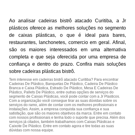
Ao analisar cadeiras bistrô atacado Curitiba, a Jr
plásticos oferece as melhores soluções no segmento
de caixas plásticas, o que é ideal para bares,
restaurantes, lanchonetes, comercio em geral. Afinal,
são os maiores interessados em uma alternativa
completa e que seja oferecida por uma empresa de
confiança e dentro do prazo. Confira mais soluções
sobre cadeiras plásticas bistrô.
Tem interesse em cadeiras bistrô atacado Curitiba? Para encontrar
Cadeiras De Plástico, Banquetas De Plástico, Cadeira De Plástico
Branca e Caixa Plástica, Estrado De Plástico, Mesa E Cadeiras De
Plástico, Pallets De Plástico, entre outras opções de serviços do
segmento de Caixas Plásticas, você pode contar com a Jr Plasticos.
Com a organização você consegue tirar as suas dúvidas sobre os
serviços do ramo, além de contar com os melhores profissionais e
instalações. Assim, a empresa conquista sua confiança e sua
satisfação, que são os maiores objetivos da marca. Entre em contato
com nossos profissionais e tenha todo o suporte que precisa. Além dos
serviços já citados, também trabalhamos com Caixas Plásticas e
Caixote De Plástico. Entre em contato agora e tire todas as suas
dúvidas com nossa equipe.