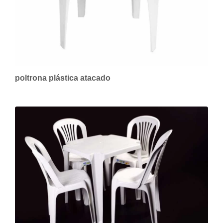
poltrona plástica atacado