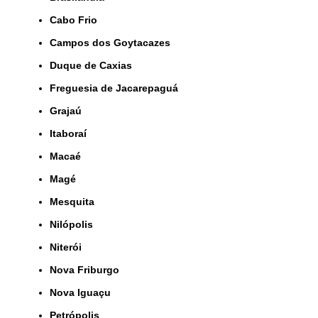
Cabo Frio
Campos dos Goytacazes
Duque de Caxias
Freguesia de Jacarepaguá
Grajaú
Itaboraí
Macaé
Magé
Mesquita
Nilópolis
Niterói
Nova Friburgo
Nova Iguaçu
Petrópolis