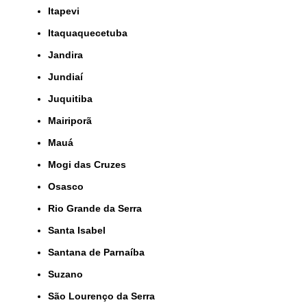
Itapevi
Itaquaquecetuba
Jandira
Jundiaí
Juquitiba
Mairiporã
Mauá
Mogi das Cruzes
Osasco
Rio Grande da Serra
Santa Isabel
Santana de Parnaíba
Suzano
São Lourenço da Serra