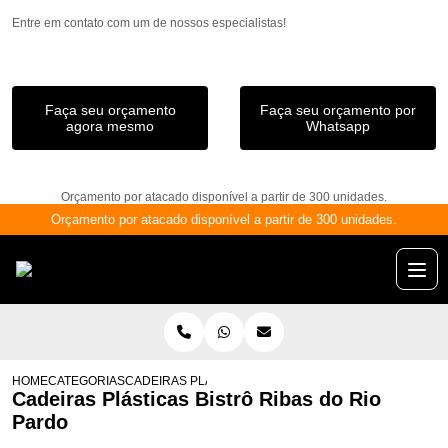
Entre em contato com um de nossos especialistas!
Faça seu orçamento
Faça seu orçamento por
agora mesmo
Whatsapp
Orçamento por atacado disponível a partir de 300 unidades.
Orçamento por atacado disponível a partir de 300 unidades.
HOME
CATEGORIAS
CADEIRAS PLÁSTICAS BISTRÔ RIBAS DO RIO PARDO
Cadeiras Plásticas Bistrô Ribas do Rio
Pardo