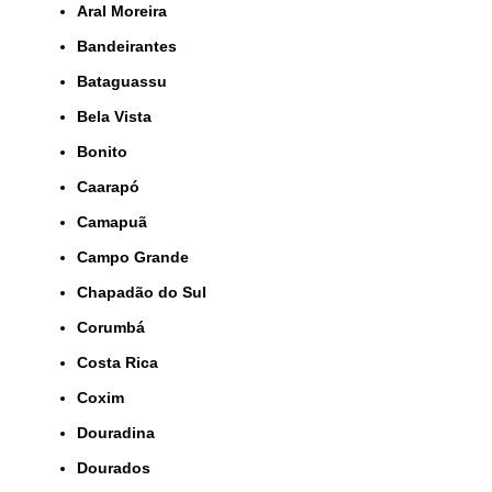
Aral Moreira
Bandeirantes
Bataguassu
Bela Vista
Bonito
Caarapó
Camapuã
Campo Grande
Chapadão do Sul
Corumbá
Costa Rica
Coxim
Douradina
Dourados