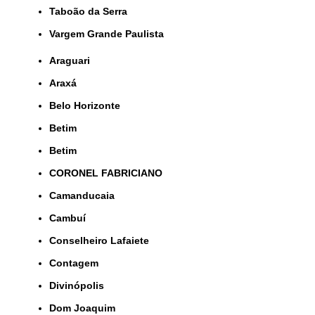
Taboão da Serra
Vargem Grande Paulista
Araguari
Araxá
Belo Horizonte
Betim
Betim
CORONEL FABRICIANO
Camanducaia
Cambuí
Conselheiro Lafaiete
Contagem
Divinópolis
Dom Joaquim