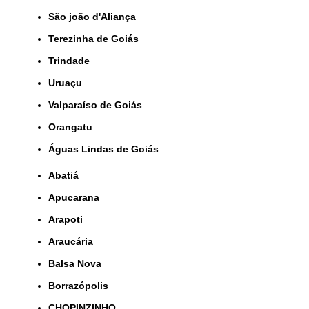
São joão d'Aliança
Terezinha de Goiás
Trindade
Uruaçu
Valparaíso de Goiás
orangatu
Águas Lindas de Goiás
Abatiá
Apucarana
Arapoti
Araucária
Balsa Nova
Borrazópolis
CHOPINZINHO