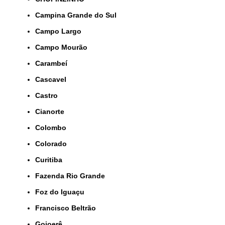
Campina Grande do Sul
Campo Largo
Campo Mourão
Carambeí
Cascavel
Castro
Cianorte
Colombo
Colorado
Curitiba
Fazenda Rio Grande
Foz do Iguaçu
Francisco Beltrão
Goioerê