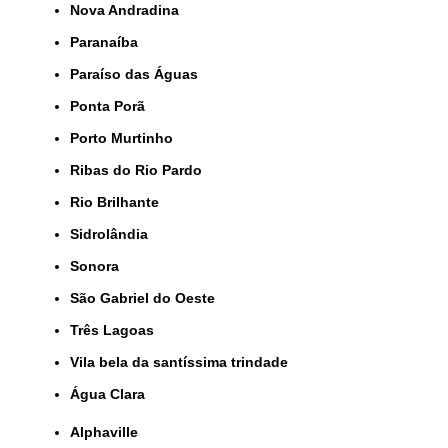
Nova Andradina
Paranaíba
Paraíso das Águas
Ponta Porã
Porto Murtinho
Ribas do Rio Pardo
Rio Brilhante
Sidrolândia
Sonora
São Gabriel do Oeste
Três Lagoas
Vila bela da santíssima trindade
Água Clara
Alphaville