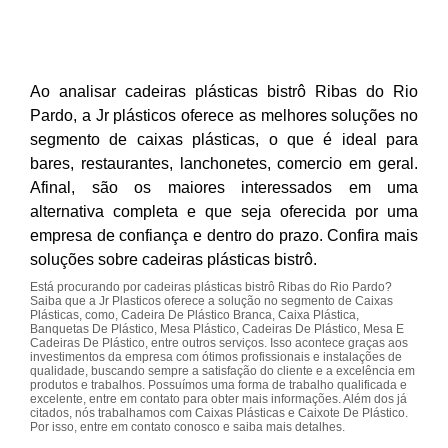
Ao analisar cadeiras plásticas bistrô Ribas do Rio
Pardo, a Jr plásticos oferece as melhores soluções no
segmento de caixas plásticas, o que é ideal para
bares, restaurantes, lanchonetes, comercio em geral.
Afinal, são os maiores interessados em uma
alternativa completa e que seja oferecida por uma
empresa de confiança e dentro do prazo. Confira mais
soluções sobre cadeiras plásticas bistrô.
Está procurando por cadeiras plásticas bistrô Ribas do Rio Pardo?
Saiba que a Jr Plasticos oferece a solução no segmento de Caixas
Plásticas, como, Cadeira De Plástico Branca, Caixa Plástica,
Banquetas De Plástico, Mesa Plástico, Cadeiras De Plástico, Mesa E
Cadeiras De Plástico, entre outros serviços. Isso acontece graças aos
investimentos da empresa com ótimos profissionais e instalações de
qualidade, buscando sempre a satisfação do cliente e a excelência em
produtos e trabalhos. Possuímos uma forma de trabalho qualificada e
excelente, entre em contato para obter mais informações. Além dos já
citados, nós trabalhamos com Caixas Plásticas e Caixote De Plástico.
Por isso, entre em contato conosco e saiba mais detalhes.