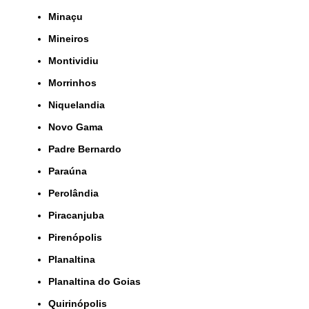
Minaçu
Mineiros
Montividiu
Morrinhos
Niquelandia
Novo Gama
Padre Bernardo
Paraúna
Perolândia
Piracanjuba
Pirenópolis
Planaltina
Planaltina do Goias
Quirinópolis