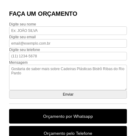
FAÇA UM ORÇAMENTO
Digite seu nome
Digite seu email
Digite seu telefone
Mensagem
Orçamento por Whatsapp
Orçamento pelo Telefone