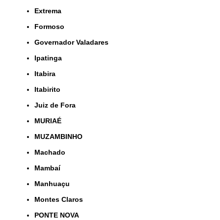
Extrema
Formoso
Governador Valadares
Ipatinga
Itabira
Itabirito
Juiz de Fora
MURIAÉ
MUZAMBINHO
Machado
Mambaí
Manhuaçu
Montes Claros
PONTE NOVA