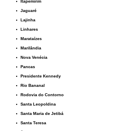
Itapemirim
Jaguaré
Lajinha
Linhares
Marataízes
Marilândia
Nova Venécia
Pancas
Presidente Kennedy
Rio Bananal
Rodovia do Contorno
Santa Leopoldina
Santa Maria de Jetibá
Santa Teresa