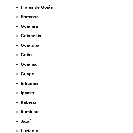
Flôres de Goiás
Formosa
Goianira
Goianésia
Goiatuba
Goiás
Goiânia
Guapó
Inhumas
Ipameri
Itaberai
Itumbiara
Jataí
Luziânia