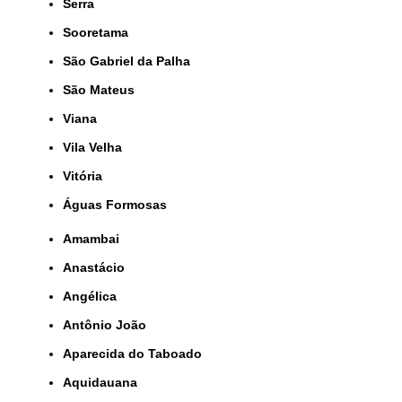
Serra
Sooretama
São Gabriel da Palha
São Mateus
Viana
Vila Velha
Vitória
Águas Formosas
Amambai
Anastácio
Angélica
Antônio João
Aparecida do Taboado
Aquidauana