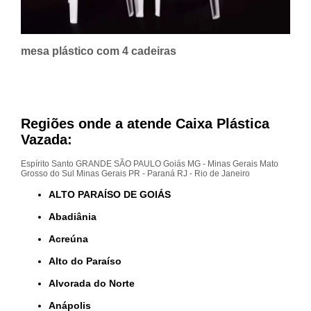
mesa plástico com 4 cadeiras
Regiões onde a atende Caixa Plástica
Vazada:
Espírito Santo
GRANDE SÃO PAULO
Goiás
MG - Minas Gerais
Mato
Grosso do Sul
Minas Gerais
PR - Paraná
RJ - Rio de Janeiro
ALTO PARAÍSO DE GOIÁS
Abadiânia
Acreúna
Alto do Paraíso
Alvorada do Norte
Anápolis