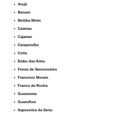
Arujá
Barueri
Biritiba Mirim
Caieiras
Cajamar
Carapicuíba
Cotia
Embu das Artes
Ferraz de Vasconcelos
Francisco Morato
Franco da Rocha
Guararema
Guarulhos
Itapecerica da Serra