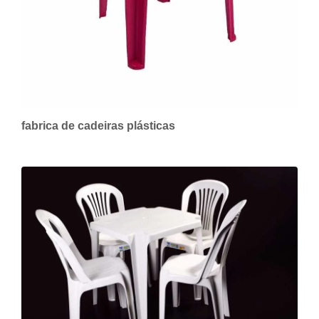
fabrica de cadeiras plásticas