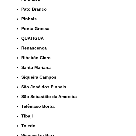
Pato Branco
Pinhais
Ponta Grossa
QUATIGUÁ
Renascença
Ribeirão Claro
Santa Mariana
Siqueira Campos
São José dos Pinhais
São Sebastião da Amoreira
Telêmaco Borba
Tibaji
Toledo
Wenceslau Braz