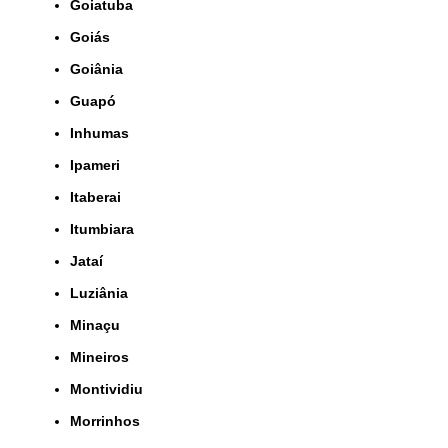
Goiatuba
Goiás
Goiânia
Guapó
Inhumas
Ipameri
Itaberai
Itumbiara
Jataí
Luziânia
Minaçu
Mineiros
Montividiu
Morrinhos