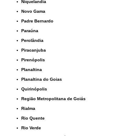
Niquelandia
Novo Gama
Padre Bernardo
Paraúna
Perolândia
Piracanjuba
Pirenópolis
Planaltina
Planaltina do Goias
Quirinópolis
Região Metropolitana de Goiás
Rialma
Rio Quente
Rio Verde