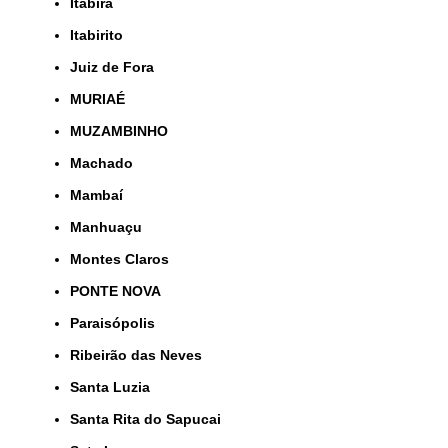
Itabira
Itabirito
Juiz de Fora
MURIAÉ
MUZAMBINHO
Machado
Mambaí
Manhuaçu
Montes Claros
PONTE NOVA
Paraisópolis
Ribeirão das Neves
Santa Luzia
Santa Rita do Sapucai