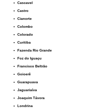
Cascavel
Castro
Cianorte
Colombo
Colorado
Curitiba
Fazenda Rio Grande
Foz do Iguaçu
Francisco Beltrão
Goioerê
Guarapuava
Jaguariaíva
Joaquim Távora
Londrina