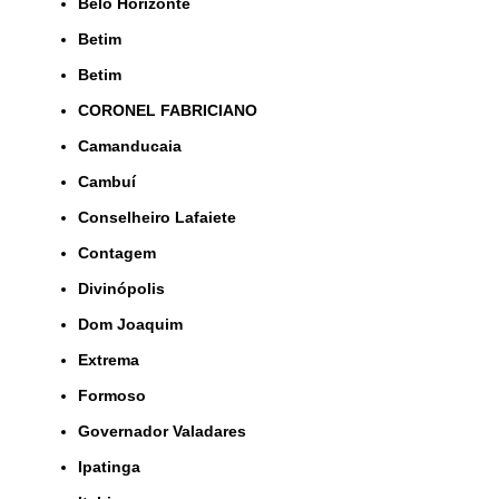
Belo Horizonte
Betim
Betim
CORONEL FABRICIANO
Camanducaia
Cambuí
Conselheiro Lafaiete
Contagem
Divinópolis
Dom Joaquim
Extrema
Formoso
Governador Valadares
Ipatinga