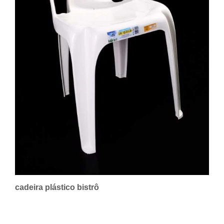
cadeira plástico bistrô