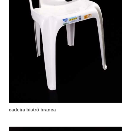
cadeira bistrô branca