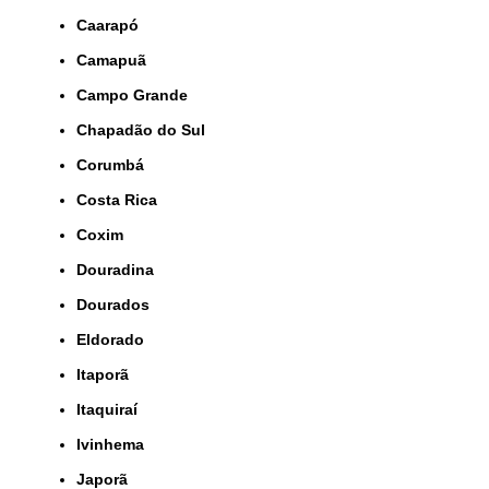
Caarapó
Camapuã
Campo Grande
Chapadão do Sul
Corumbá
Costa Rica
Coxim
Douradina
Dourados
Eldorado
Itaporã
Itaquiraí
Ivinhema
Japorã