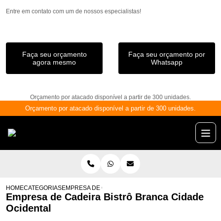
Entre em contato com um de nossos especialistas!
Faça seu orçamento
Faça seu orçamento por
agora mesmo
Whatsapp
Orçamento por atacado disponível a partir de 300 unidades.
Orçamento por atacado disponível a partir de 300 unidades.
HOME
CATEGORIAS
EMPRESA DE CADEIRA BISTRÔ BRANCA CIDADE OCID
Empresa de Cadeira Bistrô Branca Cidade
Ocidental