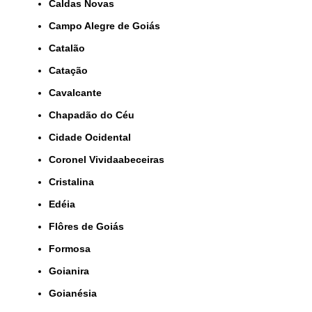
Caldas Novas
Campo Alegre de Goiás
Catalão
Catação
Cavalcante
Chapadão do Céu
Cidade Ocidental
Coronel Vividaabeceiras
Cristalina
Edéia
Flôres de Goiás
Formosa
Goianira
Goianésia