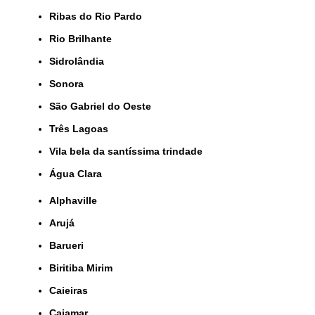
Ribas do Rio Pardo
Rio Brilhante
Sidrolândia
Sonora
São Gabriel do Oeste
Três Lagoas
Vila bela da santíssima trindade
Água Clara
Alphaville
Arujá
Barueri
Biritiba Mirim
Caieiras
Cajamar