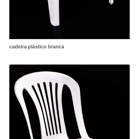
cadeira plástico branca