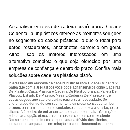
Ao analisar empresa de cadeira bistrô branca Cidade
Ocidental, a Jr plásticos oferece as melhores soluções
no segmento de caixas plásticas, o que é ideal para
bares, restaurantes, lanchonetes, comercio em geral.
Afinal, são os maiores interessados em uma
alternativa completa e que seja oferecida por uma
empresa de confiança e dentro do prazo. Confira mais
soluções sobre cadeiras plásticas bistrô.
Interessado em empresa de cadeira bistrô branca Cidade Ocidental?
Saiba que com a Jr Plasticos você pode achar serviços como Cadeiras
De Plástico, Caixa Plástica e Cadeira De Plástico Branca, Pallets De
Plástico, Estrado De Plástico, Mesa E Cadeiras De Plástico entre
outras opções que são oferecidas para a sua necessidade. Se
diferenciado dentro de seu segmento, a empresa consegue também
proporcionar um atendimento cuidadoso e que busca a satisfação do
cliente. Não deixe de entrar em contato para obter mais informações
sobre cada opção oferecida para nossos clientes com excelente.
Nosso atendimento busca sempre sanar a dúvida dos clientes,
deixando-os amparados em relação aos questionamentos do ramo.