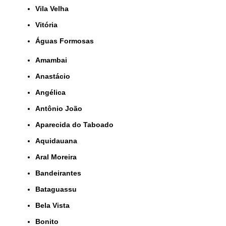
Vila Velha
Vitória
Águas Formosas
Amambai
Anastácio
Angélica
Antônio João
Aparecida do Taboado
Aquidauana
Aral Moreira
Bandeirantes
Bataguassu
Bela Vista
Bonito