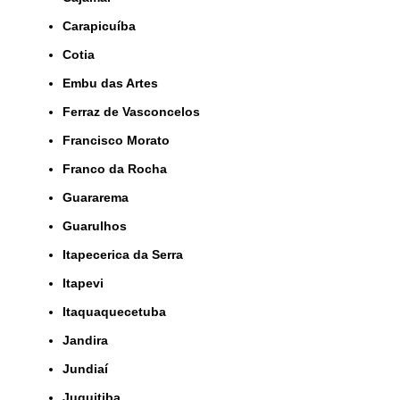
Carapicuíba
Cotia
Embu das Artes
Ferraz de Vasconcelos
Francisco Morato
Franco da Rocha
Guararema
Guarulhos
Itapecerica da Serra
Itapevi
Itaquaquecetuba
Jandira
Jundiaí
Juquitiba