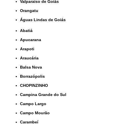
Valparaíso de Goiás
orangatu
Águas Lindas de Goiás
Abatiá
Apucarana
Arapoti
Araucária
Balsa Nova
Borrazópolis
CHOPINZINHO
Campina Grande do Sul
Campo Largo
Campo Mourão
Carambeí