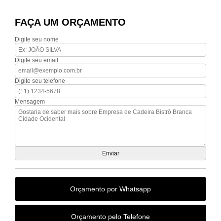
FAÇA UM ORÇAMENTO
Digite seu nome
Digite seu email
Digite seu telefone
Mensagem
Orçamento por Whatsapp
Orçamento pelo Telefone