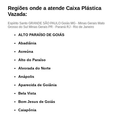
Regiões onde a atende Caixa Plástica
Vazada:
Espírito Santo
GRANDE SÃO PAULO
Goiás
MG - Minas Gerais
Mato
Grosso do Sul
Minas Gerais
PR - Paraná
RJ - Rio de Janeiro
ALTO PARAÍSO DE GOIÁS
Abadiânia
Acreúna
Alto do Paraíso
Alvorada do Norte
Anápolis
Aparecida de Goiânia
Bela Vista
Bom Jesus de Goiás
Caiapônia