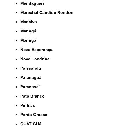
Mandaguari
Marechal Cândido Rondon
Marialva
Maringá
Maringá
Nova Esperança
Nova Londrina
Paissandu
Paranaguá
Paranavaí
Pato Branco
Pinhais
Ponta Grossa
QUATIGUÁ