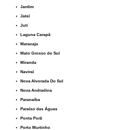
Jardim
Jateí
Juti
Laguna Carapã
Maracaju
Mato Grosso do Sul
Miranda
Naviraí
Nova Alvorada Do Sul
Nova Andradina
Paranaíba
Paraíso das Águas
Ponta Porã
Porto Murtinho