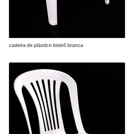
cadeira de plástico bistrô branca