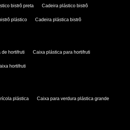
stico bistrô preta
cadeira plástico bistrô
bistrô plástico
cadeira plástica bistrô
a de hortifruti
caixa plástica para hortifruti
caixa hortifruti
grícola plástica
caixa para verdura plástica grande