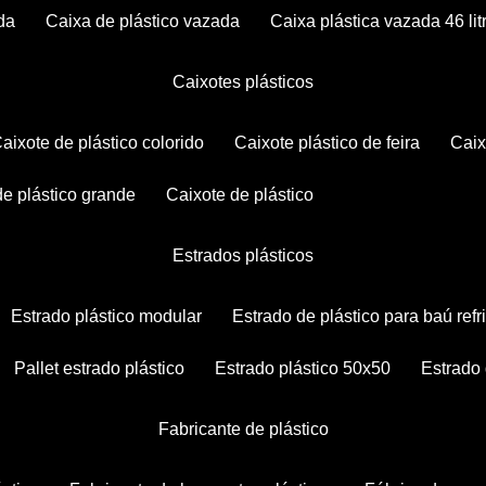
da
caixa de plástico vazada
caixa plástica vazada 46 lit
caixotes plásticos
caixote de plástico colorido
caixote plástico de feira
cai
 de plástico grande
caixote de plástico
estrados plásticos
estrado plástico modular
estrado de plástico para baú ref
pallet estrado plástico
estrado plástico 50x50
estrado
fabricante de plástico