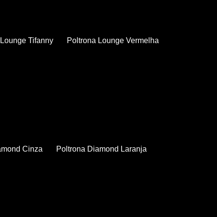
a Lounge Tifanny
Poltrona Lounge Vermelha
iamond Cinza
Poltrona Diamond Laranja