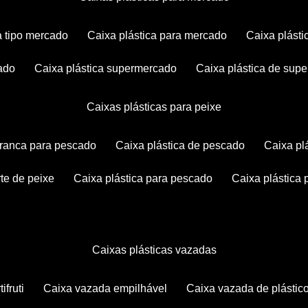
ca tipo mercado
caixa plástica para mercado
caixa plás
cado
caixa plástica supermercado
caixa plástica de su
caixas plásticas para peixe
 branca para pescado
caixa plástica de pescado
caixa p
rte de peixe
caixa plástica para pescado
caixa plástica
caixas plásticas vazadas
ifruti
caixa vazada empilhável
caixa vazada de plástic