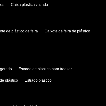
ros
caixa plástica vazada
xote de plástico de feira
caixote de feira de plástico
rigerado
estrado de plástico para freezer
 de plástico
estrado plástico