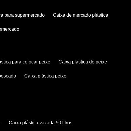
tica para supermercado
caixa de mercado plástica
permercado
lástica para colocar peixe
caixa plástica de peixe
 pescado
caixa plástica peixe
o
caixa plástica vazada 50 litros