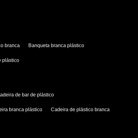
co branca
banqueta branca plástico
 plástico
cadeira de bar de plástico
deira branca plástico
cadeira de plástico branca