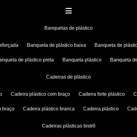
banquetas de plástico
reforçada
banqueta de plástico baixa
banqueta de plásti
banqueta de plástico preta
banqueta plástico
banqueta de
cadeiras de plástico
co
cadeira plástico com braço
cadeira forte plástico
m braço
cadeira plástico branca
cadeira plástico
ca
cadeiras plásticas bistrô