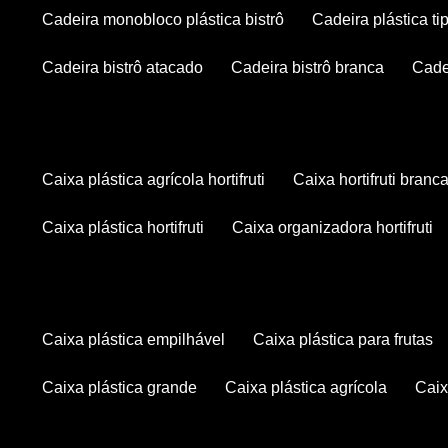
cadeira monobloco plástica bistrô
cadeira plástica ti
cadeira bistrô atacado
cadeira bistrô branca
cad
caixa plástica agrícola hortifruti
caixa hortifruti branc
caixa plástica hortifruti
caixa organizadora hortifruti
caixa plástica empilhável
caixa plástica para frutas
caixa plástica grande
caixa plástica agrícola
cai