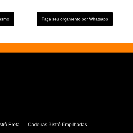
mesmo
Faça seu orçamento por Whatsapp
strô Preta
Cadeiras Bistrô Empilhadas