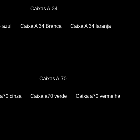
Caixas A-34
4 azul
Caixa A 34 Branca
Caixa A 34 laranja
Caixas A-70
a a70 cinza
Caixa a70 verde
Caixa a70 vermelha