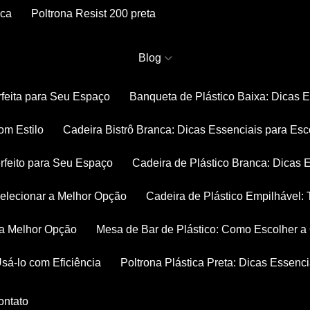
nca
Poltrona Resist 200 preta
Blog
rfeita para Seu Espaço
Banqueta de Plástico Baixa: Dicas 
om Estilo
Cadeira Bistrô Branca: Dicas Essenciais para Esc
rfeito para Seu Espaço
Cadeira de Plástico Branca: Dicas 
 Selecionar a Melhor Opção
Cadeira de Plástico Empilhável
r a Melhor Opção
Mesa de Bar de Plástico: Como Escolher 
Usá-lo com Eficiência
Poltrona Plástica Preta: Dicas Essenc
Contato