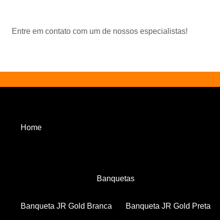
Entre em contato com um de nossos especialistas!
Home
Banquetas
Banqueta JR Gold Branca
Banqueta JR Gold Preta