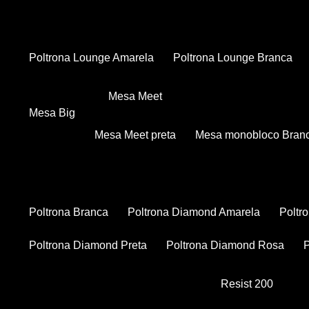
Poltrona Lounge Amarela
Poltrona Lounge Branca
Mesa Meet
Mesa Big
Mesa Meet preta
Mesa monobloco Bran
Poltrona Branca
Poltrona Diamond Amarela
Polt
Poltrona Diamond Preta
Poltrona Diamond Rosa
Resist 200