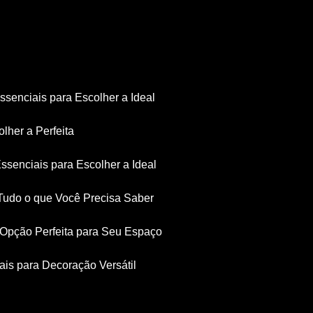
Essenciais para Escolher a Ideal
olher a Perfeita
Essenciais para Escolher a Ideal
: Tudo o que Você Precisa Saber
a Opção Perfeita para Seu Espaço
iais para Decoração Versátil