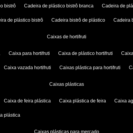
po bistrô
cadeira de plástico bistrô branca
cadeira de plá
eira de plástico bistrô
cadeira bistrô de plástico
cadeira 
caixas de hortifruti
a
caixa para hortifruti
caixa de plástico hortifruti
caix
caixa vazada hortifruti
caixas plástica para hortifruti
caixas plásticas
caixa de feira plástica
caixa plástica de feira
caixa a
xa plástica
caixas plásticas para mercado