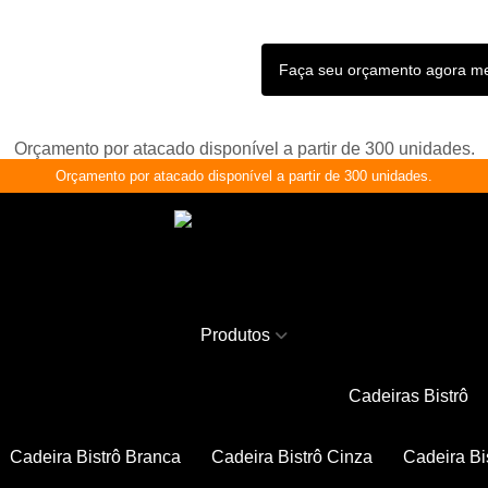
Faça seu orçamento agora 
Orçamento por atacado disponível a partir de 300 unidades.
Orçamento por atacado disponível a partir de 300 unidades.
Produtos
Cadeiras Bistrô
Cadeira Bistrô Branca
Cadeira Bistrô Cinza
Cadeira Bi