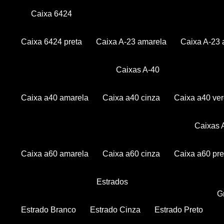
Caixa 6424
Caixa 6424 preta
Caixa A-23 amarela
Caixa A-23 
Caixas A-40
Caixa a40 amarela
Caixa a40 cinza
Caixa a40 ve
Caixas
Caixa a60 amarela
Caixa a60 cinza
Caixa a60 pre
Estrados
Estrado Branco
Estrado Cinza
Estrado Preto