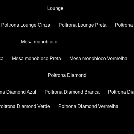
Lounge
Poltrona Lounge Cinza
Poltrona Lounge Preta
Poltron
Mesa monobloco
ca
Mesa monobloco Preta
Mesa monobloco Vermelha
Poltrona Diamond
rona Diamond Azul
Poltrona Diamond Branca
Poltrona D
Poltrona Diamond Verde
Poltrona Diamond Vermelha