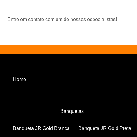
Entre em contato com um de nossos especialistas!
Home
Banquetas
Banqueta JR Gold Branca
Banqueta JR Gold Preta