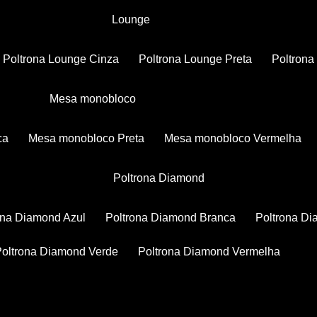
Lounge
Poltrona Lounge Cinza
Poltrona Lounge Preta
Poltron
Mesa monobloco
ca
Mesa monobloco Preta
Mesa monobloco Vermelha
Poltrona Diamond
rona Diamond Azul
Poltrona Diamond Branca
Poltrona D
Poltrona Diamond Verde
Poltrona Diamond Vermelha