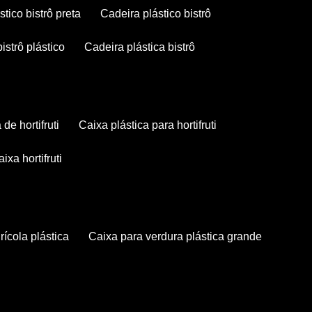
stico bistrô preta
cadeira plástico bistrô
bistrô plástico
cadeira plástica bistrô
a de hortifruti
caixa plástica para hortifruti
caixa hortifruti
grícola plástica
caixa para verdura plástica grande