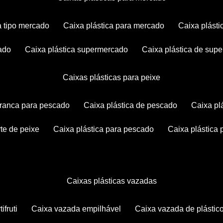
ca tipo mercado
caixa plástica para mercado
caixa plás
cado
caixa plástica supermercado
caixa plástica de su
caixas plásticas para peixe
 branca para pescado
caixa plástica de pescado
caixa p
rte de peixe
caixa plástica para pescado
caixa plástica
caixas plásticas vazadas
ifruti
caixa vazada empilhável
caixa vazada de plástic