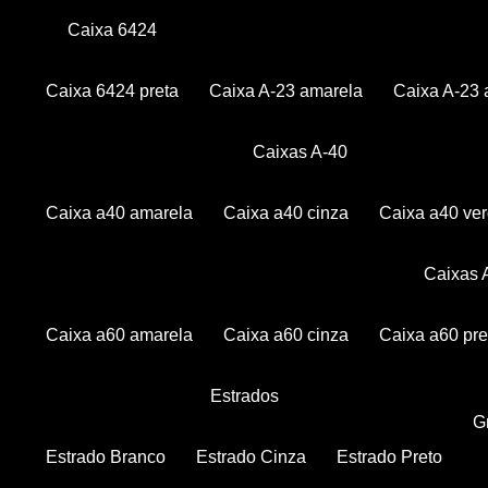
Caixa 6424
Caixa 6424 preta
Caixa A-23 amarela
Caixa A-23 
Caixas A-40
Caixa a40 amarela
Caixa a40 cinza
Caixa a40 ve
Caixas
Caixa a60 amarela
Caixa a60 cinza
Caixa a60 pre
Estrados
Estrado Branco
Estrado Cinza
Estrado Preto