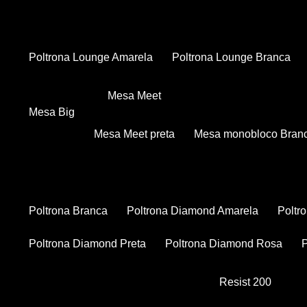
Poltrona Lounge Amarela
Poltrona Lounge Branca
Mesa Meet
Mesa Big
Mesa Meet preta
Mesa monobloco Bran
Poltrona Branca
Poltrona Diamond Amarela
Polt
Poltrona Diamond Preta
Poltrona Diamond Rosa
Resist 200