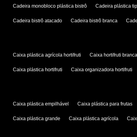
cadeira monobloco plástica bistrô
cadeira plástica ti
cadeira bistrô atacado
cadeira bistrô branca
cad
caixa plástica agrícola hortifruti
caixa hortifruti branc
caixa plástica hortifruti
caixa organizadora hortifruti
caixa plástica empilhável
caixa plástica para frutas
caixa plástica grande
caixa plástica agrícola
cai