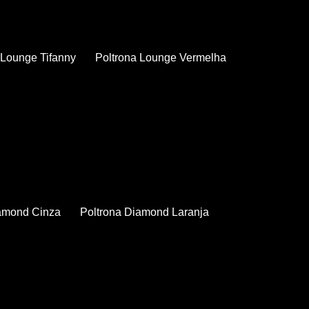
a Lounge Tifanny
Poltrona Lounge Vermelha
iamond Cinza
Poltrona Diamond Laranja