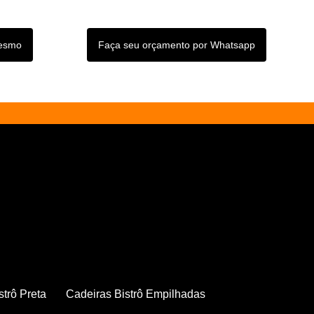
mesmo
Faça seu orçamento por Whatsapp
strô Preta
Cadeiras Bistrô Empilhadas