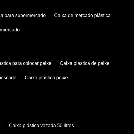
tica para supermercado
caixa de mercado plástica
permercado
lástica para colocar peixe
caixa plástica de peixe
 pescado
caixa plástica peixe
o
caixa plástica vazada 50 litros