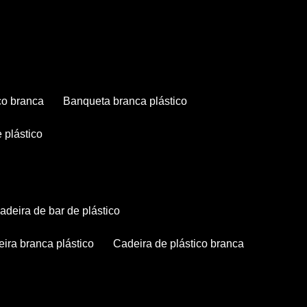
co branca
banqueta branca plástico
 plástico
cadeira de bar de plástico
deira branca plástico
cadeira de plástico branca