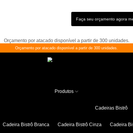
Faça seu orçamento agora 
Orçamento por atacado disponível a partir de 300 unidades.
Orçamento por atacado disponível a partir de 300 unidades.
Produtos
Cadeiras Bistrô
Cadeira Bistrô Branca
Cadeira Bistrô Cinza
Cadeira Bi