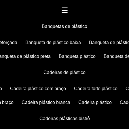
banquetas de plástico
reforçada
banqueta de plástico baixa
banqueta de plásti
banqueta de plástico preta
banqueta plástico
banqueta de
cadeiras de plástico
co
cadeira plástico com braço
cadeira forte plástico
m braço
cadeira plástico branca
cadeira plástico
ca
cadeiras plásticas bistrô