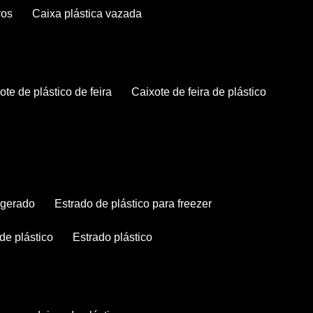
ros
caixa plástica vazada
xote de plástico de feira
caixote de feira de plástico
rigerado
estrado de plástico para freezer
 de plástico
estrado plástico