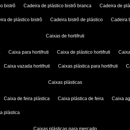
po bistrô
cadeira de plástico bistrô branca
cadeira de plá
eira de plástico bistrô
cadeira bistrô de plástico
cadeira 
caixas de hortifruti
a
caixa para hortifruti
caixa de plástico hortifruti
caix
caixa vazada hortifruti
caixas plástica para hortifruti
caixas plásticas
caixa de feira plástica
caixa plástica de feira
caixa a
xa plástica
caixas plásticas para mercado