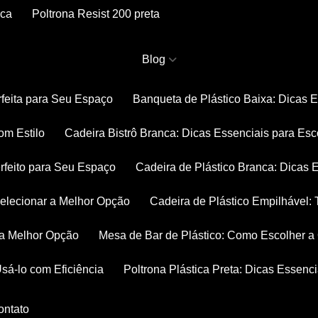
nca
Poltrona Resist 200 preta
Blog
rfeita para Seu Espaço
Banqueta de Plástico Baixa: Dicas 
om Estilo
Cadeira Bistrô Branca: Dicas Essenciais para Esc
rfeito para Seu Espaço
Cadeira de Plástico Branca: Dicas 
 Selecionar a Melhor Opção
Cadeira de Plástico Empilhável
r a Melhor Opção
Mesa de Bar de Plástico: Como Escolher 
Usá-lo com Eficiência
Poltrona Plástica Preta: Dicas Essenc
Contato