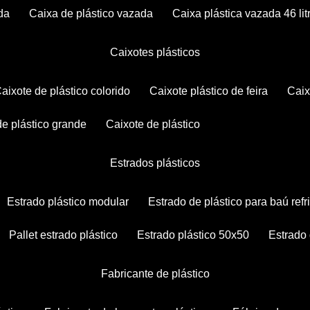
da
caixa de plástico vazada
caixa plástica vazada 46 lit
caixotes plásticos
caixote de plástico colorido
caixote plástico de feira
cai
 de plástico grande
caixote de plástico
estrados plásticos
estrado plástico modular
estrado de plástico para baú ref
pallet estrado plástico
estrado plástico 50x50
estrado
fabricante de plástico