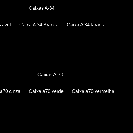
Caixas A-34
4 azul
Caixa A 34 Branca
Caixa A 34 laranja
Caixas A-70
a a70 cinza
Caixa a70 verde
Caixa a70 vermelha