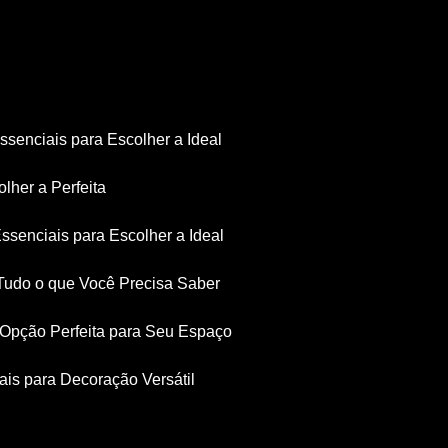
Essenciais para Escolher a Ideal
olher a Perfeita
Essenciais para Escolher a Ideal
: Tudo o que Você Precisa Saber
a Opção Perfeita para Seu Espaço
iais para Decoração Versátil