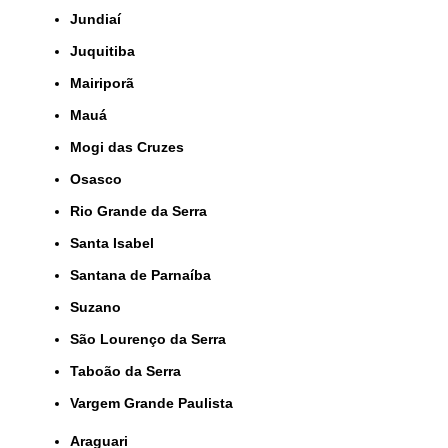
Jundiaí
Juquitiba
Mairiporã
Mauá
Mogi das Cruzes
Osasco
Rio Grande da Serra
Santa Isabel
Santana de Parnaíba
Suzano
São Lourenço da Serra
Taboão da Serra
Vargem Grande Paulista
Araguari