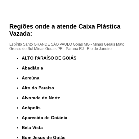
Regiões onde a atende Caixa Plástica
Vazada:
Espírito Santo
GRANDE SÃO PAULO
Goiás
MG - Minas Gerais
Mato
Grosso do Sul
Minas Gerais
PR - Paraná
RJ - Rio de Janeiro
ALTO PARAÍSO DE GOIÁS
Abadiânia
Acreúna
Alto do Paraíso
Alvorada do Norte
Anápolis
Aparecida de Goiânia
Bela Vista
Bom Jesus de Goiás