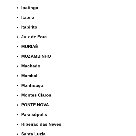
Ipatinga
Itabira
Itabirito
Juiz de Fora
MURIAÉ
MUZAMBINHO
Machado
Mambaí
Manhuaçu
Montes Claros
PONTE NOVA
Paraisópolis
Ribeirão das Neves
Santa Luzia