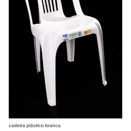
cadeira plástico branca