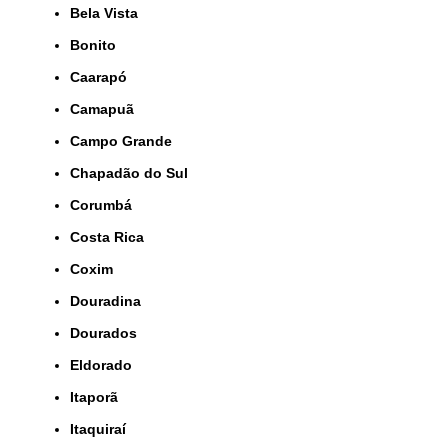
Bela Vista
Bonito
Caarapó
Camapuã
Campo Grande
Chapadão do Sul
Corumbá
Costa Rica
Coxim
Douradina
Dourados
Eldorado
Itaporã
Itaquiraí