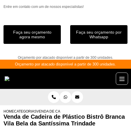
Entre em contato com um de nossos especialistas!
Faça seu orçamento
Faça seu orçamento por
agora mesmo
Whatsapp
Orçamento por atacado disponível a partir de 300 unidades.
Orçamento por atacado disponível a partir de 300 unidades.
HOME
CATEGORIAS
VENDA DE CADEIRA DE PLÁSTICO BISTRÔ BRANCA VIL
Venda de Cadeira de Plástico Bistrô Branca
Vila Bela da Santíssima Trindade