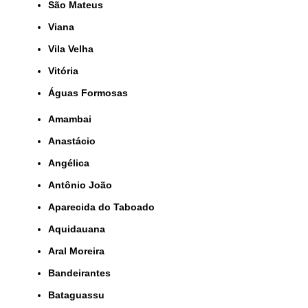
São Mateus
Viana
Vila Velha
Vitória
Águas Formosas
Amambai
Anastácio
Angélica
Antônio João
Aparecida do Taboado
Aquidauana
Aral Moreira
Bandeirantes
Bataguassu