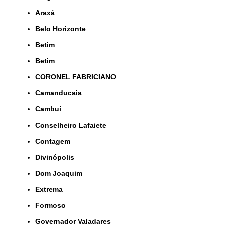
Araxá
Belo Horizonte
Betim
Betim
CORONEL FABRICIANO
Camanducaia
Cambuí
Conselheiro Lafaiete
Contagem
Divinópolis
Dom Joaquim
Extrema
Formoso
Governador Valadares