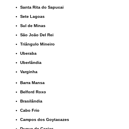
Santa Rita do Sapucai
Sete Lagoas
Sul de Minas
São João Del Rei
Triângulo Mineiro
Uberaba
Uberlândia
Varginha
Barra Mansa
Belford Roxo
Brasilândia
Cabo Frio
Campos dos Goytacazes
Duque de Caxias