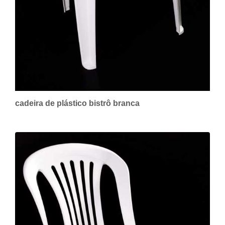
cadeira de plástico bistrô branca