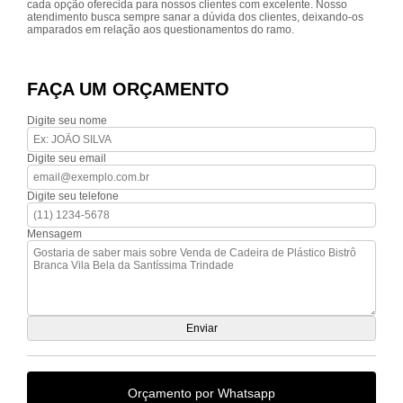
cada opção oferecida para nossos clientes com excelente. Nosso
atendimento busca sempre sanar a dúvida dos clientes, deixando-os
amparados em relação aos questionamentos do ramo.
FAÇA UM ORÇAMENTO
Digite seu nome
Digite seu email
Digite seu telefone
Mensagem
Orçamento por Whatsapp