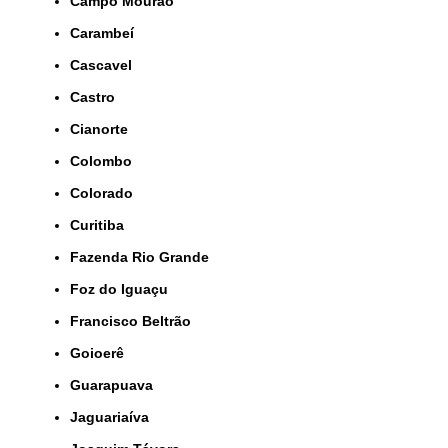
Campo Mourão
Carambeí
Cascavel
Castro
Cianorte
Colombo
Colorado
Curitiba
Fazenda Rio Grande
Foz do Iguaçu
Francisco Beltrão
Goioerê
Guarapuava
Jaguariaíva