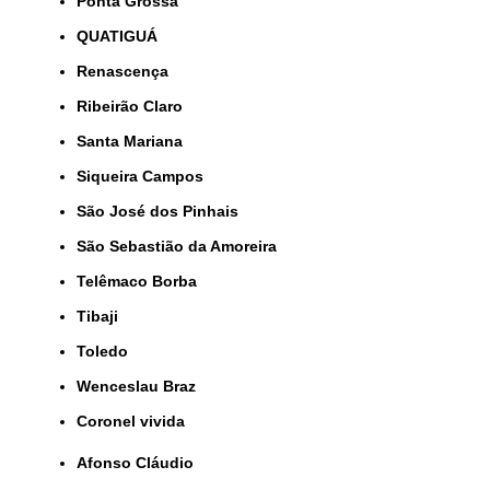
Ponta Grossa
QUATIGUÁ
Renascença
Ribeirão Claro
Santa Mariana
Siqueira Campos
São José dos Pinhais
São Sebastião da Amoreira
Telêmaco Borba
Tibaji
Toledo
Wenceslau Braz
coronel vivida
Afonso Cláudio