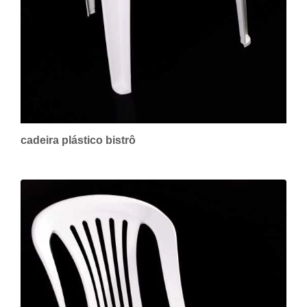
cadeira plástico bistrô