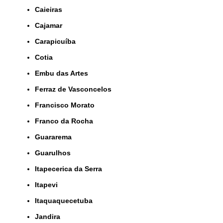
Caieiras
Cajamar
Carapicuíba
Cotia
Embu das Artes
Ferraz de Vasconcelos
Francisco Morato
Franco da Rocha
Guararema
Guarulhos
Itapecerica da Serra
Itapevi
Itaquaquecetuba
Jandira