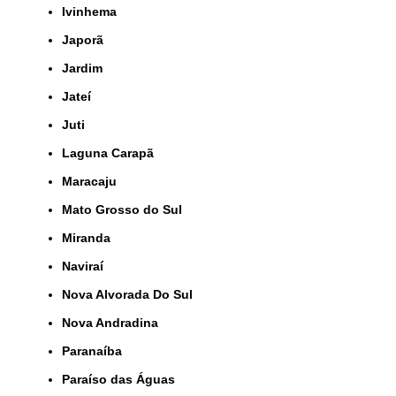
Ivinhema
Japorã
Jardim
Jateí
Juti
Laguna Carapã
Maracaju
Mato Grosso do Sul
Miranda
Naviraí
Nova Alvorada Do Sul
Nova Andradina
Paranaíba
Paraíso das Águas