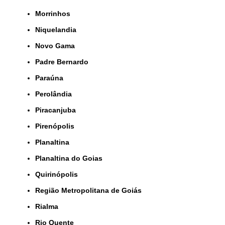
Morrinhos
Niquelandia
Novo Gama
Padre Bernardo
Paraúna
Perolândia
Piracanjuba
Pirenópolis
Planaltina
Planaltina do Goias
Quirinópolis
Região Metropolitana de Goiás
Rialma
Rio Quente