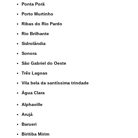
Ponta Porã
Porto Murtinho
Ribas do Rio Pardo
Rio Brilhante
Sidrolândia
Sonora
São Gabriel do Oeste
Três Lagoas
Vila bela da santíssima trindade
Água Clara
Alphaville
Arujá
Barueri
Biritiba Mirim