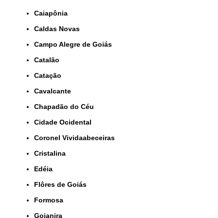
Caiapônia
Caldas Novas
Campo Alegre de Goiás
Catalão
Catação
Cavalcante
Chapadão do Céu
Cidade Ocidental
Coronel Vividaabeceiras
Cristalina
Edéia
Flôres de Goiás
Formosa
Goianira