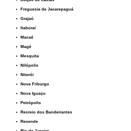
Freguesia de Jacarepaguá
Grajaú
Itaboraí
Macaé
Magé
Mesquita
Nilópolis
Niterói
Nova Friburgo
Nova Iguaçu
Petrópolis
Recreio dos Bandeirantes
Resende
Rio de Janeiro